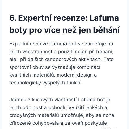
6. Expertní recenze: Lafuma
boty pro více než jen​ běhání
Expertní recenze Lafuma bot se⁣ zaměřuje na
jejich​ všestrannost a použití ⁣nejen při běhání,
ale‍ i při dalších ⁢outdoorových aktivitách. Tato
sportovní obuv⁢ se vyznačuje kombinací
kvalitních materiálů, moderní design a
technologicky vyspělých funkcí.
Jednou⁣ z klíčových vlastností ​Lafuma bot je
jejich odolnost a ⁤pohodlí. Využití lehkých a
prodyšných materiálů umožňuje, aby se noha​
přirozeně pohybovala ​a zároveň poskytuje