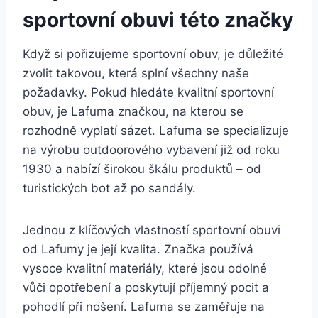
sportovní obuvi této značky
Když si pořizujeme sportovní ⁢obuv, je ⁣důležité
zvolit ​takovou, která splní všechny naše
požadavky. Pokud‌ hledáte ‌kvalitní ⁤sportovní
obuv, je Lafuma značkou, na kterou se
rozhodně vyplatí sázet. Lafuma⁣ se⁢ specializuje
na výrobu outdoorového vybavení již od roku
1930 a nabízí ⁢širokou škálu produktů – od
turistických bot až po ⁣sandály.
Jednou z klíčových vlastností sportovní ‌obuvi
od ⁢Lafumy je její kvalita. Značka používá
‍vysoce kvalitní materiály, které jsou odolné
vůči opotřebení a​ poskytují příjemný pocit a
pohodlí při nošení. Lafuma se zaměřuje na