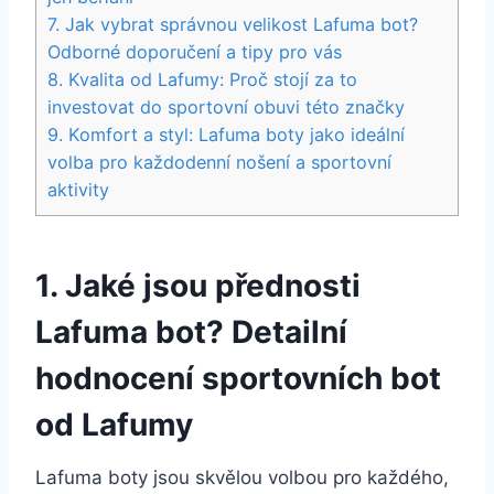
7. Jak vybrat správnou velikost Lafuma bot?
Odborné doporučení a tipy pro vás
8. Kvalita od‍ Lafumy: Proč⁤ stojí za ‍to
investovat ⁢do sportovní obuvi této značky
9. Komfort a styl: Lafuma ​boty jako ideální
volba pro každodenní ‌nošení a sportovní
aktivity
1. Jaké jsou přednosti
Lafuma bot?⁤ Detailní
hodnocení ​sportovních bot
od ⁣Lafumy
Lafuma ⁣boty jsou skvělou volbou‌ pro každého,