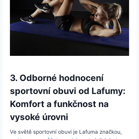
3. Odborné hodnocení
sportovní obuvi od Lafumy:
Komfort a funkčnost na
vysoké úrovni
Ve ⁣světě sportovní obuvi je Lafuma značkou,