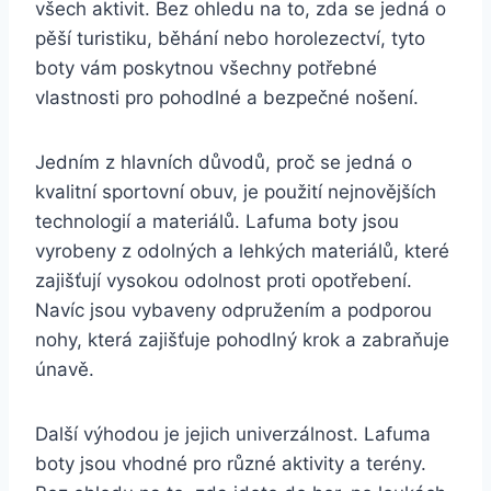
všech aktivit. Bez ohledu na to,⁤ zda⁢ se jedná o
pěší turistiku, běhání nebo horolezectví, tyto
boty vám poskytnou všechny potřebné⁣
vlastnosti pro pohodlné a bezpečné ​nošení.
Jedním z hlavních důvodů, proč se jedná o
kvalitní sportovní obuv, je použití nejnovějších
technologií a materiálů. Lafuma boty jsou
vyrobeny z ⁤odolných a lehkých⁣ materiálů, které
zajišťují vysokou odolnost proti opotřebení.
Navíc jsou vybaveny ‌odpružením a podporou‍
nohy, která zajišťuje⁤ pohodlný​ krok a zabraňuje
únavě.
Další ​výhodou⁢ je jejich univerzálnost. Lafuma
boty jsou vhodné pro různé aktivity a terény.