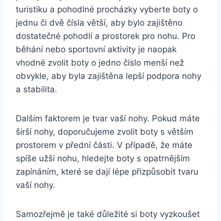
turistiku‌ a ‍pohodlné procházky vyberte boty o
jednu ​či dvě čísla větší, aby bylo zajištěno
dostatečné pohodlí a prostorek pro nohu. Pro
běhání nebo sportovní aktivity‍ je naopak
vhodné zvolit boty o jedno číslo menší než
obvykle, aby byla zajištěna lepší podpora nohy
a stabilita.
Dalším faktorem je tvar vaší nohy.⁣ Pokud máte⁤
širší nohy,‍ doporučujeme zvolit boty​ s větším
prostorem v přední části. V případě, že máte
spíše užší nohu, hledejte boty s opatrnějším⁤
zapínáním, které se dají lépe přizpůsobit tvaru
⁤vaší​ nohy.
Samozřejmě je také důležité si boty vyzkoušet