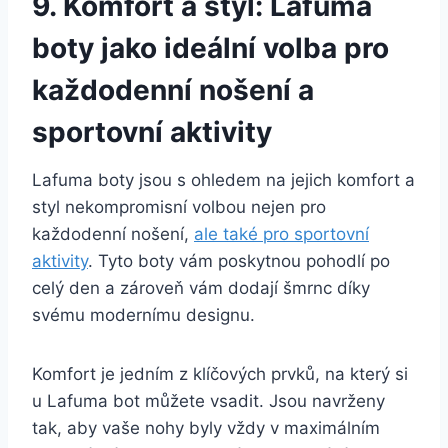
9. Komfort a styl: Lafuma ​
boty jako ideální volba pro
každodenní ‌nošení a
sportovní aktivity
Lafuma boty jsou s ohledem na jejich komfort a⁣
styl nekompromisní ​volbou‍ nejen⁣ pro
každodenní‌ nošení,⁤
ale také pro sportovní
aktivity
. Tyto boty vám⁢ poskytnou pohodlí‍ po
celý den a zároveň vám‌ dodají ‍šmrnc díky
svému modernímu designu.
Komfort je‌ jedním z klíčových prvků, na který si
u Lafuma bot​ můžete vsadit. Jsou navrženy
tak, aby vaše nohy byly vždy v maximálním