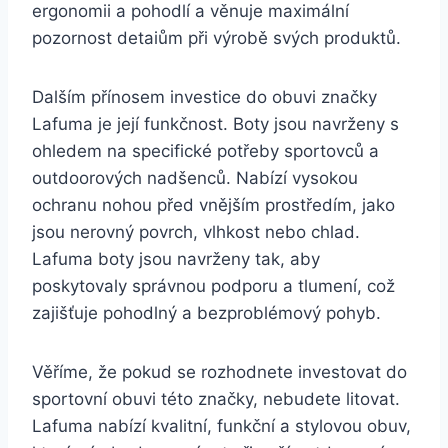
ergonomii a pohodlí a věnuje maximální
⁤pozornost detaiům při ‍výrobě svých produktů.
Dalším⁢ přínosem ⁤investice do obuvi značky
Lafuma⁣ je její funkčnost. Boty jsou navrženy ‍s
ohledem na specifické potřeby ‌sportovců ⁣a
outdoorových nadšenců. Nabízí vysokou
ochranu nohou před vnějším prostředím, jako
jsou nerovný povrch, vlhkost nebo chlad.
Lafuma boty jsou⁤ navrženy tak, aby
poskytovaly správnou⁢ podporu a tlumení, což
zajišťuje pohodlný a bezproblémový pohyb.
Věříme,⁤ že pokud se rozhodnete investovat do​
sportovní obuvi této značky,⁢ nebudete litovat.
Lafuma nabízí kvalitní, funkční a stylovou ⁣obuv,⁤