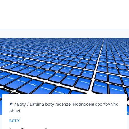
/
Boty
/
Lafuma boty recenze: Hodnocení sportovního
obuvi
BOTY