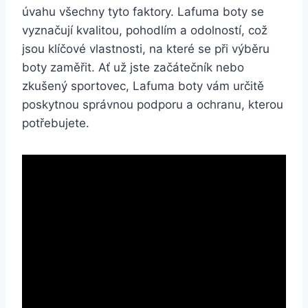
úvahu všechny tyto faktory. Lafuma boty se
vyznačují kvalitou, pohodlím a odolností, což
jsou klíčové vlastnosti, na které ⁤se při výběru
boty‌ zaměřit. Ať už jste začátečník nebo
zkušený sportovec, Lafuma boty vám určitě
poskytnou správnou podporu‍ a ochranu, kterou
potřebujete.