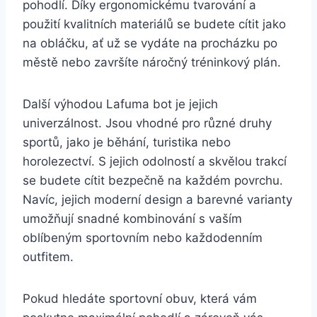
pohodlí. Díky ergonomickému tvarování ⁢a
použití kvalitních materiálů se budete cítit jako
na obláčku, ať už se vydáte na procházku po
městě nebo završíte ⁣náročný tréninkový plán.
Další výhodou Lafuma bot je jejich
univerzálnost. ⁣Jsou vhodné pro různé⁢ druhy
sportů, jako je běhání, turistika nebo
horolezectví. S jejich ⁢odolností‍ a skvělou⁢ trakcí​
se budete cítit bezpečně na každém povrchu.
Navíc, jejich moderní ⁢design a barevné varianty⁢
umožňují snadné​ kombinování s vaším
oblíbeným sportovním nebo každodenním
outfitem.
Pokud hledáte sportovní‌ obuv,‌ která vám