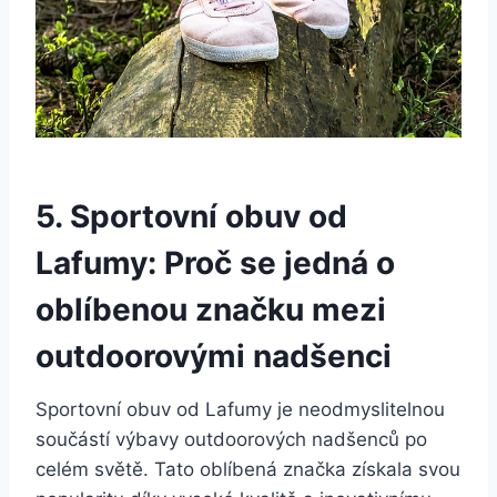
5. Sportovní obuv od
‍Lafumy: Proč se jedná⁢ o
oblíbenou značku⁤ mezi
outdoorovými nadšenci
Sportovní obuv od Lafumy je neodmyslitelnou
součástí výbavy⁣ outdoorových⁢ nadšenců po
celém světě. Tato ‌oblíbená značka‌ získala svou