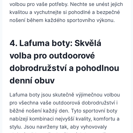
volbou pro vaše potřeby.⁢ Nechte ⁤se unést jejich
⁤kvalitou a vychutnejte si pohodlné a bezpečné
nošení​ během každého​ sportovního výkonu.
4. Lafuma boty: Skvělá
⁣volba pro outdoorové
dobrodružství a pohodlnou
denní obuv
Lafuma ⁣boty ⁢jsou skutečně výjimečnou ​volbou
pro všechna vaše outdoorová ⁣dobrodružství i
⁢běžné nošení každý den. ‌Tyto sportovní boty
nabízejí kombinaci⁢ nejvyšší kvality, komfortu a​
stylu. Jsou ⁣navrženy ‍tak, aby vyhovovaly ​