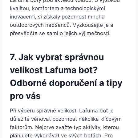
kvalitou, komfortem a technologickými
inovacemi, si získaly ‌pozornost mnoha
⁣outdoorových nadšenců. Vyzkoušejte je a
přesvědčte se sami o​ jejich výjimečnosti.
7. Jak vybrat správnou
velikost Lafuma bot?
Odborné doporučení a tipy
pro vás
Při výběru správné velikosti Lafuma bot je
důležité věnovat pozornost několika klíčovým
faktorům. Nejprve zvažte typ aktivity, kterou
plánujete ‍vykonávat⁢ ve svých ⁤botách.‌ Pro