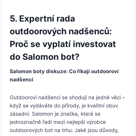
5. Expertní rada
outdoorových nadšenců:
Proč​ se vyplatí investovat
do Salomon bot?
Salomon​ boty diskuze: ⁢Co říkají outdooroví
nadšenci
Outdooroví nadšenci ‍se shodují‍ na jedné⁤ věci –
když‌ se vydáváte do přírody, je⁤ kvalitní obuv
zásadní. Salomon⁢ je značka, která ‌se
jednoznačně řadí mezi nejlepší výrobce⁣
outdoorových bot na trhu. Jaké jsou důvody,