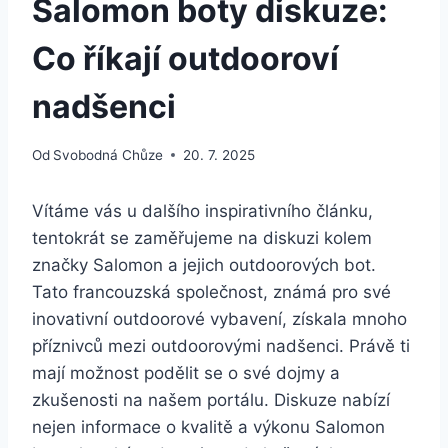
Salomon boty diskuze:
Co říkají outdooroví
nadšenci
Od
Svobodná Chůze
20. 7. 2025
Vítáme‍ vás u ⁣dalšího inspirativního‌ článku,⁢
tentokrát se zaměřujeme na diskuzi kolem
značky Salomon a jejich outdoorových ​bot.
Tato ⁢francouzská společnost, známá pro své
inovativní ​outdoorové vybavení, získala mnoho
příznivců mezi outdoorovými nadšenci. Právě ti
mají ⁢možnost podělit se o své‌ dojmy⁤ a
‌zkušenosti na našem portálu. Diskuze nabízí
nejen ⁢informace o kvalitě ‌a výkonu Salomon⁣