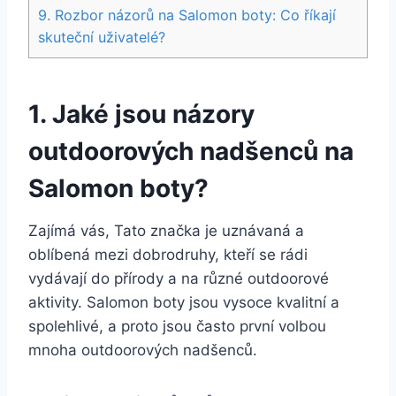
9. Rozbor ​názorů na‌ Salomon ⁤boty: Co říkají
skuteční⁣ uživatelé?
1. Jaké ‌jsou ‍názory
⁢outdoorových nadšenců na
Salomon boty?
Zajímá⁤ vás, Tato značka⁢ je uznávaná a
oblíbená mezi dobrodruhy, ‌kteří ⁢se rádi
vydávají do přírody a na různé⁢ outdoorové
aktivity. Salomon⁤ boty jsou vysoce kvalitní a
spolehlivé, ⁣a proto jsou často ‌první volbou
mnoha outdoorových nadšenců.