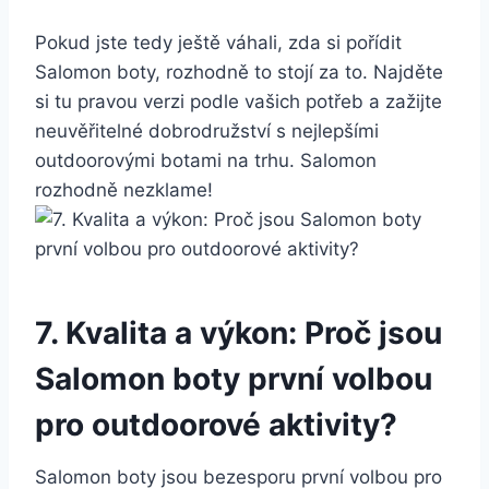
Pokud jste tedy ještě váhali, ‍zda⁢ si pořídit
Salomon boty, rozhodně to stojí ‍za to. Najděte⁣
si‍ tu pravou verzi podle⁣ vašich⁣ potřeb a zažijte⁣
neuvěřitelné dobrodružství s nejlepšími⁢
outdoorovými‌ botami⁢ na ⁣trhu. Salomon
‍rozhodně nezklame!
7.​ Kvalita a výkon: Proč jsou
Salomon boty první volbou ​
pro outdoorové aktivity?
Salomon ⁢boty jsou bezesporu první volbou pro