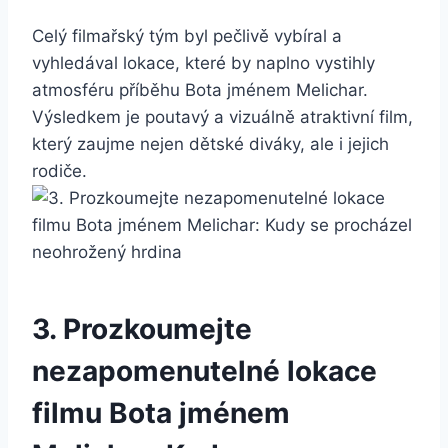
Celý filmařský tým byl pečlivě vybíral a
vyhledával lokace, které by naplno vystihly
atmosféru příběhu Bota jménem Melichar.⁤
Výsledkem je poutavý⁢ a vizuálně atraktivní‌ film,
který zaujme nejen dětské diváky, ale ⁤i jejich
rodiče.
3. Prozkoumejte
nezapomenutelné ‌lokace
filmu Bota ‍jménem