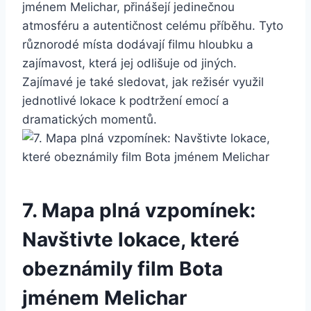
jménem Melichar, přinášejí jedinečnou
atmosféru a autentičnost celému⁤ příběhu. Tyto
různorodé⁤ místa dodávají filmu hloubku ⁤a‌
zajímavost, která jej odlišuje ⁣od jiných.
Zajímavé je také sledovat, jak režisér využil
jednotlivé lokace k podtržení⁤ emocí a
‌dramatických momentů.
7. ​Mapa⁣ plná vzpomínek:
Navštivte lokace, které
obeznámily film ‍Bota
jménem Melichar