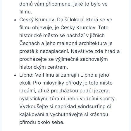
domů vám ‌připomene, jaké to bylo ve
filmu.
Český Krumlov:​ Další lokací,‍ která se ve
filmu objevuje, je‍ Český Krumlov. Toto
historické ⁢město se nachází v‌ jižních
Čechách a jeho malebná architektura je
prostě k‌ nezaplacení. Navštivte zde hrad a
procházejte se výjimečně zachovalým
historickým centrem.
Lipno: Ve⁤ filmu si zahrají i Lipno a jeho
okolí. Pro milovníky přírody je toto místo
ideální, ať už procházkou podél jezera,
cyklistickými túrami​ nebo vodními sporty.
⁢Vyzkoušejte si například windsurfing ‌či
kajakování⁤ a‌ vychutnávejte si krásnou
přírodu okolo⁢ sebe.