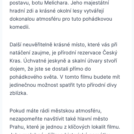
postavu, botu Melichara. Jeho majestátní
hradní zdi a krásné okolní lesy vytvářejí⁤
dokonalou atmosféru pro tuto pohádkovou
komedii.
Další neuvěřitelně krásné místo, které​ vás při
natáčení zaujme, je přírodní rezervace Český
Kras. Úchvatné jeskyně a skalní útvary stvoří
dojem, že jste⁣ se dostali přímo do
pohádkového světa. ⁣V tomto filmu budete mít
jedinečnou možnost spatřit tyto ⁤přírodní divy
zblízka.
Pokud máte rádi městskou⁢ atmosféru,
nezapomeňte ⁢navštívit také hlavní město
Prahu, které⁤ je jednou z klíčových lokalit filmu.