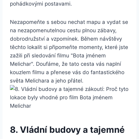
pohádkovými postavami.
Nezapomeňte s ⁣sebou nechat mapu a vydat se
na nezapomenutelnou ⁤cestu​ plnou zábavy,
dobrodružství a vzpomínek. Během‍ návštěvy
těchto lokalit⁣ si připomeňte momenty, které jste⁢
zažili při sledování filmu "Bota jménem
Melichar". Doufáme, že tato cesta ‍vás naplní
kouzlem filmu​ a přenese ⁤vás‌ do fantastického
světa Melichara a jeho‌ přátel.
8. Vládní ‌budovy a tajemné