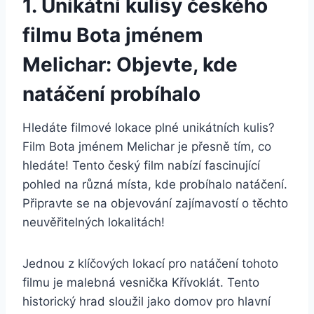
1. Unikátní‍ kulisy českého
filmu Bota jménem
Melichar: Objevte, kde
natáčení​ probíhalo
Hledáte‌ filmové lokace plné unikátních kulis?⁣
Film Bota jménem Melichar je přesně tím, co
hledáte! ⁤Tento český​ film nabízí fascinující
pohled na různá místa, kde ⁣probíhalo natáčení.‌
Připravte se na objevování zajímavostí o‌ těchto⁤
neuvěřitelných lokalitách!
Jednou z klíčových lokací pro natáčení tohoto
filmu je malebná vesnička ​Křívoklát. ‌Tento
historický​ hrad sloužil jako domov pro hlavní