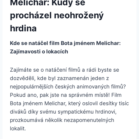
Melichar: Kudy se
procházel neohrožený ​
hrdina
Kde ​se natáčel film Bota jménem Melichar:
Zajímavosti o lokacích
Zajímáte se o natáčení filmů a rádi byste se
dozvěděli, kde byl zaznamenán jeden ⁢z
nejpopulárnějších českých animovaných filmů?
Pokud ano, ⁤pak‌ jste ​na správném místě! ⁤Film
Bota jménem Melichar, který oslovil desítky tisíc
diváků ​díky svému⁣ sympatickému hrdinovi,
prozkoumává několik nezapomenutelných⁤
lokalit.