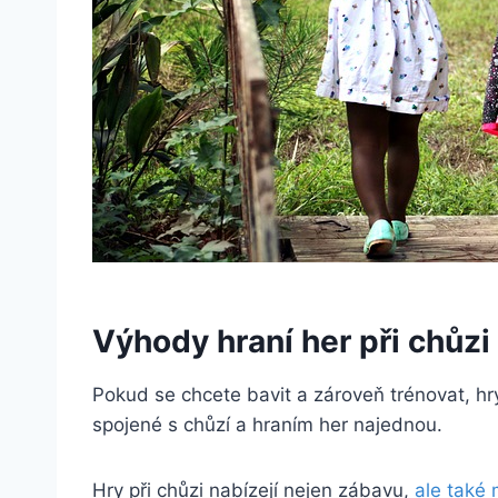
Výhody hraní her při chůzi 
Pokud se chcete bavit a zároveň trénovat, hry
spojené s chůzí a hraním her najednou.
Hry při chůzi nabízejí nejen zábavu,
ale také