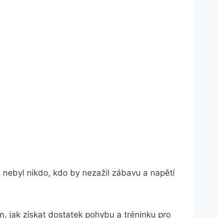
ě nebyl nikdo, kdo by nezažil zábavu a napětí
, jak získat dostatek pohybu a tréninku pro