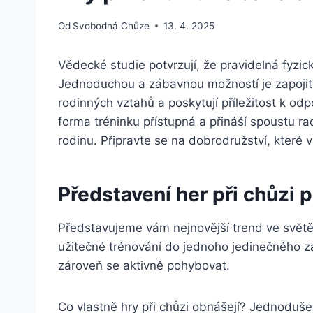
Od
Svobodná Chůze
13. 4. 2025
Vědecké studie potvrzují, že pravidelná fyzic
Jednoduchou a zábavnou možností je zapojit se 
rodinných vztahů a poskytují příležitost k o
forma tréninku přístupná a přináší spoustu ra
rodinu. Připravte se na dobrodružství, které
Představení her při chůzi p
Představujeme vám nejnovější trend ve světě 
užitečné trénování do jednoho jedinečného záži
zároveň se aktivně pohybovat.
Co vlastně hry při chůzi obnášejí? Jednoduše 