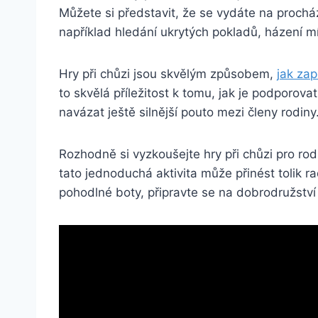
Můžete si představit, že se vydáte na proch
například hledání ukrytých pokladů, házení 
Hry při chůzi jsou skvělým způsobem,
jak zap
to skvělá příležitost k tomu, jak je podporova
navázat ještě silnější pouto mezi členy rodiny
Rozhodně si vyzkoušejte hry při chůzi pro ro
tato jednoduchá aktivita může přinést tolik 
pohodlné boty, připravte se na dobrodružství