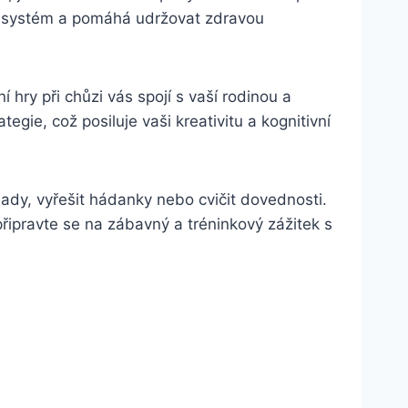
vní systém a pomáhá udržovat zdravou
 hry při chůzi vás spojí s vaší rodinou a
tegie, což posiluje vaši kreativitu a kognitivní
klady, vyřešit hádanky nebo cvičit dovednosti.
řipravte se na zábavný a tréninkový zážitek s