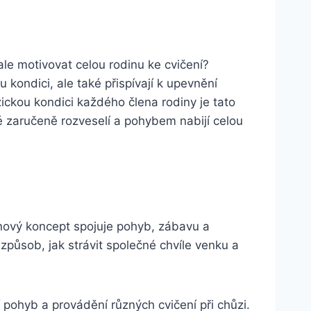
ale motivovat celou rodinu ke cvičení?
 kondici, ale také přispívají k upevnění
ickou kondici každého člena rodiny je tato
é zaručeně rozveselí a pohybem nabijí celou
 nový koncept spojuje pohyb, zábavu a
 způsob, jak strávit společné chvíle venku a
í pohyb a provádění různých cvičení při chůzi.