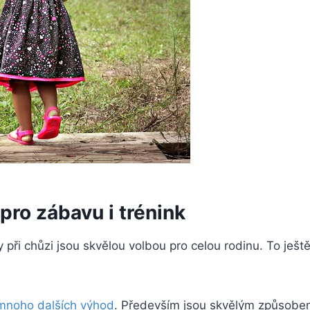
pro zábavu i trénink
 při chůzi jsou skvělou volbou pro celou rodinu. To ješt
 mnoho dalších výhod
. Především jsou skvělým způsobem