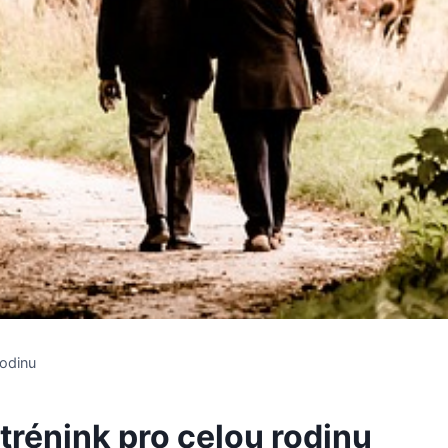
rodinu
 trénink pro celou rodinu