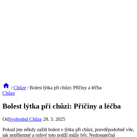
/
Chůze
/
Bolest lýtka při chůzi: Příčiny a léčba
Chůze
Bolest lýtka při chůzi: Příčiny a léčba
Od
Svobodná Chůze
28. 3. 2025
Pokud jste někdy zažili bolest v lýtku při chůzi, pravděpodobně víte,
jak nepříjemné a rušivé toto potíží může být. Nedostatečná