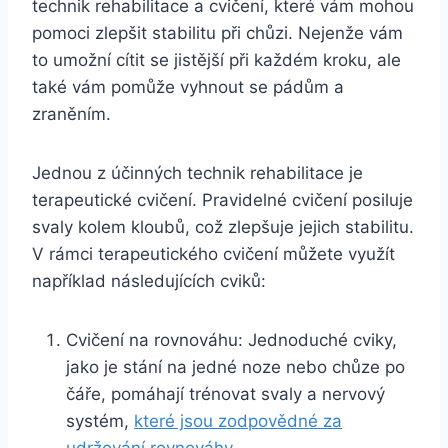
technik rehabilitace a cvičení, které vám mohou
pomoci zlepšit stabilitu při chůzi. Nejenže vám
to umožní cítit se jistější při každém kroku, ale
také vám pomůže vyhnout se pádům a
zraněním.
Jednou z účinných technik rehabilitace je
terapeutické cvičení. Pravidelné cvičení posiluje
svaly kolem kloubů, což zlepšuje jejich stabilitu.
V rámci terapeutického cvičení můžete využít
například následujících cviků:
Cvičení na rovnováhu: Jednoduché cviky,
jako je stání na jedné noze nebo chůze po
čáře, pomáhají trénovat svaly a nervový
systém,
které jsou zodpovědné za
udržování rovnováhy
.