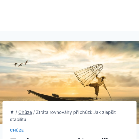
/
Chůze
/
Ztráta rovnováhy při chůzi: Jak zlepšit
stabilitu
CHŮZE