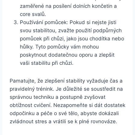
zaměřené na posílení dolních končetin a
core svalů.
Používání pomůcek: Pokud si nejste jisti
svou stabilitou, zvažte použití podpůrných
pomůcek při chůzi, jako jsou chodítka nebo
hůlky. Tyto pomůcky vám mohou
poskytnout dodatečnou oporu a zlepšit
vaši stabilitu při chůzi.
Pamatujte, že zlepšení stability vyžaduje čas a
pravidelný trénink. Je důležité se soustředit na
správnou techniku a postupně zvyšovat
obtížnost cvičení. Nezapomeňte si dát dostatek
odpočinku a péče o své tělo, abyste dokázali
zvládnout stres a vrátili se k plné rovnováze.