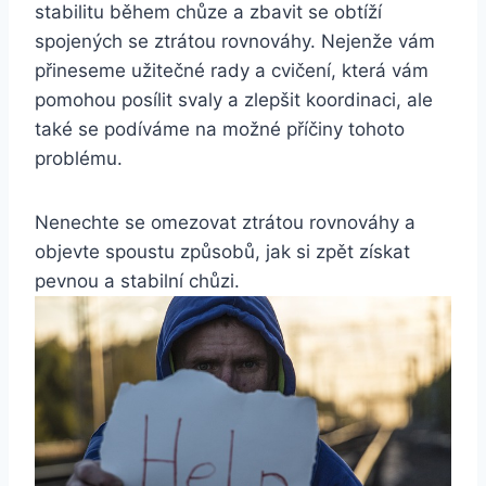
stabilitu během chůze a zbavit se obtíží
spojených se ztrátou rovnováhy. Nejenže vám
přineseme užitečné rady a cvičení, která vám
pomohou posílit svaly a zlepšit koordinaci, ale
také se podíváme na možné příčiny tohoto
problému.
Nenechte se omezovat ztrátou rovnováhy a
objevte spoustu způsobů, jak si zpět získat
pevnou a stabilní chůzi.