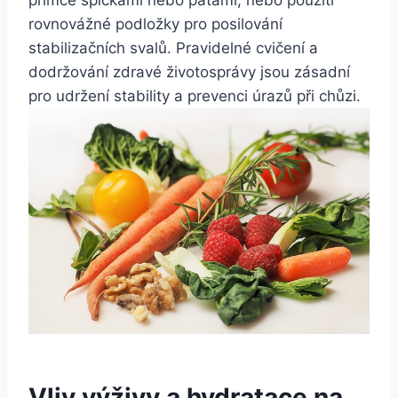
přímce špičkami nebo patami, nebo použití
rovnovážné podložky pro posilování
stabilizačních svalů. Pravidelné cvičení a
dodržování zdravé životosprávy jsou zásadní
pro udržení stability a prevenci úrazů při chůzi.
Vliv výživy a hydratace na