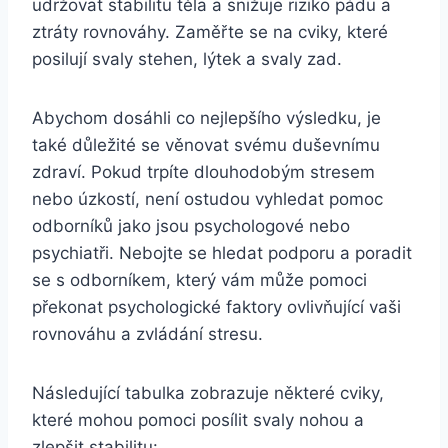
udržovat stabilitu těla a snižuje riziko pádu a
ztráty rovnováhy. Zaměřte se na cviky, které
posilují svaly stehen, lýtek a svaly zad.
Abychom dosáhli co nejlepšího výsledku, je
také důležité se věnovat svému duševnímu
zdraví. Pokud trpíte dlouhodobým stresem
nebo úzkostí, není ostudou vyhledat pomoc
odborníků jako jsou psychologové nebo
psychiatři. Nebojte se hledat podporu a poradit
se s odborníkem, který vám může pomoci
překonat psychologické faktory ovlivňující vaši
rovnováhu a zvládání stresu.
Následující tabulka zobrazuje některé cviky,
které mohou pomoci posílit svaly nohou a
zlepšit stabilitu: