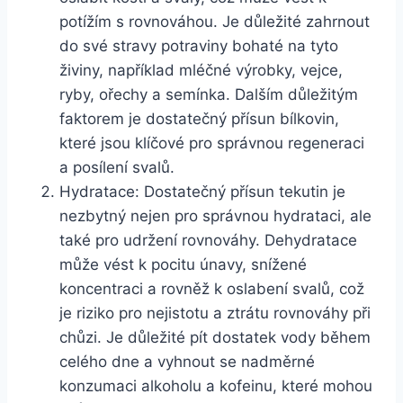
potížím s rovnováhou. Je důležité zahrnout
do své stravy potraviny bohaté na tyto
živiny, například mléčné výrobky, vejce,
ryby, ořechy a semínka. Dalším důležitým
faktorem je dostatečný přísun bílkovin,
které jsou klíčové pro správnou regeneraci
a posílení svalů.
Hydratace: Dostatečný přísun tekutin je
nezbytný nejen pro správnou hydrataci, ale
také pro udržení rovnováhy. Dehydratace
může vést k pocitu únavy, snížené
koncentraci a rovněž k oslabení svalů, což
je riziko pro nejistotu a ztrátu rovnováhy při
chůzi. Je důležité pít dostatek vody během
celého dne a vyhnout se nadměrné
konzumaci alkoholu a kofeinu, které mohou