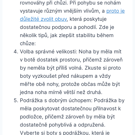
rovnováhy při chůzi. Při pohybu se nohám
vystavuje různým vnějším vlivům, a
proto je
důležité zvolit obuv
, která poskytuje
dostatečnou podporu a pohodlí. Zde je
několik tipů, jak zlepšit stabilitu během
chůze:
Volba správné velikosti: Noha by měla mít
v botě dostatek prostoru, přičemž zároveň
by neměla být příliš volná. Zkuste si proto
boty vyzkoušet před nákupem a vždy
měřte obě nohy, protože občas může být
jedna noha mírně větší než druhá.
Podrážka s dobrým úchopem: Podrážka by
měla poskytovat dostatečnou přilnavost k
podložce, přičemž zároveň by měla být
dostatečně pohyblivá a odpružená.
Vyberte si boty s podrážkou, která je