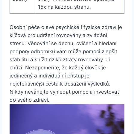
15x na každou stranu.
Osobní péče o své psychické i fyzické zdraví je
klíčová pro udržení rovnováhy a zvládání
stresu. Věnování se dechu, cvičení a hledání
podpory odborníků vám může pomoci zlepšit
stabilitu a snížit riziko ztráty rovnováhy při
chůzi. Nezapomeňte, že každý člověk je
jedinečný a individuální přístup je
nejefektivnější cesta k dosažení výsledků.
Nikdy neváhejte vyhledat pomoc a investovat
do svého zdraví.