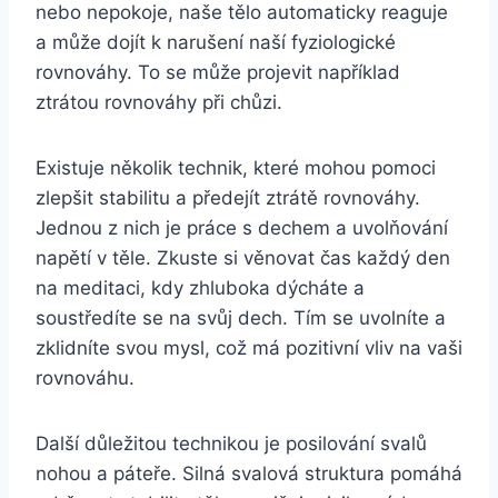
nebo nepokoje, naše tělo automaticky reaguje
a může dojít k narušení naší fyziologické
rovnováhy. To se může projevit například
ztrátou rovnováhy při chůzi.
Existuje několik technik, které mohou pomoci
zlepšit stabilitu a předejít ztrátě rovnováhy.
Jednou z nich je práce s dechem a uvolňování
napětí v těle. Zkuste si věnovat čas každý den
na meditaci, kdy zhluboka dýcháte a
soustředíte se na svůj dech. Tím se uvolníte a
zklidníte svou mysl, což má pozitivní vliv na vaši
rovnováhu.
Další důležitou technikou je posilování svalů
nohou a páteře. Silná svalová struktura pomáhá