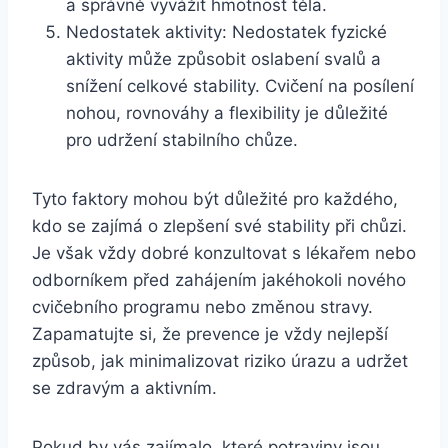
a správně vyvážit hmotnost těla.
Nedostatek aktivity: Nedostatek fyzické
aktivity může způsobit oslabení svalů a
snížení celkové stability. Cvičení na posílení
nohou, rovnováhy a flexibility je důležité
pro udržení stabilního chůze.
Tyto faktory mohou být důležité pro každého,
kdo se zajímá o zlepšení své stability při chůzi.
Je však vždy dobré konzultovat s lékařem nebo
odborníkem před zahájením jakéhokoli nového
cvičebního programu nebo změnou stravy.
Zapamatujte si, že prevence je vždy nejlepší
způsob, jak minimalizovat riziko úrazu a udržet
se zdravým a aktivním.
Pokud by vás zajímalo, které potraviny jsou