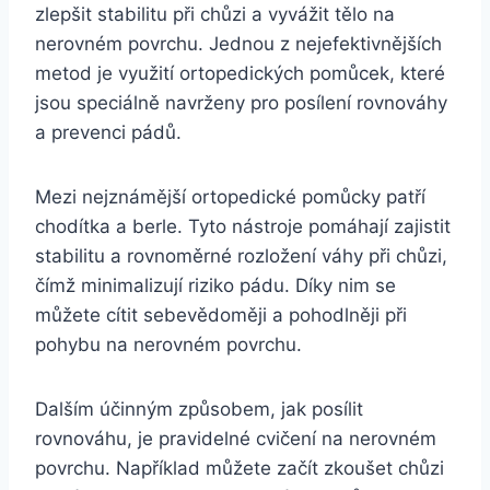
zlepšit stabilitu při chůzi a vyvážit tělo na
nerovném povrchu. Jednou z nejefektivnějších
metod je využití ortopedických pomůcek, které
jsou speciálně navrženy pro posílení rovnováhy
a prevenci pádů.
Mezi nejznámější ortopedické pomůcky patří
chodítka a berle. Tyto nástroje pomáhají zajistit
stabilitu a rovnoměrné rozložení váhy při chůzi,
čímž minimalizují riziko pádu. Díky nim se
můžete cítit sebevědoměji a pohodlněji při
pohybu na nerovném povrchu.
Dalším účinným způsobem, jak posílit
rovnováhu, je pravidelné cvičení na nerovném
povrchu. Například můžete začít zkoušet chůzi