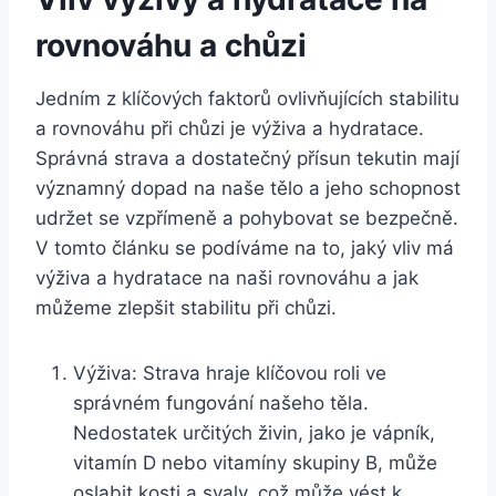
rovnováhu a chůzi
Jedním z klíčových faktorů ovlivňujících stabilitu
a rovnováhu při chůzi je výživa a hydratace.
Správná strava a dostatečný přísun tekutin mají
významný dopad na naše tělo a jeho schopnost
udržet se vzpřímeně a pohybovat se bezpečně.
V tomto článku se podíváme na to, jaký vliv má
výživa a hydratace na naši rovnováhu a jak
můžeme zlepšit stabilitu při chůzi.
Výživa: Strava hraje klíčovou roli ve
správném fungování našeho těla.
Nedostatek určitých živin, jako je vápník,
vitamín D nebo vitamíny skupiny B, může
oslabit kosti a svaly, což může vést k