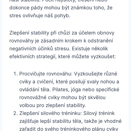
dokonce pády mohou být známkou toho, že
stres ovlivňuje náš pohyb.
Zlepšení stability při chůzi za účelem obnovy
rovnováhy je zásadním krokem k odstranění
negativních účinků stresu. Existuje několik
efektivních strategií, které můžete vyzkoušet:
Procvičujte rovnováhu: Vyzkoušejte různé
cviky a cvičení, které posilují svaly nohou a
ovládání těla. Pilates, jóga nebo specifické
rovnovážné cviky mohou být skvělou
volbou pro zlepšení stability.
Zlepšení silového tréninku: Silový trénink
zajišťuje lepší stabilitu těla, takže je vhodné
zařadit do svého tréninkového plánu cviky