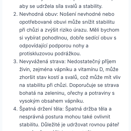
aby se udržela síla svalů a stability.
Nevhodná obuv: Nošení nevhodné nebo
opotřebované obuvi může snížit stabilitu
při chůzi a zvýšit riziko úrazu. Měli bychom
si vybírat pohodlnou, dobře sedící obuv s
odpovídající podporou nohy a
protiskluzovou podrážkou.
Nevyvážená strava: Nedostatečný příjem
živin, zejména vápníku a vitamínu D, může
zhoršit stav kostí a svalů, což může mít vliv
na stabilitu při chůzi. Doporučuje se strava
bohatá na zeleninu, ořechy a potraviny s
vysokým obsahem vápníku.
Špatná držení těla: Špatná držba těla a
nesprávná postura mohou také ovlivnit
stabilitu. Důležité je udržovat rovnou páteř