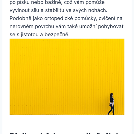
po písku nebo bažině, což vám pomůže
vyvinout sílu a stabilitu ve svých nohách.
Podobně jako ortopedické pomůcky, cvičení na
nerovném povrchu vám také umožní pohybovat
se s jistotou a bezpečně.