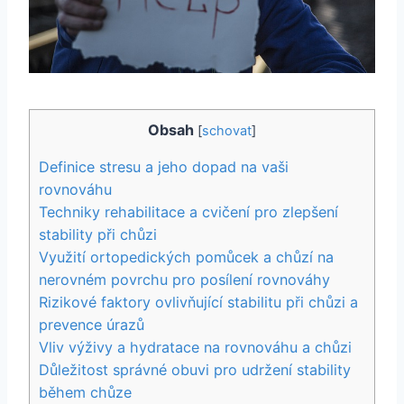
Obsah
[
schovat
]
Definice stresu a jeho dopad na vaši
rovnováhu
Techniky rehabilitace a cvičení pro zlepšení
stability při chůzi
Využití ortopedických pomůcek a chůzí na
nerovném povrchu pro posílení rovnováhy
Rizikové faktory ovlivňující stabilitu při chůzi a
prevence úrazů
Vliv výživy a hydratace na rovnováhu a chůzi
Důležitost správné obuvi pro udržení stability
během chůze