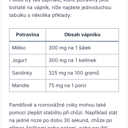
bohaté na vápník, níže najdete jednoduchou
tabulku s několika příklady:
Potravina
Obsah vápníku
Mléko
300 mg na 1 šálek
Jogurt
300 mg na 1 kelímek
Sardinky
325 mg na 100 gramů
Mandle
75 mg na 1 porci
Paměťové a rovnovážné cviky mohou také
pomoci zlepšit stabilitu při chůzi. Například stát
na jedné noze po dobu 30 sekund, chůze po