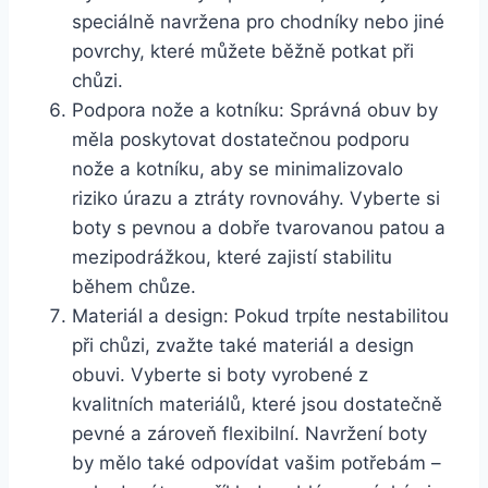
speciálně navržena pro chodníky nebo jiné
povrchy, které můžete běžně potkat při
chůzi.
Podpora nože a kotníku: Správná obuv by
měla poskytovat dostatečnou podporu
nože a kotníku, aby se minimalizovalo
riziko úrazu a ztráty rovnováhy. Vyberte si
boty s pevnou a dobře tvarovanou patou a
mezipodrážkou, které zajistí stabilitu
během chůze.
Materiál a design: Pokud trpíte nestabilitou
při chůzi, zvažte také materiál a design
obuvi. Vyberte si boty vyrobené z
kvalitních materiálů, které jsou dostatečně
pevné a zároveň flexibilní. Navržení boty
by mělo také odpovídat vašim potřebám –