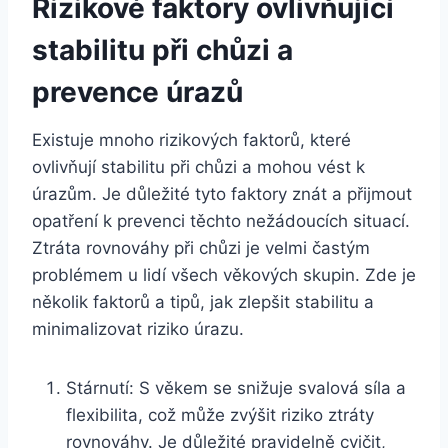
Rizikové faktory ovlivňující
stabilitu při chůzi a
prevence úrazů
Existuje mnoho rizikových faktorů, které
ovlivňují stabilitu při chůzi a mohou vést k
úrazům. Je důležité tyto faktory znát a přijmout
opatření k prevenci těchto nežádoucích situací.
Ztráta rovnováhy při chůzi je velmi častým
problémem u lidí všech věkových skupin. Zde je
několik faktorů a tipů, jak zlepšit stabilitu a
minimalizovat riziko úrazu.
Stárnutí: S věkem se snižuje svalová síla a
flexibilita, což může zvýšit riziko ztráty
rovnováhy. Je důležité pravidelně cvičit,