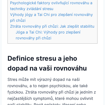
Psychologické faktory ovlivňující rovnováhu a
techniky zvládání stresu
Výhody jógy a Tai Chi pro zlepšení rovnováhy
při chůzi
Ztráta rovnováhy při chůzi: Jak zlepšit stabilitu
Jóga a Tai Chi: Výhody pro zlepšení
rovnováhy při chůzi
Definice stresu a jeho
dopad na vaši rovnováhu
Stres může mít výrazný dopad na naši
rovnováhu, a to nejen psychickou, ale také
fyzickou. Ztráta rovnováhy při chůzi je jedním z
nejčastějších symptomů, které mohou ovlivnit
naši stabilitu. Pocit nejistoty, třesení nebo