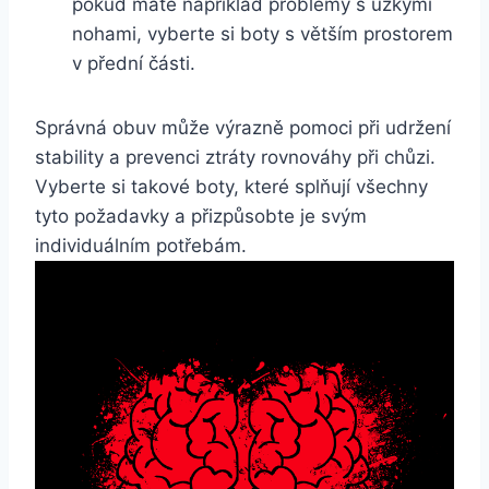
pokud máte například problémy s úzkými
nohami, vyberte si boty s větším prostorem
v přední části.
Správná obuv může výrazně pomoci při udržení
stability a prevenci ztráty rovnováhy při chůzi.
Vyberte si takové boty, které splňují všechny
tyto požadavky a přizpůsobte je svým
individuálním potřebám.