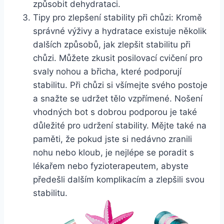
způsobit dehydrataci.
Tipy pro zlepšení stability při chůzi: Kromě
správné výživy a hydratace existuje několik
dalších způsobů, jak zlepšit stabilitu při
chůzi. Můžete zkusit posilovací cvičení pro
svaly nohou a břicha, které podporují
stabilitu. Při chůzi si všímejte svého postoje
a snažte se udržet tělo vzpřímené. Nošení
vhodných bot s dobrou podporou je také
důležité pro udržení stability. Mějte také na
paměti, že pokud jste si nedávno zranili
nohu nebo kloub, je nejlépe se poradit s
lékařem nebo fyzioterapeutem, abyste
předešli dalším komplikacím a zlepšili svou
stabilitu.