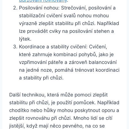
Posilování nohou: Strečování, posilování a
stabilizační cvičení svalů nohou mohou
výrazně zlepšit stabilitu při chůzi. Například
lze provádět cviky na posilování stehen a
lýtek.
Koordinace a stability cvičení: Cvičení,
které zahrnuje kombinaci pohybů, jako je
vzpřimování páteře a zároveň balancování
na jedné noze, pomáhá trénovat koordinaci
a stability při chůzi.
Další technikou, která může pomoci zlepšit
stabilitu při chůzi, je použití pomůcek. Například
chodítko nebo hůlky mohou poskytnout oporu a
zlepšit rovnováhu při chůzi. Mnoho lidí se cítí
jistější, když mají něco pevného, na co se