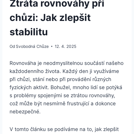
Ztráta rovnováhy při
chůzi: Jak zlepšit
stabilitu
Od
Svobodná Chůze
12. 4. 2025
Rovnováha je neodmyslitelnou součástí našeho
každodenního života. Každý den ji využíváme
při chůzi, stání nebo při provádění různých
fyzických aktivit. Bohužel, mnoho lidí se potýká
s problémy spojenými se ztrátou rovnováhy,
což může být nesmírně frustrující a dokonce
nebezpečné.
V tomto článku se podíváme na to, jak zlepšit