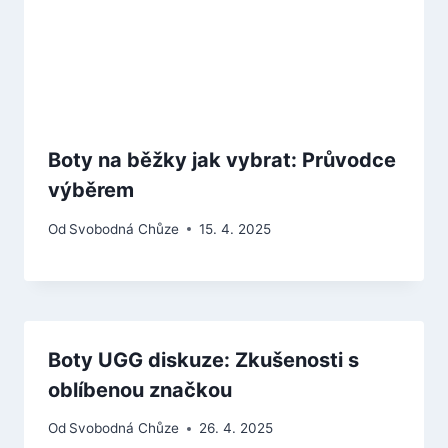
Boty na běžky jak vybrat: Průvodce
výběrem
Od
Svobodná Chůze
15. 4. 2025
Boty UGG diskuze: Zkušenosti s
oblíbenou značkou
Od
Svobodná Chůze
26. 4. 2025