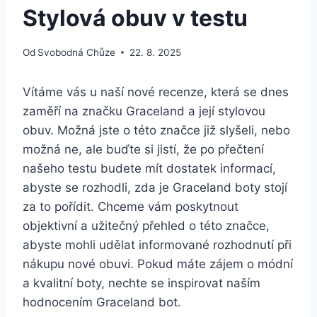
Stylová obuv v testu
Od
Svobodná Chůze
22. 8. 2025
Vítáme vás u naší nové recenze, která se‌ dnes
zaměří na značku Graceland‌ a její stylovou
obuv. Možná jste o této značce již slyšeli,⁢ nebo
možná ne, ale buďte si jistí, že po přečtení
našeho testu budete mít​ dostatek ‍informací,
⁤abyste se rozhodli, ‌zda je Graceland boty‍ stojí
za to pořídit. Chceme ‍vám poskytnout
objektivní a užitečný přehled​ o této značce,
abyste‌ mohli udělat informované rozhodnutí ‌při
nákupu nové ‌obuvi. Pokud máte zájem o‌ módní
a kvalitní boty, nechte ⁣se​ inspirovat naším
hodnocením Graceland bot.