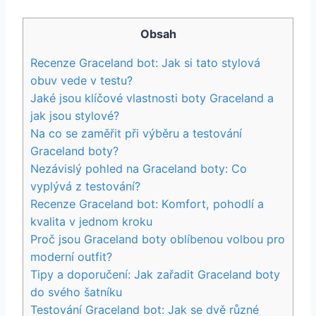
Obsah
Recenze Graceland⁣ bot: Jak si tato stylová​
obuv⁤ vede v ⁣testu?
Jaké jsou klíčové ​vlastnosti boty Graceland a
jak ​jsou stylové?
Na ⁤co se zaměřit při výběru a​ testování
Graceland‌ boty?
Nezávislý pohled na Graceland boty: Co
⁢vyplývá z⁤ testování?
Recenze Graceland bot: Komfort, pohodlí a
kvalita v jednom kroku
Proč jsou Graceland​ boty⁣ oblíbenou volbou pro
moderní outfit?
Tipy a doporučení: Jak ⁤zařadit Graceland boty
‌do svého šatníku
Testování Graceland bot: Jak se dvě různé