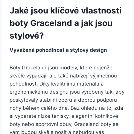
Jaké jsou klíčové ​vlastnosti
boty Graceland a jak ​jsou
stylové?
Vyvážená pohodlnost a stylový design
Boty Graceland jsou ⁣modely, které nejenže
⁤skvěle vypadají, ale také⁤ nabízejí výjimečnou
pohodlnost. Díky​ kvalitnímu materiálu a
ergonomickému designu jsou vyrobeny tak,‌ aby
poskytovaly stabilní ‌oporu a dobrou⁣ podporu
nohy během celého dne. Bez ohledu na to, zda
‌si vyberete nízké ⁤tenisky, elegantní kotníkové
boty ‍nebo sportovní obuv, ⁤Graceland boty se
vám budou skvěle nosit a ⁢nebudou vás