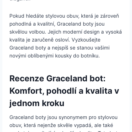
Pokud hledáte stylovou obuv, která je zároveň
pohodlná a ⁤kvalitní, Graceland⁣ boty⁤ jsou
skvělou volbou. Jejich moderní⁤ design ​a vysoká
kvalita je zaručeně osloví.‍ Vyzkoušejte
Graceland boty a nejspíš se stanou vašimi
novými ‌oblíbenými kousky do botníku.
Recenze Graceland bot:
Komfort, pohodlí a kvalita v
jednom kroku
Graceland boty jsou synonymem ‌pro stylovou
obuv, která nejenže ‌skvěle vypadá, ⁢ale také