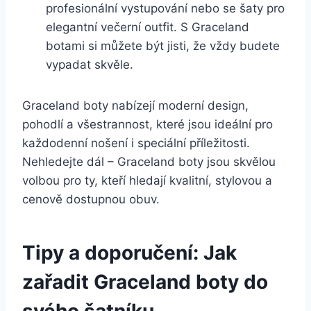
profesionální vystupování nebo se šaty ‍pro
elegantní večerní outfit. S ⁣Graceland
botami si můžete být jisti, že vždy budete
vypadat ‍skvěle.
Graceland boty nabízejí moderní ‌design,
pohodlí a všestrannost, ⁢které⁣ jsou ideální pro
každodenní nošení i ⁤speciální ‍příležitosti.
Nehledejte dál – Graceland ‌boty jsou skvělou
volbou pro ty, kteří hledají kvalitní, stylovou a
cenově dostupnou ⁣obuv.
Tipy a doporučení: Jak
⁤zařadit Graceland boty ‌do
svého šatníku