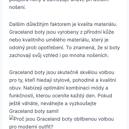
nošení.
Dalším ⁢důležitým faktorem je ‍kvalita⁢ materiálu.
Graceland ‌boty jsou​ vyrobeny⁢ z přírodní kůže
nebo kvalitního umělého materiálu, který je
odolný proti opotřebení. To ⁣znamená, že si boty
zachovají svůj vzhled i po mnoha nošeních.
Graceland boty ⁢jsou skutečně skvělou volbou
pro ty, kteří ‌hledají ‌stylové, pohodlné a kvalitní
‍obuv. Nabízejí optimální kombinaci módy⁢ a
funkčnosti, ‌kterou oceníte‌ každý den. Pokud⁤
ještě váháte, neváhejte a ‍vyzkoušejte
Graceland boty sami!