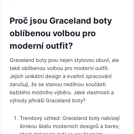
Proč jsou Graceland​ boty⁣
oblíbenou volbou pro
moderní outfit?
Graceland boty‌ jsou ⁢nejen stylovou‍ obuví, ale
‍také oblíbenou ‌volbou pro⁣ moderní outfit.
Jejich unikátní design a kvalitní​ zpracování
zaručují, ‍že‍ se stanou nedílnou součástí
každého ​módního výběru. ⁤Jaké ‌vlastnosti a
výhody přináší Graceland boty?
Trendový ⁤vzhled: Graceland ⁤boty nabízejí
⁤širokou škálu ⁣moderních designů​ a barev,