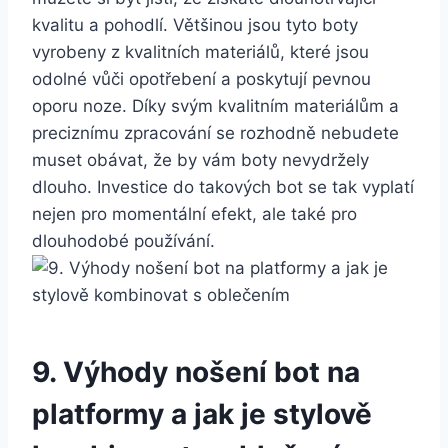
kvalitu a pohodlí. ‌Většinou jsou tyto boty
‌vyrobeny ‌z ⁤kvalitních​ materiálů, které jsou
odolné vůči opotřebení ⁣a poskytují pevnou
oporu noze. Díky⁤ svým kvalitním​ materiálům a
preciznímu zpracování se rozhodně nebudete
muset obávat,⁤ že​ by vám​ boty nevydržely
dlouho. Investice do takových ⁣bot se⁤ tak⁣ vyplatí
nejen pro momentální efekt, ale také pro
dlouhodobé používání.
9. Výhody nošení bot na
platformy ⁤a ⁢jak je stylově⁣