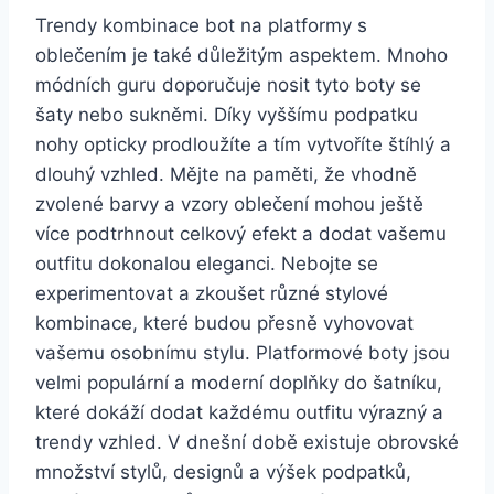
Trendy kombinace bot na‌ platformy s
oblečením je ‍také důležitým‍ aspektem.‌ Mnoho
módních guru doporučuje nosit ‌tyto​ boty se
šaty nebo sukněmi. Díky vyššímu podpatku
nohy opticky prodloužíte a tím vytvoříte štíhlý a
dlouhý vzhled. Mějte na‌ paměti, že vhodně
zvolené barvy⁣ a vzory oblečení mohou ještě
více​ podtrhnout celkový efekt a dodat vašemu​
outfitu dokonalou eleganci. Nebojte se
experimentovat a​ zkoušet různé stylové
kombinace, ⁣které budou přesně vyhovovat
vašemu osobnímu stylu. Platformové boty jsou
velmi populární a ​moderní doplňky do šatníku,
které⁢ dokáží dodat každému outfitu výrazný a
trendy‍ vzhled.‍ V dnešní době existuje obrovské
množství stylů, ⁣designů‍ a výšek podpatků,