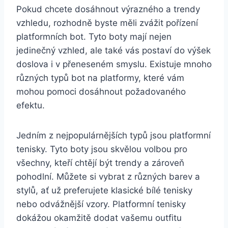
Pokud⁣ chcete dosáhnout výrazného‍ a trendy
vzhledu, ​rozhodně byste měli⁣ zvážit pořízení
platformních ⁤bot. Tyto boty mají‍ nejen
jedinečný ⁣vzhled, ale také⁣ vás postaví do ⁤výšek
doslova i v přeneseném smyslu. Existuje​ mnoho
různých typů bot na platformy, které vám
mohou pomoci dosáhnout požadovaného
efektu.
Jedním z nejpopulárnějších typů jsou platformní
tenisky. Tyto boty jsou skvělou​ volbou pro⁢
všechny,⁣ kteří chtějí být trendy⁣ a zároveň
pohodlní. Můžete si ‍vybrat z různých barev⁣ a
stylů, ať ⁣už preferujete‍ klasické bílé tenisky
nebo odvážnější vzory. Platformní tenisky
dokážou⁣ okamžitě dodat vašemu outfitu