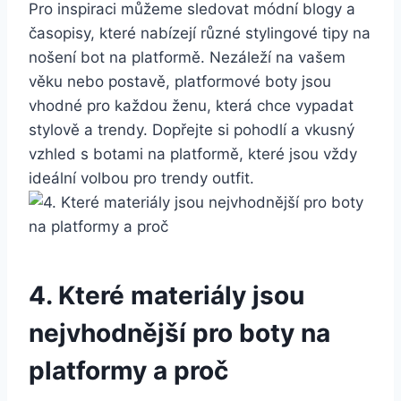
Pro inspiraci můžeme sledovat módní blogy a
časopisy, které nabízejí ‌různé stylingové​ tipy na
nošení bot ⁣na platformě. ​Nezáleží na ⁤vašem‌
věku nebo‍ postavě, platformové boty jsou
vhodné pro každou ženu, která chce vypadat
stylově a trendy. Dopřejte si pohodlí a vkusný
vzhled s‌ botami na platformě, které jsou⁤ vždy
ideální volbou pro trendy ⁣outfit.
4. Které materiály ⁣jsou
nejvhodnější pro boty na
platformy a ‌proč