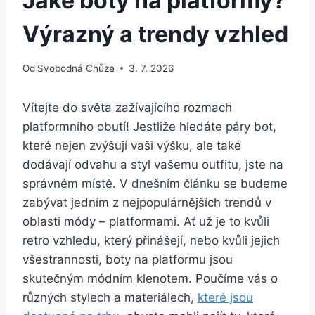
Jaké boty na platformy?
Výrazný a trendy vzhled
Od
Svobodná Chůze
3. 7. 2026
Vítejte do‍ světa zažívajícího rozmach
platformního obutí! Jestliže ‍hledáte páry ⁤bot,
‌které nejen zvýšují vaši výšku, ale ​také
dodávají odvahu ‌a styl vašemu outfitu, jste na
správném⁤ místě. V dnešním článku‌ se budeme
zabývat jedním z nejpopulárnějších trendů v
‌oblasti módy – platformami. Ať už‍ je to kvůli
retro vzhledu, který přinášejí, nebo ⁤kvůli jejich
všestrannosti, boty na platformu jsou
skutečným módním klenotem. Poučíme vás ​o
různých​ stylech a materiálech,
které ⁣jsou⁢