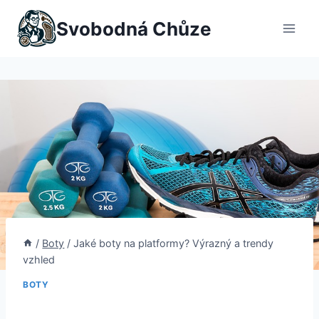
Přeskočit
Svobodná Chůze
na
obsah
/
Boty
/
Jaké boty na platformy? Výrazný a trendy
vzhled
BOTY