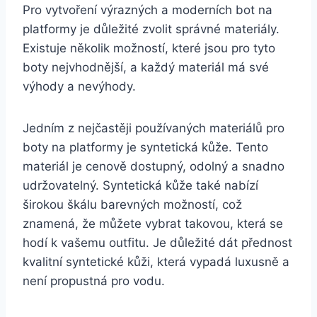
Pro vytvoření výrazných a moderních bot na
platformy ‍je důležité zvolit správné ‍materiály.
Existuje několik možností, které⁤ jsou⁤ pro tyto
boty nejvhodnější, a každý materiál‌ má⁢ své
⁣výhody a nevýhody.
Jedním z nejčastěji používaných ​materiálů pro
boty na platformy je syntetická kůže. Tento
materiál je cenově⁣ dostupný, odolný a ‍snadno
udržovatelný. ‌Syntetická ⁤kůže také nabízí​
širokou škálu barevných možností, což
znamená, že ⁣můžete vybrat takovou, která se
hodí k vašemu outfitu. Je důležité dát přednost
kvalitní syntetické kůži, která vypadá luxusně a
není propustná pro vodu.