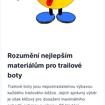
Rozumění nejlepším
materiálům pro trailové⁢
boty
Trailové boty jsou nepostradatelnou výbavou⁤
každého trailového běžce. ​Jejich správný výběr
je však⁤ klíčový ⁢pro ​dosažení maximálního