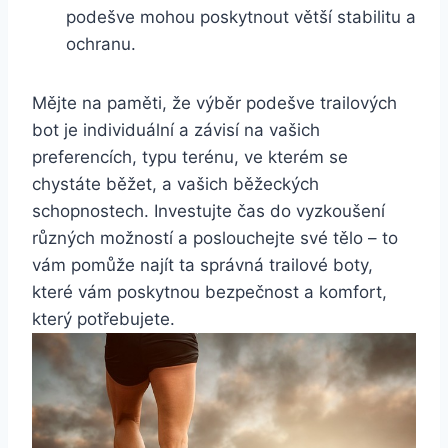
podešve mohou ⁣poskytnout větší stabilitu a
ochranu.
Mějte na paměti, že výběr podešve trailových
bot‍ je individuální a závisí na vašich
preferencích, typu terénu, ⁤ve kterém⁤ se
chystáte ‍běžet, a‍ vašich běžeckých⁢
schopnostech. Investujte čas do vyzkoušení
různých možností a poslouchejte‌ své ⁤tělo‌ – to
vám pomůže ​najít ‌ta‍ správná⁢ trailové boty,​
které vám poskytnou bezpečnost a komfort,
který potřebujete.