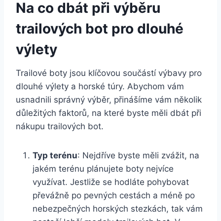
Na co dbát při výběru
trailových bot pro dlouhé
výlety
Trailové ‍boty ​jsou klíčovou součástí‍ výbavy pro
dlouhé výlety a horské túry. Abychom vám
usnadnili správný výběr, přinášíme vám několik⁢
důležitých faktorů,‌ na které byste měli dbát při
nákupu trailových bot.
Typ‌ terénu
: Nejdříve byste ⁢měli ⁢zvážit, na
‍jakém terénu plánujete boty nejvíce
využívat. Jestliže se hodláte pohybovat
převážně po pevných ⁣cestách a ⁢méně‌ po
nebezpečných horských stezkách, tak vám