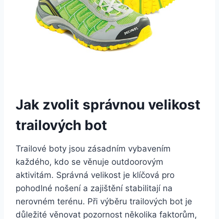
Jak zvolit ⁢správnou velikost
trailových ⁤bot
Trailové boty jsou zásadním ‍vybavením
každého, ⁤kdo se věnuje outdoorovým
aktivitám. Správná velikost je klíčová pro
pohodlné‌ nošení a zajištění stabilitají na
nerovném ⁤terénu. ⁣Při ⁢výběru trailových bot je
důležité‌ věnovat pozornost několika faktorům,