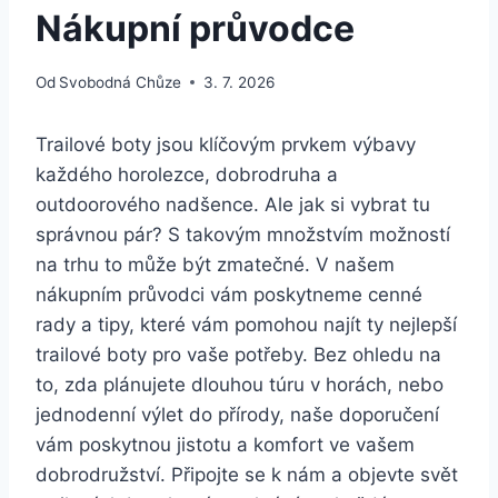
Nákupní průvodce
Od
Svobodná Chůze
3. 7. 2026
Trailové boty jsou klíčovým prvkem výbavy
každého horolezce, dobrodruha⁣ a
outdoorového nadšence. Ale jak si‌ vybrat tu
správnou pár? S takovým množstvím možností
na trhu‍ to může být zmatečné. V našem
nákupním průvodci vám poskytneme cenné
rady a tipy, které ⁤vám pomohou najít ty nejlepší
⁢trailové‌ boty‌ pro ⁤vaše potřeby. Bez ohledu ⁤na
to, zda plánujete dlouhou túru v horách, nebo​
jednodenní výlet do přírody, naše doporučení
vám poskytnou ​jistotu a komfort ve vašem
dobrodružství. Připojte se k nám a objevte‍ svět