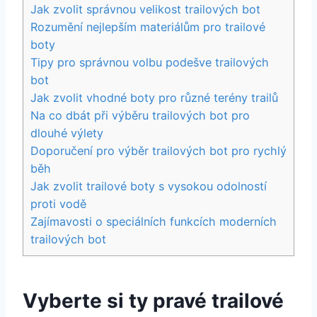
Jak zvolit ⁢správnou velikost trailových ⁤bot
Rozumění nejlepším materiálům pro trailové⁢
boty
Tipy pro správnou volbu⁣ podešve trailových
bot
Jak zvolit vhodné ​boty pro různé terény trailů
Na co dbát při výběru trailových bot pro
dlouhé výlety
Doporučení pro výběr trailových bot pro rychlý
běh
Jak zvolit trailové boty ⁣s vysokou odolností
proti vodě
Zajímavosti o speciálních funkcích moderních
trailových bot
Vyberte ‌si ​ty ⁣pravé trailové