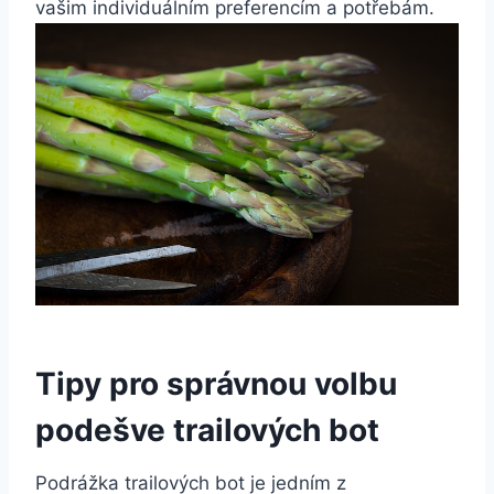
⁢vašim individuálním preferencím ⁤a potřebám.
Tipy pro správnou volbu⁣
podešve trailových bot
Podrážka ⁣trailových bot je jedním z