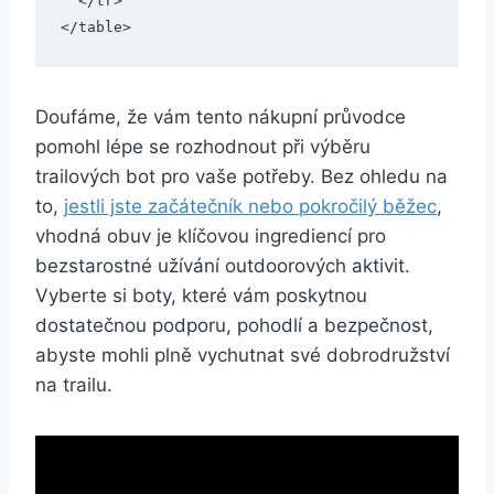
  </tr>

</table>
Doufáme, že vám tento nákupní​ průvodce
pomohl lépe se rozhodnout ⁤při výběru
trailových‌ bot pro vaše ​potřeby. Bez⁤ ohledu na
to,
jestli jste začátečník nebo pokročilý běžec
,
vhodná obuv je klíčovou ingrediencí pro
bezstarostné užívání outdoorových aktivit.
Vyberte si‌ boty, které vám‌ poskytnou
dostatečnou podporu, pohodlí a bezpečnost, ​
abyste mohli plně vychutnat své dobrodružství
na trailu.