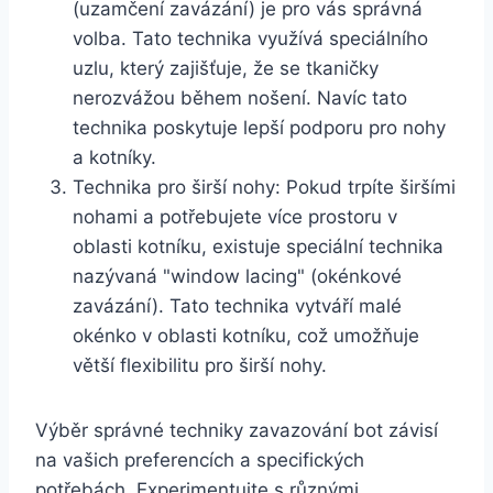
(uzamčení zavázání) je pro ⁤vás správná
volba. ‌Tato technika využívá speciálního
uzlu, který zajišťuje, že se tkaničky
nerozvážou během nošení. Navíc tato
technika‍ poskytuje lepší podporu pro nohy
a kotníky.
Technika pro širší nohy: Pokud trpíte širšími
nohami a potřebujete více prostoru v
oblasti kotníku, existuje speciální technika
nazývaná "window lacing" (okénkové
‌zavázání). Tato technika vytváří ‌malé
okénko v oblasti‌ kotníku, což umožňuje
větší flexibilitu pro širší nohy.
Výběr správné techniky zavazování ‌bot závisí⁢
na​ vašich preferencích ⁣a specifických‍
potřebách. Experimentujte s různými