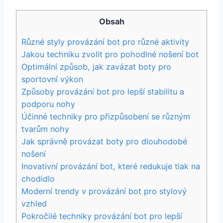
Obsah
Různé styly provázání bot pro různé aktivity
Jakou⁤ techniku ⁣zvolit pro pohodlné nošení bot
Optimální způsob, jak zavázat boty pro
sportovní ‍výkon
Způsoby provázání bot pro lepší ‌stabilitu a
podporu nohy
Účinné techniky ‌pro přizpůsobení se různým
tvarům nohy
Jak správně provázat boty pro dlouhodobé
nošení
Inovativní provázání bot, které redukuje tlak na
chodidlo
Moderní ⁢trendy v provázání ⁤bot pro stylový
vzhled
Pokročilé techniky provázání bot pro lepší