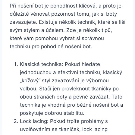
Při nošení bot je pohodlnost klíčová, a proto je
důležité věnovat pozornost ⁣tomu, jak si boty
zavazujete. Existuje několik technik, které se⁢ liší
svým stylem a účelem. Zde je několik tipů,
které vám pomohou vybrat si správnou
techniku pro pohodlné nošení bot.
Klasická technika: Pokud hledáte
jednoduchou a efektivní techniku, klasický
„krížový“ styl zavazování je ⁢výbornou ​
volbou. Stačí ⁣jen provléknout tkaničky po
obou stranách boty a pevně zavázat. ‌Tato
technika je vhodná pro⁣ běžné nošení bot ⁣a
poskytuje dobrou ⁣stabilitu.
Lock lacing: Pokud trpíte problémy s
uvolňováním se tkaniček, lock lacing