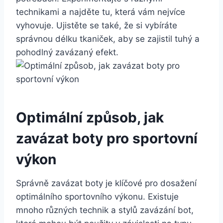
technikami a najděte tu, která⁣ vám nejvíce
vyhovuje. Ujistěte se také, že si⁣ vybíráte
správnou délku tkaniček, aby se zajistil tuhý a
⁣pohodlný zavázaný efekt.
Optimální způsob, jak
zavázat boty pro sportovní
‍výkon
Správně‍ zavázat boty je klíčové pro dosažení
optimálního sportovního ⁤výkonu. Existuje
mnoho různých⁣ technik a stylů zavázání bot,