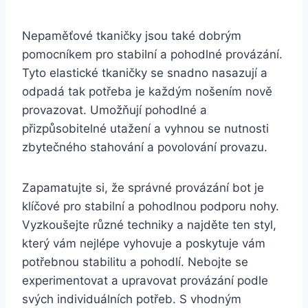
Nepaměťové tkaničky jsou také dobrým
pomocníkem pro stabilní a pohodlné​ provázání.
Tyto elastické tkaničky se snadno nasazují a
odpadá tak potřeba je každým nošením nově
provazovat. Umožňují pohodlné a
přizpůsobitelné utažení a vyhnou se nutnosti⁢
zbytečného stahování a povolování provazu.
Zapamatujte si, že správné provázání⁤ bot je
klíčové pro stabilní a pohodlnou podporu ⁤nohy.
Vyzkoušejte různé techniky ⁤a najděte ten styl,
který vám nejlépe vyhovuje ​a poskytuje ​vám
potřebnou stabilitu a ‌pohodlí. Nebojte se
experimentovat a upravovat provázání podle
svých individuálních potřeb. S‌ vhodným