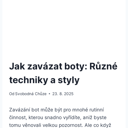
Jak zavázat boty: Různé
techniky a styly
Od
Svobodná Chůze
23. 8. 2025
Zavázání‌ bot může⁣ být pro mnohé rutinní
⁣činnost, kterou snadno vyřídíte, aniž byste
tomu věnovali velkou pozornost. Ale ⁣co když