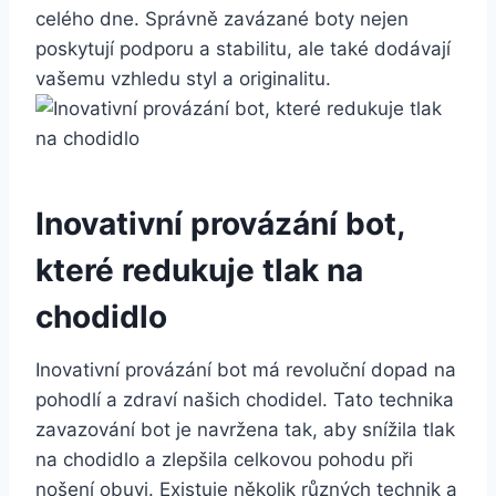
celého dne. Správně zavázané boty nejen
poskytují podporu a⁢ stabilitu, ale také dodávají⁣
vašemu ⁢vzhledu styl a originalitu.
Inovativní provázání bot,
které redukuje tlak na
chodidlo
Inovativní provázání ​bot má⁤ revoluční dopad na
pohodlí ⁢a zdraví našich chodidel. Tato technika
zavazování ⁤bot je navržena tak,​ aby snížila tlak
na chodidlo a zlepšila celkovou pohodu při
nošení obuvi. Existuje ⁢několik různých technik a