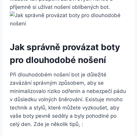
příjemně si užívat nošení oblíbených bot.
Jak správně provázat boty
pro dlouhodobé nošení
Při dlouhodobém nošení bot je důležité
zavázání správným​ způsobem, aby se
minimalizovalo riziko odřenin a nebezpečí pádu
v důsledku volných šněrování. Existuje mnoho
technik a stylů, které můžete vyzkoušet, aby
vaše boty pevně seděly a byly pohodlné po
celý ⁤den. Zde je několik tipů, :