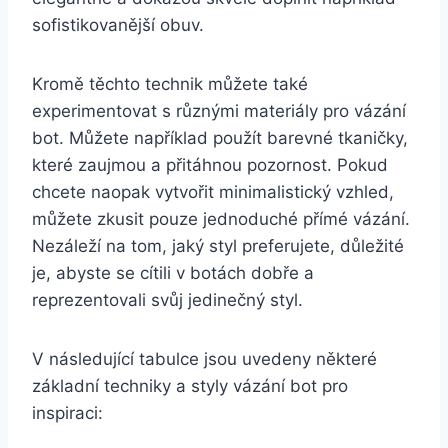
sofistikovanější obuv.
Kromě těchto‍ technik můžete také
experimentovat s různými materiály pro vázání
bot. Můžete ​například ⁣použít barevné tkaničky,
které zaujmou a‌ přitáhnou pozornost. Pokud
chcete naopak vytvořit minimalistický⁣ vzhled,
můžete zkusit pouze jednoduché přímé vázání.
Nezáleží na tom, jaký styl preferujete, důležité
je, abyste se cítili v botách dobře a
reprezentovali svůj jedinečný styl.
V následující tabulce jsou uvedeny některé
základní techniky a styly vázání ‍bot pro
inspiraci: