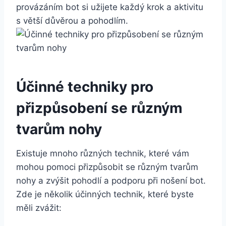
provázáním ⁢bot si užijete každý krok ‌a aktivitu
s větší důvěrou a pohodlím.
Účinné techniky ‌pro
přizpůsobení se různým
tvarům nohy
Existuje mnoho různých technik, které vám
mohou pomoci ⁣přizpůsobit se různým tvarům
‌nohy a zvýšit pohodlí a ‍podporu při nošení bot.
Zde je několik účinných technik, které byste
měli zvážit: