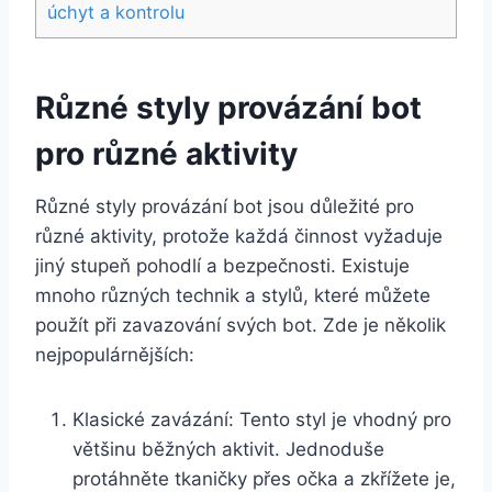
úchyt a kontrolu
Různé styly provázání bot
pro různé aktivity
Různé​ styly provázání bot jsou důležité pro
různé aktivity, protože každá činnost vyžaduje
jiný stupeň pohodlí a bezpečnosti. Existuje
mnoho​ různých ‌technik a stylů, které můžete
použít při zavazování svých bot.​ Zde je několik
nejpopulárnějších:
Klasické zavázání: Tento styl je vhodný⁢ pro
většinu běžných aktivit. Jednoduše
protáhněte tkaničky přes očka ⁢a⁤ zkřížete je,