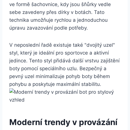
ve formě‌ šachovnice, kdy jsou šňůrky ‌vedle
sebe zavedeny⁤ přes⁤ dírky v botách.‍ Tato
technika umožňuje rychlou a jednoduchou
úpravu zavazování podle‍ potřeby.
V neposlední řadě existuje také "dvojitý uzel"
styl, který je ideální pro sportovce a aktivní
jedince. Tento styl přidává další⁢ vrstvu zajištění
boty pomocí‌ speciálního⁤ uzlu. Bezpečný a
pevný uzel minimalizuje pohyb boty během
pohybu a poskytuje ‍maximální stabilitu.
Moderní ⁢trendy v provázání