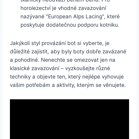
horolezectví ‌je vhodné zavazování
nazývané "European Alps⁤ Lacing", které
poskytuje dodatečnou podporu kotníku.
Jakýkoli styl provázání bot ​si vyberte, je⁢
důležité zajistit, aby⁣ byly ‍boty dobře ⁤zavázané‌
a pohodlné. Nenechte se omezovat jen na
klasické ⁣zavazování – vyzkoušejte různé
techniky a objevte ten, který nejlépe vyhovuje
vašim ‌potřebám a aktivity, kterým se věnujete.