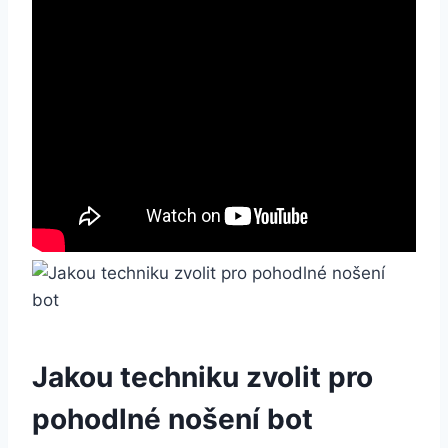
Jakou⁤ techniku ⁣zvolit pro
pohodlné nošení bot