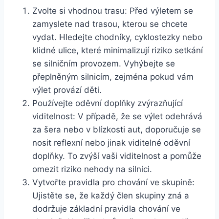
Zvolte si vhodnou trasu: Před výletem se
zamyslete nad trasou, kterou se chcete
vydat. Hledejte chodníky, cyklostezky nebo
klidné ulice, které minimalizují riziko setkání
se silničním provozem. Vyhýbejte se
přeplněným silnicím, zejména pokud vám
výlet provází děti.
Používejte oděvní doplňky zvýrazňující
viditelnost: V případě, že se výlet odehrává
za šera nebo v blízkosti aut, doporučuje se
nosit reflexní nebo jinak viditelné oděvní
doplňky. To zvýší vaši viditelnost a pomůže
omezit riziko nehody na silnici.
Vytvořte pravidla pro chování ve skupině:
Ujistěte se, že každý člen skupiny zná a
dodržuje základní pravidla chování ve