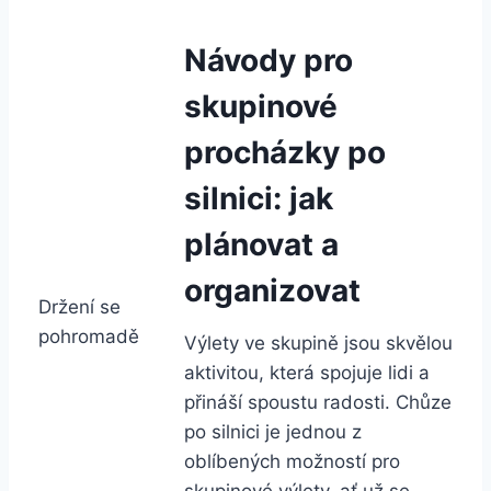
Návody pro
skupinové
procházky po
silnici: jak
plánovat a
organizovat
Držení se
pohromadě
Výlety ve skupině jsou skvělou
aktivitou, která spojuje lidi a
přináší spoustu radosti. Chůze
po silnici je jednou z
oblíbených možností pro
skupinové výlety, ať už se