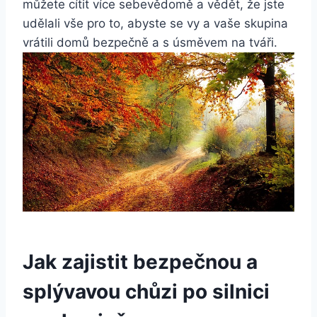
můžete cítit více sebevědomě a vědět, že jste
udělali vše pro to, abyste se vy a vaše skupina
vrátili domů bezpečně a s úsměvem na tváři.
Jak zajistit bezpečnou a
splývavou chůzi po silnici