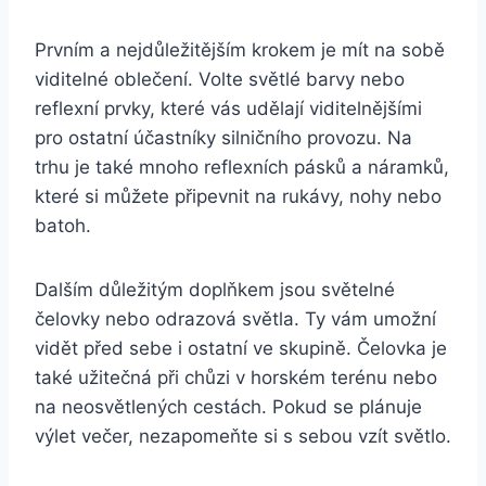
Prvním a nejdůležitějším krokem je mít na sobě
viditelné oblečení. Volte světlé barvy nebo
reflexní prvky, které vás udělají viditelnějšími
pro ostatní účastníky silničního provozu. Na
trhu je také mnoho reflexních pásků a náramků,
které si můžete připevnit na rukávy, nohy nebo
batoh.
Dalším důležitým doplňkem jsou světelné
čelovky nebo odrazová světla. Ty vám umožní
vidět před sebe i ostatní ve skupině. Čelovka je
také užitečná při chůzi v horském terénu nebo
na neosvětlených cestách. Pokud se plánuje
výlet večer, nezapomeňte si s sebou vzít světlo.