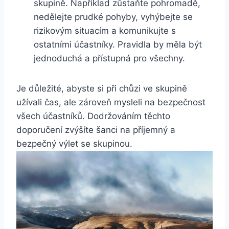
skupině. Například zůstaňte pohromadě,
nedělejte prudké pohyby, vyhýbejte se
rizikovým situacím a komunikujte s
ostatními účastníky. Pravidla by měla být
jednoduchá a přístupná pro všechny.
Je důležité, abyste si při chůzi ve skupině
užívali čas, ale zároveň mysleli na bezpečnost
všech účastníků. Dodržováním těchto
doporučení zvýšíte šanci na příjemný a
bezpečný výlet se skupinou.