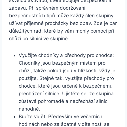
skvělou aktivitou, která spojuje bezpečnost a
zábavu. Při správném dodržování
bezpečnostních tipů může každý člen skupiny
užívat příjemné procházky bez obav. Zde je pár
důležitých rad, které by vám mohly pomoci při
chůzi po silnici ve skupině:
Využijte chodníky a přechody pro chodce:
Chodníky jsou bezpečným místem pro
chůzi, takže pokud jsou v blízkosti, vždy je
použijte. Stejně tak, využijte přechody pro
chodce, které jsou určené k bezpečnému
přecházení silnice. Ujistěte se, že skupina
zůstává pohromadě a nepřechází silnici
náhodně.
Buďte vidět: Především ve večerních
hodinách nebo za špatné viditelnosti se