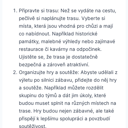
Připravte si trasu: Než se vydáte na cestu,
pečlivě si naplánujte trasu. Vyberte si
místa, která jsou vhodná pro chůzi a mají
co nabídnout. Například historické
památky, malebné výhledy nebo zajímavé
restaurace či kavárny na odpočinek.
Ujistěte se, že trasa je dostatečně
bezpečná a zároveň atraktivní.
Organizujte hry a soutěže: Abyste udělali z
výletu po silnici zábavu, přidejte do něj hry
a soutěže. Například můžete rozdělit
skupinu do týmů a dát jim úkoly, které
budou muset splnit na různých místech na
trase. Hry budou nejen zábavné, ale také
přispějí k lepšímu spolupráci a povzbudí
soutěživost.