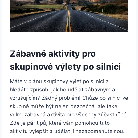
Zábavné aktivity pro
skupinové výlety po silnici
Máte v plánu skupinový výlet po silnici a
hledáte způsob, jak ho udělat zábavným a
vzrušujícím? Žádný problém! Chůze po silnici ve
skupině může být nejen bezpečná, ale také
velmi zábavná aktivita pro všechny zúčastněné.
Zde je pár tipů, které vám pomohou tuto
aktivitu vylepšit a udělat ji nezapomenutelnou.