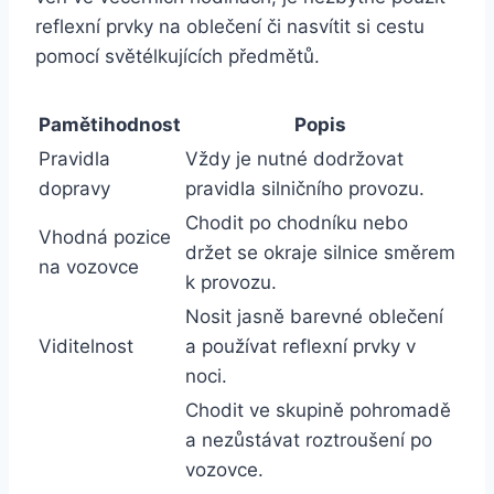
reflexní prvky na oblečení či nasvítit si cestu
pomocí světélkujících předmětů.
Pamětihodnost
Popis
Pravidla
Vždy je nutné dodržovat
dopravy
pravidla silničního provozu.
Chodit po chodníku nebo
Vhodná pozice
držet se okraje silnice směrem
na vozovce
k provozu.
Nosit jasně barevné oblečení
Viditelnost
a používat reflexní prvky v
noci.
Chodit ve skupině pohromadě
a nezůstávat roztroušení po
vozovce.