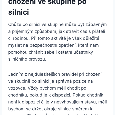
chození ve skupině po
silnici
Chůze po silnici ve skupině může být zábavným
a příjemným způsobem, jak strávit čas s přáteli
či rodinou. Při tomto aktivitě je však důležité
myslet na bezpečnostní opatření, která nám
pomohou chránit sebe i ostatní účastníky
silničního provozu.
Jedním z nejdůležitějších pravidel při chození
ve skupině po silnici je správná pozice na
vozovce. Vždy bychom měli chodit po
chodníku, pokud je k dispozici. Pokud chodník
není k dispozici či je v nevyhovujícím stavu, měli
bychom se držet okraje silnice směrem k