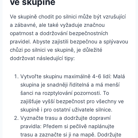
ve skupině
Ve skupině chodit po silnici může být vzrušující
a zábavné, ale také vyžaduje značnou
opatrnost a dodržování bezpečnostních
pravidel. Abyste zajistili bezpečnou a splývavou
chůzi po silnici ve skupině, je důležité
dodržovat následující tipy:
Vytvořte skupinu maximálně 4-6 lidí: Malá
skupina je snadněji řiditelná a má menší
šanci na rozptylování pozornosti. To
zajišťuje vyšší bezpečnost pro všechny ve
skupině i pro ostatní uživatele silnice.
Vyznačte trasu a dodržujte dopravní
pravidla: Předem si pečlivě naplánujte
trasu a zaznačte si ji na mapě. Dodržujte