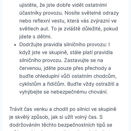
ujistěte, že jste dobře vidět ostatními
účastníky provozu. Nosíte světelné odrazy
nebo reflexní vestu, která vás zvýrazní ve
světlech aut. To je zvláště důležité, pokud
jdete s dětmi.
Dodržujte pravidla silničního provozu: I
když jste ve skupině, stále platí pravidla
silničního provozu. Zastavujte se na
červenou, jděte pouze přes přechody a
buďte ohleduplní vůči ostatním chodcům,
cyklistům a řidičům. Buďte vždy ostražití a
vyhýbejte se nebezpečnému chování.
Trávit čas venku a chodit po silnici ve skupině
je skvělý způsob, jak si užít volný čas. S
dodržováním těchto bezpečnostních tipů se