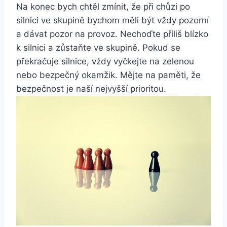
Na konec bych chtěl zmínit, že při chůzi po
silnici ve skupině bychom měli být vždy pozorní
a dávat pozor na provoz. Nechoďte příliš blízko
k silnici a zůstaňte ve skupině. Pokud se
překračuje silnice, vždy vyčkejte na zelenou
nebo bezpečný okamžik. Mějte na paměti, že
bezpečnost je naší nejvyšší prioritou.