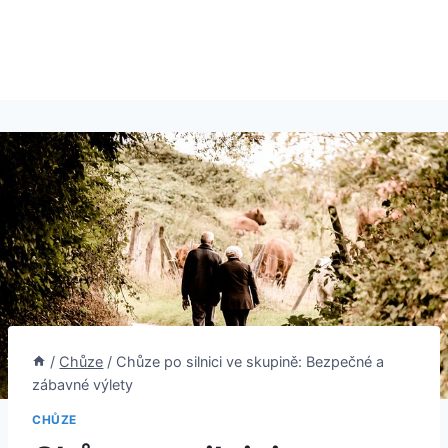
/
Chůze
/
Chůze po silnici ve skupině: Bezpečné a
zábavné výlety
CHŮZE