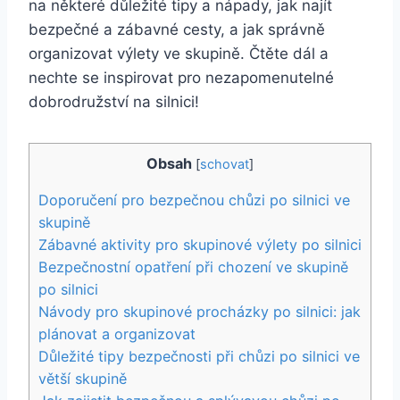
na některé důležité tipy a nápady, jak najít
bezpečné a zábavné cesty, a jak správně
organizovat výlety ve skupině. Čtěte dál a
nechte se inspirovat pro nezapomenutelné
dobrodružství na silnici!
Obsah
[
schovat
]
Doporučení pro bezpečnou chůzi po silnici ve
skupině
Zábavné aktivity pro skupinové výlety po silnici
Bezpečnostní opatření při chození ve skupině
po silnici
Návody pro skupinové procházky po silnici: jak
plánovat a organizovat
Důležité tipy bezpečnosti při chůzi po silnici ve
větší skupině