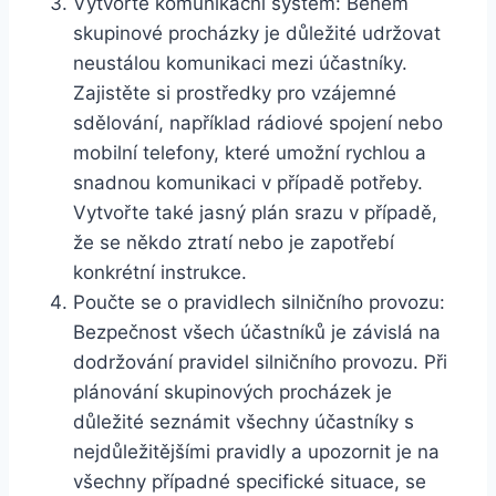
Vytvořte komunikační systém: Během
skupinové procházky je důležité udržovat
neustálou komunikaci mezi účastníky.
Zajistěte si prostředky pro vzájemné
sdělování, například rádiové spojení nebo
mobilní telefony, které umožní rychlou a
snadnou komunikaci v případě potřeby.
Vytvořte také jasný plán srazu v případě,
že se někdo ztratí nebo je zapotřebí
konkrétní instrukce.
Poučte se o pravidlech silničního provozu:
Bezpečnost všech účastníků je závislá na
dodržování pravidel silničního provozu. Při
plánování skupinových procházek je
důležité seznámit všechny účastníky s
nejdůležitějšími pravidly a upozornit je na
všechny případné specifické situace, se