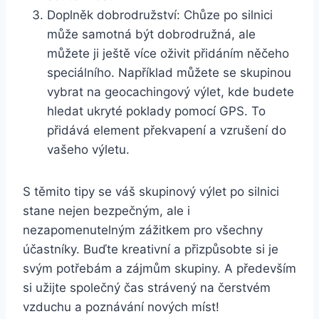
Doplněk dobrodružství: Chůze po silnici
může samotná být dobrodružná, ale
můžete ji ještě více oživit přidáním něčeho
speciálního. Například můžete se skupinou
vybrat na geocachingový výlet, kde budete
hledat ukryté poklady pomocí GPS. To
přidává element překvapení a vzrušení do
vašeho výletu.
S těmito tipy se váš skupinový výlet po silnici
stane nejen bezpečným, ale i
nezapomenutelným zážitkem pro všechny
účastníky. Buďte kreativní a přizpůsobte si je
svým potřebám a zájmům skupiny. A především
si užijte společný čas strávený na čerstvém
vzduchu a poznávání nových míst!