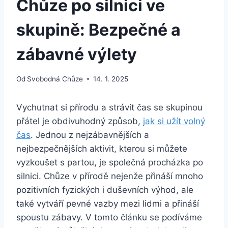
Chůze po silnici ve
skupině: Bezpečné a
zábavné výlety
Od
Svobodná Chůze
14. 1. 2025
Vychutnat si přírodu a strávit čas se skupinou
přátel je obdivuhodný způsob,
jak si užít volný
čas
. Jednou z nejzábavnějších a
nejbezpečnějších aktivit, kterou si můžete
vyzkoušet s partou, je společná procházka po
silnici. Chůze v přírodě nejenže přináší mnoho
pozitivních fyzických i duševních výhod, ale
také vytváří pevné vazby mezi lidmi a přináší
spoustu zábavy. V tomto článku se podíváme