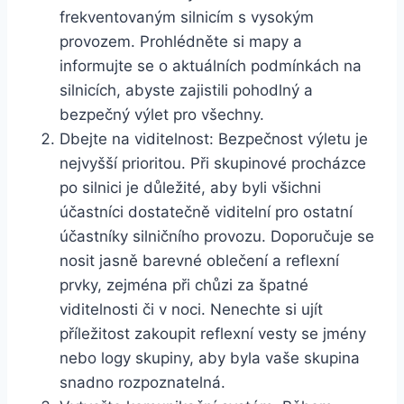
frekventovaným silnicím s vysokým
provozem. Prohlédněte si mapy a
informujte se o aktuálních podmínkách na
silnicích, abyste zajistili pohodlný a
bezpečný výlet pro všechny.
Dbejte na viditelnost: Bezpečnost výletu je
nejvyšší prioritou. Při skupinové procházce
po silnici je důležité, aby byli všichni
účastníci dostatečně viditelní pro ostatní
účastníky silničního provozu. Doporučuje se
nosit jasně barevné oblečení a reflexní
prvky, zejména při chůzi za špatné
viditelnosti či v noci. Nenechte si ujít
příležitost zakoupit reflexní vesty se jmény
nebo logy skupiny, aby byla vaše skupina
snadno rozpoznatelná.