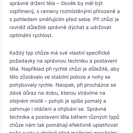
správné držení těla – člověk by měl být
vzpřímený, s rameny rozmístěnými přirozeně a
s pohledem směřujícím před sebe. Při chůzi je
rovněž důležité správně dýchat a udržovat
optimální rychlost.
Každý typ chůze má své vlastní specifické
požadavky na správnou techniku a postavení
těla. Například při rychlé chůzi je důležité, aby
tělo zůstávalo ve stabilní poloze a nohy se
pohybovaly rychle. Naopak, při procházce se
dává důraz na dobu, kterou strávíme na
stejném místě – pohyb je spíše pomalý a
zahrnuje i otáčení a ohýbání se. Správná
technika a postavení těla během různých typů
chůze nám tak pomáhají efektivně uplatňovat