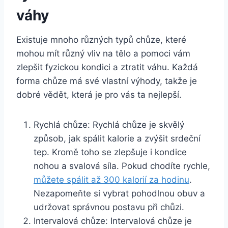
váhy
Existuje mnoho různých typů chůze, které
mohou mít různý vliv na tělo a pomoci vám
zlepšit fyzickou kondici a ztratit váhu. Každá
forma chůze má své vlastní výhody, takže je
dobré vědět, která je pro vás ta nejlepší.
Rychlá chůze: Rychlá chůze je skvělý
způsob, jak spálit kalorie a zvýšit srdeční
tep. Kromě toho se zlepšuje i kondice
nohou a svalová síla. Pokud chodíte rychle,
můžete spálit až 300 kalorií za hodinu
.
Nezapomeňte si vybrat pohodlnou obuv a
udržovat správnou postavu při chůzi.
Intervalová chůze: Intervalová chůze je