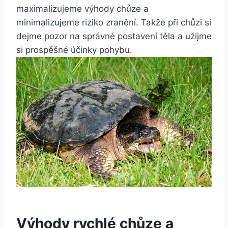
maximalizujeme výhody chůze a
minimalizujeme riziko zranění. Takže při chůzi si
dejme pozor na správné postavení těla a užijme
si prospěšné účinky pohybu.
Výhody rychlé chůze a