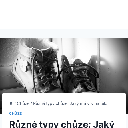
/
Chůze
/
Různé typy chůze: Jaký má vliv na tělo
CHŮZE
Různé typy chůze: Jaký