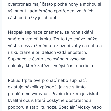
overpronací mají často ploché nohy a mohou si
všimnout nadměrného opotřebení vnitřních
částí podrážky jejich bot.
Naopak supinace znamená, že noha sklání
směrem ven při kroku. Tento typ chůze může
vést k nevyváženému rozložení váhy na nohu a
riziku zranění při delších vzdálenostech.
Supinace je často spojována s vysokými
oblouky, které zatěžují vnější část chodidla.
Pokud trpíte overpronací nebo supinací,
existuje několik způsobů, jak se s tímto
problémem vyrovnat. Prvním krokem je získat
kvalitní obuv, která poskytne dostatečnou
podporu a stabilitu noze. Speciální vložky nebo