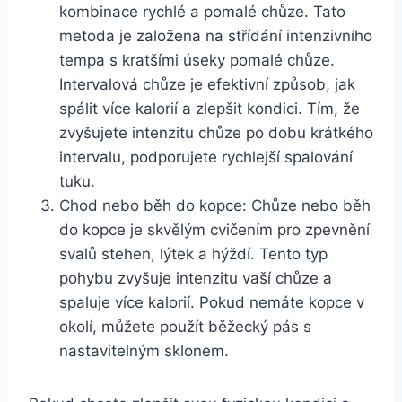
kombinace rychlé a pomalé chůze. Tato
metoda je založena na střídání intenzivního
tempa s kratšími úseky pomalé chůze.
Intervalová chůze je efektivní způsob, jak
spálit více kalorií a zlepšit kondici. Tím, že
zvyšujete intenzitu chůze po dobu krátkého
intervalu, podporujete rychlejší spalování
tuku.
Chod nebo běh do kopce: Chůze nebo běh
do kopce je skvělým cvičením pro zpevnění
svalů stehen, lýtek a hýždí. Tento typ
pohybu zvyšuje intenzitu vaší chůze a
spaluje více kalorií. Pokud nemáte kopce v
okolí, můžete použít běžecký pás s
nastavitelným sklonem.