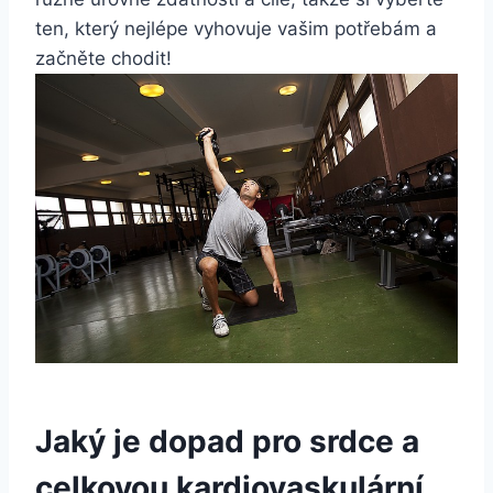
ten, který nejlépe vyhovuje vašim potřebám a
začněte chodit!
Jaký je dopad pro srdce a
celkovou kardiovaskulární