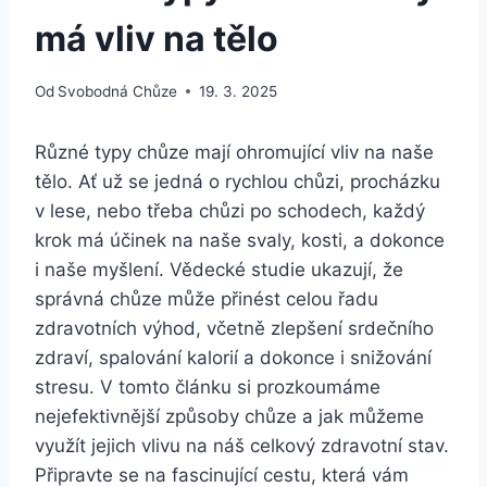
má vliv na tělo
Od
Svobodná Chůze
19. 3. 2025
Různé typy chůze mají ohromující vliv na naše
tělo. Ať už se jedná o rychlou chůzi, procházku
v lese, nebo třeba chůzi po schodech, každý
krok má účinek na naše svaly, kosti, a dokonce
i naše myšlení. Vědecké studie ukazují, že
správná chůze může přinést celou řadu
zdravotních výhod, včetně zlepšení srdečního
zdraví, spalování kalorií a dokonce i snižování
stresu. V tomto článku si prozkoumáme
nejefektivnější způsoby chůze a jak můžeme
využít jejich vlivu na náš celkový zdravotní stav.
Připravte se na fascinující cestu, která vám