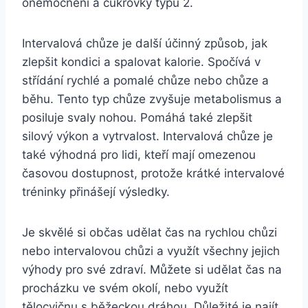
onemocnění a cukrovky typu 2.
Intervalová chůze je další účinný způsob, jak
zlepšit kondici a spalovat kalorie. Spočívá v
střídání rychlé a pomalé chůze nebo chůze a
běhu. Tento typ chůze zvyšuje metabolismus a
posiluje svaly nohou. Pomáhá také zlepšit
silový výkon a vytrvalost. Intervalová chůze je
také výhodná pro lidi, kteří mají omezenou
časovou dostupnost, protože krátké intervalové
tréninky přinášejí výsledky.
Je skvělé si občas udělat čas na rychlou chůzi
nebo intervalovou chůzi a využít všechny jejich
výhody pro své zdraví. Můžete si udělat čas na
procházku ve svém okolí, nebo využít
tělocvičnu s běžeckou dráhou. Důležité je najít