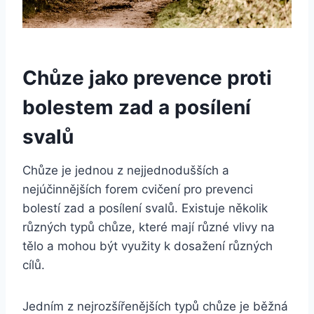
Chůze jako prevence proti
bolestem zad a posílení
svalů
Chůze je jednou z nejjednodušších a
nejúčinnějších forem cvičení pro prevenci
bolestí zad a posílení svalů. Existuje několik
různých typů chůze, které mají různé vlivy na
tělo a mohou být využity k dosažení různých
cílů.
Jedním z nejrozšířenějších typů chůze je běžná