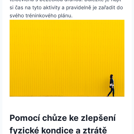
si čas na tyto aktivity a pravidelně je zařadit do
svého tréninkového plánu.
Pomocí chůze ke zlepšení
fyzické kondice a ztrátě