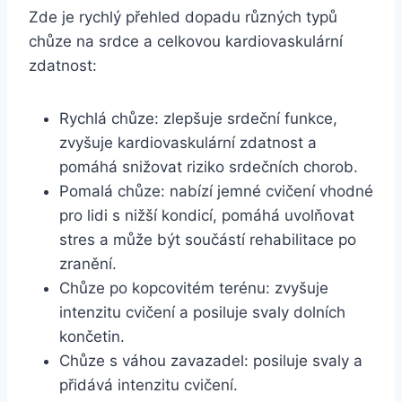
Zde je rychlý přehled dopadu různých typů
chůze na srdce a celkovou kardiovaskulární
zdatnost:
Rychlá chůze: zlepšuje srdeční funkce,
zvyšuje kardiovaskulární zdatnost a
pomáhá snižovat riziko srdečních chorob.
Pomalá chůze: nabízí jemné cvičení vhodné
pro lidi s nižší kondicí, pomáhá uvolňovat
stres a může být součástí rehabilitace po
zranění.
Chůze po kopcovitém terénu: zvyšuje
intenzitu cvičení a posiluje svaly dolních
končetin.
Chůze s váhou zavazadel: posiluje svaly a
přidává intenzitu cvičení.