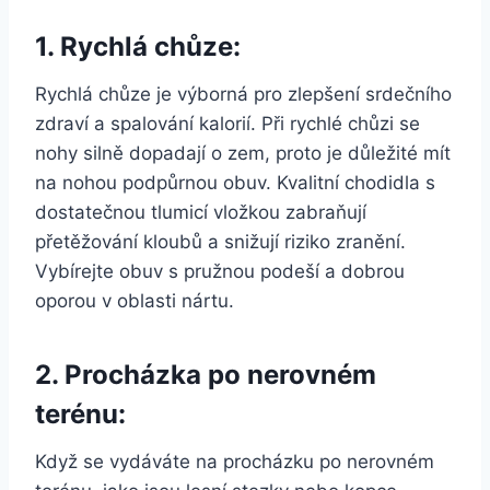
1. Rychlá chůze:
Rychlá chůze je výborná pro zlepšení srdečního
zdraví a spalování kalorií. Při rychlé chůzi se
nohy silně dopadají o zem, proto je důležité mít
na nohou podpůrnou obuv. Kvalitní chodidla s
dostatečnou tlumicí vložkou zabraňují
přetěžování kloubů a snižují riziko zranění.
Vybírejte obuv s pružnou podeší a dobrou
oporou v oblasti nártu.
2. Procházka po nerovném
terénu:
Když se vydáváte na procházku po nerovném