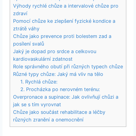
Výhody rychlé chůze a intervalové chůze pro
zdraví
Pomocí chůze ke zlepšení fyzické kondice a
ztrátě váhy
Chůze jako prevence proti bolestem zad a
posílení svalů
Jaký je dopad pro srdce a celkovou
kardiovaskulární zdatnost
Role správného obutí při různých typech chůze
Různé typy chůze: Jaký má vliv na tělo
1. Rychlá chůze:
2. Procházka po nerovném terénu:
Overpronace a supinace: Jak ovlivňují chůzi a
jak se s tím vyrovnat
Chůze jako součást rehabilitace a léčby
různých zranění a onemocnění