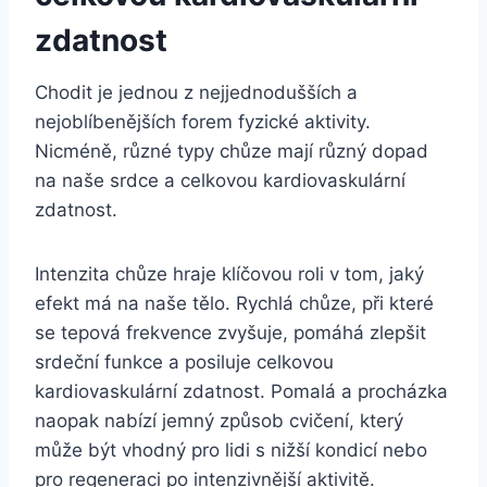
zdatnost
Chodit je jednou z nejjednodušších a
nejoblíbenějších forem fyzické aktivity.
Nicméně, různé typy chůze mají různý dopad
na naše srdce a celkovou kardiovaskulární
zdatnost.
Intenzita chůze hraje klíčovou roli v tom, jaký
efekt má na naše tělo. Rychlá chůze, při které
se tepová frekvence zvyšuje, pomáhá zlepšit
srdeční funkce a posiluje celkovou
kardiovaskulární zdatnost. Pomalá a procházka
naopak nabízí jemný způsob cvičení, který
může být vhodný pro lidi s nižší kondicí nebo
pro regeneraci po intenzivnější aktivitě.