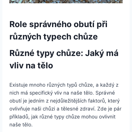
Role správného obutí při
různých typech chůze
Různé typy chůze: Jaký má
vliv na tělo
Existuje mnoho různých typů chůze, a každý z
nich má specifický vliv na naše tělo. Správné
obutí je jedním z nejdůležitějších faktorů, který
ovlivňuje naši chůzi a tělesné zdraví. Zde je pár
příkladů, jak různé typy chůze mohou ovlivnit
naše tělo.