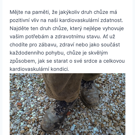
Mějte na paměti, že jakýkoliv druh chůze má
pozitivní vliv na naši kardiovaskulární zdatnost.
Najděte ten druh chůze, který nejlépe vyhovuje
vašim potřebám a zdravotnímu stavu. Ať už
chodíte pro zábavu, zdraví nebo jako součást
každodenního pohybu, chůze je skvělým
způsobem, jak se starat o své srdce a celkovou
kardiovaskulární kondici.