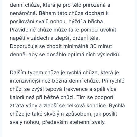
denní chůze, která je pro tělo přirozená a
nenáročná. Během této chůze dochází k
posilování svalů nohou, hýždí a břicha.
Pravidelné chůze může také pomoci uvolnit
napětí v zádech a zlepšit držení těla.
Doporučuje se chodit minimálně 30 minut
denně, aby se dosáhlo optimálních výsledků.
Dalším typem chůze je rychlá chůze, která je
intenzivnější než běžná denní chůze. Při rychlé
chůzi se zvýší tepová frekvence a spálí více
kalorií než při běžné chůzi. Tím se podporí
ztráta váhy a zlepší se celková kondice. Rychlá
chůze je také skvělým způsobem, jak posílit
svaly nohou, především stehenní svaly.