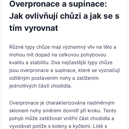
Overpronace a supinace:
Jak ovlivňují chůzi a jak se s
tím vyrovnat
Různé typy chůze mají významný vliv na tělo a
mohou mít dopad na celkovou pohybovou
kvalitu a stabilitu. Dva nejčastější typy chůze
jsou overpronace a supinace, které se vyznačují
odlišným postavením nohy a zatížením
jednotlivých částí chodidla.
Overpronace je charakterizována nadměrným
sklonem nohy směrem dovnitř při kroku. Tento
pohyb může zatěžovat vnitřní část chodidla a
vyvolávat potíže s koleny a kyčlemi. Lidé s