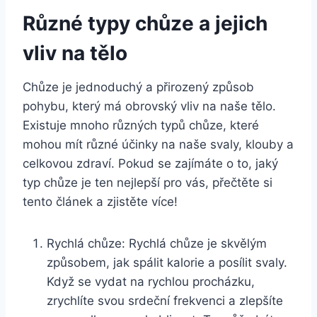
Různé typy chůze a jejich
vliv na tělo
Chůze je jednoduchý a přirozený způsob
pohybu, který má obrovský vliv na naše tělo.
Existuje mnoho různých typů chůze, které
mohou mít různé účinky na naše svaly, klouby a
celkovou zdraví. Pokud se zajímáte o to, jaký
typ chůze je ten nejlepší pro vás, přečtěte si
tento článek a zjistěte více!
Rychlá chůze: Rychlá chůze je skvělým
způsobem, jak spálit kalorie a posílit svaly.
Když se vydat na rychlou procházku,
zrychlíte svou srdeční frekvenci a zlepšíte