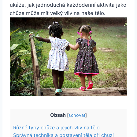
ukáže, jak jednoduchá každodenní aktivita jako
chůze může mít velký vliv na naše tělo.
Obsah
[
schovat
]
Různé typy chůze a jejich vliv na tělo
Správná technika a postavení těla při chůzi