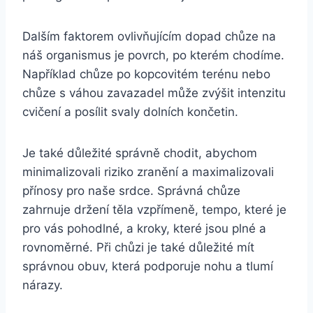
Dalším faktorem ovlivňujícím dopad chůze na
náš organismus je povrch, po kterém chodíme.
Například chůze po kopcovitém terénu nebo
chůze s váhou zavazadel může zvýšit intenzitu
cvičení a posílit svaly dolních končetin.
Je také důležité správně chodit, abychom
minimalizovali riziko zranění a maximalizovali
přínosy pro naše srdce. Správná chůze
zahrnuje držení těla vzpřímeně, tempo, které je
pro vás pohodlné, a kroky, které jsou plné a
rovnoměrné. Při chůzi je také důležité mít
správnou obuv, která podporuje nohu a tlumí
nárazy.