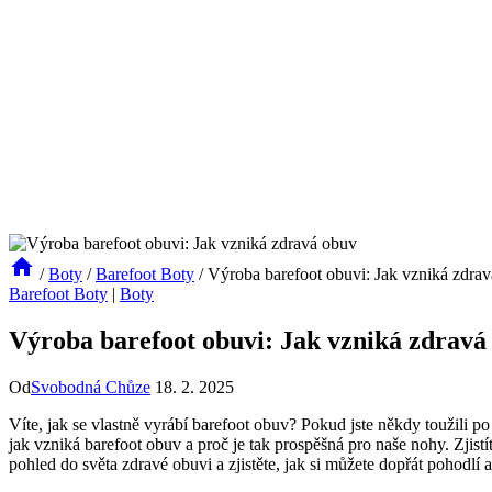
/
Boty
/
Barefoot Boty
/
Výroba barefoot obuvi: Jak vzniká zdra
Barefoot Boty
|
Boty
Výroba barefoot obuvi: Jak vzniká zdravá
Od
Svobodná Chůze
18. 2. 2025
Víte, jak se vlastně vyrábí barefoot obuv? Pokud jste někdy toužili 
jak vzniká barefoot obuv a proč je tak prospěšná pro naše nohy. Zjistí
pohled do světa zdravé obuvi a zjistěte, jak si můžete dopřát pohodlí