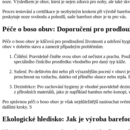
noze. Výsledkem je obuv, která je nejen zdravá pro nohy, ale také sk
Proces testování a certifikace je nezbytným krokem při výrobě baref
poskytuje noze svobodu a pohodlí, naše barefoot obuv je tu pro vás.
Péče o boso obuv: Doporučení pro prodlouž
Péče o boso obuv je klíčová pro prodloužení životnosti a udržení hygi
obuv v dobrém stavu a zamezit případným problémům:
Čištění: Pravidelně čistěte svou obuv od nečistot a prachu. Po
speciálního čistícího prostředku vhodného pro daný typ kůže.
Sušení: Po deštivém dni nebo při výraznějším pocení v obuvi j
proschnout na vzduchu, daleko od přímého slunce nebo tepla. Po
Dezinfekce: Pro zachování hygieny je vhodné pravidelně dezinf
z přírodních materiálů, jako je například bambus nebo konopí, vo
Pro správnou péči o boso obuv je však nejdůležitější naslouchat svém
dalšími kroky. S
Ekologické hledisko: Jak je výroba barefoo