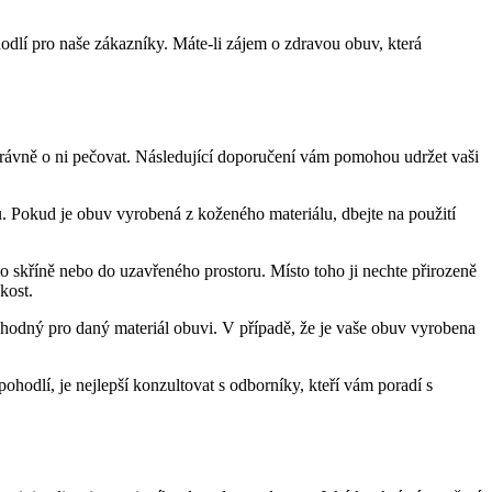
odlí pro naše zákazníky. Máte-li zájem o zdravou obuv, která
 správně o ni pečovat. Následující doporučení vám pomohou udržet vaši
u. Pokud je obuv vyrobená z koženého materiálu, dbejte na použití
o skříně nebo do uzavřeného prostoru. Místo toho ji nechte přirozeně
kost.
vhodný pro daný materiál obuvi. V případě, že je vaše obuv vyrobena
hodlí, je nejlepší konzultovat s odborníky, kteří vám poradí s