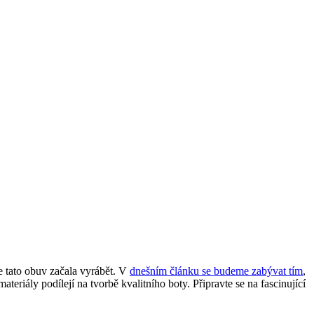
e tato obuv začala vyrábět. V
dnešním článku se budeme zabývat tím
,
teriály podílejí na tvorbě kvalitního boty. Připravte se na fascinující