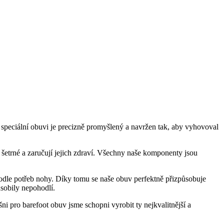
o speciální obuvi je precizně promyšlený a navržen tak, aby vyhovoval
 šetrné a zaručují jejich zdraví. Všechny naše komponenty jsou
odle potřeb nohy. Díky tomu se naše obuv perfektně přizpůsobuje
sobily nepohodlí.
ni pro barefoot obuv jsme schopni vyrobit ty nejkvalitnější a