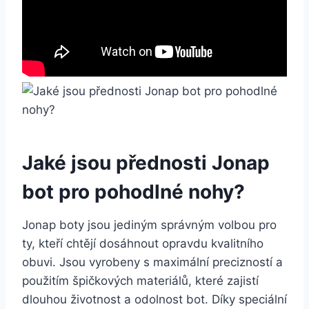
Jaké⁣ jsou přednosti Jonap
bot pro⁢ pohodlné nohy?
Jonap boty jsou jediným‌ správným volbou pro
ty, kteří chtějí dosáhnout​ opravdu kvalitního
obuvi. ⁤Jsou⁣ vyrobeny s maximální precizností a
použitím špičkových materiálů, které​ zajistí
dlouhou životnost a ⁤odolnost bot. Díky speciální