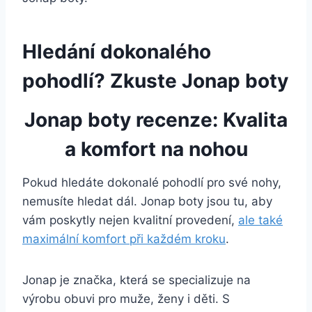
Hledání dokonalého
pohodlí?‍ Zkuste Jonap boty
Jonap boty recenze:⁣ Kvalita
⁣a⁣ komfort na⁢ nohou
Pokud hledáte dokonalé pohodlí pro své ‍nohy,
nemusíte hledat dál. Jonap boty jsou ⁢tu, aby
vám poskytly nejen ⁣kvalitní provedení,‌
ale také
maximální komfort při ‍každém kroku
.
Jonap je​ značka, ⁣která⁢ se specializuje na⁤
výrobu obuvi ⁤pro ⁣muže, ⁣ženy​ i děti. S