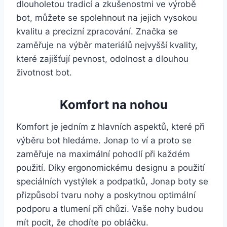
dlouholetou tradicí a zkušenostmi⁤ ve ⁣výrobě
⁣bot, můžete se spolehnout ​na‍ jejich vysokou
‍kvalitu a‍ precizní zpracování. Značka se
zaměřuje na výběr materiálů nejvyšší kvality,
které zajišťují pevnost, odolnost a dlouhou
životnost ​bot.
Komfort na nohou
Komfort je jedním z hlavních aspektů, které při
výběru bot hledáme. Jonap to ví a ‍proto se
zaměřuje na maximální ⁤pohodlí při ​každém
použití. Díky ergonomickému designu a použití‍
speciálních vystýlek a ⁤podpatků, Jonap boty se
přizpůsobí tvaru nohy‌ a ‌poskytnou optimální
podporu a tlumení ⁤při chůzi. Vaše nohy budou
mít⁣ pocit, že chodíte⁤ po obláčku.