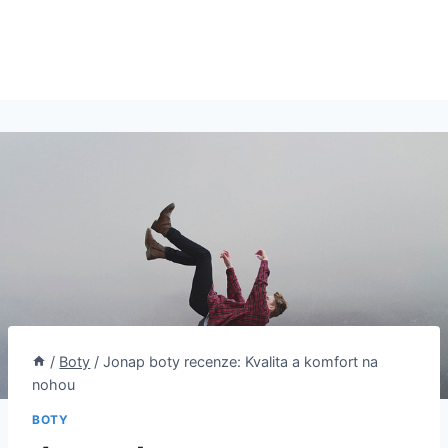
/
Boty
/
Jonap boty recenze: Kvalita a komfort na
nohou
BOTY