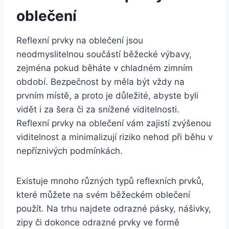
oblečení
Reflexní prvky na oblečení jsou
neodmyslitelnou součástí běžecké výbavy,
zejména pokud běháte v chladném zimním
období. Bezpečnost by měla být vždy na
prvním místě, a proto je důležité, abyste byli
vidět i za šera či za snížené viditelnosti.
Reflexní prvky na oblečení vám zajistí zvýšenou
viditelnost a minimalizují riziko nehod při běhu v
nepříznivých podmínkách.
Existuje mnoho různých typů reflexních prvků,
které můžete na svém běžeckém oblečení
použít. Na trhu najdete odrazné pásky, nášivky,
zipy či dokonce odrazné prvky ve formě