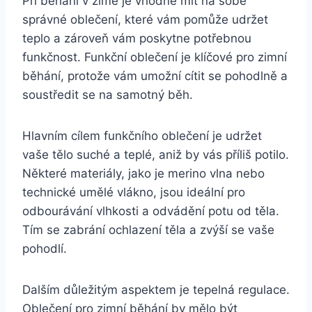
Při běhání v zimě je vhodné mít na sobě
správné oblečení, které vám pomůže udržet
teplo a zároveň vám poskytne potřebnou
funkčnost. Funkční oblečení je klíčové pro zimní
běhání, protože vám umožní cítit se pohodlně a
soustředit se na samotný běh.
Hlavním cílem funkčního oblečení je udržet
vaše tělo suché a teplé, aniž by vás příliš potilo.
Některé materiály, jako je merino vlna nebo
technické umělé vlákno, jsou ideální pro
odbourávání vlhkosti a odvádění potu od těla.
Tím se zabrání ochlazení těla a zvýší se vaše
pohodlí.
Dalším důležitým aspektem je tepelná regulace.
Oblečení pro zimní běhání by mělo být