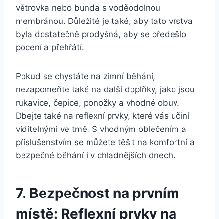
větrovka nebo bunda s voděodolnou
membránou. Důležité je také, aby tato vrstva
byla dostatečně prodyšná, aby se předešlo
pocení a přehřátí.
Pokud se chystáte na zimní běhání,
nezapomeňte také na další doplňky, jako jsou
rukavice, čepice, ponožky a vhodné obuv.
Dbejte také na reflexní prvky, které vás učiní
viditelnými ve tmě. S vhodným oblečením a
příslušenstvím se můžete těšit na komfortní a
bezpečné běhání i v chladnějších dnech.
7. Bezpečnost na prvním
místě: Reflexní prvky na