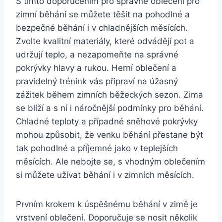
S tímto doporučením pro správné oblečení pro
zimní běhání se můžete těšit na pohodlné a
bezpečné běhání i v chladnějších měsících.
Zvolte kvalitní materiály, které odvádějí pot a
udržují teplo, a nezapomeňte na správné
pokrývky hlavy a rukou. Herní oblečení a
pravidelný trénink vás připraví na úžasný
zážitek během zimních běžeckých sezon. Zima
se blíží a s ní i náročnější podmínky pro běhání.
Chladné teploty a případné sněhové pokrývky
mohou způsobit, že venku běhání přestane být
tak pohodlné a příjemné jako v teplejších
měsících. Ale nebojte se, s vhodným oblečením
si můžete užívat běhání i v zimních měsících.
Prvním krokem k úspěšnému běhání v zimě je
vrstvení oblečení. Doporučuje se nosit několik