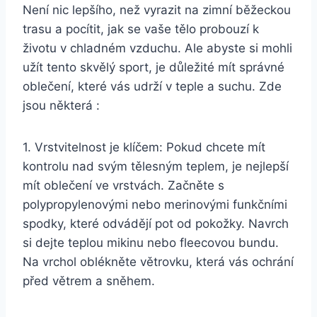
Není nic lepšího, než vyrazit na zimní běžeckou
trasu a pocítit, jak se vaše tělo probouzí k
životu v chladném vzduchu. Ale abyste si mohli
užít tento skvělý sport, je důležité mít správné
oblečení, které vás udrží v teple a suchu. Zde
jsou některá :
1. Vrstvitelnost je klíčem: Pokud chcete mít
kontrolu nad svým tělesným teplem, je nejlepší
mít oblečení ve vrstvách. Začněte s
polypropylenovými nebo merinovými funkčními
spodky, které odvádějí pot od pokožky. Navrch
si dejte teplou mikinu nebo fleecovou bundu.
Na vrchol oblékněte větrovku, která vás ochrání
před větrem a sněhem.