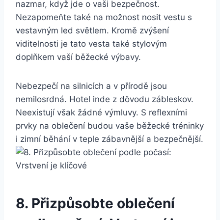
nazmar, když jde o vaši bezpečnost.
Nezapomeňte také na možnost nosit vestu s
vestavným led světlem. Kromě zvýšení
viditelnosti je tato vesta také stylovým
doplňkem vaší běžecké výbavy.
Nebezpečí na silnicích a v přírodě jsou
nemilosrdná. Hotel inde z dôvodu zábleskov.
Neexistují však žádné výmluvy. S reflexními
prvky na oblečení budou vaše běžecké tréninky
i zimní běhání v teple zábavnější a bezpečnější.
8. Přizpůsobte oblečení