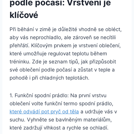
podle počasí: Vrstvení je
klíčové
Při běhání v zimě je důležité vhodně se obléct,
aby vás neprochladlo, ale zároveň se necítili
přehřátí. Klíčovým prvkem je vrstvení oblečení,
které umožňuje regulovat teplotu během
tréninku. Zde je seznam tipů, jak přizpůsobit
své oblečení podle počasí a zůstat v teple a
pohodě i při chladných teplotách.
1. Funkční spodní prádlo: Na první vrstvu
oblečení volte funkční termo spodní prádlo,
které odvádí pot pryč od těla
a udržuje vás v
suchu. Vyhněte se bavlněným materiálům,
které zadržují vlhkost a rychle se ochladí.