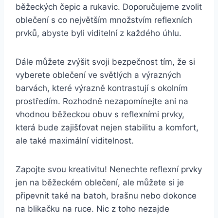
běžeckých čepic a rukavic. Doporučujeme zvolit
oblečení s co největším množstvím reflexních
prvků, abyste byli viditelní z každého úhlu.
Dále můžete zvýšit svoji bezpečnost tím, že si
vyberete oblečení ve světlých a výrazných
barvách, které výrazně kontrastují s okolním
prostředím. Rozhodně nezapomínejte ani na
vhodnou běžeckou obuv s reflexními prvky,
která bude zajišťovat nejen stabilitu a komfort,
ale také maximální viditelnost.
Zapojte svou kreativitu! Nenechte reflexní prvky
jen na běžeckém oblečení, ale můžete si je
připevnit také na batoh, brašnu nebo dokonce
na blikačku na ruce. Nic z toho nezajde