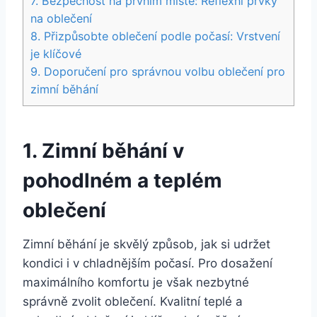
7. Bezpečnost na prvním místě: Reflexní prvky
na oblečení
8. Přizpůsobte oblečení podle počasí: Vrstvení
je klíčové
9. Doporučení pro správnou volbu oblečení pro
zimní běhání
1. Zimní běhání v
pohodlném a teplém
oblečení
Zimní běhání je skvělý způsob, jak si udržet
kondici i v chladnějším počasí. Pro dosažení
maximálního komfortu je však nezbytné
správně zvolit oblečení. Kvalitní teplé a