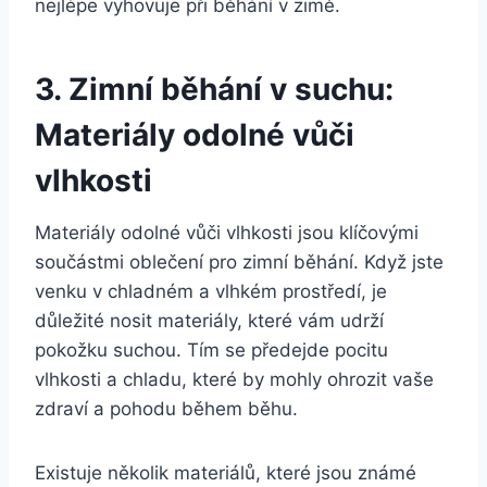
nejlépe vyhovuje při běhání v zimě.
3. Zimní běhání v suchu:
Materiály odolné vůči
vlhkosti
Materiály odolné vůči vlhkosti jsou klíčovými
součástmi oblečení pro zimní běhání. Když jste
venku v chladném a vlhkém prostředí, je
důležité nosit materiály, které vám udrží
pokožku suchou. Tím se předejde pocitu
vlhkosti a chladu, které by mohly ohrozit vaše
zdraví a pohodu během běhu.
Existuje několik materiálů, které jsou známé