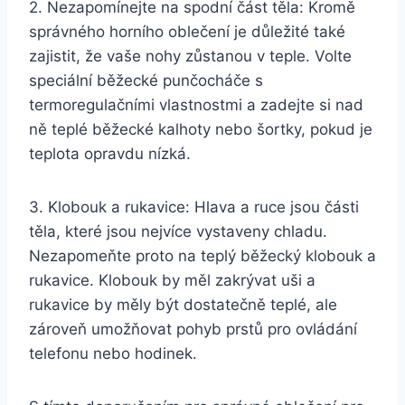
2. Nezapomínejte na spodní část těla: Kromě
správného horního oblečení je důležité také
zajistit, že vaše nohy zůstanou v teple. Volte
speciální běžecké punčocháče s
termoregulačními vlastnostmi a zadejte si nad
ně teplé běžecké kalhoty nebo šortky, pokud je
teplota opravdu nízká.
3. Klobouk a rukavice: Hlava a ruce jsou části
těla, které jsou nejvíce vystaveny chladu.
Nezapomeňte proto na teplý běžecký klobouk a
rukavice. Klobouk by měl zakrývat uši a
rukavice by měly být dostatečně teplé, ale
zároveň umožňovat pohyb prstů pro ovládání
telefonu nebo hodinek.