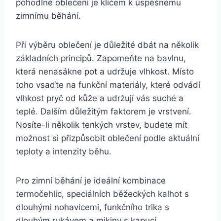
pohodlné oblečení je klíčem k úspěšnému
zimnímu běhání.
Při výběru oblečení je důležité dbát na několik
základních principů. Zapomeňte na bavlnu,
která nenasákne pot a udržuje vlhkost. Místo
toho vsaďte na funkční materiály, které odvádí
vlhkost pryč od kůže a udržují vás suché a
teplé. Dalším důležitým faktorem je vrstvení.
Nosíte-li několik tenkých vrstev, budete mít
možnost si přizpůsobit oblečení podle aktuální
teploty a intenzity běhu.
Pro zimní běhání je ideální kombinace
termočehlic, speciálních běžeckých kalhot s
dlouhými nohavicemi, funkčního trika s
dlouhým rukávem a mikiny s kapucí.