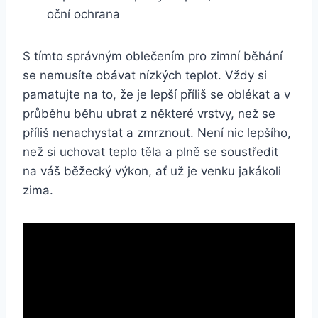
oční ochrana
S tímto správným oblečením pro zimní běhání
se nemusíte obávat nízkých teplot. Vždy si
pamatujte na to, že je lepší příliš se oblékat a v
průběhu běhu ubrat z některé vrstvy, než se
příliš nenachystat a zmrznout. Není nic lepšího,
než si uchovat teplo těla a plně se soustředit
na váš běžecký výkon, ať už je venku jakákoli
zima.