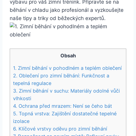
výbavu pro váš zimní trénink. Připravte se na
běhání v chladu jako profesionál a vyzkoušejte
naše tipy a triky od běžeckých expertů.
Obsah
1. Zimní běhání v pohodlném a teplém oblečení
2. Oblečení pro zimní běhání: Funkčnost a
tepelná regulace
3. Zimní běhání v suchu: Materiály odolné vůči
vlhkosti
4. Ochrana před mrazem: Není se čeho bát
5. Topná vrstva: Zajištění dostatečné tepelné
izolace
6. Klíčové vrstvy oděvu pro zimní běhání