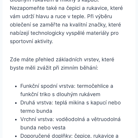
Nezapomeňte také na čepici a rukavice, které
vám udrží hlavu a ruce v teple. Při výběru
oblečení se zaměřte na kvalitní značky, které
nabízejí technologicky vyspělé materiály pro
sportovní aktivity.
Zde máte přehled základních vrstev, které
byste měli zvážit při zimním běhání:
Funkční spodní vrstva: termočehlice a
funkční triko s dlouhým rukávem
Druhá vrstva: teplá mikina s kapucí nebo
termo bunda
Vrchní vrstva: voděodolná a větruodolná
bunda nebo vesta
Doporučené doplňky: čepice, rukavice a