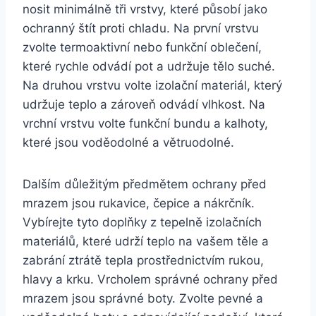
nosit minimálně tři vrstvy, které působí jako
ochranný štít proti chladu. Na první vrstvu
zvolte termoaktivní nebo funkční oblečení,
které rychle odvádí pot a udržuje tělo suché.
Na druhou vrstvu volte izolační materiál, který
udržuje teplo a zároveň odvádí vlhkost. Na
vrchní vrstvu volte funkční bundu a kalhoty,
které jsou voděodolné a větruodolné.
Dalším důležitým předmětem ochrany před
mrazem jsou rukavice, čepice a nákrčník.
Vybírejte tyto doplňky z tepelně izolačních
materiálů, které udrží teplo na vašem těle a
zabrání ztrátě tepla prostřednictvím rukou,
hlavy a krku. Vrcholem správné ochrany před
mrazem jsou správné boty. Zvolte pevné a