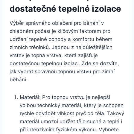
dostatečné tepelné izolace
Výběr správného oblečení pro běhání v
chladném počasí je klíčovým faktorem pro
udržení tepelné pohody a komfortu během
zimních tréninků. Jednou z nejdůležitějších
vrstev je topná vrstva, která zajišťuje
dostatečnou tepelnou izolaci. Zde se dozvíte,
jak vybrat správnou topnou vrstvu pro zimní
běhání.
Materiál: Pro topnou vrstvu je nejlepší
volbou technický materiál, který je schopen
rychle odvádět vlhkost pryč od těla. Takový
materiál umožní udržet tělo suché a teplé i
při intenzivním fyzickém výkonu. Vyhněte