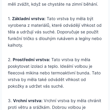
měli zvážit, když se chystáte na zimní běhání.
1.
Základní vrstva:
Tato vrstva by měla být
vyrobena z materiálů, které odvádějí vlhkost od
těla a udržují vás suché. Doporučuje se použít
funkční tričko s dlouhým rukávem a legíny nebo
kalhoty.
2.
Prostřední vrstva:
Tato vrstva by měla
poskytovat izolaci a teplo. Ideální volbou je
fleecová mikina nebo termoaktivní bunda. Tato
vrstva by měla také odvádět vlhkost od
pokožky a udržet vás suché.
3.
Vrchní vrstva:
Vrchní vrstva by měla chránit
proti větru a srážkám. Dobrou volbou je