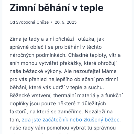
Zimní běhání v teple
Od
Svobodná Chůze
26. 9. 2025
Zima je tady a s ní přichází i otázka, jak
správně oblečit se pro běhání v těchto
náročných podmínkách. Chladné teploty, vítr a
sníh mohou vytvářet překážky, které ohrožují
naše běžecké výkony. Ale nezoufejte! Máme
pro vás přehled nejlepšího oblečení pro zimní
běhání, které vás udrží v teple a suchu.
Běžecké vrstvení, thermální materiály a funkční
doplňky jsou pouze některé z důležitých
faktorů, na které se zaměříme. Nezáleží na
tom,
zda jste začátečník nebo zkušený běžec
,
naše rady vám pomohou vybrat tu správnou