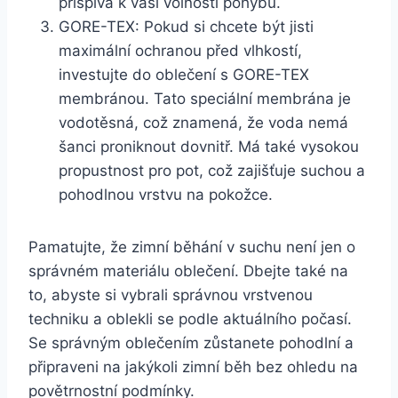
přispívá k vaší volnosti pohybu.
GORE-TEX: Pokud si chcete být jisti
maximální ochranou před vlhkostí,
investujte do oblečení s GORE-TEX
membránou. Tato speciální membrána je
vodotěsná, což znamená, že voda nemá
šanci proniknout dovnitř. Má také vysokou
propustnost pro pot, což zajišťuje suchou a
pohodlnou vrstvu na pokožce.
Pamatujte, že zimní běhání v suchu není jen o
správném materiálu oblečení. Dbejte také na
to, abyste si vybrali správnou vrstvenou
techniku a oblekli se podle aktuálního počasí.
Se správným oblečením zůstanete pohodlní a
připraveni na jakýkoli zimní běh bez ohledu na
povětrnostní podmínky.