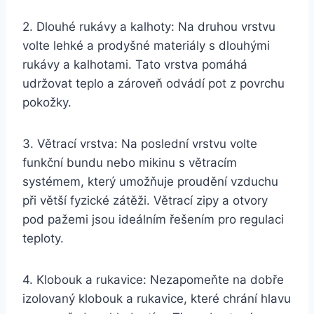
2. Dlouhé rukávy a kalhoty: Na druhou vrstvu
volte lehké a prodyšné materiály s dlouhými
rukávy a kalhotami. Tato vrstva pomáhá
udržovat teplo a zároveň odvádí pot z povrchu
pokožky.
3. Větrací vrstva: Na poslední vrstvu volte
funkční bundu nebo mikinu s větracím
systémem, který umožňuje proudění vzduchu
při větší fyzické zátěži. Větrací zipy a otvory
pod pažemi jsou ideálním řešením pro regulaci
teploty.
4. Klobouk a rukavice: Nezapomeňte na dobře
izolovaný klobouk a rukavice, které chrání hlavu