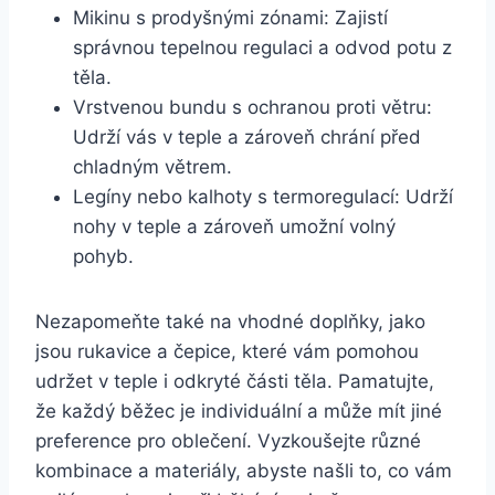
Mikinu s prodyšnými zónami: Zajistí
správnou tepelnou regulaci a odvod potu z
těla.
Vrstvenou bundu s ochranou proti větru:
Udrží vás v teple a zároveň chrání před
chladným větrem.
Legíny nebo kalhoty s termoregulací: Udrží
nohy v teple a zároveň umožní volný
pohyb.
Nezapomeňte také na vhodné doplňky, jako
jsou rukavice a čepice, které vám pomohou
udržet v teple i odkryté části těla. Pamatujte,
že každý běžec je individuální a může mít jiné
preference pro oblečení. Vyzkoušejte různé
kombinace a materiály, abyste našli to, co vám