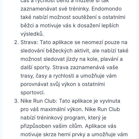
čas a rychlost běhu a můžete si tak
zaznamenávat své tréninky. Endomondo
také nabízí možnost soutěžení s ostatními
běžci a motivuje vás k dosažení lepších
výsledků.
Strava: Tato aplikace se neomezí pouze na
sledování běžeckých aktivit, ale nabízí také
možnost sledovat jízdy na kole, plavání a
další sporty. Strava zaznamenává vaše
trasy, časy a rychlosti a umožňuje vám
porovnávat svůj výkon s ostatními
sportovci.
Nike Run Club: Tato aplikace je vyvinuta
pro váš maximální výkon. Nike Run Club
nabízí tréninkový program, který je
přizpůsoben vašim cílům. Aplikace vás
motivuje skrze herní prvky a umožňuje vám