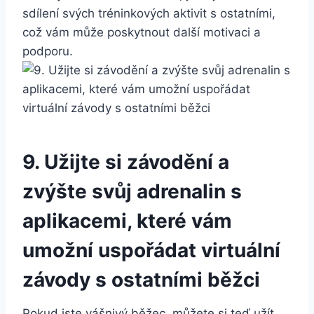
sdílení svých tréninkových aktivit s ostatními,
což vám může poskytnout další motivaci a
podporu.
9. Užijte si závodění a
zvýšte svůj adrenalin s
aplikacemi, které vám
umožní uspořádat virtuální
závody s ostatními běžci
Pokud jste vášnivý běžec, můžete si teď užít