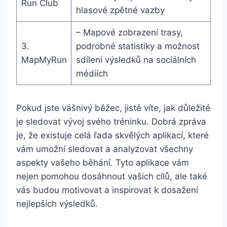
Run Club
hlasové zpětné vazby
– Mapové zobrazení trasy,
3.
podrobné statistiky a možnost
MapMyRun
sdílení výsledků na sociálních
médiích
Pokud jste vášnivý běžec, jistě víte, jak důležité
je sledovat vývoj svého tréninku. Dobrá zpráva
je, že existuje celá řada skvělých aplikací, které
vám umožní sledovat a analyzovat všechny
aspekty vašeho běhání. Tyto aplikace vám
nejen pomohou dosáhnout vašich cílů, ale také
vás budou motivovat a inspirovat k dosažení
nejlepších výsledků.