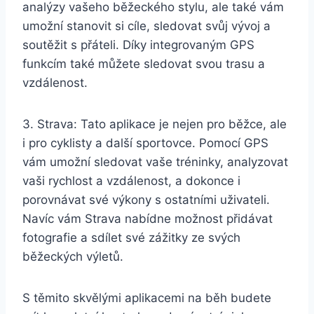
analýzy vašeho běžeckého stylu, ale také vám
umožní stanovit si cíle, sledovat svůj vývoj a
soutěžit s přáteli. Díky integrovaným GPS
funkcím také můžete sledovat svou trasu a
vzdálenost.
3. Strava: Tato aplikace je nejen pro běžce, ale
i pro cyklisty a další sportovce. Pomocí GPS
vám umožní sledovat vaše tréninky, analyzovat
vaši rychlost a vzdálenost, a dokonce i
porovnávat své výkony s ostatními uživateli.
Navíc vám Strava nabídne možnost přidávat
fotografie a sdílet své zážitky ze svých
běžeckých výletů.
S těmito skvělými aplikacemi na běh budete