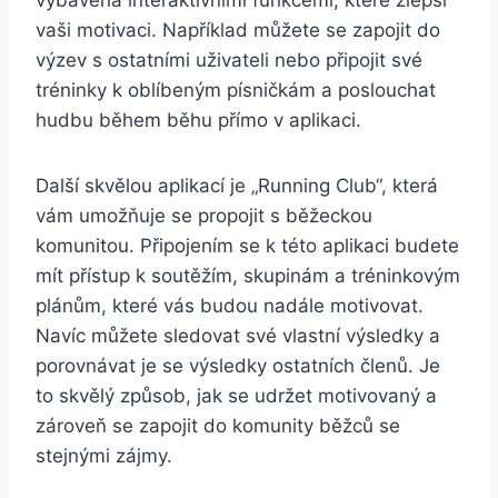
vaši motivaci. Například můžete se zapojit do
výzev s ostatními uživateli nebo připojit své
tréninky k oblíbeným písničkám a poslouchat
hudbu během běhu přímo v aplikaci.
Další skvělou aplikací je „Running Club“, která
vám umožňuje se propojit s běžeckou
komunitou. Připojením se k této aplikaci budete
mít přístup k soutěžím, skupinám a tréninkovým
plánům, které vás budou nadále motivovat.
Navíc můžete sledovat své vlastní výsledky a
porovnávat je se výsledky ostatních členů. Je
to skvělý způsob, jak se udržet motivovaný a
zároveň se zapojit do komunity běžců se
stejnými zájmy.