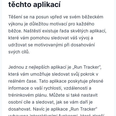
těchto aplikací
Těšení se na posun vpřed ve svém běžeckém
výkonu je důležitou motivací pro každého
běžce. Naštěstí existuje řada skvělých aplikací,
které vám pomohou sledovat váš vývoj a
udržovat se motivovanými při dosahování
svých cílů.
Jednou z nejlepších aplikací je „Run Tracker“,
která vám umožňuje sledovat svůj pokrok v
reálném čase. Tato aplikace poskytuje přesné
informace o vaší rychlosti, vzdálenosti a
tréninkovém plánu. Můžete si také nastavit
osobní cíle a sledovat, jak se vám daří je
dosahovat. Navíc je aplikace „Run Tracker“
vybavena interaktivními funkcemi, které zlepší