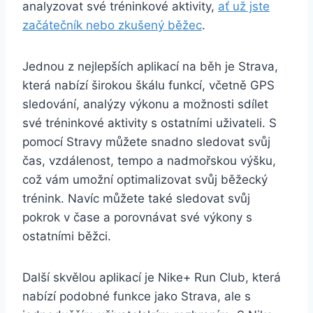
analyzovat své tréninkové aktivity,
ať už jste
začátečník nebo zkušený běžec
.
Jednou z nejlepších aplikací na běh je Strava,
která nabízí širokou škálu funkcí, včetně GPS
sledování, analýzy výkonu a možnosti sdílet
své tréninkové aktivity s ostatními uživateli. S
pomocí Stravy můžete snadno sledovat svůj
čas, vzdálenost, tempo a nadmořskou výšku,
což vám umožní optimalizovat svůj běžecký
trénink. Navíc můžete také sledovat svůj
pokrok v čase a porovnávat své výkony s
ostatními běžci.
Další skvělou aplikací je Nike+ Run Club, která
nabízí podobné funkce jako Strava, ale s