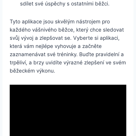
sdílet své úspěchy s ostatními běžci.
Tyto aplikace jsou skvělým nástrojem pro
každého vášnivého běžce, který chce sledovat
svůj vývoj a zlepšovat se. Vyberte si aplikaci,
která vám nejlépe vyhovuje a začněte
zaznamenávat své tréninky. Buďte pravidelní a
trpěliví, a brzy uvidíte výrazné zlepšení ve svém
běžeckém výkonu.