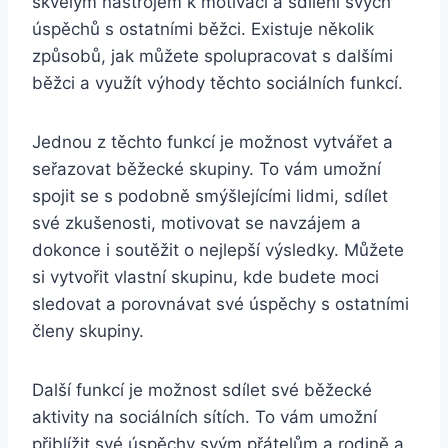
skvělým nástrojem k motivaci a sdílení svých
úspěchů s ostatními běžci. Existuje několik
způsobů, jak můžete spolupracovat s dalšími
běžci a využít výhody těchto sociálních funkcí.
Jednou z těchto funkcí je možnost vytvářet a
seřazovat běžecké skupiny. To vám umožní
spojit se s podobně smýšlejícími lidmi, sdílet
své zkušenosti, motivovat se navzájem a
dokonce i soutěžit o nejlepší výsledky. Můžete
si vytvořit vlastní skupinu, kde budete moci
sledovat a porovnávat své úspěchy s ostatními
členy skupiny.
Další funkcí je možnost sdílet své běžecké
aktivity na sociálních sítích. To vám umožní
přiblížit své úspěchy svým přátelům a rodině a