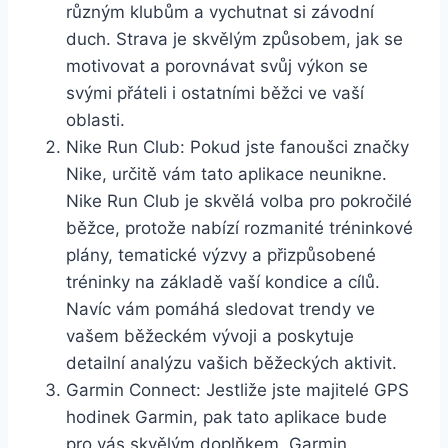
různým klubům a vychutnat si závodní
duch. Strava je skvělým způsobem, jak se
motivovat a porovnávat svůj výkon se
svými přáteli i ostatními běžci ve vaší
oblasti.
Nike Run Club: Pokud jste fanoušci značky
Nike, určitě vám tato aplikace neunikne.
Nike Run Club je skvělá volba pro pokročilé
běžce, protože nabízí rozmanité tréninkové
plány, tematické výzvy a přizpůsobené
tréninky na základě vaší kondice a cílů.
Navíc vám pomáhá sledovat trendy ve
vašem běžeckém vývoji a poskytuje
detailní analýzu vašich běžeckých aktivit.
Garmin Connect: Jestliže jste majitelé GPS
hodinek Garmin, pak tato aplikace bude
pro vás skvělým doplňkem. Garmin