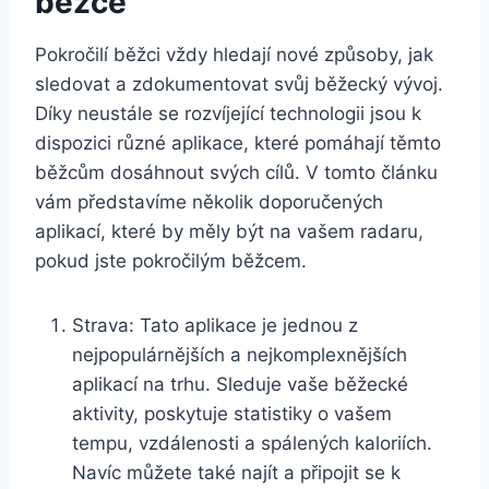
běžce
Pokročilí běžci vždy hledají nové způsoby, jak
sledovat a zdokumentovat svůj běžecký vývoj.
Díky neustále se rozvíjející technologii jsou k
dispozici různé aplikace, které pomáhají těmto
běžcům dosáhnout svých cílů. V tomto článku
vám představíme několik doporučených
aplikací, které by měly být na vašem radaru,
pokud jste pokročilým běžcem.
Strava: Tato aplikace je jednou z
nejpopulárnějších a nejkomplexnějších
aplikací na trhu. Sleduje vaše běžecké
aktivity, poskytuje statistiky o vašem
tempu, vzdálenosti a spálených kaloriích.
Navíc můžete také najít a připojit se k