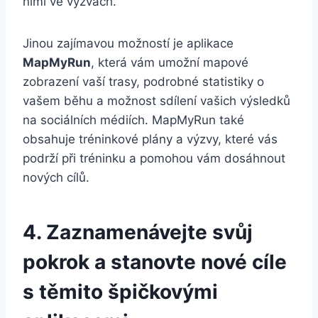
nimi ve výzvách.
Jinou zajímavou možností je aplikace
MapMyRun
, která vám umožní mapové
zobrazení vaší trasy, podrobné statistiky o
vašem běhu a možnost sdílení vašich výsledků
na sociálních médiích. MapMyRun také
obsahuje tréninkové plány a výzvy, které vás
podrží při tréninku a pomohou vám dosáhnout
nových cílů.
4. Zaznamenávejte svůj
pokrok a stanovte nové cíle
s těmito špičkovými