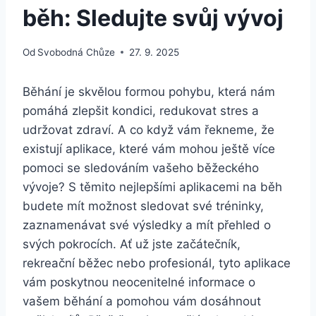
běh: Sledujte svůj vývoj
Od
Svobodná Chůze
27. 9. 2025
Běhání je skvělou formou pohybu, která nám
pomáhá zlepšit kondici, redukovat stres a
udržovat zdraví. A co když vám řekneme, že
existují aplikace, které vám mohou ještě více
pomoci se sledováním vašeho běžeckého
vývoje? S těmito nejlepšími aplikacemi na běh
budete mít možnost sledovat své tréninky,
zaznamenávat své výsledky a mít přehled o
svých pokrocích. Ať už jste začátečník,
rekreační běžec nebo profesionál, tyto aplikace
vám poskytnou neocenitelné informace o
vašem běhání a pomohou vám dosáhnout