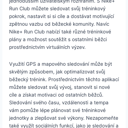
jednodušším uživatelským rozhraním. S Nike+
Run Club můžete sledovat svůj tréninkový
pokrok, nastavit si si cíle a dostávat motivující
zpětnou vazbu od běžecké komunity. Navíc
Nike+ Run Club nabízí také různé tréninkové
plány a možnost soutěžit s ostatními běžci
prostřednictvím virtuálních výzev.
Využití GPS a mapového sledování může být
skvělým způsobem, jak optimalizovat svůj
běžecký trénink. Prostřednictvím těchto aplikací
můžete sledovat svůj vývoj, stanovit si nové
cíle a získat motivaci od ostatních běžců.
Sledování svého času, vzdálenosti a tempa
vám pomůže lépe plánovat své tréninkové
jednotky a zlepšovat své výkony. Nezapomeňte
také využít sociálních funkcí, jako je sledování a