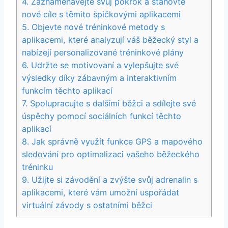
4. Zaznamenávejte svůj pokrok a stanovte
nové cíle s těmito špičkovými aplikacemi
5. Objevte nové tréninkové metody s
aplikacemi, které analyzují váš běžecký styl a
nabízejí personalizované tréninkové plány
6. Udržte se motivovaní a vylepšujte své
výsledky díky zábavným a interaktivním
funkcím těchto aplikací
7. Spolupracujte s dalšími běžci a sdílejte své
úspěchy pomocí sociálních funkcí těchto
aplikací
8. Jak správně využít funkce GPS a mapového
sledování pro optimalizaci vašeho běžeckého
tréninku
9. Užijte si závodění a zvýšte svůj adrenalin s
aplikacemi, které vám umožní uspořádat
virtuální závody s ostatními běžci