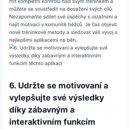
mít kompletní kontrolu nad svým tréninkem a
můžete se soustředit na dosažení svých cílů.
Nezapomeňte sdílet své úspěchy s ostatními a
najít motivaci v komunitě běžců. Je čas objevit
nové tréninkové metody a sledovat váš vývoj s
nejlepšími aplikacemi na běh.
6. Udržte se motivovaní a
vylepšujte své výsledky
díky zábavným a
interaktivním funkcím