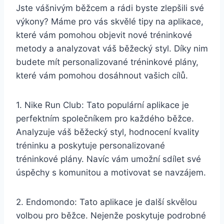
Jste vášnivým běžcem a rádi byste zlepšili své
výkony? Máme pro vás skvělé tipy na aplikace,
které vám pomohou objevit nové tréninkové
metody a analyzovat váš běžecký styl. Díky nim
budete mít personalizované tréninkové plány,
které vám pomohou dosáhnout vašich cílů.
1. Nike Run Club: Tato populární aplikace je
perfektním společníkem pro každého běžce.
Analyzuje váš běžecký styl, hodnocení kvality
tréninku a poskytuje personalizované
tréninkové plány. Navíc vám umožní sdílet své
úspěchy s komunitou a motivovat se navzájem.
2. Endomondo: Tato aplikace je další skvělou
volbou pro běžce. Nejenže poskytuje podrobné