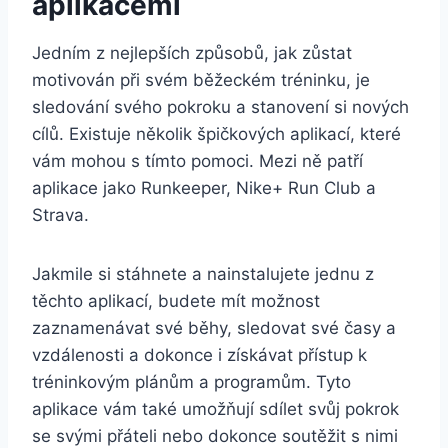
aplikacemi
Jedním z nejlepších způsobů, jak zůstat
motivován při svém běžeckém tréninku, je
sledování svého pokroku a stanovení si nových
cílů. Existuje několik špičkových aplikací, které
vám mohou s tímto pomoci. Mezi ně patří
aplikace jako Runkeeper, Nike+ Run Club a
Strava.
Jakmile si stáhnete a nainstalujete jednu z
těchto aplikací, budete mít možnost
zaznamenávat své běhy, sledovat své časy a
vzdálenosti a dokonce i získávat přístup k
tréninkovým plánům a programům. Tyto
aplikace vám také umožňují sdílet svůj pokrok
se svými přáteli nebo dokonce soutěžit s nimi