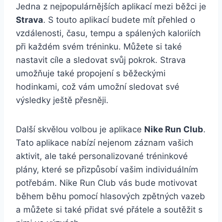
Jedna z nejpopulárnějších aplikací mezi běžci je
Strava
. S touto aplikací budete mít přehled o
vzdálenosti, času, tempu a spálených kaloriích
při každém svém tréninku. Můžete si také
nastavit cíle a sledovat svůj pokrok. Strava
umožňuje také propojení s běžeckými
hodinkami, což vám umožní sledovat své
výsledky ještě přesněji.
Další skvělou volbou je aplikace
Nike Run Club
.
Tato aplikace nabízí nejenom záznam vašich
aktivit, ale také personalizované tréninkové
plány, které se přizpůsobí vašim individuálním
potřebám. Nike Run Club vás bude motivovat
během běhu pomocí hlasových zpětných vazeb
a můžete si také přidat své přátele a soutěžit s