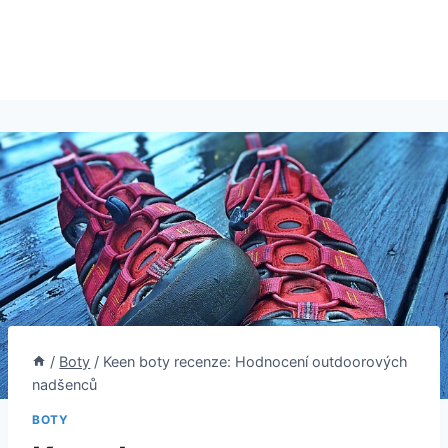
/
Boty
/
Keen boty recenze: Hodnocení outdoorových
nadšenců
BOTY