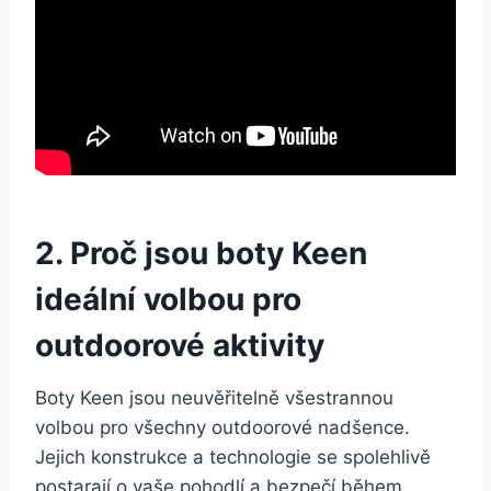
2. Proč jsou boty ⁢Keen
ideální volbou pro
outdoorové aktivity
Boty Keen ⁤jsou neuvěřitelně všestrannou
volbou pro ​všechny ⁣outdoorové nadšence.
Jejich ⁣konstrukce a technologie se spolehlivě
postarají ⁢o ⁣vaše pohodlí a bezpečí během