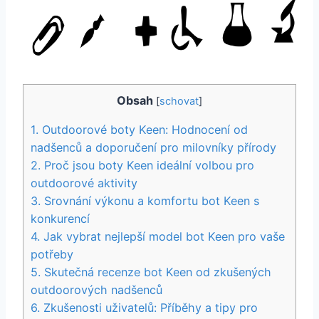
Obsah
[
schovat
]
1. ⁣Outdoorové boty Keen: Hodnocení od⁣
nadšenců a doporučení pro‍ milovníky ‌přírody
2. Proč jsou boty ⁢Keen ideální volbou pro
outdoorové aktivity
3. Srovnání výkonu⁣ a komfortu bot ⁤Keen s
konkurencí
4. Jak​ vybrat nejlepší model bot Keen pro vaše
potřeby
5.​ Skutečná recenze⁣ bot Keen od ​zkušených
‍outdoorových⁢ nadšenců
6. Zkušenosti uživatelů: Příběhy a tipy pro