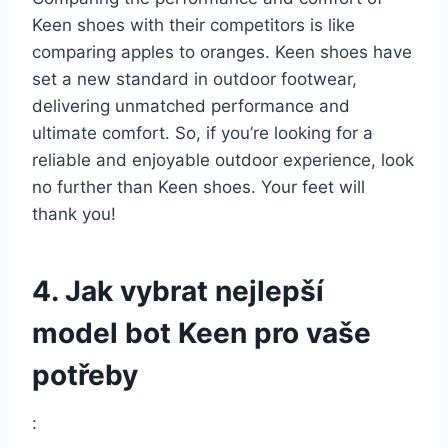
⁤Keen shoes with their competitors‍ is​ like
comparing apples to oranges. ‌Keen shoes have
set a new standard in outdoor footwear,
delivering unmatched⁢ performance and
ultimate ⁤comfort. So, if you’re looking ⁤for a
reliable ‍and⁢ enjoyable outdoor experience, look
‍no further than ⁤Keen shoes. Your feet will⁢
thank you!
4. Jak​ vybrat nejlepší
model bot Keen pro vaše
potřeby
: