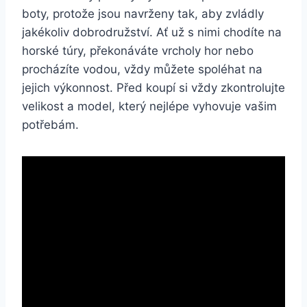
boty, protože jsou navrženy tak, aby zvládly
jakékoliv dobrodružství. Ať už s nimi‍ chodíte ⁢na
horské túry, překonáváte vrcholy ​hor nebo
procházíte ‌vodou, ⁢vždy můžete ⁣spoléhat na
jejich výkonnost.‍ Před koupí ​si ​vždy zkontrolujte
velikost a model, který⁢ nejlépe vyhovuje ​vašim
potřebám.