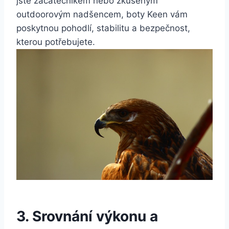
jste začátečníkem‌ nebo zkušeným
outdoorovým nadšencem, boty Keen ‍vám
poskytnou pohodlí, stabilitu ‌a bezpečnost,
kterou potřebujete.
3. Srovnání výkonu⁣ a