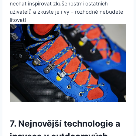
nechat inspirovat zkušenostmi ⁤ostatních​
uživatelů ⁤a zkuste je i vy – rozhodně⁤ nebudete
litovat!
7. Nejnovější technologie a