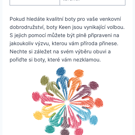
Pokud hledáte kvalitní boty pro vaše venkovní
dobrodružství,​ boty Keen jsou vynikající volbou.
S jejich pomocí můžete být plně připraveni na
jakoukoliv​ výzvu, kterou vám příroda přinese.
Nechte si záležet na ‍svém výběru​ obuvi a
pořiďte si boty, které vám nezklamou.