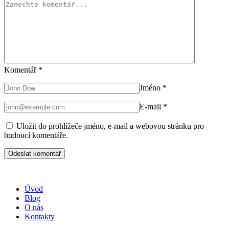
Komentář
*
Jméno
*
E-mail
*
Uložit do prohlížeče jméno, e-mail a webovou stránku pro
budoucí komentáře.
Úvod
Blog
O nás
Kontakty