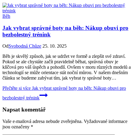
Běh
Jak vybrat správné boty na běh: Nákup obuvi pro
bezbolestný trénink
Od
Svobodná Chůze
25. 10. 2025
Běh je skvělý způsob, jak se udržet ve formě a zlepšit své zdraví.
Pokud se ale chystáte začít pravidelně běhat, správná obuv je
klíčová pro váš úspěch a pohodlí. Ovšem v moru různých modelů a
technologií se může orientace stát noční můrou. V našem dnešním
článku se budeme zabývat tím, jak vybrat ty správné boty…
Přečtěte si více
Jak vybrat správné boty na běh: Nákup obuvi pro
bezbolestný trénink
Napsat komentář
Vaše e-mailová adresa nebude zveřejněna.
Vyžadované informace
jsou označeny
*