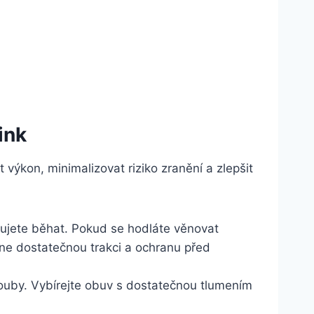
ink
ýkon, minimalizovat riziko zranění a zlepšit
ánujete běhat. Pokud se hodláte věnovat
tne dostatečnou trakci a ochranu před
ouby. Vybírejte obuv s dostatečnou tlumením