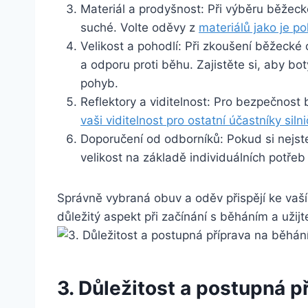
Materiál a prodyšnost: Při výběru běžeck
suché. Volte oděvy z
materiálů jako je p
Velikost a pohodlí: Při zkoušení běžecké 
a odporu proti běhu. Zajistěte si, aby bo
pohyb.
Reflektory a viditelnost: Pro bezpečnost 
vaši viditelnost pro ostatní účastníky sil
Doporučení od odborníků: Pokud si nejst
velikost na základě individuálních potřeb 
Správně vybraná obuv a oděv přispějí ke vaš
důležitý aspekt při začínání s běháním a užijte
3. Důležitost a postupná p