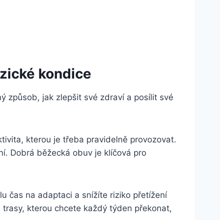
yzické kondice
způsob, jak zlepšit své zdraví a posílit své
tivita, kterou je třeba pravidelně provozovat.
í. Dobrá běžecká obuv je klíčová pro
čas na adaptaci a snížíte riziko přetížení
u trasy, kterou chcete každý týden překonat,