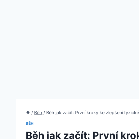
/
Běh
/
Běh jak začít: První kroky ke zlepšení fyzick
BĚH
Běh jak začít: První kr