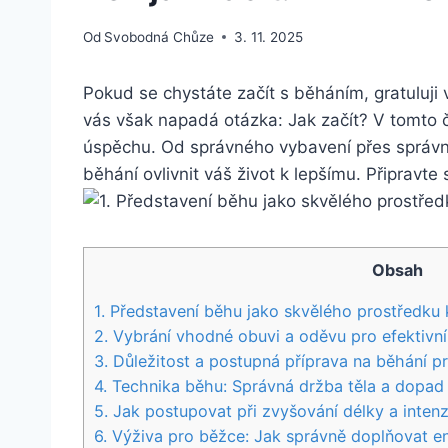
Od
Svobodná Chůze
3. 11. 2025
Pokud se chystáte začít s běháním, gratuluji 
vás však napadá otázka: Jak začít? V tomto
úspěchu. Od správného vybavení přes správný
běhání ovlivnit váš život k lepšímu. Připravt
Obsah
1. Představení běhu jako skvělého prostředku 
2. Vybrání vhodné obuvi a oděvu pro efektivní
3. Důležitost a postupná příprava na běhání pr
4. Technika běhu: Správná držba těla a dopa
5. Jak postupovat při zvyšování délky a inten
6. Výživa pro běžce: Jak správně doplňovat ene