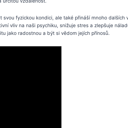
 určitou vzdálenost.
t svou fyzickou kondici, ale také přináší mnoho dalšíc
tivní vliv na naši psychiku, snižuje stres a zlepšuje nál
itu jako radostnou a být si vědom jejích přínosů.