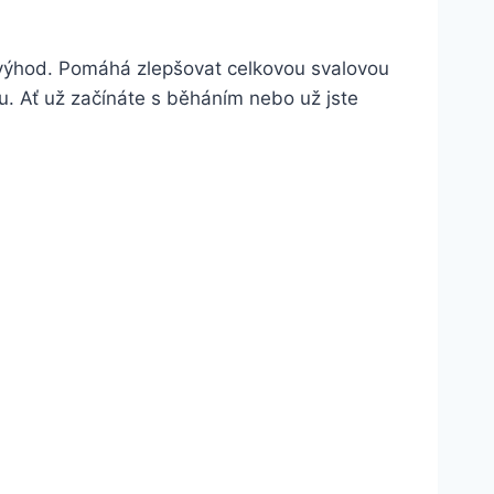
h výhod. Pomáhá zlepšovat celkovou svalovou
adu. Ať už začínáte s běháním nebo už jste