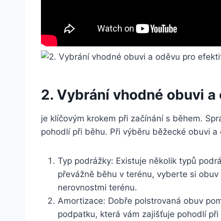
2. Vybrání vhodné obuvi a 
je klíčovým krokem při začínání s během. Spr
pohodlí při běhu. Při výběru běžecké obuvi a 
Typ podrážky: Existuje několik typů podrá
převážně běhu v terénu, vyberte si obuv 
nerovnostmi terénu.
Amortizace: Dobře polstrovaná obuv pom
podpatku, která vám zajišťuje pohodlí př