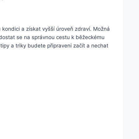
 kondici a získat vyšší úroveň zdraví. Možná
 dostat se na správnou cestu k běžeckému
py a triky budete připraveni začít a nechat