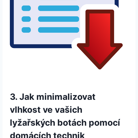
3. Jak minimalizovat
vlhkost ve‌ vašich⁤
lyžařských botách pomocí⁤
domácích technik