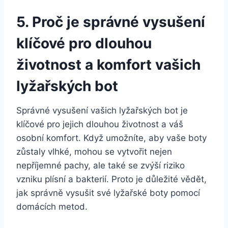
5. ⁢Proč je správné ‌vysušení
klíčové pro⁤ dlouhou
‍životnost a komfort vašich⁣
lyžařských bot
Správné vysušení vašich lyžařských bot je
klíčové pro jejich dlouhou ⁤životnost a váš⁣
osobní​ komfort. Když umožníte, aby vaše boty
zůstaly vlhké, mohou se vytvořit ‍nejen
nepříjemné pachy, ale ​také ⁤se⁤ zvýší riziko
vzniku plísní a bakterií. Proto je důležité vědět,
jak správně ​vysušit ‍své⁢ lyžařské boty‌ pomocí
domácích ​metod.