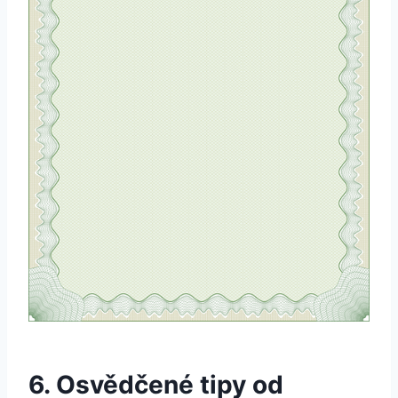
6. Osvědčené tipy ​od