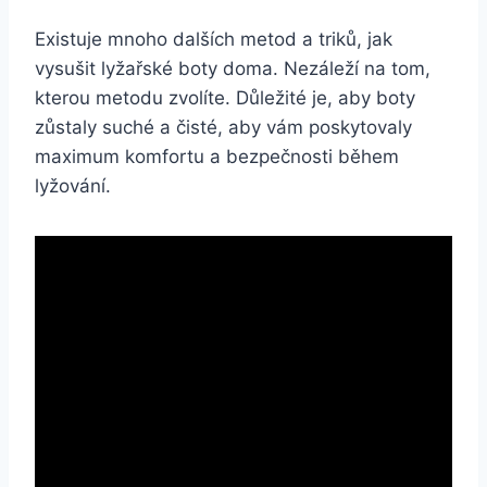
Existuje mnoho dalších metod a⁢ triků, jak
vysušit lyžařské boty ⁣doma. Nezáleží na tom,
kterou‌ metodu ‌zvolíte. Důležité je, aby boty⁤
zůstaly suché ‌a ‌čisté, aby vám​ poskytovaly
maximum komfortu a bezpečnosti během
lyžování.