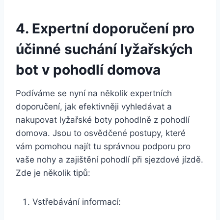
4. Expertní doporučení⁤ pro
účinné suchání lyžařských
⁤bot⁣ v pohodlí domova
Podíváme se nyní na ⁣několik expertních
doporučení, jak efektivněji⁣ vyhledávat⁢ a​
nakupovat‌ lyžařské boty‍ pohodlně⁤ z ⁢pohodlí
domova. ⁤Jsou to osvědčené postupy, které
vám ‌pomohou najít tu správnou ⁤podporu pro⁢
vaše ‌nohy ⁣a zajištění pohodlí ⁤při⁣ sjezdové jízdě.
Zde je několik tipů:
Vstřebávání informací: