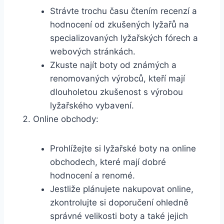
Strávte​ trochu času čtením ‌recenzí ⁤a
hodnocení od zkušených⁤ lyžařů na
specializovaných lyžařských ⁣fórech a
webových stránkách.
Zkuste najít boty od známých a
renomovaných výrobců,‌ kteří mají
dlouholetou ⁤zkušenost⁣ s výrobou⁢
lyžařského vybavení.
Online obchody:
Prohlížejte si​ lyžařské boty ‌na online
obchodech, které mají ⁤dobré
hodnocení a ​renomé.
Jestliže ⁣plánujete⁣ nakupovat online,
zkontrolujte si doporučení ⁢ohledně
správné velikosti boty a ⁣také jejich