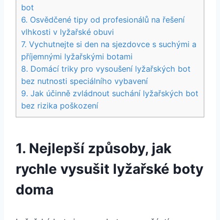
bot
6. Osvědčené tipy ​od ‍profesionálů ⁢na ⁢řešení‍
vlhkosti v ​lyžařské obuvi
7. ⁢Vychutnejte si den⁢ na⁤ sjezdovce s ‌suchými⁣ a
příjemnými lyžařskými botami
8. Domácí ‍triky pro⁣ vysoušení lyžařských‌ bot
‍bez ‌nutnosti speciálního vybavení
9.​ Jak účinně zvládnout suchání lyžařských‍ bot
bez rizika poškození
1. Nejlepší‍ způsoby, jak
rychle vysušit lyžařské ⁤boty
doma