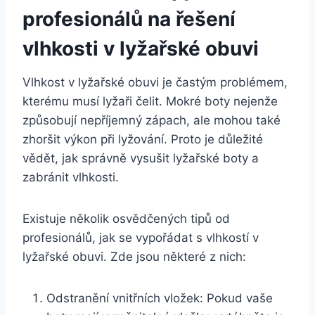
‍profesionálů ⁢na ⁢řešení‍
vlhkosti v ​lyžařské obuvi
Vlhkost v‌ lyžařské obuvi je častým problémem,
kterému musí lyžaři čelit. Mokré boty⁢ nejenže⁤
způsobují ​nepříjemný zápach, ale mohou také
zhoršit ‌výkon při lyžování. Proto je důležité
⁣vědět, jak správně vysušit lyžařské boty a
zabránit⁤ vlhkosti.
Existuje několik‌ osvědčených tipů‍ od
profesionálů, jak⁣ se vypořádat ​s ​vlhkostí v
lyžařské obuvi. Zde jsou některé z nich:
Odstranění vnitřních‌ vložek: Pokud vaše