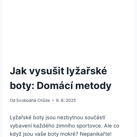
Jak vysušit lyžařské
boty: Domácí metody
Od
Svobodná Chůze
9. 8. 2025
Lyžařské⁣ boty jsou nezbytnou součástí
vybavení každého zimního sportovce. Ale ‍co
když jsou ‌vaše boty mokré? Nepanikařte!