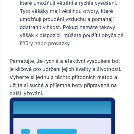
které umožňují větrání a rychlé‍ vysušení.
Tyto věšáky mají většinou otvory, které
umožňují proudění vzduchu a⁣ pomáhají
odstranit vlhkost. Pokud nemáte⁤ takový
věšák ⁣k dispozici,⁣ můžete použít i‍ obyčejné
šňůry nebo​ provazky.
Pamatujte, ​že rychlé a efektivní vysoušení bot
je klíčové pro udržení jejich ⁢kvality⁢ a životnosti.
Vyberte ‌si jednu⁣ z těchto přírodních‍ metod ​a
užijte si suché ⁣a příjemné boty připravené na
další lyžování.