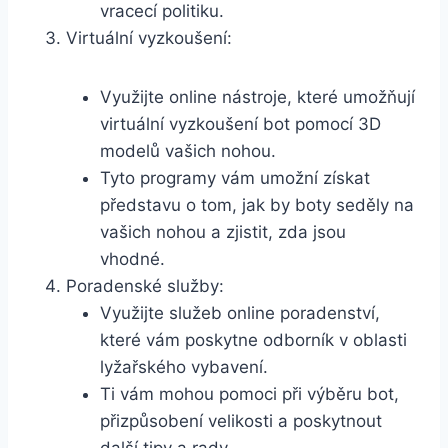
vracecí politiku.
Virtuální vyzkoušení:
Využijte⁣ online nástroje, které⁢ umožňují⁣
virtuální vyzkoušení bot pomocí 3D
modelů‍ vašich nohou.
Tyto programy vám​ umožní ⁤získat
⁤představu o tom, jak ⁣by⁢ boty seděly na
‍vašich nohou a zjistit,‌ zda jsou
vhodné.
Poradenské služby:
Využijte služeb ⁤online ‍poradenství,⁣
které vám poskytne odborník v oblasti⁤
lyžařského vybavení.
Ti ‌vám⁣ mohou pomoci⁤ při výběru bot,
přizpůsobení velikosti a poskytnout