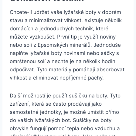
Chcete-li udržet vaše lyžařské‌ boty v dobrém
stavu a minimalizovat vlhkost, existuje několik​
domácích a jednoduchých technik, které
‍můžete‌ vyzkoušet. První tip je využít noviny
nebo soli z Epsomských minerálů. Jednoduše
naplňte lyžařské boty novinami nebo ⁤sáčky s ​
omrštenou solí a ​nechte je na několik hodin
odpočívat. Tyto materiály ⁤pomáhají absorbovat
vlhkost ⁢a eliminovat nepříjemné⁤ pachy.
Další možností je použít sušičku na boty. Tyto
⁢zařízení,​ která se často prodávají jako⁤
samostatné jednotky, je možné ⁢umístit přímo
do ‌vašich lyžařských bot. Sušičky na ‍boty
obvykle fungují pomocí ​tepla ⁤nebo vzduchu a