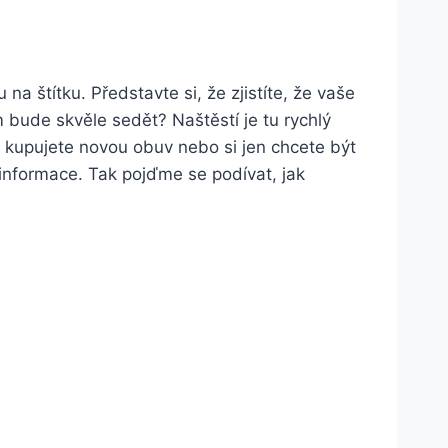
na štítku. Představte si, že zjistíte, že vaše
 ‌bude skvěle​ sedět? Naštěstí je tu rychlý
da kupujete novou obuv ​nebo si jen chcete být
informace. Tak pojďme se podívat, jak