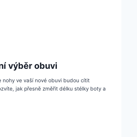
ní výběr obuvi
še nohy‍ ve vaší nové obuvi budou cítit
víte, jak přesně změřit délku stélky boty a