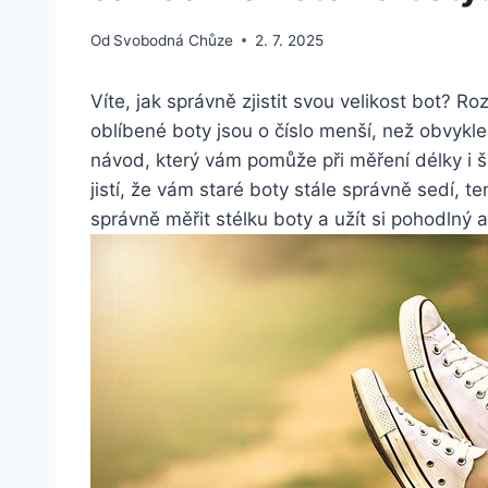
Od
Svobodná Chůze
2. 7. 2025
Víte, jak správně zjistit svou velikost bot? R
oblíbené boty jsou o‍ číslo menší, než obvykle
návod, který vám⁣ pomůže ⁤při měření délky i š
jistí, že vám staré boty stále správně sedí,
správně měřit stélku boty a užít si pohodlný⁤ a