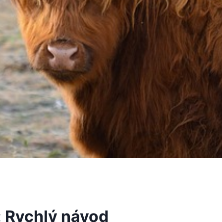
: Rychlý návod