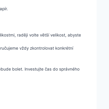
apír.
stmi, raději volte větší velikost, abyste⁤
oručujeme vždy zkontrolovat konkrétní
ebude bolet. Investujte čas do správného