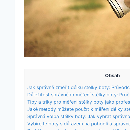
Obsah
Jak správně změřit délku stélky boty: Průvodc
Důležitost správného měření stélky ​boty: Pro
Tipy a triky pro měření stélky ‌boty jako ‍profes
Jaké metody můžete použít k měření délky st
Správná volba stélky boty: Jak vybrat správno
Vybírejte boty s důrazem na pohodlí a správno