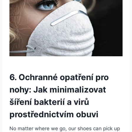
6. Ochranné opatření pro
nohy: Jak minimalizovat
šíření bakterií⁢ a virů
prostřednictvím obuvi
No matter where we go, our shoes can pick up