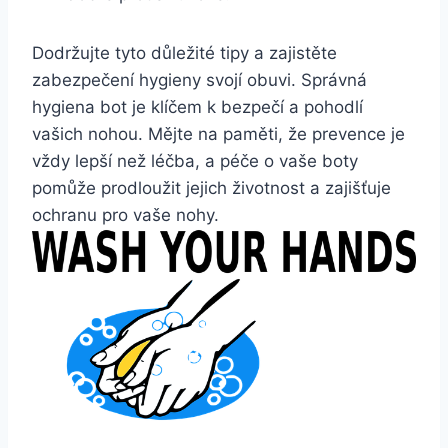
Dodržujte tyto důležité tipy a zajistěte ​
zabezpečení hygieny svojí obuvi. Správná
hygiena bot ‌je ‌klíčem​ k⁤ bezpečí a pohodlí
vašich nohou. Mějte na paměti, že⁢ prevence je
vždy lepší než⁣ léčba,⁣ a péče o vaše boty
pomůže prodloužit⁤ jejich životnost ‌a zajišťuje
ochranu pro vaše nohy.