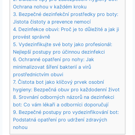
Ochrana ⁤nohou v ‍každém kroku
3. Bezpečné dezinfekční prostředky pro boty:
Jistota čistoty a prevence nemocí
4. Dezinfekce obuvi: Proč je to důležité a jak​ ji
provést správně
5. Vydezinfikujte své boty ⁤jako profesionál:
Nejlepší postupy⁤ pro‌ účinnou dezinfekci
6. Ochranné opatření pro nohy: Jak
minimalizovat šíření bakterií⁢ a virů
prostřednictvím obuvi
7. Čistota bot jako klíčový prvek osobní
hygieny: Bezpečná obuv pro každodenní život
8. Srovnání odborných názorů na dezinfekci
bot:‌ Co vám lékaři a odborníci doporučují
9. Bezpečné postupy pro vydezinfikování ​bot:
Podstatná opatření pro udržení zdravých
nohou