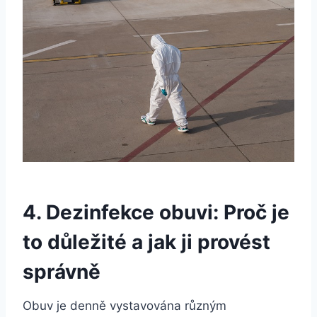
4. Dezinfekce obuvi: Proč je
to důležité a jak​ ji provést
správně
Obuv je denně⁣ vystavována různým