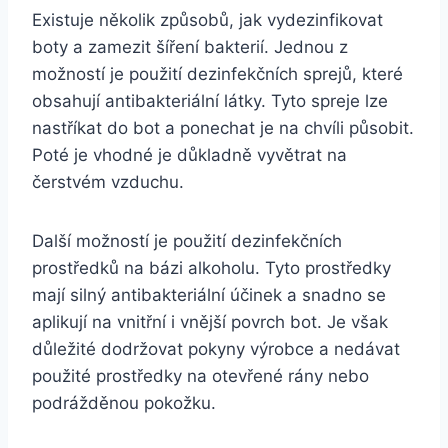
Existuje několik způsobů, ⁤jak vydezinfikovat
boty a zamezit šíření bakterií. Jednou ‍z
možností‌ je použití dezinfekčních sprejů, které
obsahují‍ antibakteriální látky. Tyto spreje lze
nastříkat do bot⁢ a ponechat je na chvíli působit.
Poté je‌ vhodné je důkladně vyvětrat na
⁢čerstvém vzduchu.
Další možností je použití dezinfekčních
prostředků na bázi alkoholu. Tyto prostředky
mají silný antibakteriální účinek a snadno se
aplikují na vnitřní i vnější povrch bot. Je‍ však
⁣důležité ‍dodržovat pokyny výrobce a nedávat
použité prostředky ‍na otevřené rány nebo
‍podrážděnou pokožku.