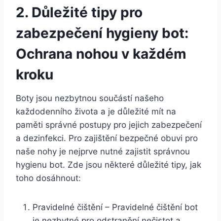
2. Důležité tipy pro
‍zabezpečení hygieny bot:
Ochrana ⁤nohou v ‍každém
kroku
Boty jsou nezbytnou součástí našeho
každodenního‍ života a je důležité mít na
paměti správné postupy ‌pro jejich ​zabezpečení
a dezinfekci. Pro zajištění bezpečné⁢ obuvi pro
naše nohy je‍ nejprve nutné zajistit správnou
⁤hygienu⁣ bot. ⁤Zde jsou některé⁤ důležité tipy, jak
toho dosáhnout:
Pravidelné čištění – Pravidelné ⁢čištění bot
je nezbytné pro odstranění⁣ nečistot a