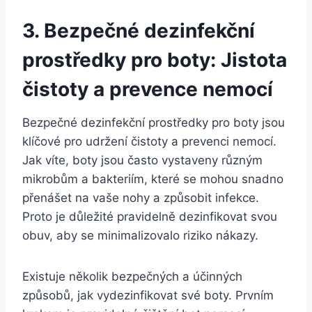
3. Bezpečné dezinfekční
prostředky pro boty: Jistota
čistoty a prevence nemocí
Bezpečné dezinfekční prostředky ⁢pro boty jsou
klíčové pro udržení čistoty a prevenci nemocí.⁣
Jak víte, boty ⁣jsou často vystaveny různým
mikrobům a bakteriím, které se mohou snadno
přenášet⁢ na ‌vaše​ nohy a způsobit infekce.
Proto ‍je důležité pravidelně dezinfikovat​ svou
obuv, ‌aby se minimalizovalo⁣ riziko nákazy.
Existuje několik bezpečných a účinných
způsobů, jak ​vydezinfikovat své boty. Prvním