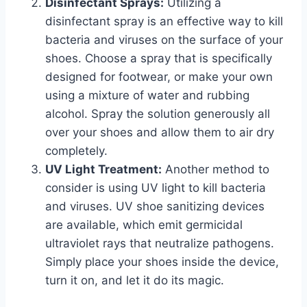
Disinfectant Sprays:
Utilizing a​
disinfectant spray is an effective way to kill
bacteria and viruses on the surface of your
shoes. Choose⁤ a spray that is specifically
designed for footwear, or make your own
using a mixture of water ⁢and rubbing
‍alcohol.⁢ Spray the solution generously all
over your shoes and allow them to air dry
completely.
UV⁣ Light Treatment:
Another⁤ method to
consider is⁣ using UV light to kill bacteria‍
and viruses. UV ⁣shoe sanitizing⁣ devices
are available, which⁢ emit germicidal
⁤ultraviolet rays that neutralize pathogens.
Simply place your shoes inside the device,‍
turn it on, and let it do its magic.