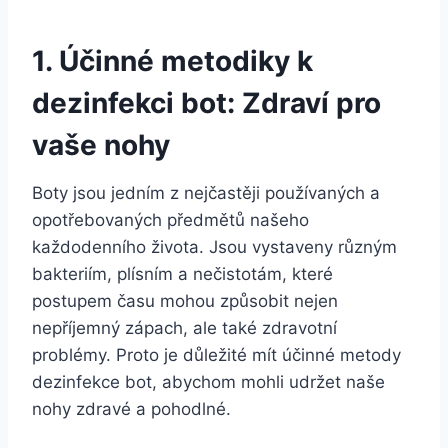
1. Účinné metodiky k
dezinfekci bot: Zdraví pro
⁤vaše nohy
Boty jsou jedním z nejčastěji používaných⁣ a
opotřebovaných předmětů našeho
každodenního ‌života. Jsou vystaveny různým
bakteriím, plísním ‍a nečistotám, které
postupem ‌času mohou způsobit nejen
nepříjemný ⁤zápach, ale také zdravotní
problémy. Proto je důležité⁤ mít účinné‍ metody
dezinfekce bot,⁣ abychom mohli udržet‍ naše
nohy zdravé a pohodlné.