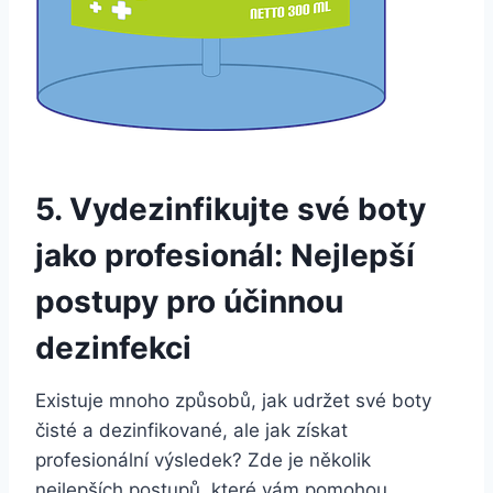
5. Vydezinfikujte své boty
⁤jako profesionál: Nejlepší
postupy⁤ pro‌ účinnou
dezinfekci
Existuje mnoho způsobů, jak udržet své boty
čisté a dezinfikované,⁢ ale jak získat
profesionální výsledek? Zde je několik
nejlepších postupů, které vám pomohou