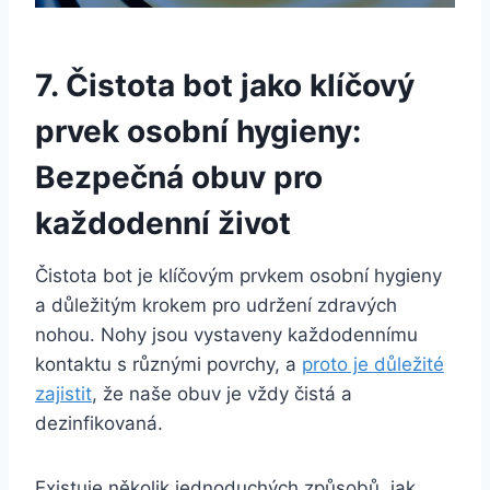
7. Čistota bot jako klíčový
prvek osobní hygieny:
Bezpečná obuv pro
každodenní život
Čistota bot je klíčovým prvkem osobní hygieny
a důležitým krokem ⁢pro udržení zdravých‍
nohou. Nohy jsou‌ vystaveny každodennímu
kontaktu s různými povrchy, a
proto⁤ je ⁢důležité
zajistit
, že naše obuv je vždy čistá a
dezinfikovaná.‍
Existuje několik jednoduchých​ způsobů, jak