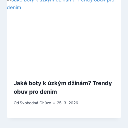
Jaké boty k úzkým džínám? Trendy
obuv pro denim
Od
Svobodná Chůze
25. 3. 2026