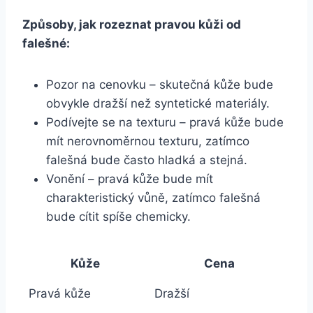
Způsoby, jak rozeznat pravou kůži od
falešné:
Pozor na cenovku – skutečná kůže bude
obvykle dražší než syntetické‌ materiály.
Podívejte se na texturu – pravá kůže bude
mít nerovnoměrnou ⁣texturu, zatímco
falešná bude často ⁢hladká a stejná.
Vonění – pravá kůže bude mít
‌charakteristický⁣ vůně, zatímco falešná
‍bude cítit spíše chemicky.
Kůže
Cena
Pravá ‍kůže
Dražší