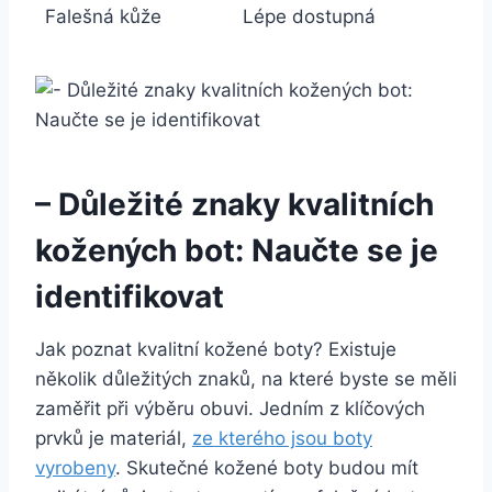
Falešná kůže
Lépe dostupná
– Důležité ​znaky kvalitních
kožených bot: Naučte se je
identifikovat
Jak‌ poznat kvalitní kožené boty? Existuje
několik​ důležitých znaků, na které byste se ​měli
zaměřit při výběru obuvi. Jedním z klíčových
prvků je materiál,
ze‌ kterého jsou boty
vyrobeny
. Skutečné kožené boty budou mít⁢