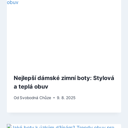
Nejlepší dámské zimní boty: Stylová
a teplá obuv
Od
Svobodná Chůze
9. 8. 2025