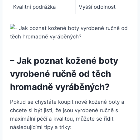
Kvalitní ⁣podrážka
Vyšší ⁤odolnost
– Jak ⁢poznat kožené boty
⁣vyrobené⁢ ručně od těch
hromadně vyráběných?
Pokud se chystáte ⁢koupit ⁣nové kožené‍ boty a‌
chcete si být ‍jisti, že jsou vyrobené ručně s
maximální ⁣péčí a kvalitou, můžete se řídit
následujícími tipy a triky: