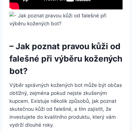
– Jak poznat pravou kůži od
falešné při výběru ⁤kožených
bot?
Výběr správných kožených bot může být občas
obtížný, zejména pokud nejste zkušeným ​
kupcem. Existuje několik způsobů, jak‍ poznat‌
skutečnou kůži od falešné, a tím ⁣zajistit, že
investujete do kvalitního produktu, který vám
vydrží⁣ dlouhé ⁢roky.