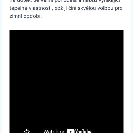
tepelné​ vlastnosti, což ji​ činí skvělou volbou pro
zimní období.