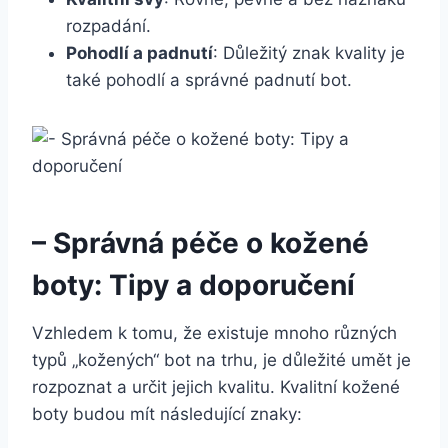
rozpadání.
Pohodlí a ⁤padnutí
: Důležitý znak⁤ kvality‍ je​
také pohodlí a správné padnutí ‍bot.
– Správná péče o kožené
‍boty: Tipy​ a ⁢doporučení
Vzhledem k⁣ tomu, že⁣ existuje mnoho různých
typů „kožených“ bot na trhu, je důležité umět je⁤
rozpoznat a určit jejich ‍kvalitu. Kvalitní ‍kožené
boty budou mít následující znaky: