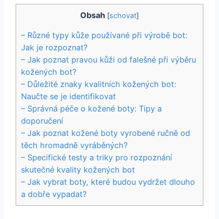
Obsah
[
schovat
]
– Různé typy kůže⁢ používané při výrobě bot:
Jak je rozpoznat?
– Jak poznat pravou kůži od falešné při výběru
⁤kožených bot?
– Důležité ​znaky kvalitních kožených bot:
Naučte se je identifikovat
– Správná péče o kožené ‍boty: Tipy​ a
⁢doporučení
– Jak ⁢poznat kožené boty ⁣vyrobené⁢ ručně od
těch hromadně vyráběných?
– Specifické testy a triky pro rozpoznání ​
skutečné ‍kvality kožených bot
– Jak⁢ vybrat‍ boty,‍ které budou vydržet dlouho
a ⁤dobře vypadat?