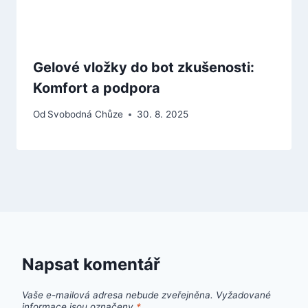
Gelové vložky do bot zkušenosti:
Komfort a podpora
Od
Svobodná Chůze
30. 8. 2025
Napsat komentář
Vaše e-mailová adresa nebude zveřejněna.
Vyžadované
informace jsou označeny
*