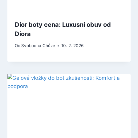
Dior boty cena: Luxusní obuv od
Diora
Od
Svobodná Chůze
10. 2. 2026