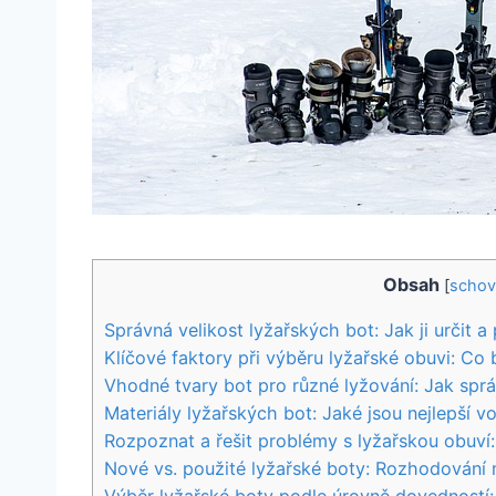
Obsah
[
schov
Správná velikost lyžařských bot: Jak ji určit a 
Klíčové faktory při výběru lyžařské obuvi: ⁣Co 
Vhodné tvary bot pro různé lyžování: Jak spr
Materiály lyžařských bot: Jaké jsou nejlepší‍ v
Rozpoznat a řešit problémy s lyžařskou obuví:
Nové vs. použité lyžařské boty: Rozhodování n