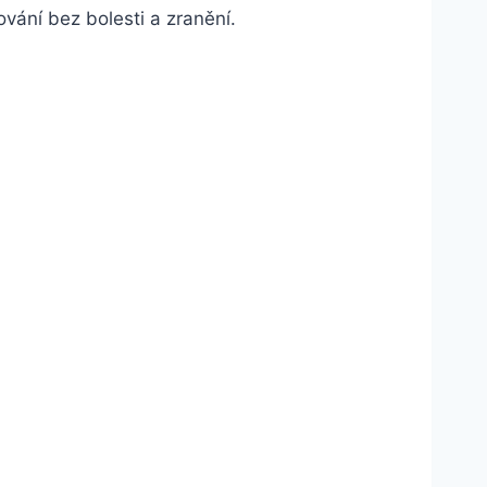
vání⁢ bez bolesti a ‌zranění.