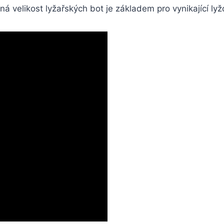
ávná velikost lyžařských bot je základem pro vynikající lyžo