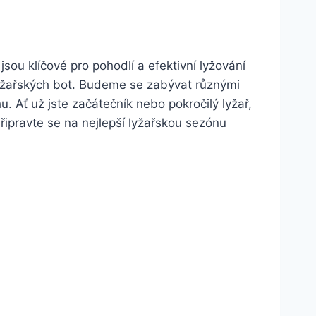
ou klíčové pro pohodlí a efektivní lyžování
 lyžařských bot. Budeme se zabývat různými
u. Ať už jste začátečník nebo pokročilý lyžař,
pravte⁣ se na nejlepší lyžařskou sezónu