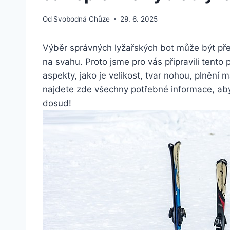
Od
Svobodná Chůze
29. 6. 2025
Výběr správných lyžařských bot může ​být pře
na svahu. Proto jsme pro vás připravili tent
aspekty, jako je‍ velikost, ‍tvar nohou, plněn
najdete zde všechny potřebné informace, aby
dosud!