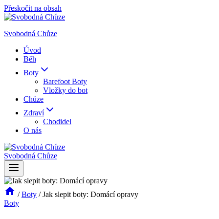
Přeskočit na obsah
Svobodná Chůze
Úvod
Běh
Boty
Barefoot Boty
Vložky do bot
Chůze
Zdraví
Chodidel
O nás
Svobodná Chůze
/
Boty
/
Jak slepit boty: Domácí opravy
Boty