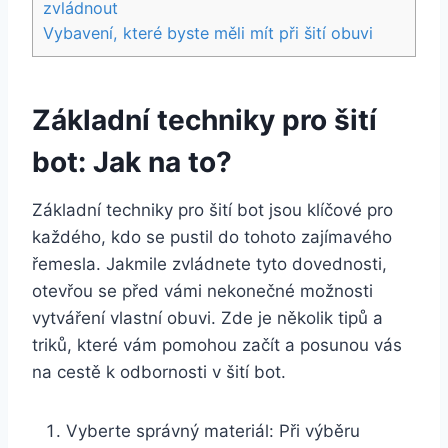
zvládnout
Vybavení, které byste měli mít při‍ šití obuvi
Základní techniky pro⁤ šití‌
bot: Jak na to?
Základní techniky pro šití bot jsou klíčové pro⁢
každého, kdo se pustil do tohoto zajímavého
řemesla.‌ Jakmile zvládnete tyto dovednosti,
otevřou se před vámi nekonečné možnosti
vytváření vlastní obuvi. Zde ​je několik tipů a
triků, které vám ⁤pomohou začít a posunou​ vás⁤
na cestě k odbornosti v šití bot.
Vyberte správný materiál: Při výběru