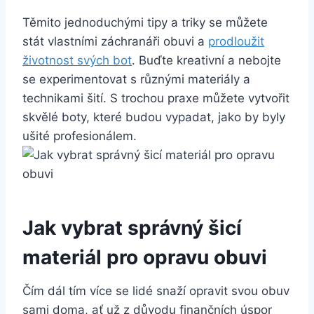
Těmito jednoduchými tipy ⁣a triky se můžete
stát⁢ vlastními záchranáři obuvi a
prodloužit
životnost svých bot
. Buďte kreativní a nebojte
se experimentovat s‌ různými materiály ⁤a⁢
technikami šití. S trochou praxe můžete vytvořit
skvělé boty, které budou vypadat, jako by byly
ušité profesionálem.
Jak vybrat správný šicí
materiál pro ⁤opravu obuvi
Čím dál⁣ tím‍ více se lidé snaží‌ opravit svou obuv
sami doma, ať už z ‌důvodu finančních úspor