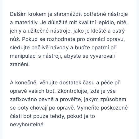
Dalším krokem je shromáždit potřebné⁢ nástroje
a materiály. Je důležité‍ mít kvalitní lepidlo, nitě,
jehly a užitečné nástroje, jako je kleště a ostrý
nůž. Pokud se rozhodnete pro domácí opravu,
sledujte pečlivě návody a buďte opatrní při
manipulaci s nástroji, abyste se‍ vyvarovali
zranění.
A konečně, věnujte dostatek času a péče při
opravě vašich ⁣bot.‌ Zkontrolujte, zda je vše
zafixováno pevně a prověřte, ⁣jakým způsobem
se boty chovají po opravě. Vymeňte poškozené
části bot pouze tehdy, pokud je to
nevyhnutelné.