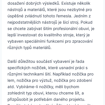
dosažení dobrých výsledků. Existuje několik⁢
nástrojů a ⁤materiálů, které jsou nezbytné pro
úspěšné zvládnutí tohoto řemesla. Jedním z
nejpodstatnějších​ nástrojů je šicí stroj.‍ Pokud
se chcete zabývat⁣ šitím profesionální obuvi, je
lepší investovat do kvalitního stroje,‍ který je
vybaven speciálními funkcemi ​pro zpracování
různých typů materiálů.
Další důležitou součástí vybavení je řada
specifických nožiček, které usnadní práci s
různými ‍technikami šití. Například nožička pro
lem, nožička pro výztuž, nožička pro zdobení
atd. Vybíráme-li nožičky, měli bychom
zohlednit typ obuvi, kterou chceme šít, a
přizpůsobit je potřebám ⁤daného projektu.