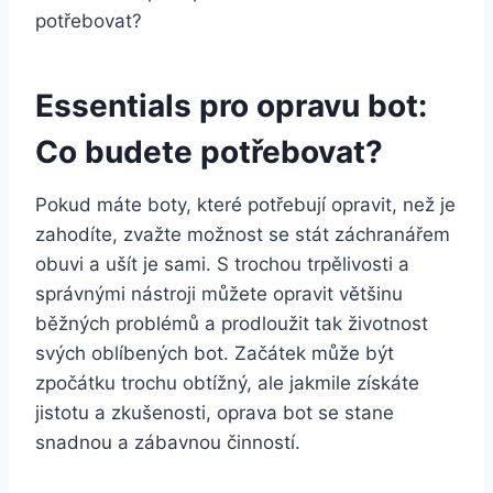
Essentials⁤ pro opravu bot: ​
Co budete potřebovat?
Pokud máte ⁤boty, které⁣ potřebují‍ opravit, než je
zahodíte, zvažte možnost ​se stát záchranářem
obuvi a ušít ‌je sami. S trochou trpělivosti a
správnými nástroji⁣ můžete opravit většinu
běžných problémů a prodloužit tak životnost
svých oblíbených bot. Začátek může být
zpočátku trochu obtížný, ale jakmile získáte
jistotu a zkušenosti, oprava bot se stane
snadnou a ⁢zábavnou​ činností.