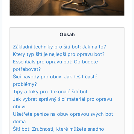
Obsah
Základní techniky pro⁤ šití‌ bot: Jak na to?
Který typ šití je nejlepší pro opravu bot?
Essentials⁤ pro opravu bot: ​Co budete
potřebovat?
Šicí návody pro obuv: Jak řešit časté
problémy?
Tipy a triky pro dokonalé šití‌ bot
Jak vybrat správný šicí materiál pro ⁤opravu
obuvi
Ušetřete peníze ‍na obuv opravou‍ svých bot
doma
Šití bot: Zručnosti, které můžete snadno