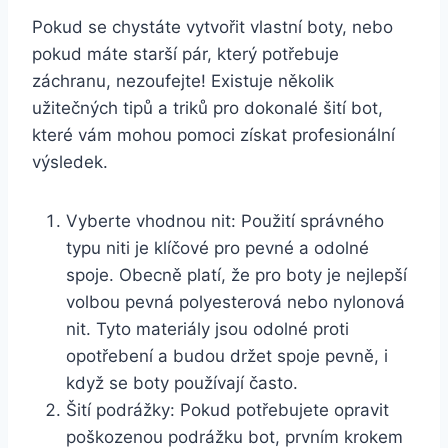
Pokud se chystáte vytvořit⁢ vlastní boty, nebo
pokud máte starší pár, který ⁤potřebuje
záchranu, nezoufejte! Existuje několik
užitečných tipů a triků pro dokonalé šití bot,
které vám mohou⁢ pomoci‌ získat profesionální
výsledek.
Vyberte vhodnou nit: Použití správného
typu niti je klíčové pro pevné ‌a odolné
spoje. Obecně platí, že pro boty je nejlepší
volbou pevná polyesterová nebo nylonová
nit. Tyto materiály jsou odolné proti
opotřebení a budou držet spoje pevně, i
‌když se boty používají často.
Šití podrážky: ‌Pokud potřebujete opravit
poškozenou podrážku‌ bot, prvním krokem