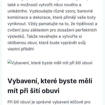
také​ o možnosti ⁤vytvořit něco nového a
unikátního. Vyzkoušejte různé vzory, barevné
kombinace a dekorace, které přimějí vaše boty
vyniknout. Vždy pamatujte na to, ‍že trpělivost ⁣a
⁤cvičení⁤ jsou základem⁢ pro dosažení ​perfektních
výsledků. Takže neváhejte a vytvořte si
oblíbenou‍ obuv, která bude vyprávět​ svůj
vlastní příběh!
Vybavení, které byste měli
mít při‍ šití obuvi
Při šití obuvi je správné ⁤vybavení klíčové pro