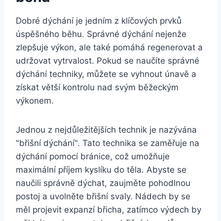
Dobré dýchání je jedním z klíčových prvků
úspěšného běhu. Správné dýchání nejenže
zlepšuje výkon, ale také pomáhá regenerovat a
udržovat vytrvalost. Pokud se naučíte správné
dýchání techniky, můžete se vyhnout únavě a
získat větší kontrolu nad svým běžeckým
výkonem.
Jednou z nejdůležitějších technik je nazývána
"břišní dýchání". Tato technika se zaměřuje na
dýchání pomocí bránice, což umožňuje
maximální příjem kyslíku do těla. Abyste se
naučili správně dýchat, zaujměte pohodlnou
postoj a uvolněte břišní svaly. Nádech by se
měl projevit expanzí břicha, zatímco výdech by