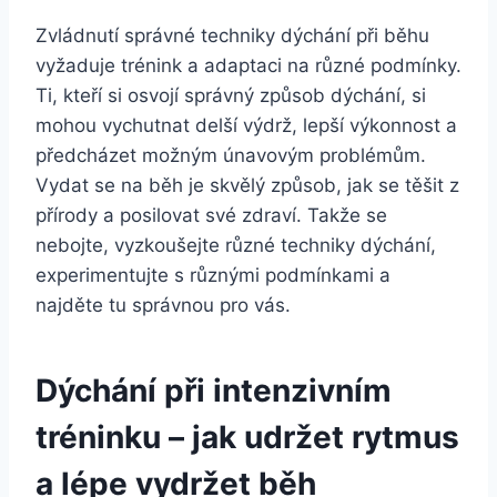
Zvládnutí správné techniky dýchání při běhu
vyžaduje trénink a adaptaci na různé podmínky.
Ti, kteří si osvojí správný způsob dýchání, si
mohou vychutnat delší výdrž, lepší výkonnost a
předcházet možným únavovým problémům.
Vydat se na běh je skvělý způsob, jak se těšit z
přírody a posilovat své zdraví. Takže se
nebojte, vyzkoušejte různé techniky dýchání,
experimentujte s různými podmínkami a
najděte tu správnou pro vás.
Dýchání při intenzivním
tréninku – jak udržet rytmus
a lépe vydržet běh