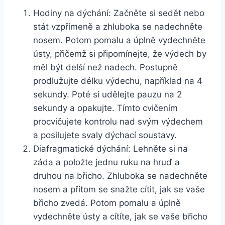
Hodiny na dýchání: Začněte si sedět nebo
stát vzpřímeně a zhluboka se nadechněte
nosem. Potom pomalu a úplně vydechněte
ústy, přičemž si připomínejte, že výdech by
měl být delší než nadech. Postupně
prodlužujte délku výdechu, například na 4
sekundy. Poté si udělejte pauzu na 2
sekundy a opakujte. Tímto cvičením
procvičujete kontrolu nad svým výdechem
a posilujete svaly dýchací soustavy.
Diafragmatické dýchání: Lehněte si na
záda a položte jednu ruku na hruď a
druhou na břicho. Zhluboka se nadechněte
nosem a přitom se snažte cítit, jak se vaše
břicho zvedá. Potom pomalu a úplně
vydechněte ústy a cítíte, jak se vaše břicho