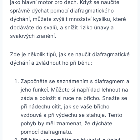
jako hlavní motor pro dech. Když se naučíte
správně dýchat pomocí diafragmatického
dýchání, můžete zvýšit množství kyslíku, které
dodáváte do svalů, a snížit riziko únavy a
svalových zranění.
Zde je několik tipů, jak se naučit diafragmatické
dýchání a zvládnout ho při běhu:
Započněte se seznámením s diafragmem a
jeho funkcí. Můžete si například lehnout na
záda a položit si ruce na břicho. Snažte se
při nádechu cítit, jak se vaše břicho
vzdouvá a při výdechu se stahuje. Tento
pohyb by měl znamenat, že dýcháte
pomocí diafragmatu.