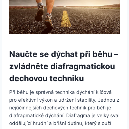
Naučte se dýchat při běhu –
zvládněte diafragmatickou
dechovou techniku
Při běhu je správná technika dýchání klíčová
pro efektivní výkon a udržení stability. Jednou z
nejúčinnějších dechových technik pro běh je
diafragmatické dýchání. Diafragma je velký sval
oddělující hrudní a břišní dutinu, který slouží