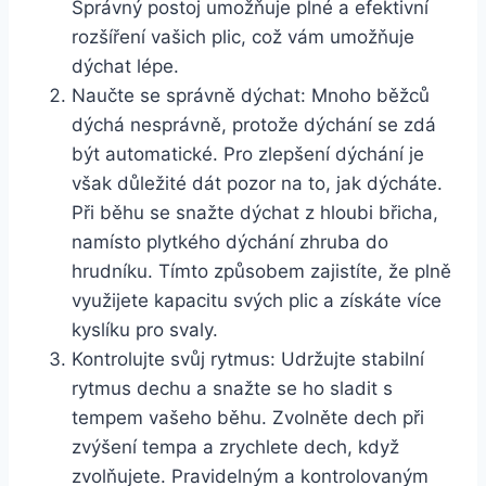
Správný postoj umožňuje plné a efektivní
rozšíření vašich plic, což vám umožňuje
dýchat lépe.
Naučte se správně dýchat: Mnoho běžců
dýchá nesprávně, protože dýchání se zdá
být automatické. Pro zlepšení dýchání je
však důležité dát pozor na to, jak dýcháte.
Při běhu se snažte dýchat z hloubi břicha,
namísto plytkého dýchání zhruba do
hrudníku. Tímto způsobem zajistíte, že plně
využijete kapacitu svých plic a získáte více
kyslíku pro svaly.
Kontrolujte svůj rytmus: Udržujte stabilní
rytmus dechu a snažte se ho sladit s
tempem vašeho běhu. Zvolněte dech při
zvýšení tempa a zrychlete dech, když
zvolňujete. Pravidelným a kontrolovaným