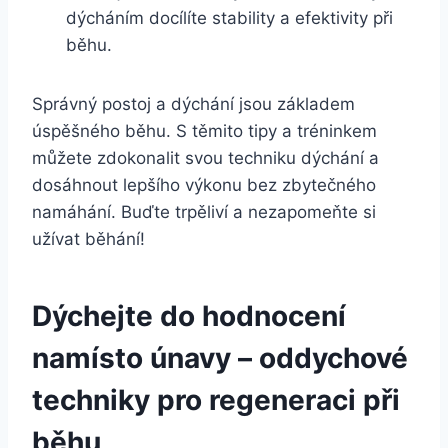
dýcháním docílíte stability a efektivity při
běhu.
Správný postoj a dýchání jsou základem
úspěšného běhu. S těmito tipy a tréninkem
můžete zdokonalit svou techniku dýchání a
dosáhnout lepšího výkonu bez zbytečného
namáhání. Buďte trpěliví a nezapomeňte si
užívat běhání!
Dýchejte do hodnocení
namísto únavy – oddychové
techniky pro regeneraci při
běhu