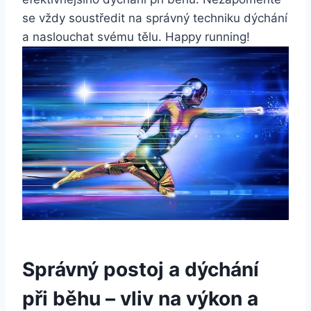
se vždy soustředit na správný techniku dýchání
a naslouchat svému tělu. Happy running!
Správný postoj a dýchání
při běhu – vliv na výkon a