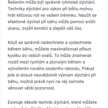
Řešením může být správné rytmické dýchání.
Techniky dýchání pro výkon při běhu mohou
hrát klíčovou roli ve vašem tréninku. Naučit se
efektivně dýchat při běhu může pomoci snížit
únavu, zvýšit kondici a zlepšit váš čas.
Když se správně nadechnete a vydechnete
během běhu, můžete maximalizovat přísun
kyslíku do vašich svalů. To může znamenat
rozdíl mezi rychlým a plynulým během a
vytvořením nového osobního rekordu. Pokud
jste si dosud neuvědomili význam dýchání při
běhu, možná právě nyní na něj začnete
věnovat větší pozornost.
Existuje několik technik dýchání, které můžete