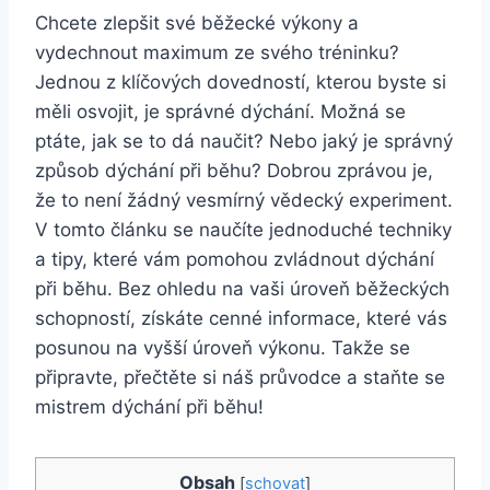
Chcete zlepšit své běžecké výkony a
vydechnout maximum ze svého tréninku?
Jednou z klíčových dovedností, kterou byste si
měli osvojit, je správné dýchání. Možná se
ptáte, jak se to dá naučit? Nebo jaký je správný
způsob dýchání při běhu? Dobrou zprávou je,
že to není žádný vesmírný vědecký experiment.
V tomto článku se naučíte jednoduché techniky
a tipy, které vám pomohou zvládnout dýchání
při běhu. Bez ohledu na vaši úroveň běžeckých
schopností, získáte cenné informace, které vás
posunou na vyšší úroveň výkonu. Takže se
připravte, přečtěte si náš průvodce a staňte se
mistrem dýchání při běhu!
Obsah
[
schovat
]