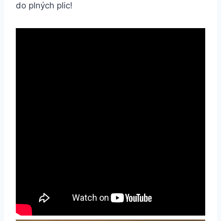
do plných plic!