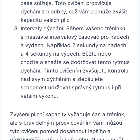
zase snižuje. Toto cvičení procvičuje
dýchání z hloubky, což vám pomůže zvýšit
kapacitu vašich plic.
Intervaly dýchání: Během vašeho tréninku
si nastavte intervalový časovač pro nadech
a výdech. Například 2 sekundy na nadech
a 4 sekundy na výdech. Běžte nebo
choďte a snažte se dodržovat tento rytmus
dýchání. Tímto cvičením zvyšujete kontrolu
nad svým dýcháním a zlepšujete
schopnost udržovat správný rytmus i při
větším výkonu.
Zvýšení plicní kapacity vyžaduje čas a trénink,
ale s pravidelným procvičováním vám můžou
tyto cvičení pomoci dosáhnout lepšího a
efektivnějšího dýchání při běhu. Nezapomeňte