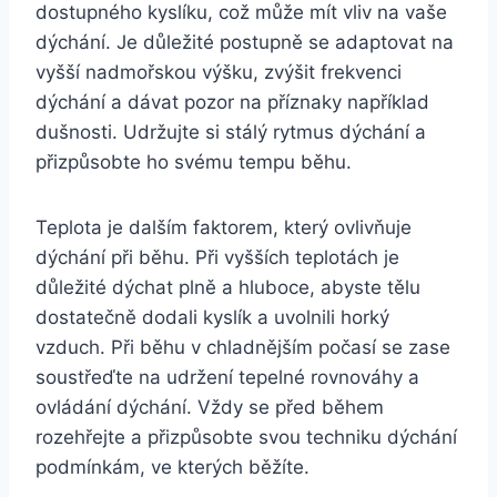
dostupného kyslíku, což může mít vliv na vaše
dýchání. Je důležité postupně se adaptovat na
vyšší nadmořskou výšku, zvýšit frekvenci
dýchání a dávat pozor na příznaky například
dušnosti. Udržujte si stálý rytmus dýchání a
přizpůsobte ho svému tempu běhu.
Teplota je dalším faktorem, který ovlivňuje
dýchání při běhu. Při vyšších teplotách je
důležité dýchat plně a hluboce, abyste tělu
dostatečně dodali kyslík a uvolnili horký
vzduch. Při běhu v chladnějším počasí se zase
soustřeďte na udržení tepelné rovnováhy a
ovládání dýchání. Vždy se před během
rozehřejte a přizpůsobte svou techniku dýchání
podmínkám, ve kterých běžíte.