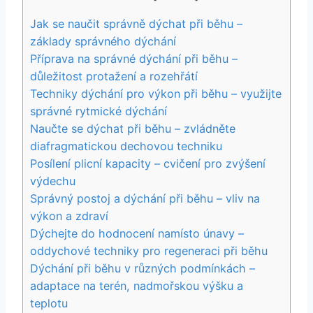
Jak se naučit správně dýchat při běhu –
základy správného dýchání
Příprava na správné dýchání při běhu –
důležitost protažení a rozehřátí
Techniky dýchání pro výkon při běhu – využijte
správné rytmické dýchání
Naučte se dýchat při běhu – zvládněte
diafragmatickou dechovou techniku
Posílení plicní kapacity – cvičení pro zvýšení
výdechu
Správný postoj a dýchání při běhu – vliv na
výkon a zdraví
Dýchejte do hodnocení namísto únavy –
oddychové techniky pro regeneraci při běhu
Dýchání při běhu v různých podmínkách –
adaptace na terén, nadmořskou výšku a
teplotu