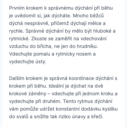
Prvním krokem k správnému dýchání při běhu
je uvědomit si, jak dýcháte. Mnoho běžců
dýchá nesprávně, přičemž dýchají mělce a
rychle. Správné dýchání by mělo být hluboké a
rytmické. Zkuste se zaměřit na vdechování
vzduchu do břicha, ne jen do hrudníku.
Vdechujte pomalu a rytmicky nosem a
vydechujte ústy.
Dalším krokem je správná koordinace dýchání s
krokem při běhu. Ideální je dýchat na dvě
krokové záměny – vdechujte při jednom kroku a
vydechujte při druhém. Tento rytmus dýchání
vám pomůže udržet konstantní dodávku kyslíku
do svalů a snížíte tak riziko únavy a křečí.