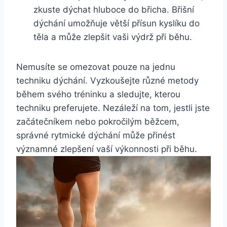
zkuste dýchat hluboce do břicha. Břišní
dýchání umožňuje větší přísun kyslíku do
těla a může zlepšit vaši výdrž při běhu.
Nemusíte se omezovat pouze na jednu
techniku dýchání. Vyzkoušejte různé metody
během svého tréninku a sledujte, kterou
techniku preferujete. Nezáleží na tom, jestli jste
začátečníkem nebo pokročilým běžcem,
správné rytmické dýchání může přinést
významné zlepšení vaší výkonnosti při běhu.