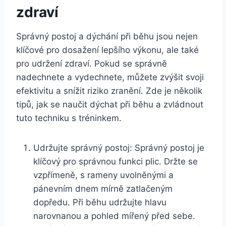
zdraví
Správný postoj a dýchání při běhu jsou nejen
klíčové pro dosažení lepšího výkonu, ale také
pro udržení zdraví. Pokud se správně
nadechnete a vydechnete, můžete zvýšit svoji
efektivitu a snížit riziko zranění. Zde je několik
tipů, jak se naučit dýchat při běhu a zvládnout
tuto techniku s tréninkem.
Udržujte správný postoj: Správný postoj je
klíčový pro správnou funkci plic. Držte se
vzpřímeně, s rameny uvolněnými a
pánevním dnem mírně zatlačeným
dopředu. Při běhu udržujte hlavu
narovnanou a pohled mířený před sebe.