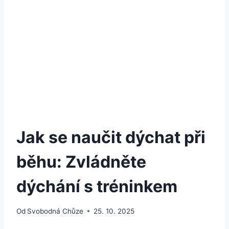
Jak se naučit dýchat při
běhu: Zvládněte
dýchání s tréninkem
Od
Svobodná Chůze
25. 10. 2025