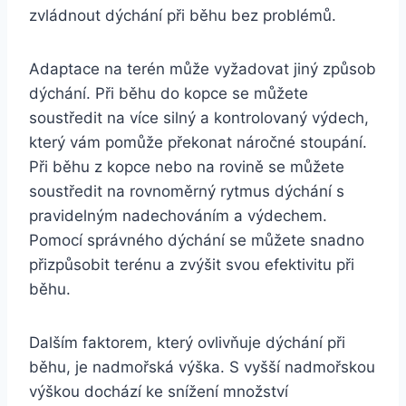
zvládnout dýchání při běhu bez problémů.
Adaptace na terén může vyžadovat jiný způsob
dýchání. Při běhu do kopce se můžete
soustředit na více silný a kontrolovaný výdech,
který vám pomůže překonat náročné stoupání.
Při běhu z kopce nebo na rovině se můžete
soustředit na rovnoměrný rytmus dýchání s
pravidelným nadechováním a výdechem.
Pomocí správného dýchání se můžete snadno
přizpůsobit terénu a zvýšit svou efektivitu při
běhu.
Dalším faktorem, který ovlivňuje dýchání při
běhu, je nadmořská výška. S vyšší nadmořskou
výškou dochází ke snížení množství