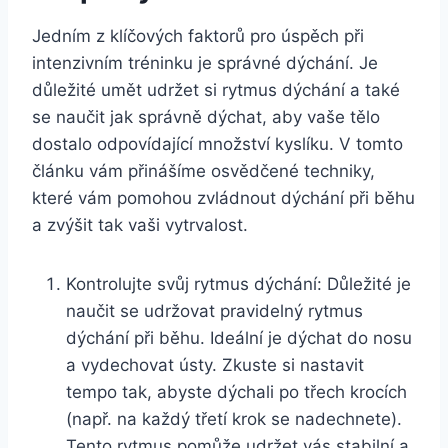
Jedním z klíčových faktorů pro úspěch při
intenzivním tréninku je správné dýchání. Je
důležité umět udržet si rytmus dýchání a také
se naučit jak správně dýchat, aby vaše tělo
dostalo odpovídající množství kyslíku. V tomto
článku vám přinášíme osvědčené techniky,
které vám pomohou zvládnout dýchání při běhu
a zvýšit tak vaši vytrvalost.
Kontrolujte svůj rytmus dýchání: Důležité je
naučit se udržovat pravidelný rytmus
dýchání při běhu. Ideální je dýchat do nosu
a vydechovat ústy. Zkuste si nastavit
tempo tak, abyste dýchali po třech krocích
(např. na každý třetí krok se nadechnete).
Tento rytmus pomůže udržet vás stabilní a