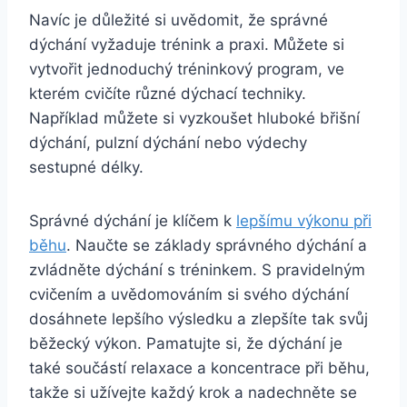
Navíc je důležité si uvědomit, že správné
dýchání vyžaduje trénink a praxi. Můžete si
vytvořit jednoduchý tréninkový program, ve
kterém cvičíte různé dýchací techniky.
Například můžete si vyzkoušet hluboké břišní
dýchání, pulzní dýchání nebo výdechy
sestupné délky.
Správné dýchání je klíčem k
lepšímu výkonu při
běhu
. Naučte se základy správného dýchání a
zvládněte dýchání s tréninkem. S pravidelným
cvičením a uvědomováním si svého dýchání
dosáhnete lepšího výsledku a zlepšíte tak svůj
běžecký výkon. Pamatujte si, že dýchání je
také součástí relaxace a koncentrace při běhu,
takže si užívejte každý krok a nadechněte se