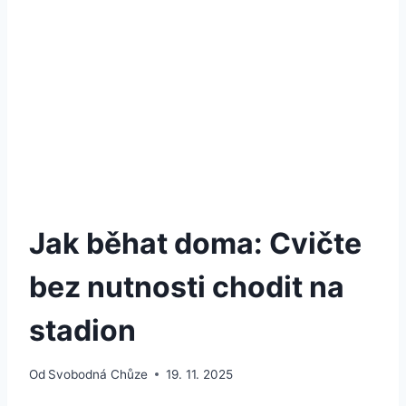
Jak běhat doma: Cvičte
bez nutnosti chodit na
stadion
Od
Svobodná Chůze
19. 11. 2025