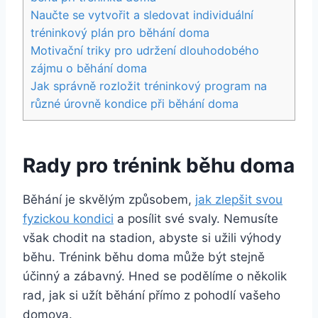
Naučte se vytvořit a sledovat individuální
tréninkový plán pro běhání doma
Motivační triky pro udržení dlouhodobého
zájmu o běhání doma
Jak správně rozložit tréninkový program na
různé úrovně kondice při běhání doma
Rady pro trénink běhu doma
Běhání je skvělým způsobem,
jak zlepšit svou
fyzickou kondici
a posílit své svaly. Nemusíte
však chodit na stadion, abyste si užili výhody
běhu. Trénink běhu doma může být stejně
účinný a zábavný. Hned se podělíme o několik
rad, jak si užít běhání přímo z pohodlí vašeho
domova.