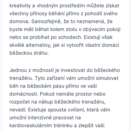
kreativity a vhodným prostředím můžete získat
všechny přínosy běhání přímo z pohodlí svého
domova. Samozřejmě, že to neznamená, že
byste měli běhat kolem stolu v obývacím pokoji
nebo se probíhat po schodech. Existují však
skvělé alternativy, jak si vytvořit vlastní domácí
běžeckou dráhu.
Jednou z možností je investovat do běžeckého
trenažéru. Tyto zařízení vám umožní simulovat
běh na běžeckém pásu přímo ve vaší
domácnosti. Pokud nemáte prostor nebo
rozpočet na nákup běžeckého trenažéru,
nevadí. Existuje spousta cvičení, která vám
umožní intenzivně pracovat na
kardiovaskulárním tréninku a zlepšit vaši