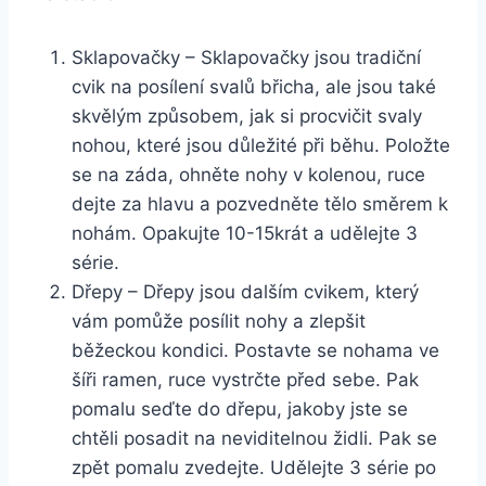
Sklapovačky – Sklapovačky jsou tradiční
cvik na posílení svalů břicha, ale jsou také
skvělým způsobem, jak si procvičit svaly
nohou, které jsou důležité při běhu. Položte
se na záda, ohněte nohy v kolenou, ruce
dejte za hlavu a pozvedněte tělo směrem k
nohám. Opakujte 10-15krát a udělejte 3
série.
Dřepy – Dřepy jsou dalším cvikem, který
vám pomůže posílit nohy a zlepšit
běžeckou kondici. Postavte se nohama ve
šíři ramen, ruce vystrčte před sebe. Pak
pomalu seďte do dřepu, jakoby jste se
chtěli posadit na neviditelnou židli. Pak se
zpět pomalu zvedejte. Udělejte 3 série po