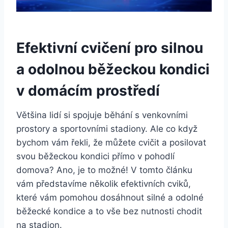
Efektivní cvičení pro silnou
a odolnou běžeckou kondici
v domácím prostředí
Většina lidí si spojuje běhání s venkovními
prostory a sportovními stadiony. Ale co když
bychom vám řekli, že můžete cvičit a posilovat
svou běžeckou kondici přímo v pohodlí
domova? Ano, je to možné! V tomto článku
vám představíme několik efektivních cviků,
které vám pomohou dosáhnout silné a odolné
běžecké kondice a to vše bez nutnosti chodit
na stadion.