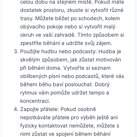
celou dobu na stejném místě. Pokud máte
dostatek prostoru, zkuste si vytvořit různé
trasy. Můžete běžet po schodech, kolem
obývacího pokoje nebo si vytvořit malý
okruh ve vaší zahradě. Tímto způsobem si
zpestříte běhání a udržíte svůj zájem.
Použijte hudbu nebo podcasty: Hudba je
skvělým způsobem, jak zůstat motivován
při běhání doma. Vytvořte si seznam
oblíbených písní nebo podcastů, které vás
během běhu baví poslouchat. Dobrý
rytmus vám pomůže udržet tempo a
koncentraci.
Zapojte přátele: Pokud osobně
nepotkáváte přátele pro výběh ještě ani
fyzicky kontaktovat nemůžete, můžete s
nimi zůstat ve spojení během běhání