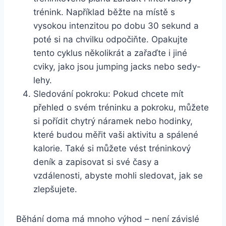
trénink. Například běžte na místě s
vysokou intenzitou po dobu 30 sekund a
poté si na chvilku odpočiňte. Opakujte
tento cyklus několikrát a zařaďte i jiné
cviky, jako jsou jumping jacks nebo sedy-
lehy.
Sledování pokroku: Pokud chcete mít
přehled o svém tréninku a pokroku, můžete
si pořídit chytrý náramek nebo hodinky,
které budou měřit vaši aktivitu a spálené
kalorie. Také si můžete vést tréninkový
deník a zapisovat si své časy a
vzdálenosti, abyste mohli sledovat, jak se
zlepšujete.
Běhání doma má mnoho výhod – není závislé