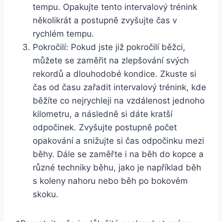
tempu. Opakujte tento intervalový trénink
několikrát a postupně zvyšujte čas v
rychlém tempu.
Pokročilí: Pokud jste již pokročilí běžci,
můžete se zaměřit na zlepšování svých
rekordů a dlouhodobé kondice. Zkuste si
čas od času zařadit intervalový trénink, kde
běžíte co nejrychleji na vzdálenost jednoho
kilometru, a následně si dáte kratší
odpočinek. Zvyšujte postupně počet
opakování a snižujte si čas odpočinku mezi
běhy. Dále se zaměřte i na běh do kopce a
různé techniky běhu, jako je například běh
s koleny nahoru nebo běh po bokovém
skoku.