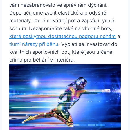
vám nezabraňovalo ve správném dýchání.
Doporučujeme zvolit elastické a prodyšné
materiály, které odvádějí pot a zajišťují rychlé
schnutí. Nezapomeňte také na vhodné boty,
které poskytnou dostatečnou podporu nohám
a
tlumí nárazy při běhu
. Vyplatí se investovat do
kvalitních sportovních bot, které jsou určené
přímo pro běhání v interiéru.