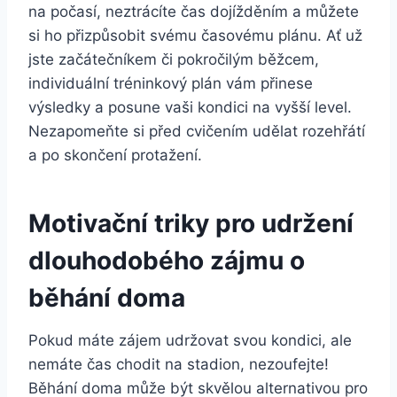
na počasí, neztrácíte čas dojížděním a můžete
si ho přizpůsobit svému časovému plánu. Ať už
jste začátečníkem či pokročilým běžcem,
individuální tréninkový plán vám přinese
výsledky a posune vaši kondici na vyšší level.
Nezapomeňte si před cvičením udělat rozehřátí
a po skončení protažení.
Motivační triky pro udržení
dlouhodobého zájmu o
běhání doma
Pokud máte zájem udržovat svou kondici, ale
nemáte čas chodit na stadion, nezoufejte!
Běhání doma může být skvělou alternativou pro