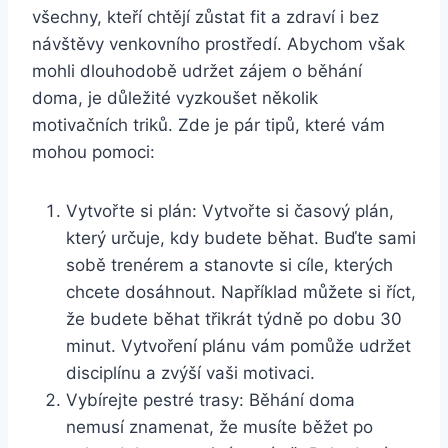
všechny, kteří chtějí zůstat fit a zdraví i bez
návštěvy venkovního prostředí. Abychom však
mohli dlouhodobě udržet zájem o běhání
doma, je důležité vyzkoušet několik
motivačních triků. Zde je pár tipů, které vám
mohou pomoci:
Vytvořte si plán: Vytvořte si časový plán,
který určuje, kdy budete běhat. Buďte sami
sobě trenérem a stanovte si cíle, kterých
chcete dosáhnout. Například můžete si říct,
že budete běhat třikrát týdně po dobu 30
minut. Vytvoření plánu vám pomůže udržet
disciplínu a zvýší vaši motivaci.
Vybírejte pestré trasy: Běhání doma
nemusí znamenat, že musíte běžet po