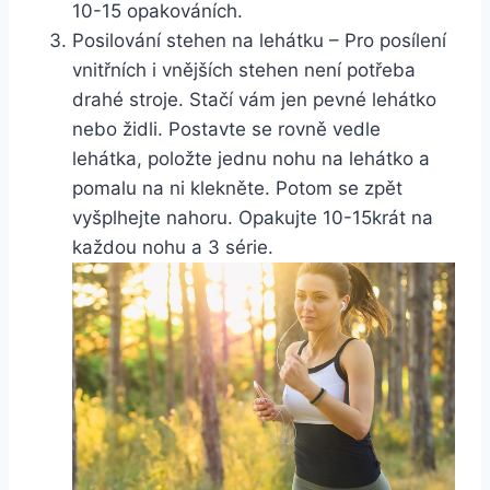
10-15 opakováních.
Posilování stehen na lehátku – Pro posílení
vnitřních i vnějších stehen není potřeba
drahé stroje. Stačí vám jen pevné lehátko
nebo židli. Postavte se rovně vedle
lehátka, položte jednu nohu na lehátko a
pomalu na ni klekněte. Potom se zpět
vyšplhejte nahoru. Opakujte 10-15krát na
každou nohu a 3 série.