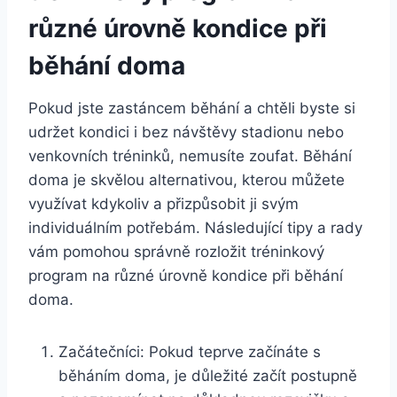
různé úrovně kondice při
běhání doma
Pokud jste zastáncem běhání a chtěli byste si
udržet kondici i bez návštěvy stadionu nebo
venkovních tréninků, nemusíte zoufat. Běhání
doma je skvělou alternativou, kterou můžete
využívat kdykoliv a přizpůsobit ji svým
individuálním potřebám. Následující tipy a rady
vám pomohou správně rozložit tréninkový
program na různé úrovně kondice při běhání
doma.
Začátečníci: Pokud teprve začínáte s
běháním doma, je důležité začít postupně