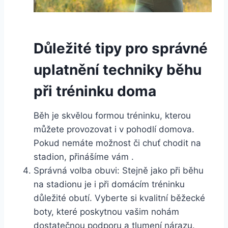
Důležité tipy pro správné
uplatnění techniky běhu
při tréninku doma
Běh je skvělou formou tréninku, kterou
můžete provozovat i v pohodlí domova.
Pokud nemáte možnost či chuť chodit na
stadion, přinášíme vám .
Správná volba obuvi: Stejně jako při běhu
na stadionu je i při domácím tréninku
důležité obutí. Vyberte si kvalitní běžecké
boty, které poskytnou vašim nohám
dostatečnou podporu a tlumení nárazu.