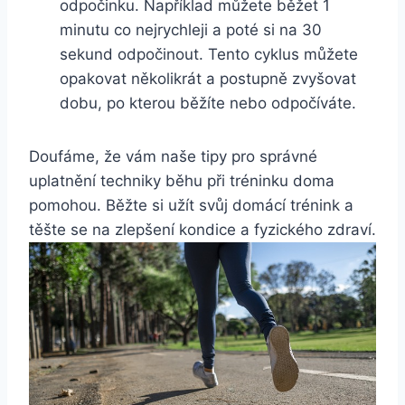
odpočinku. Například můžete běžet 1
minutu co nejrychleji a poté si na 30
sekund odpočinout. Tento cyklus můžete
opakovat několikrát a postupně zvyšovat
dobu, po kterou běžíte nebo odpočíváte.
Doufáme, že vám naše tipy pro správné
uplatnění techniky běhu při tréninku doma
pomohou. Běžte si užít svůj domácí trénink a
těšte se na zlepšení kondice a fyzického zdraví.