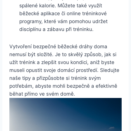
spálené kalorie. Můžete také využít
běžecké aplikace či online tréninkové
programy, které vám pomohou udržet
disciplínu a zábavu při tréninku.
Vytvoření bezpečné běžecké dráhy doma
nemusí být složité. Je to skvělý způsob, jak si
užít trénink a zlepšit svou kondici, aniž byste
museli opustit svoje domácí prostředí. Sledujte
naše tipy a přizpůsobte si trénink svým
potřebám, abyste mohli bezpečně a efektivně
běhat přímo ve svém domě.