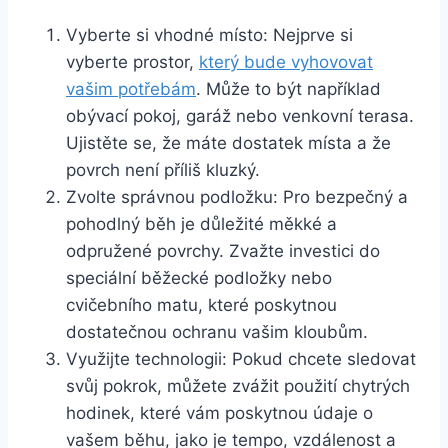
Vyberte si vhodné místo: Nejprve si
vyberte prostor,
který bude vyhovovat
vašim potřebám
. Může to být například
obývací pokoj, garáž nebo venkovní terasa.
Ujistěte se, že máte dostatek místa a že
povrch není příliš kluzký.
Zvolte správnou podložku: Pro bezpečný a
pohodlný běh je důležité měkké a
odpružené povrchy. Zvažte investici do
speciální běžecké podložky nebo
cvičebního matu, které poskytnou
dostatečnou ochranu vašim kloubům.
Využijte technologii: Pokud chcete sledovat
svůj pokrok, můžete zvážit použití chytrých
hodinek, které vám poskytnou údaje o
vašem běhu, jako je tempo, vzdálenost a