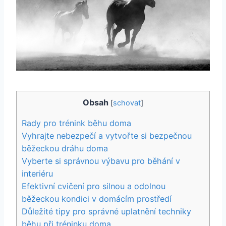
Obsah
[
schovat
]
Rady pro trénink běhu doma
Vyhrajte nebezpečí a vytvořte si bezpečnou
běžeckou dráhu doma
Vyberte si správnou výbavu pro běhání v
interiéru
Efektivní cvičení pro silnou a odolnou
běžeckou kondici v domácím prostředí
Důležité tipy pro správné uplatnění techniky
běhu při tréninku doma