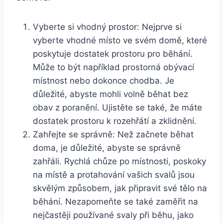
Vyberte si vhodný prostor: Nejprve si
vyberte vhodné místo ve svém domě, které
poskytuje dostatek prostoru pro běhání.
Může to být například prostorná obývací
místnost nebo dokonce chodba. Je
důležité, abyste mohli volně běhat bez
obav z poranění. Ujistěte se také, že máte
dostatek prostoru k rozehřátí a zklidnění.
Zahřejte se správně: Než začnete běhat
doma, je důležité, abyste se správně
zahřáli. Rychlá chůze po místnosti, poskoky
na místě a protahování vašich svalů jsou
skvělým způsobem, jak připravit své tělo na
běhání. Nezapomeňte se také zaměřit na
nejčastěji používané svaly při běhu, jako