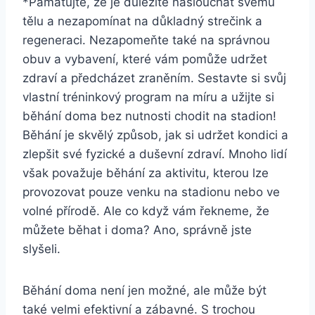
*Pamatujte, že je důležité naslouchat svému
tělu a nezapomínat na důkladný strečink a
regeneraci. Nezapomeňte také na správnou
obuv a vybavení, které vám pomůže udržet
zdraví a předcházet zraněním. Sestavte si svůj
vlastní tréninkový program na míru a užijte si
běhání doma bez nutnosti chodit na stadion!
Běhání je skvělý způsob, jak si udržet kondici a
zlepšit své fyzické a duševní zdraví. Mnoho lidí
však považuje běhání za aktivitu, kterou lze
provozovat pouze venku na stadionu nebo ve
volné přírodě. Ale co když vám řekneme, že
můžete běhat i doma? Ano, správně jste
slyšeli.
Běhání doma není jen možné, ale může být
také velmi efektivní a zábavné. S trochou