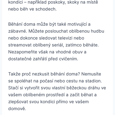
kondici – například poskoky, skoky na místě
nebo běh ve schodech.
Běhání doma může být také motivující a
zábavné. Můžete poslouchat oblíbenou hudbu
nebo dokonce sledovat televizi nebo
streamovat oblíbený seriál, zatímco běháte.
Nezapomeňte však na vhodné obuv a
dostatečné zahřátí před cvičením.
Takže proč nezkusit běhání doma? Nemusíte
se spoléhat na počasí nebo cestu na stadion.
Stačí si vytvořit svou vlastní běžeckou dráhu ve
vašem oblíbeném prostředí a začít běhat a
zlepšovat svou kondici přímo ve vašem
domově.