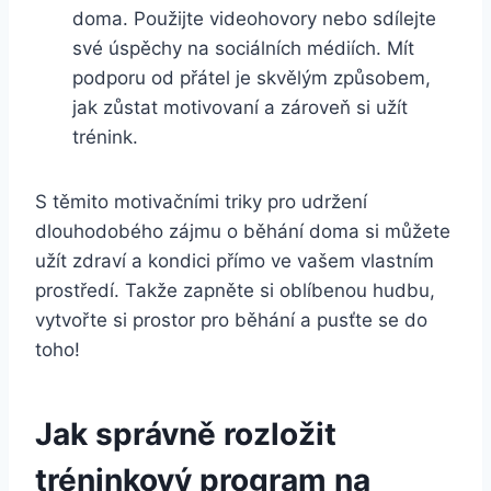
doma. Použijte videohovory nebo sdílejte
své úspěchy na sociálních médiích. Mít
podporu od přátel je skvělým způsobem,
jak zůstat motivovaní a zároveň si užít
trénink.
S těmito motivačními triky pro udržení
dlouhodobého zájmu o běhání doma si můžete
užít zdraví a kondici přímo ve vašem vlastním
prostředí. Takže zapněte si oblíbenou hudbu,
vytvořte si prostor pro běhání a pusťte se do
toho!
Jak správně rozložit
tréninkový program na