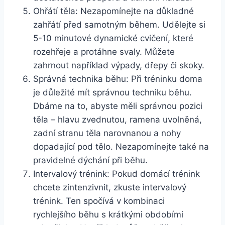
Ohřátí těla: Nezapomínejte na důkladné
zahřátí před samotným během. Udělejte si
5-10 minutové dynamické cvičení, které
rozehřeje a protáhne svaly. Můžete
zahrnout například výpady, dřepy či skoky.
Správná technika běhu: Při tréninku doma
je důležité mít správnou techniku běhu.
Dbáme na to, abyste měli správnou pozici
těla – hlavu zvednutou, ramena uvolněná,
zadní stranu těla narovnanou a nohy
dopadající pod tělo. Nezapomínejte také na
pravidelné dýchání při běhu.
Intervalový trénink: Pokud domácí trénink
chcete zintenzivnit, zkuste intervalový
trénink. Ten spočívá v kombinaci
rychlejšího běhu s krátkými obdobími