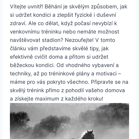
Vítejte uvnitř! Běhání je skvělým způsobem, jak
si udržet kondici a zlepšit fyzické i duševní
zdraví. Ale co dělat, když počasí nevybízí k
venkovnímu tréninku nebo nemáte možnost
navštěvovat stadion? Nezoufejte! V tomto
článku vám představíme skvělé tipy, jak
efektivně cvičit doma a přitom si udržet
běžeckou kondici. Od vhodného vybavení a
techniky, až po tréninkové plány a motivaci –
máme pro vás pokryto všechno. Připravte se na
skvělý trénink přímo z pohodlí vašeho domova
a získejte maximum z každého kroku!