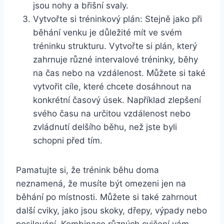
jsou nohy a břišní svaly.
Vytvořte si tréninkový plán: Stejně jako při
běhání venku je důležité mít ve svém
tréninku strukturu. Vytvořte si plán, který
zahrnuje různé intervalové tréninky, běhy
na čas nebo na vzdálenost. Můžete si také
vytvořit cíle, které chcete dosáhnout na
konkrétní časový úsek. Například zlepšení
svého času na určitou vzdálenost nebo
zvládnutí delšího běhu, než jste byli
schopni před tím.
Pamatujte si, že trénink běhu doma
neznamená, že musíte být omezeni jen na
běhání po místnosti. Můžete si také zahrnout
další cviky, jako jsou skoky, dřepy, výpady nebo
posilování. Kombinace různých cvičení vám