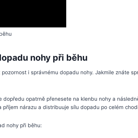
dopadu nohy při běhu
vat pozornost i správnému dopadu nohy. Jakmile znáte 
dopředu opatrně přenesete na klenbu nohy a následně 
příjem nárazu a distribuuje sílu dopadu po celém chodi
ad nohy při běhu: