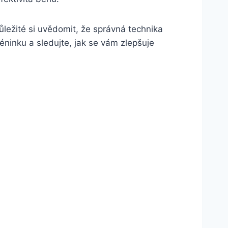
ůležité si uvědomit, že správná technika
réninku a sledujte, jak se vám zlepšuje