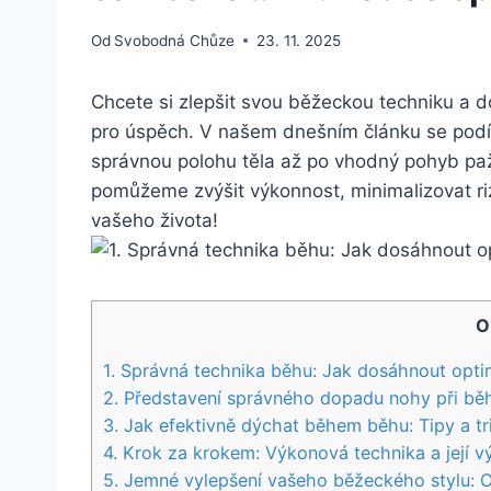
Od
Svobodná Chůze
23. 11. 2025
Chcete si zlepšit svou běžeckou techniku a d
pro úspěch. V našem dnešním článku se podívá
správnou polohu těla až po vhodný pohyb paž
pomůžeme zvýšit výkonnost, minimalizovat rizi
vašeho života!
O
1. Správná technika běhu: Jak dosáhnout optim
2. Představení správného dopadu nohy při bě
3. Jak efektivně dýchat během běhu: Tipy a tr
4. Krok za krokem: Výkonová technika a její 
5. Jemné vylepšení vašeho běžeckého stylu: O