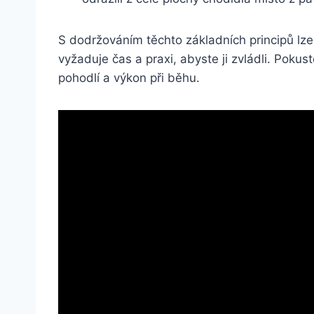
S dodržováním těchto základních principů lze
vyžaduje čas a praxi, abyste ji zvládli. Pokus
pohodlí a výkon při běhu.