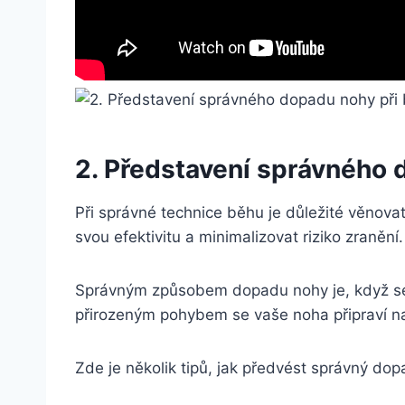
2. Představení správného 
Při správné technice běhu je důležité věno
svou efektivitu a minimalizovat riziko zranění.
Správným způsobem dopadu nohy je, když se 
přirozeným pohybem se vaše noha připraví na 
Zde je několik tipů, jak předvést správný dop