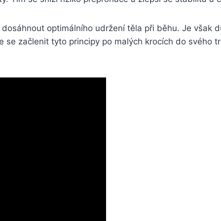
 dosáhnout optimálního udržení těla při běhu. Je však d
te se začlenit tyto principy po malých krocích do svého t