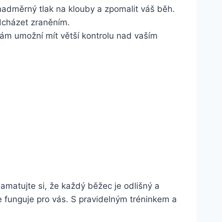
nadměrný tlak na klouby a zpomalit váš běh.
dcházet zraněním.
ám umožní mít větší kontrolu nad vaším
amatujte si, že každý běžec je odlišný a
e funguje pro vás. S pravidelným tréninkem a