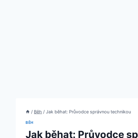
/
Běh
/
Jak běhat: Průvodce správnou technikou
BĚH
Jak běhat: Průvodce s