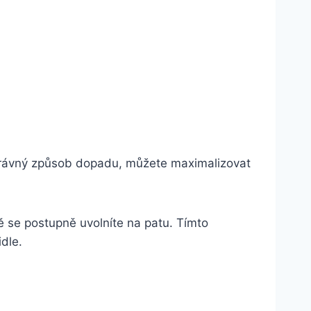
správný způsob dopadu, můžete maximalizovat
se postupně uvolníte na patu. Tímto
dle.