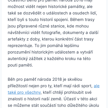
možnost vidět nejen historické památky, ale
také se dozvědět o událostech a osudech lidí,
kteří byli s touto historií spojeni. Během trasy
jsou připravené různé stanice, kde mohou
návštěvníci vidět fotografie, dokumenty a další
artefakty z doby, kterou konkrétní část trasy
reprezentuje. To jim pomáhá lepšímu
porozumění historickým událostem a vytváří
autentický zážitek z každého kroku na této
pouti paměti.
Běh pro paměť národa 2018 je skvělou
příležitostí nejen pro ty, kteří mají rádi sport,
ale
také pro všechny
, kteří chtějí prohloubit své
znalosti o historii naší země. Účastí v této akci
se můžeme stát součástí toho důležitého úkolu