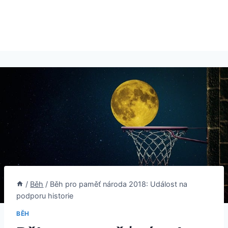
/
Běh
/
Běh pro paměť národa 2018: Událost na
podporu historie
BĚH