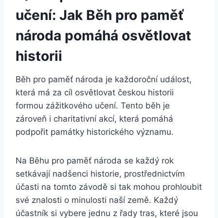
učení: Jak Běh pro paměť
národa pomáhá osvětlovat
historii
Běh pro paměť národa je každoroční událost,
která má za cíl osvětlovat českou historii
formou zážitkového učení. Tento běh je
zároveň i charitativní akcí, která pomáhá
podpořit památky historického významu.
Na Běhu pro paměť národa se každý rok
setkávají nadšenci historie, prostřednictvím
účasti na tomto závodě si tak mohou prohloubit
své znalosti o minulosti naší země. Každý
účastník si vybere jednu z řady tras, které jsou