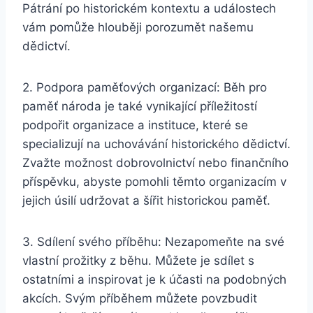
Pátrání po historickém kontextu a událostech
vám pomůže hlouběji porozumět našemu
dědictví.
2. Podpora paměťových organizací: Běh pro
paměť národa je také vynikající příležitostí
podpořit organizace a instituce, které se
specializují na uchovávání historického dědictví.
Zvažte možnost dobrovolnictví nebo finančního
příspěvku, abyste pomohli těmto organizacím v
jejich úsilí udržovat a šířit historickou paměť.
3. Sdílení svého příběhu: Nezapomeňte na své
vlastní prožitky z běhu. Můžete je sdílet s
ostatními a inspirovat je k účasti na podobných
akcích. Svým příběhem můžete povzbudit