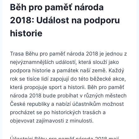
Běh pro paměť národa
2018: Událost na podporu
historie
Trasa Běhu pro paměť národa 2018 je jednou z
nejvýznamnějších událostí, která slouží jako
podpora historie a památek naší země. Každý
rok se tisíce lidí zapojují do této běžecké akce,
která propojuje sport a historii. Běh pro paměť
národa 2018 bude probíhat v různých městech
České republiky a nabízí účastníkům možnost
procházet se po historických trasách a
objevovat zajímavosti z minulosti.
Účastníci Běhu pro paměť národa 2018 mají