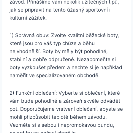
závod. Přinášíme vám několik užitečných tipů,
jak se připravit na tento úžasný sportovní i
kulturní zážitek.
1) Správná obuv: Zvolte kvalitní běžecké boty,
které jsou pro váš typ chůze a běhu
nejvhodnější. Boty by měly být pohodlné,
stabilní a dobře odpružené. Nezapomeňte si
boty vyzkoušet předem a nechte si je například
naměřit ve specializovaném obchodě.
2) Funkční oblečení: Vyberte si oblečení, které
vám bude pohodlné a zároveň skvěle odvádět
pot. Doporučujeme vrstvení oblečení, abyste se
mohli přizpůsobit teplotě během závodu.
Vezměte si s sebou i nepromokavou bundu,
pokud by se počasí zhoršilo.