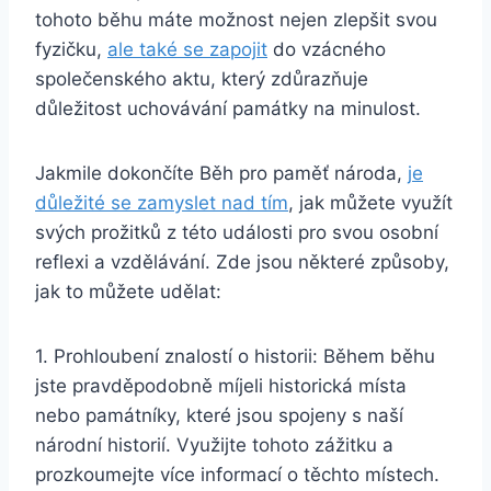
tohoto běhu máte možnost nejen zlepšit svou
fyzičku,
ale také se zapojit
do vzácného
společenského aktu, který zdůrazňuje
důležitost uchovávání památky na minulost.
Jakmile dokončíte Běh pro paměť národa,
je
důležité se zamyslet nad tím
, jak můžete využít
svých prožitků z této události pro svou osobní
reflexi a vzdělávání. Zde jsou některé způsoby,
jak to můžete udělat:
1. Prohloubení znalostí o historii: Během běhu
jste pravděpodobně míjeli historická místa
nebo památníky, které jsou spojeny s naší
národní historií. Využijte tohoto zážitku a
prozkoumejte více informací o těchto místech.