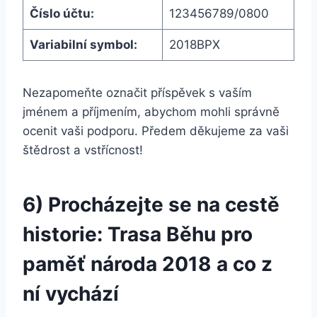
Číslo účtu:
123456789/0800
Variabilní symbol:
2018BPX
Nezapomeňte označit příspěvek s vaším
jménem a příjmením, abychom mohli správně
ocenit vaši podporu. Předem děkujeme za vaši
štědrost a vstřícnost!
6) Procházejte se na cestě
historie: Trasa Běhu pro
paměť národa 2018 a co z
ní vychází