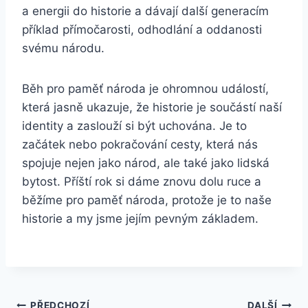
a energii do historie a dávají další generacím
příklad přímočarosti, odhodlání a oddanosti
svému národu.
Běh pro paměť národa je ohromnou událostí,
která jasně ukazuje, že historie je součástí naší
identity a zaslouží si být uchována. Je to
začátek nebo pokračování cesty, která nás
spojuje nejen jako národ, ale také jako lidská
bytost. Příští rok si dáme znovu dolu ruce a
běžíme pro paměť národa, protože je to naše
historie a my jsme jejím pevným základem.
PŘEDCHOZÍ
DALŠÍ