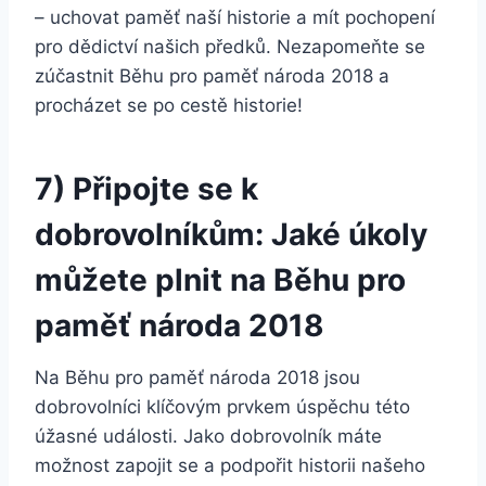
– uchovat paměť naší historie a mít pochopení
pro dědictví našich předků. Nezapomeňte se
zúčastnit Běhu pro paměť národa 2018 a
procházet se po cestě historie!
7) Připojte se k
dobrovolníkům: Jaké úkoly
můžete plnit na Běhu pro
paměť národa 2018
Na Běhu pro paměť národa 2018 jsou
dobrovolníci klíčovým prvkem úspěchu této
úžasné události. Jako dobrovolník máte
možnost zapojit se a podpořit historii našeho