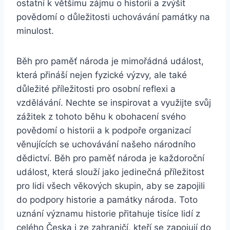
ostatní k většímu zájmu o historii a zvýšit
povědomí o důležitosti uchovávání památky na
minulost.
Běh pro paměť národa je mimořádná událost,
která přináší nejen fyzické výzvy, ale také
důležité příležitosti pro osobní reflexi a
vzdělávání. Nechte se inspirovat a využijte svůj
zážitek z tohoto běhu k obohacení svého
povědomí o historii a k podpoře organizací
věnujících se uchovávání našeho národního
dědictví. Běh pro paměť národa je každoroční
událost, která slouží jako jedinečná příležitost
pro lidi všech věkových skupin, aby se zapojili
do podpory historie a památky národa. Toto
uznání významu historie přitahuje tisíce lidí z
celého Česka i ze zahraničí, kteří se zapojují do