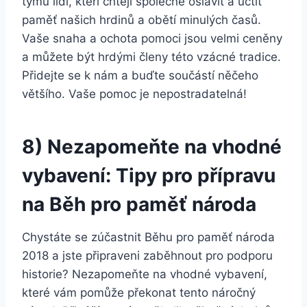
týmu lidí, kteří chtějí společně oslavit a uctít
paměť našich hrdinů a obětí minulých časů.
Vaše snaha a ochota pomoci jsou velmi ceněny
a můžete být hrdými členy této vzácné tradice.
Přidejte se k nám a buďte součástí něčeho
většího. Vaše pomoc je nepostradatelná!
8) Nezapomeňte na vhodné
vybavení: Tipy pro přípravu
na Běh pro paměť národa
Chystáte se zúčastnit Běhu pro paměť národa
2018 a jste připraveni zaběhnout pro podporu
historie? Nezapomeňte na vhodné vybavení,
které vám pomůže překonat tento náročný