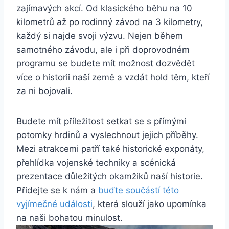
zajímavých akcí. Od klasického běhu na 10
kilometrů až po rodinný závod na 3 kilometry,
každý si najde svoji výzvu. Nejen během
samotného závodu, ale i při doprovodném
programu se budete mít možnost dozvědět
více o historii naší země a vzdát hold těm, kteří
za ni bojovali.
Budete mít příležitost setkat se s přímými
potomky hrdinů a vyslechnout jejich příběhy.
Mezi atrakcemi patří také historické exponáty,
přehlídka vojenské techniky a scénická
prezentace důležitých okamžiků naší historie.
Přidejte se k nám a
buďte součástí této
vyjímečné události
, která slouží jako upomínka
na naši bohatou minulost.