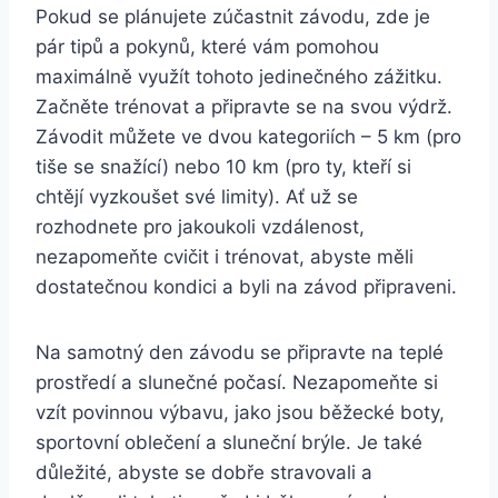
Pokud se plánujete zúčastnit závodu, zde je
pár tipů a pokynů, které vám pomohou
maximálně využít tohoto jedinečného zážitku.
Začněte trénovat a připravte se na svou výdrž.
Závodit můžete ve dvou kategoriích – 5 km (pro
tiše se snažící) nebo 10 km (pro ty, kteří si
chtějí vyzkoušet své limity). Ať už se
rozhodnete pro jakoukoli vzdálenost,
nezapomeňte cvičit i trénovat, abyste měli
dostatečnou kondici a byli na závod připraveni.
Na samotný den závodu se připravte na teplé
prostředí a slunečné počasí. Nezapomeňte si
vzít povinnou výbavu, jako jsou běžecké boty,
sportovní oblečení a sluneční brýle. Je také
důležité, abyste se dobře stravovali a