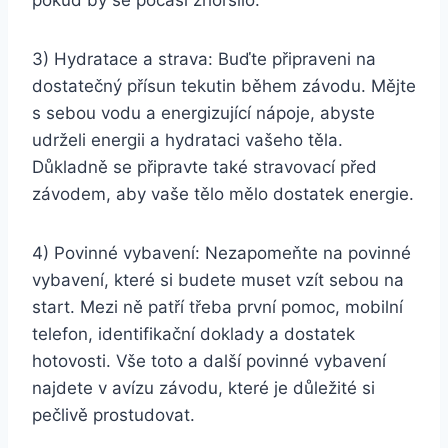
3) Hydratace a strava: Buďte připraveni na
dostatečný přísun tekutin během závodu. Mějte
s sebou vodu a energizující nápoje, abyste
udrželi energii a hydrataci vašeho těla.
Důkladně se připravte také stravovací před
závodem, aby vaše tělo mělo dostatek energie.
4) Povinné vybavení: Nezapomeňte na povinné
vybavení, které si budete muset vzít sebou na
start. Mezi ně patří třeba první pomoc, mobilní
telefon, identifikační doklady a dostatek
hotovosti. Vše toto a další povinné vybavení
najdete v avízu závodu, které je důležité si
pečlivě prostudovat.