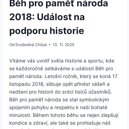
Běh pro paměť národa
2018: Událost na
podporu historie
Od
Svobodná Chůze
13. 11. 2025
Vítáme vás uvnitř světa historie a sportu, kde
se každoročně setkáváme s událostí Běh pro
paměť národa. Letošní ročník, který se koná 17.
listopadu 2018, slibuje opět přinést vášeň a
nadšení pro historii do srdcí tisíců účastníků.
Běh pro paměť národa se stal symbolickým
spojením pohybu a respektu k naší bohaté
minulosti. Během tohoto běhu se nejen zlepšují
kondice a zdraví, ale také se prohlašuje náš