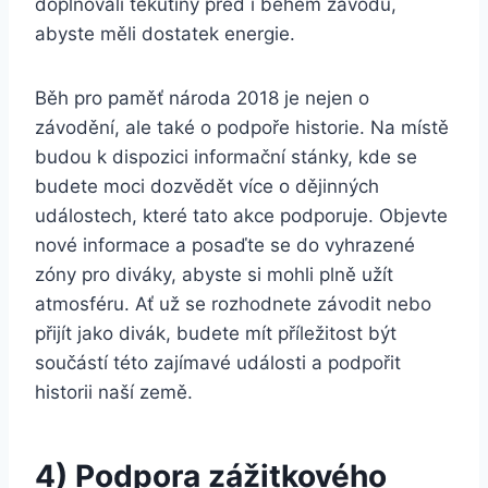
doplňovali tekutiny před i během závodu,
abyste měli dostatek energie.
Běh pro paměť národa 2018 je nejen o
závodění, ale také o podpoře historie. Na místě
budou k dispozici informační stánky, kde se
budete moci dozvědět více o dějinných
událostech, které tato akce podporuje. Objevte
nové informace a posaďte se do vyhrazené
zóny pro diváky, abyste si mohli plně užít
atmosféru. Ať už se rozhodnete závodit nebo
přijít jako divák, budete mít příležitost být
součástí této zajímavé události a podpořit
historii naší země.
4) Podpora zážitkového