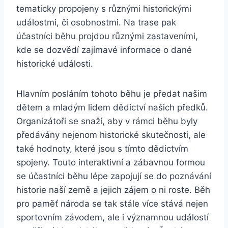
tematicky propojeny s různými historickými
událostmi, či osobnostmi. Na trase pak
účastníci běhu projdou různými zastaveními,
kde se dozvědí zajímavé informace o dané
historické události.
Hlavním posláním tohoto běhu je předat našim
dětem a mladým lidem dědictví našich předků.
Organizátoři se snaží, aby v rámci běhu byly
předávány nejenom historické skutečnosti, ale
také hodnoty, které jsou s tímto dědictvím
spojeny. Touto interaktivní a zábavnou formou
se účastníci běhu lépe zapojují se do poznávání
historie naší země a jejich zájem o ni roste. Běh
pro paměť národa se tak stále více stává nejen
sportovním závodem, ale i významnou událostí