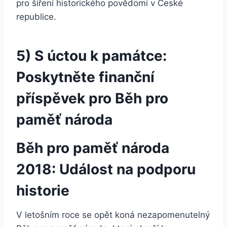
pro šíření historického povědomí v České
republice.
5) S úctou k památce:
Poskytněte finanční
příspěvek pro Běh pro
paměť národa
Běh pro paměť národa
2018: Událost na podporu
historie
V letošním roce se opět koná nezapomenutelný