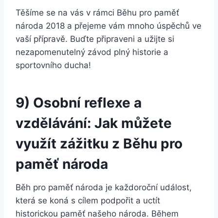
Těšíme se na vás v rámci Běhu pro paměť
národa 2018 a přejeme vám mnoho úspěchů ve
vaší přípravě. Buďte připraveni a užijte si
nezapomenutelný závod plný historie a
sportovního ducha!
9) Osobní reflexe a
vzdělávání: Jak můžete
využít zážitku z Běhu pro
paměť národa
Běh pro paměť národa je každoroční událost,
která se koná s cílem podpořit a uctít
historickou paměť našeho národa. Během