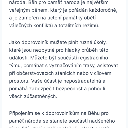
národa. Běh pro paměť národa je největším
veřejným během, který je pořádán každoročně,
a je zaměřen na uctění památky obětí
válečných konfliktů a totalitních režimů.
Jako dobrovolník můžete plnit různé úkoly,
které jsou nezbytné pro hladký průběh této
události. Můžete být součástí registračního
týmu, pomáhat s vyznačováním trasy, asistovat
při občerstvovacích stanicích nebo v cílovém
prostoru. Vaše účast je nepostradatelná a
pomáhá zabezpečit bezpečnost a pohodlí
všech zúčastněných.
Připojením se k dobrovolníkům na Běhu pro
paměť národa se stanete součástí nadšeného