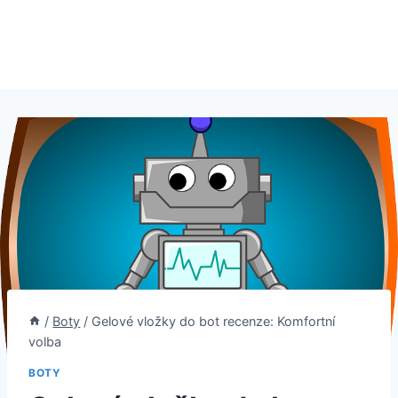
/
Boty
/
Gelové vložky do bot recenze: Komfortní
volba
BOTY