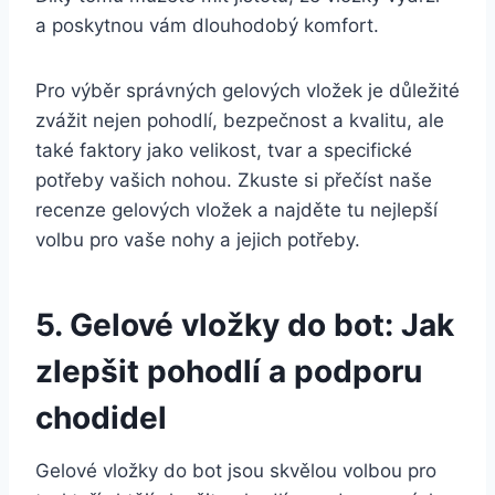
a⁤ poskytnou vám dlouhodobý ⁢komfort.
Pro výběr správných gelových ​vložek ‌je důležité
zvážit nejen pohodlí, bezpečnost a​ kvalitu, ale
také faktory jako velikost,‌ tvar ‌a specifické
potřeby ⁢vašich nohou. Zkuste si přečíst naše
recenze gelových vložek a najděte tu⁢ nejlepší
volbu pro vaše nohy‌ a jejich potřeby.
5. Gelové ⁣vložky do bot: ‌Jak
zlepšit pohodlí​ a podporu
chodidel
Gelové vložky⁤ do bot⁣ jsou skvělou volbou ⁣pro