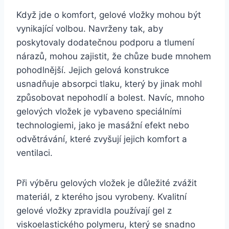
Když‌ jde o komfort, gelové ‌vložky mohou být
vynikající volbou. Navrženy tak, aby
poskytovaly dodatečnou podporu a tlumení
nárazů, mohou​ zajistit, že chůze‌ bude mnohem
pohodlnější. Jejich gelová konstrukce⁣
usnadňuje‌ absorpci tlaku, který‍ by jinak⁢ mohl​
způsobovat nepohodlí a bolest. Navíc, mnoho⁣
gelových ​vložek je‍ vybaveno speciálními
technologiemi, jako je ⁢masážní efekt nebo
odvětrávání, které zvyšují jejich‌ komfort a⁢
ventilaci.
Při výběru gelových vložek je‍ důležité zvážit
materiál, z kterého jsou vyrobeny. Kvalitní
gelové vložky zpravidla používají gel ⁢z
⁢viskoelastického ⁤polymeru, který ​se snadno