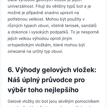
⁢univerzálnost. ⁤Fitují do ​většiny typů bot a je
možné je případně snadno ‍upravit na
potřebnou velikost. Mohou být ​použity v
různých typech obuvi, včetně tenisek, ⁢sandálů
a⁤ dokonce i vysokých podpatků.​ To je nesporně
jejich velkou výhodou oproti jiným
ortopedickým vložkám, které mohou být‌
omezené ⁤na určitý typ ⁣obuvi.
6. Výhody gelových vložek:
Náš úplný průvodce pro
výběr toho nejlepšího
Gelové‌ vložky do ‍bot jsou skvělým pomocníkem