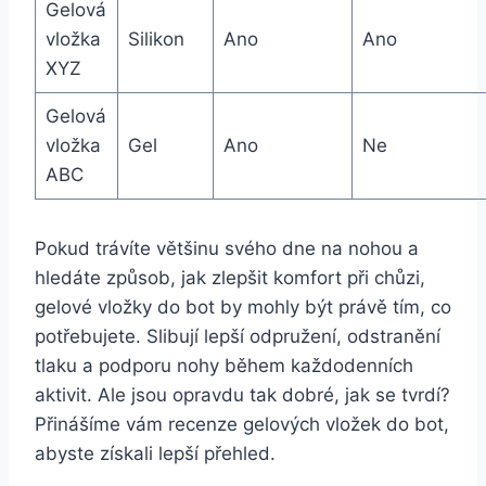
Gelová‍
vložka⁤
Silikon
Ano
Ano
XYZ
Gelová
vložka
Gel
Ano
Ne
ABC
Pokud⁢ trávíte většinu svého ⁣dne na‌ nohou​ a
hledáte způsob, jak zlepšit komfort při chůzi,
gelové vložky do bot by mohly být právě tím, ⁢co
potřebujete. Slibují lepší​ odpružení, odstranění
tlaku a podporu ⁤nohy ‌během každodenních
aktivit.‍ Ale jsou opravdu tak ⁢dobré, jak se tvrdí?
Přinášíme vám recenze gelových vložek do bot,
abyste získali ​lepší přehled.