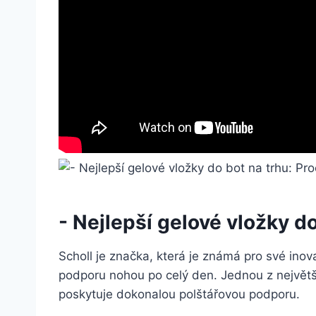
-⁢ Nejlepší ‌gelové vložky d
Scholl⁤ je značka, která je známá pro své inov
podporu nohou po ‌celý den. Jednou z největší
poskytuje dokonalou polštářovou podporu.