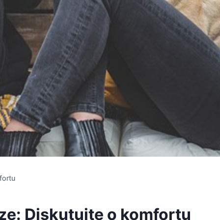
fortu
ze: Diskutujte o komfortu