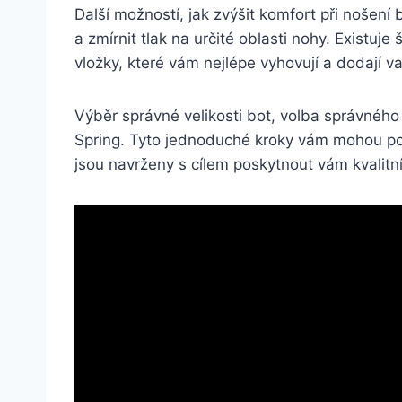
Další možností, ⁢jak zvýšit komfort‌ při nošen
⁣a zmírnit tlak na určité oblasti nohy. Existuj
vložky, které ⁢vám nejlépe vyhovují a dodají va
Výběr správné velikosti bot, volba správného t
Spring. Tyto jednoduché kroky vám‌ mohou pomo
jsou navrženy s cílem poskytnout vám kvalitn