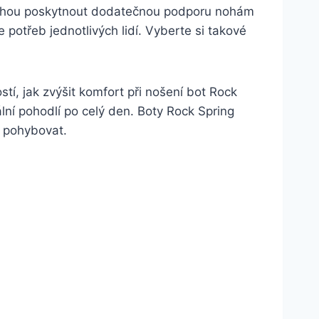
ožky mohou poskytnout dodatečnou podporu nohám
le potřeb jednotlivých lidí. Vyberte si takové
, jak zvýšit komfort při ‍nošení bot Rock ​
 pohodlí po celý den. ‌Boty⁤ Rock Spring⁣
e pohybovat.