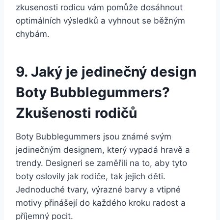
zkusenosti rodicu vám pomůže dosáhnout
optimálních výsledků a vyhnout se běžným
chybám.
9. Jaký je jedinečný design‍
Boty ‍Bubblegummers?
Zkušenosti rodičů
Boty Bubblegummers jsou známé ‌svým
jedinečným designem, který vypadá hravě a
trendy. ‍Designeri se⁢ zaměřili na to, ⁢aby tyto
boty oslovily jak rodiče, tak jejich ⁤děti.
Jednoduché tvary, výrazné barvy a vtipné
motivy ⁤přinášejí do každého kroku radost a
příjemný pocit.