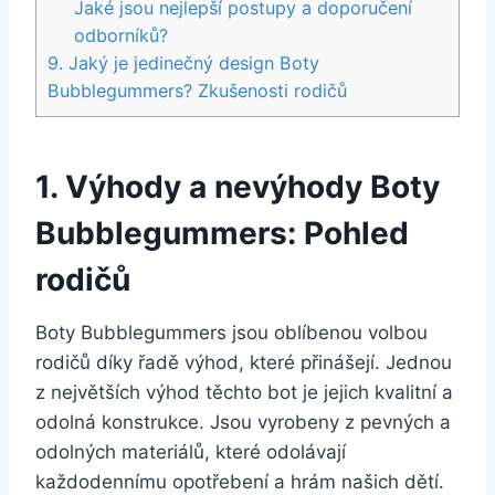
Jaké jsou nejlepší postupy a doporučení
odborníků?
9. Jaký je jedinečný design‍ Boty
‍Bubblegummers? Zkušenosti rodičů
1. Výhody‌ a nevýhody⁣ Boty
Bubblegummers: Pohled
rodičů
Boty ‍Bubblegummers jsou ⁢oblíbenou volbou
rodičů díky řadě výhod, které přinášejí.⁣ Jednou
z největších výhod těchto bot je jejich kvalitní a
odolná konstrukce. Jsou vyrobeny z pevných a
⁣odolných materiálů, které‍ odolávají⁣
každodennímu ‍opotřebení a⁣ hrám našich dětí.