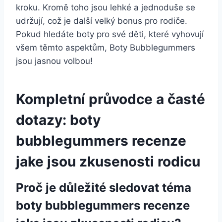
kroku. Kromě toho jsou ‌lehké a ⁤jednoduše se
udržují, což je další velký bonus pro rodiče.⁢
Pokud hledáte boty pro své​ děti, které vyhovují⁢
všem těmto‌ aspektům, Boty Bubblegummers
jsou ⁤jasnou volbou!
Kompletní průvodce a časté
dotazy: boty
bubblegummers recenze
jake jsou zkusenosti rodicu
Proč je důležité sledovat téma
boty bubblegummers recenze