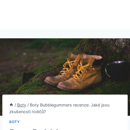
/
Boty
/
Boty Bubblegummers recenze: Jaké jsou
zkušenosti rodičů?
BOTY