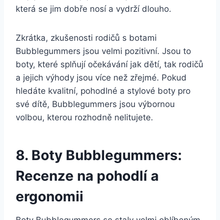
‌která se jim dobře nosí a vydrží dlouho.
Zkrátka, zkušenosti rodičů s botami
Bubblegummers jsou velmi pozitivní. Jsou to
boty, ⁤které splňují ⁣očekávání jak dětí, tak rodičů
a ⁤jejich výhody jsou⁤ více než zřejmé.‍ Pokud
hledáte ⁤kvalitní, pohodlné a stylové boty pro
své‍ dítě, Bubblegummers jsou výbornou
volbou, kterou rozhodně nelitujete.
8. Boty Bubblegummers:
‌Recenze na pohodlí ​a⁣
ergonomii