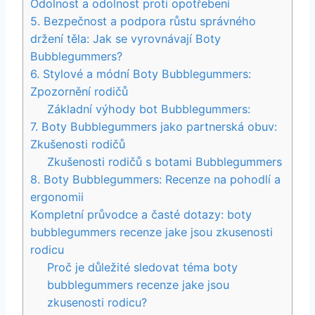
Odolnost a odolnost‍ proti opotřebení
5.⁣ Bezpečnost a podpora růstu správného
držení těla: Jak se vyrovnávají Boty ​
Bubblegummers?
6. Stylové a módní ⁣Boty⁢ Bubblegummers:‍
Zpozornění rodičů
Základní ⁢výhody bot⁢ Bubblegummers:
7. ⁤Boty Bubblegummers ​jako⁤ partnerská ⁢obuv:
Zkušenosti rodičů
Zkušenosti rodičů⁢ s ⁢botami Bubblegummers
8. Boty Bubblegummers: ‌Recenze na pohodlí ​a⁣
ergonomii
Kompletní průvodce a časté dotazy: boty
bubblegummers recenze jake jsou zkusenosti
rodicu
Proč je důležité sledovat téma boty
bubblegummers recenze jake jsou
zkusenosti rodicu?