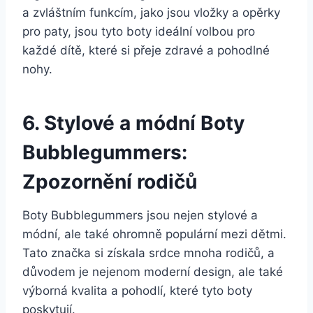
a zvláštním funkcím, jako jsou vložky a opěrky
pro paty, ​jsou tyto boty ideální volbou​ pro
každé ⁣dítě, které si ⁢přeje zdravé a pohodlné
nohy.
6. Stylové a módní ⁣Boty⁢
Bubblegummers:‍
Zpozornění rodičů
Boty Bubblegummers jsou nejen stylové ‌a
módní, ale ​také ohromně ⁤populární mezi dětmi.
Tato značka si získala srdce mnoha rodičů, a
důvodem je nejenom moderní design, ale také⁤
výborná kvalita⁣ a pohodlí, které ⁢tyto boty
poskytují.‍