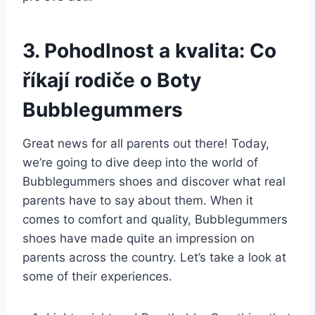
3. Pohodlnost a‍ kvalita: Co
říkají rodiče o ‌Boty
Bubblegummers
Great news for all parents out there! Today,
we’re going​ to dive deep ​into ‌the ⁣world of​
Bubblegummers ​shoes ⁢and discover ⁢what‌ real
parents ⁢have to say about them. When it
comes to comfort ‍and quality, Bubblegummers‌
shoes ⁣have made quite an impression on
parents ‌across the‍ country. Let’s take‍ a look at
⁢some of their experiences.