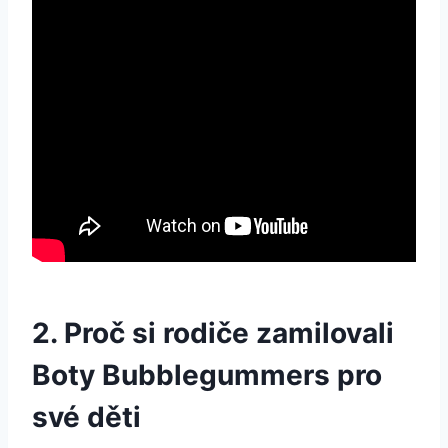
2. Proč ‍si rodiče‌ zamilovali
Boty Bubblegummers ‌pro
své ⁤děti