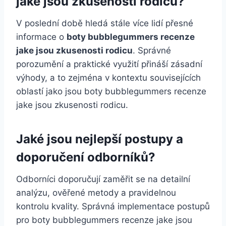
jake jsou zkusenosti rodicu?
V poslední době hledá stále více lidí přesné
informace o
boty bubblegummers recenze
jake jsou zkusenosti rodicu
. Správné
porozumění a praktické využití přináší zásadní
výhody, a to zejména v kontextu souvisejících
oblastí jako jsou boty bubblegummers recenze
jake jsou zkusenosti rodicu.
Jaké jsou nejlepší postupy a
doporučení odborníků?
Odborníci doporučují zaměřit se na detailní
analýzu, ověřené metody a pravidelnou
kontrolu kvality. Správná implementace postupů
pro boty bubblegummers recenze jake jsou