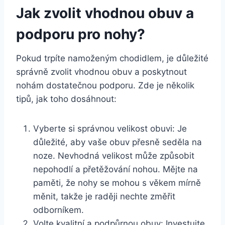
Jak zvolit vhodnou obuv a
podporu pro nohy?
Pokud trpíte namoženým chodidlem, je důležité
správně zvolit vhodnou obuv a poskytnout
nohám dostatečnou podporu. Zde je několik
tipů, jak toho dosáhnout:
Vyberte si správnou velikost obuvi: Je
důležité, aby vaše obuv přesně seděla na
noze. Nevhodná velikost může způsobit
nepohodlí a přetěžování nohou. Mějte na
paměti, že nohy se mohou s věkem mírně
měnit, takže je raději nechte změřit
odborníkem.
Volte kvalitní a podpůrnou obuv: Investujte