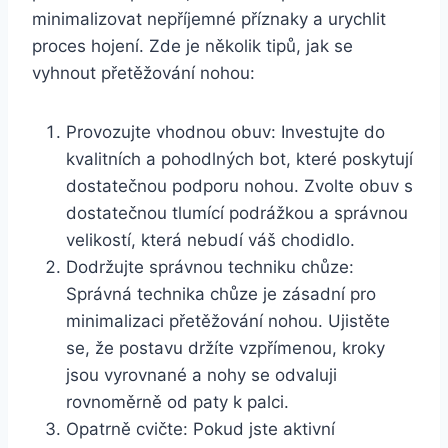
minimalizovat nepříjemné příznaky a urychlit
proces hojení. Zde je několik tipů, jak se
vyhnout přetěžování nohou:
Provozujte vhodnou obuv: Investujte do
kvalitních a pohodlných bot, které poskytují
dostatečnou podporu nohou. Zvolte obuv s
dostatečnou tlumící podrážkou a správnou
velikostí, která nebudí váš chodidlo.
Dodržujte správnou techniku chůze:
Správná technika chůze je zásadní pro
minimalizaci přetěžování nohou. Ujistěte
se, že postavu držíte vzpřímenou, kroky
jsou vyrovnané a nohy se odvaluji
rovnoměrně od paty k palci.
Opatrně cvičte: Pokud jste aktivní