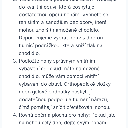
do kvalitní obuvi, která poskytuje
dostatečnou oporu nohám. Vyhněte se
teniskám a sandálům bez opory, které
mohou zhoršit namožené chodidlo.
Doporučujeme vybrat obuv s dobrou
tlumící podrážkou, která sníží tlak na
chodidlo.
Podložte nohy správným vnitřním
vybavením: Pokud máte namožené
chodidlo, může vám pomoci vnitřní
vybavení do obuvi. Orthopedické vložky
nebo gelové podpatky poskytují
dodatečnou podporu a tlumení nárazů,
čímž pomáhají snížit přetěžování nohou.
Rovná opěrná plocha pro nohy: Pokud jste
na nohou celý den, dejte svým nohám