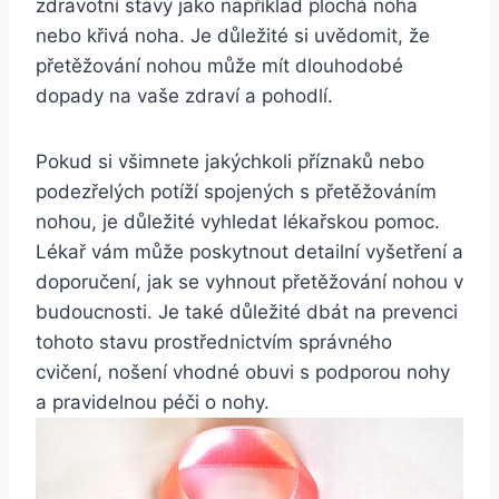
zdravotní stavy jako například plochá noha
nebo křivá noha. Je důležité si uvědomit, že
přetěžování nohou může mít dlouhodobé
dopady na vaše zdraví a pohodlí.
Pokud si všimnete jakýchkoli příznaků nebo
podezřelých potíží spojených s přetěžováním
nohou, je důležité vyhledat lékařskou pomoc.
Lékař vám může poskytnout detailní vyšetření a
doporučení, jak se vyhnout přetěžování nohou v
budoucnosti. Je také důležité dbát na prevenci
tohoto stavu prostřednictvím správného
cvičení, nošení vhodné obuvi s podporou nohy
a pravidelnou péči o nohy.