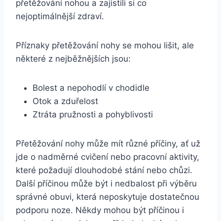
přetěžování nohou a zajistili si co
nejoptimálnější zdraví.
Příznaky přetěžování nohy se mohou lišit, ale
některé z nejběžnějších jsou:
Bolest a nepohodlí v chodidle
Otok a zduřelost
Ztráta pružnosti a pohyblivosti
Přetěžování nohy může mít různé příčiny, ať už
jde o nadměrné cvičení nebo pracovní aktivity,
které požadují dlouhodobé stání nebo chůzi.
Další příčinou může být i nedbalost při výběru
správné obuvi, která neposkytuje dostatečnou
podporu noze. Někdy mohou být příčinou i