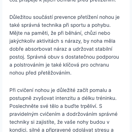
Důležitou součástí prevence přetížení nohou je
také správná technika při sportu a pohybu.
Mějte na paměti, že při běhání, chůzi nebo
jakýchkoliv aktivitách s nárazy, by noha měla
dobře absorbovat náraz a udržovat stabilní
postoj. Správná obuv s dostatečnou podporou
a polstrováním je také klíčová pro ochranu
nohou před přetěžováním.
Při cvičení nohou je důležité začít pomalu a
postupně zvyšovat intenzitu a délku tréninku.
Poslechněte své tělo a buďte trpěliví. S
pravidelným cvičením a dodržováním správné
techniky si zajistíte, že vaše nohy budou v
kondici, silné a připravené odolávat stresu a