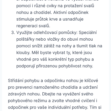
pomoci i různé cviky na protažení svalů
nohou a chodidel. Aktivní odpočinek
stimuluje průtok krve a usnadňuje
regeneraci svalů.
Využijte odlehčovací pomůcky: Speciální
polštářky nebo vložky do obuvi mohou
pomoci snížit zátěž na nohy a tlumit tlak na
klouby. Měl byste vybrat ty, které jsou
vhodné pro váš konkrétní typ pohybu a
podporují přirozenou pohyblivost nohy.
Střídání pohybu a odpočinku nohou je klíčové
pro prevenci namoženého chodidla a udržení
zdravých nohou. Dbejte na vyvážení svého
pohybového režimu a zvolte vhodné cvičení i
odpočinek pro vaše individuální potřeby. Tím si