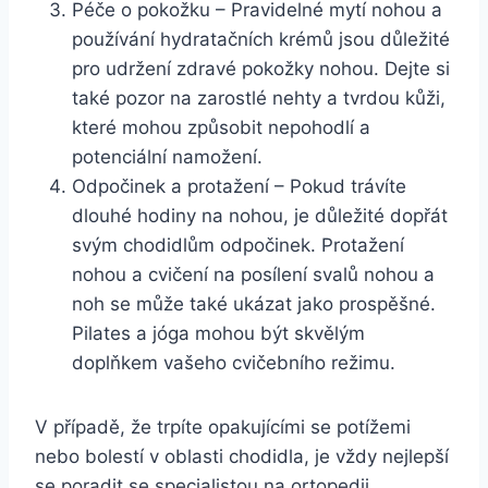
Péče o pokožku – Pravidelné mytí nohou a
používání hydratačních krémů jsou důležité
pro udržení zdravé pokožky nohou. Dejte si
také pozor na zarostlé nehty a tvrdou kůži,
které mohou způsobit nepohodlí a
potenciální namožení.
Odpočinek a protažení – Pokud trávíte
dlouhé hodiny na nohou, je důležité dopřát
svým chodidlům odpočinek. Protažení
nohou a cvičení na posílení svalů nohou a
noh se může také ukázat jako prospěšné.
Pilates a jóga mohou být skvělým
doplňkem vašeho cvičebního režimu.
V případě, že trpíte opakujícími se potížemi
nebo bolestí v oblasti chodidla, je vždy nejlepší
se poradit se specialistou na ortopedii.