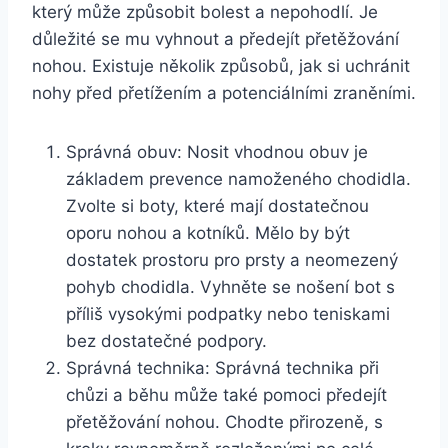
který může způsobit bolest a nepohodlí. Je
důležité se mu vyhnout a předejít přetěžování
nohou. Existuje několik způsobů, jak si uchránit
nohy před přetížením a potenciálními zraněními.
Správná obuv: Nosit vhodnou obuv je
základem prevence namoženého chodidla.
Zvolte si boty, které mají dostatečnou
oporu nohou a kotníků. Mělo by být
dostatek prostoru pro prsty a neomezený
pohyb chodidla. Vyhněte se nošení bot s
příliš vysokými podpatky nebo teniskami
bez dostatečné podpory.
Správná technika: Správná technika při
chůzi a běhu může také pomoci předejít
přetěžování nohou. Chodte přirozeně, s