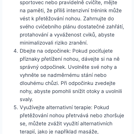
sportovec nebo pravidelně cvičíte, mějte
na paměti, že příliš intenzivní trénink může
vést k přetěžování nohou. Zahrnujte do
svého cvičebního plánu dostatečné zahřátí,
protahování a vyváženost cviků, abyste
minimalizovali riziko zranění.
Dbejte na odpočinek: Pokud pociťujete
příznaky přetížení nohou, dávejte si na ně
správný odpočinek. Uvolněte své nohy a
vyhněte se nadměrnému stání nebo
dlouhému chůzi. Při odpočinku zvedejte
nohy, abyste pomohli snížit otoky a uvolnili
svaly.
Využívejte alternativní terapie: Pokud
přetěžování nohou přetrvává nebo zhoršuje
se, můžete zvážit využití alternativních
terapií, jako je například masáže,