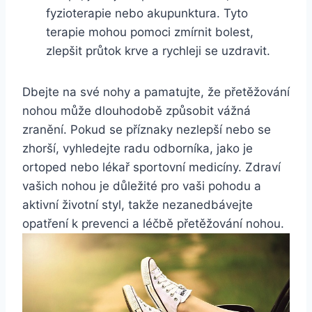
fyzioterapie nebo akupunktura. Tyto
terapie mohou pomoci zmírnit bolest,
zlepšit průtok krve a rychleji se uzdravit.
Dbejte na své nohy a pamatujte, že přetěžování
nohou může dlouhodobě způsobit vážná
zranění. Pokud se příznaky nezlepší nebo se
zhorší, vyhledejte radu odborníka, jako je
ortoped nebo lékař sportovní medicíny. Zdraví
vašich nohou je důležité pro vaši pohodu a
aktivní životní styl, takže nezanedbávejte
opatření k prevenci a léčbě přetěžování nohou.