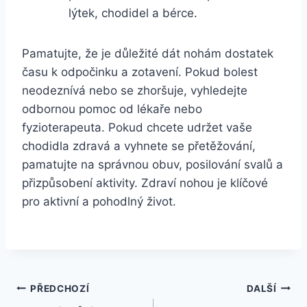
lýtek, chodidel a bérce.
Pamatujte, že je důležité dát nohám dostatek
času k odpočinku a zotavení. Pokud bolest
neodeznívá nebo se zhoršuje, vyhledejte
odbornou pomoc od lékaře nebo
fyzioterapeuta. Pokud chcete udržet vaše
chodidla zdravá a vyhnete se přetěžování,
pamatujte na správnou obuv, posilování svalů a
přizpůsobení aktivity. Zdraví nohou je klíčové
pro aktivní a pohodlný život.
Navigace
PŘEDCHOZÍ
DALŠÍ