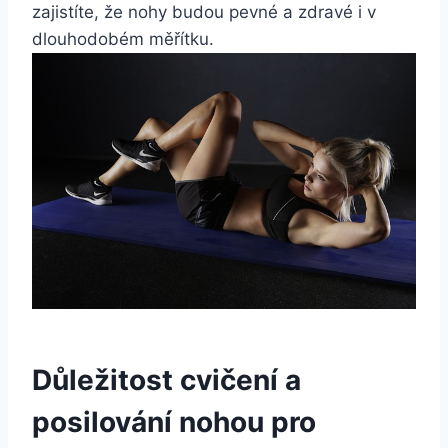
zajistíte, že nohy budou pevné a zdravé i v
dlouhodobém měřítku.
Důležitost cvičení a
posilování nohou pro