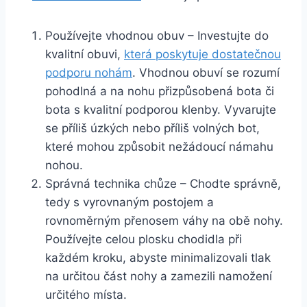
Používejte vhodnou obuv – Investujte do
kvalitní obuvi,
která poskytuje dostatečnou
podporu nohám
. Vhodnou obuví se rozumí
pohodlná a na nohu přizpůsobená bota či
bota s kvalitní podporou klenby. Vyvarujte
se příliš úzkých nebo příliš volných bot,
které mohou způsobit nežádoucí námahu
nohou.
Správná technika chůze – Chodte správně,
tedy s vyrovnaným postojem a
rovnoměrným přenosem váhy na obě nohy.
Používejte celou plosku chodidla při
každém kroku, abyste minimalizovali tlak
na určitou část nohy a zamezili namožení
určitého místa.