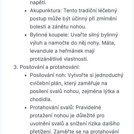
napětí.
Akupunktura: Tento tradiční léčebný
postup může být účinný při zmírnění
bolesti a zánětu nohou.
Bylinné koupele: Uvařte silný bylinný
výluh a namočte do něj nohy. Máta,
levandule a heřmánek mají
protizánětlivé vlastnosti.
Posilování a protahování:
Posilování noh: Vytvořte si jednoduchý
cvičební plán, který zaměřuje na
posílení svalů nohou, zejména lýtka a
chodidla.
Protahování svalů: Pravidelné
protažení nohou je důležité pro
uvolnění svalů a snížení rizika dalšího
přetížení. Zaměřte se na protahování