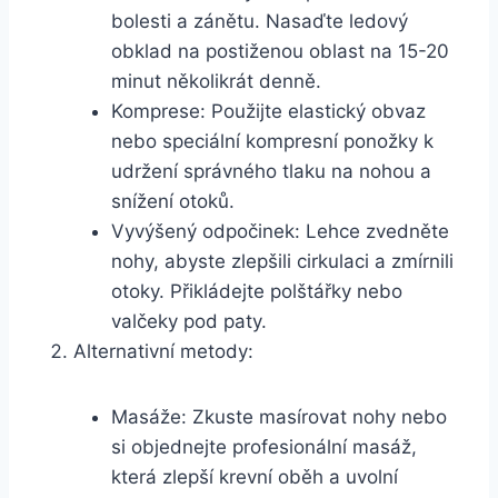
bolesti a zánětu. Nasaďte ledový
obklad na postiženou oblast na 15-20
minut několikrát denně.
Komprese: Použijte elastický obvaz
nebo speciální kompresní ponožky k
udržení správného tlaku na nohou a
snížení otoků.
Vyvýšený odpočinek: Lehce zvedněte
nohy, abyste zlepšili cirkulaci a zmírnili
otoky. Přikládejte polštářky nebo
valčeky pod paty.
Alternativní metody:
Masáže: Zkuste masírovat nohy nebo
si objednejte profesionální masáž,
která zlepší krevní oběh a uvolní