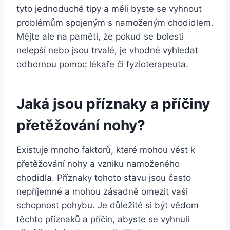
tyto jednoduché tipy a měli byste se vyhnout
problémům spojeným s namoženým chodidlem.
Mějte ale na paměti, že pokud se bolesti
nelepší nebo jsou trvalé, je vhodné vyhledat
odbornou pomoc lékaře či fyzioterapeuta.
Jaká jsou příznaky a příčiny
přetěžování nohy?
Existuje mnoho faktorů, které mohou vést k
přetěžování nohy a vzniku namoženého
chodidla. Příznaky tohoto stavu jsou často
nepříjemné a mohou zásadně omezit vaši
schopnost pohybu. Je důležité si být vědom
těchto příznaků a příčin, abyste se vyhnuli