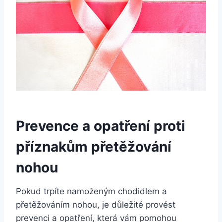
Prevence a opatření proti
příznakům přetěžování
nohou
Pokud trpíte namoženým chodidlem a
přetěžováním nohou, je důležité provést
prevenci a opatření, která vám pomohou