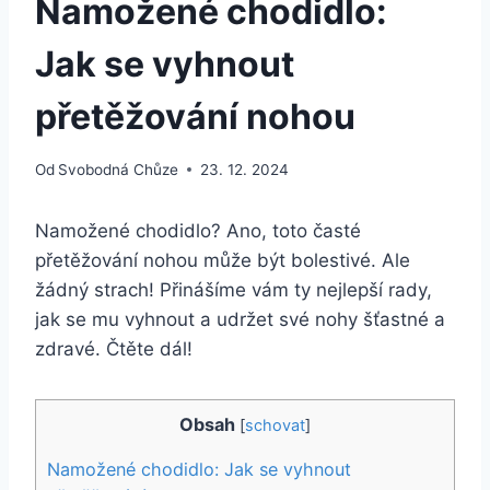
Namožené chodidlo:
Jak se vyhnout
přetěžování nohou
Od
Svobodná Chůze
23. 12. 2024
Namožené chodidlo? Ano, toto časté
přetěžování nohou může být bolestivé. Ale
žádný strach! Přinášíme vám ty nejlepší rady,
jak se mu vyhnout a udržet své nohy šťastné a
zdravé. Čtěte dál!
Obsah
[
schovat
]
Namožené chodidlo: Jak se vyhnout