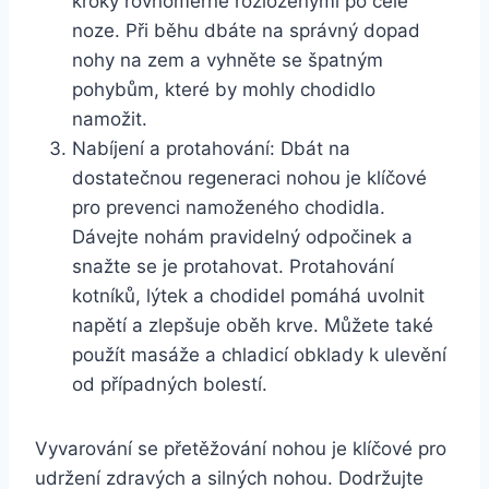
kroky rovnoměrně rozloženými po celé
noze. Při běhu dbáte na správný dopad
nohy na zem a vyhněte se špatným
pohybům, které by mohly chodidlo
namožit.
Nabíjení a protahování: Dbát na
dostatečnou regeneraci nohou je klíčové
pro prevenci namoženého chodidla.
Dávejte nohám pravidelný odpočinek a
snažte se je protahovat. Protahování
kotníků, lýtek a chodidel pomáhá uvolnit
napětí a zlepšuje oběh krve. Můžete také
použít masáže a chladicí obklady k ulevění
od případných bolestí.
Vyvarování se přetěžování nohou je klíčové pro
udržení zdravých a silných nohou. Dodržujte