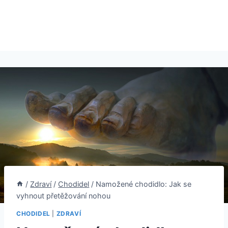
/
Zdraví
/
Chodidel
/
Namožené chodidlo: Jak se
vyhnout přetěžování nohou
CHODIDEL
|
ZDRAVÍ