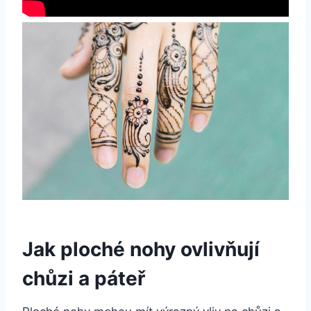
Jak ploché nohy ovlivňují
chůzi a páteř