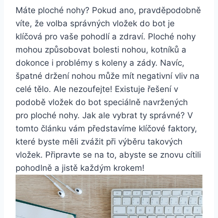
Máte ploché nohy? Pokud ano, pravděpodobně
víte, že volba správných vložek do bot je
klíčová pro vaše pohodlí a zdraví. Ploché nohy
mohou způsobovat bolesti nohou, kotníků a
dokonce i problémy s koleny a zády. Navíc,
špatné držení nohou může mít negativní vliv na
celé tělo. Ale nezoufejte! Existuje řešení v
podobě vložek do bot speciálně navržených
pro ploché nohy. Jak ale vybrat ty správné? V
tomto článku vám představíme klíčové faktory,
které byste měli zvážit při výběru takových
vložek. Připravte se na to, abyste se znovu cítili
pohodlně a jistě každým krokem!