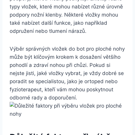
typy vložek, které mohou nabízet různé úrovně
podpory nožní klenby. Některé vložky mohou
také nabízet další funkce, jako například
odpružení nebo tlumení nárazů.
Výběr správných vložek do bot pro ploché nohy
může být klíčovým krokem k dosažení většího
pohodlí a zdraví nohou při chůzi. Pokud si
nejste jisti, jaké vložky vybrat, je vždy dobré se
poradit se specialistou, jako je ortoped nebo
fyzioterapeut, kteří vám mohou poskytnout
odborné rady a doporučení.