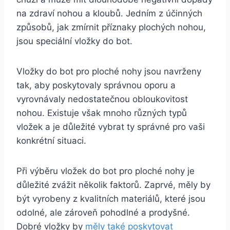
na zdraví nohou a kloubů. Jedním z účinných
způsobů, jak zmírnit příznaky plochých nohou,
jsou speciální vložky do bot.
Vložky do bot pro ploché nohy jsou navrženy
tak, aby poskytovaly správnou oporu a
vyrovnávaly nedostatečnou obloukovitost
nohou. Existuje však mnoho různých typů
vložek a je důležité vybrat ty správné pro vaši
konkrétní situaci.
Při výběru vložek do bot pro ploché nohy je
důležité zvážit několik faktorů. Zaprvé, měly by
být vyrobeny z kvalitních materiálů, které jsou
odolné, ale zároveň pohodlné a prodyšné.
Dobré vložky by
měly také poskytovat