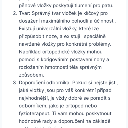
pěnové vložky poskytují tlumení pro patu.
Tvar: Správný tvar vložek je klíčový pro
dosažení maximálního pohodlí a účinnosti.
Existují univerzální vložky, které lze
přizpůsobit noze, a existují i speciálně
navržené vložky pro konkrétní problémy.
Například ortopedické vložky mohou
pomoci s korigováním postavení nohy a
rozložením hmotnosti těla správným
způsobem.
Doporučení odborníka: Pokud si nejste jisti,
jaké vložky jsou pro váš konkrétní případ
nejvhodnější, je vždy dobré se poradit s
odborníkem, jako je ortoped nebo
fyzioterapeut. Ti vám mohou poskytnout
hodnotné rady a doporučení na základě