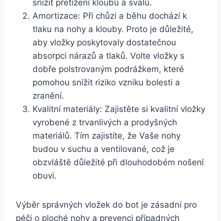
snížit přetížení kloubů a svalů.
Amortizace: Při chůzi a běhu dochází k
tlaku na nohy a klouby. Proto je důležité,
aby vložky poskytovaly dostatečnou
absorpci nárazů a tlaků. Volte vložky s
dobře polstrovaným podrážkem, které
pomohou snížit riziko vzniku bolesti a
zranění.
Kvalitní materiály: Zajistěte si kvalitní vložky
vyrobené z trvanlivých a prodyšných
materiálů. Tím zajistíte, že Vaše nohy
budou v suchu a ventilované, což je
obzvláště důležité při dlouhodobém nošení
obuvi.
Výběr správných vložek do bot je zásadní pro
péči o ploché nohy a prevenci případných