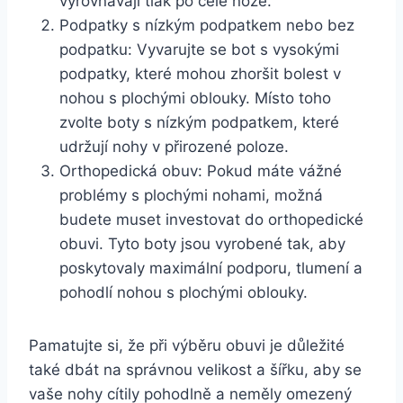
vyrovnávají tlak po celé noze.
Podpatky s nízkým podpatkem nebo bez
podpatku: Vyvarujte se bot s vysokými
podpatky, které mohou zhoršit bolest v
nohou s plochými oblouky. Místo toho
zvolte boty s nízkým podpatkem, které
udržují nohy v přirozené poloze.
Orthopedická obuv: Pokud máte vážné
problémy s plochými nohami, možná
budete muset investovat do orthopedické
obuvi. Tyto boty jsou vyrobené tak, aby
poskytovaly maximální podporu, tlumení a
pohodlí nohou s plochými oblouky.
Pamatujte si, že při výběru obuvi je důležité
také dbát na správnou velikost a šířku, aby se
vaše nohy cítily pohodlně a neměly omezený