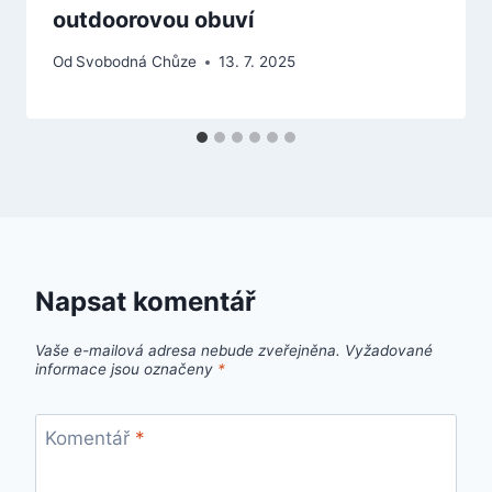
outdoorovou obuví
Od
Svobodná Chůze
13. 7. 2025
Napsat komentář
Vaše e-mailová adresa nebude zveřejněna.
Vyžadované
informace jsou označeny
*
Komentář
*