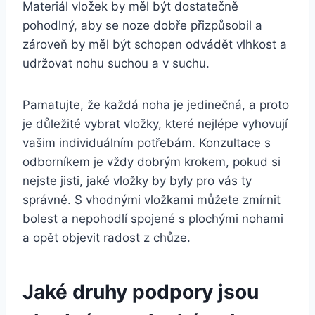
Materiál vložek by měl být dostatečně
pohodlný, aby se noze dobře přizpůsobil a
zároveň by měl být schopen odvádět vlhkost a
udržovat nohu suchou a v suchu.
Pamatujte, že každá noha je jedinečná, a proto
je důležité vybrat vložky, které nejlépe vyhovují
vašim individuálním potřebám. Konzultace s
odborníkem je vždy dobrým krokem, pokud si
nejste jisti, jaké vložky by byly pro vás ty
správné. S vhodnými vložkami můžete zmírnit
bolest a nepohodlí spojené s plochými nohami
a opět objevit radost z chůze.
Jaké druhy podpory jsou