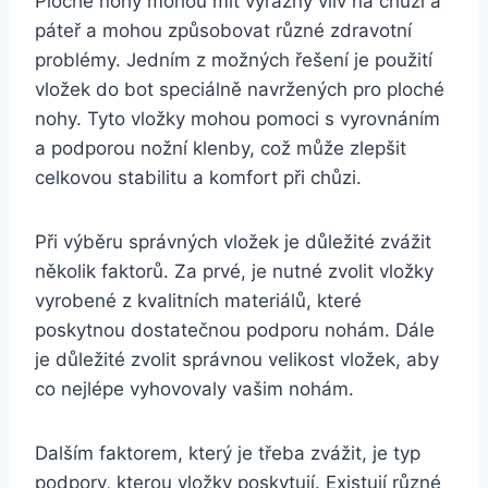
Ploché nohy mohou mít výrazný vliv na chůzi a
páteř a mohou způsobovat různé zdravotní
problémy. Jedním z možných řešení je použití
vložek do bot speciálně navržených pro ploché
nohy. Tyto vložky mohou pomoci s vyrovnáním
a podporou nožní klenby, což může zlepšit
celkovou stabilitu a komfort při chůzi.
Při výběru správných vložek je důležité zvážit
několik faktorů. Za prvé, je nutné zvolit vložky
vyrobené z kvalitních materiálů, které
poskytnou dostatečnou podporu nohám. Dále
je důležité zvolit správnou velikost vložek, aby
co nejlépe vyhovovaly vašim nohám.
Dalším faktorem, který je třeba zvážit, je typ
podpory, kterou vložky poskytují. Existují různé