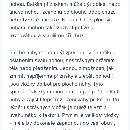
nohou. Dalším příznakem může být bolest nebo
únava nohou, zejména po dlouhé době chůze
nebo fyzické námaze. Někteří lidé s plochými
nohami mohou také zažívat potíže s
rovnováhou a stabilitou při chůzi.
Ploché nohy mohou být způsobeny genetikou,
oslabením svalů nohou, nesprávným držením
těla nebo přetížením. Jednou z možností, jak
zmírnit nepříjemné příznaky a zlepšit pohodlí,
jsou vložky do bot pro ploché nohy. Tyto
speciální vložky mohou pomoci podpořit oblouk
nohy a zajistit lepší rozložení váhy při kroku. Při
výběru správných vložek je důležité vzít v
úvahu několik faktorů. Prvním je velikost vložky
– měla by dokonale zapadnout do vaší obuvi,