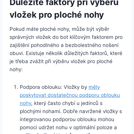
Důležité faktory při výběru
vložek pro ploché nohy
Pokud máte ploché nohy, může být výběr
správných vložek do bot klíčovým faktorem pro
zajištění pohodlného a bezbolestného nošení
obuvi. Existuje několik důležitých faktorů, které
je třeba zvážit při výběru vložek pro ploché
nohy:
Podpora oblouku: Vložky by
měly
poskytovat dostatečnou podporu oblouku
nohy
, který často chybí u jedinců s
plochými nohami. Dobře navržené vložky s
integrovanou podporou oblouku mohou
pomoci udržet nohu v optimální poloze a