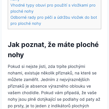
Vhodné typy obuvi pro použití s vložkami pro
ploché nohy
Odborné rady pro péči a údržbu vložek do bot
pro ploché nohy
Jak poznat, že máte ploché
nohy
Pokud si nejste jisti, zda trpíte plochými
nohami, existuje několik příznaků, na které se
můžete zaměřit. Jedním z nejvýraznějších
příznaků je absence výrazného oblouku ve
vašem chodidle. Pokud vám připadá, že vaše
nohy jsou plně dotýkající se podlahy od paty až
po prsty, je to jeden z indikátorů plochých