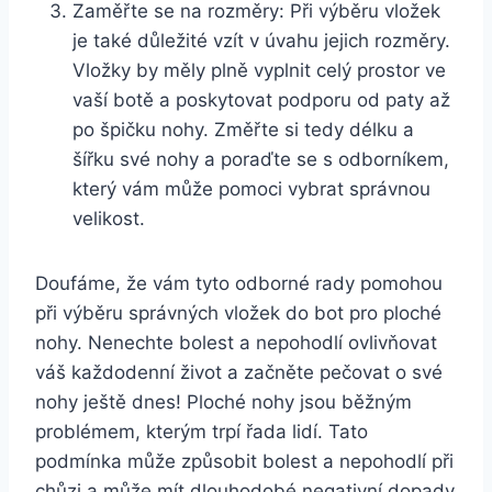
Zaměřte se na rozměry: Při výběru vložek
je také důležité vzít v úvahu jejich rozměry.
Vložky by měly plně vyplnit celý prostor ve
vaší botě a poskytovat podporu od paty až
po špičku nohy. Změřte si tedy délku a
šířku své nohy a poraďte se s odborníkem,
který vám může pomoci vybrat správnou
velikost.
Doufáme, že vám tyto odborné rady pomohou
při výběru správných vložek do bot pro ploché
nohy. Nenechte bolest a nepohodlí ovlivňovat
váš každodenní život a začněte pečovat o své
nohy ještě dnes! Ploché nohy jsou běžným
problémem, kterým trpí řada lidí. Tato
podmínka může způsobit bolest a nepohodlí při
chůzi a může mít dlouhodobé negativní dopady