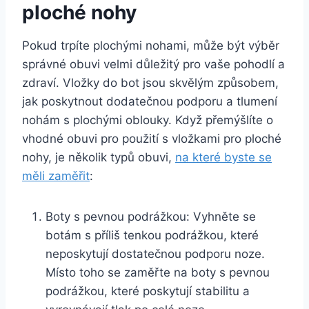
ploché nohy
Pokud trpíte plochými nohami, může být výběr
správné obuvi velmi důležitý pro vaše pohodlí a
zdraví. Vložky do bot jsou skvělým způsobem,
jak poskytnout dodatečnou podporu a tlumení
nohám s plochými oblouky. Když přemýšlíte o
vhodné obuvi pro použití s vložkami pro ploché
nohy, je několik typů obuvi,
na které byste se
měli zaměřit
:
Boty s pevnou podrážkou: Vyhněte se
botám s příliš tenkou podrážkou, které
neposkytují dostatečnou podporu noze.
Místo toho se zaměřte na boty s pevnou
podrážkou, které poskytují stabilitu a