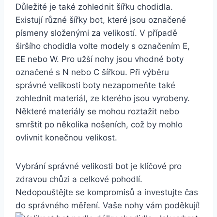
Důležité je také zohlednit šířku chodidla.
Existují různé šířky bot, které jsou označené
písmeny složenými za velikostí. V případě
širšího chodidla volte modely s označením E,
EE nebo W. Pro užší nohy jsou vhodné boty
označené s N nebo C šířkou. Při výběru
správné velikosti boty nezapomeňte také
zohlednit materiál, ze kterého jsou vyrobeny.
Některé materiály se mohou roztažit nebo
smrštit po několika nošeních, což by mohlo
ovlivnit konečnou velikost.
Vybrání správné velikosti bot je klíčové pro
zdravou chůzi a celkové pohodlí.
Nedopouštějte se kompromisů a investujte čas
do správného měření. Vaše nohy vám poděkují!