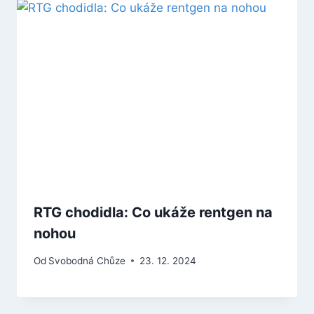
RTG chodidla: Co ukáže rentgen na
nohou
Od
Svobodná Chůze
23. 12. 2024