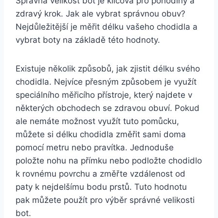
Správná velikost bot je klíčová pro pohodlný a
zdravý krok. Jak ale vybrat správnou obuv?
Nejdůležitější je měřit délku vašeho chodidla a
vybrat boty na základě této hodnoty.
Existuje několik způsobů, jak zjistit délku svého
chodidla. Nejvíce přesným způsobem je využít
speciálního měřicího přístroje, který najdete v
některých obchodech se zdravou obuví. Pokud
ale nemáte možnost využít tuto pomůcku,
můžete si délku chodidla změřit sami doma
pomocí metru nebo pravítka. Jednoduše
položte nohu na přímku nebo podložte chodidlo
k rovnému povrchu a změřte vzdálenost od
paty k nejdelšímu bodu prstů. Tuto hodnotu
pak můžete použít pro výběr správné velikosti
bot.