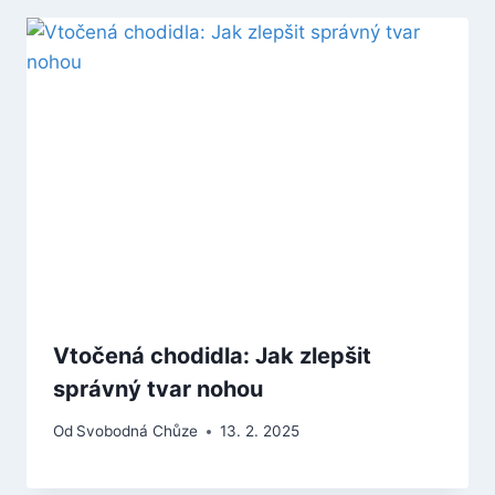
Vtočená chodidla: Jak zlepšit
správný tvar nohou
Od
Svobodná Chůze
13. 2. 2025