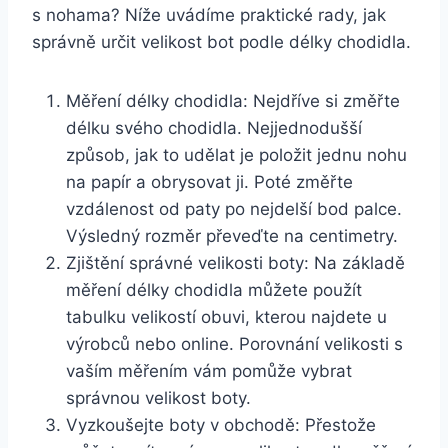
s nohama? Níže uvádíme praktické rady, jak
správně určit velikost bot podle délky chodidla.
Měření délky chodidla: Nejdříve si změřte
délku svého chodidla. Nejjednodušší
způsob, jak to udělat je položit jednu nohu
na papír a obrysovat ji. Poté změřte
vzdálenost od paty po nejdelší bod palce.
Výsledný rozměr převeďte na centimetry.
Zjištění správné velikosti boty: Na základě
měření délky chodidla můžete použít
tabulku velikostí obuvi, kterou najdete u
výrobců nebo online. Porovnání velikosti s
vaším měřením vám pomůže vybrat
správnou velikost boty.
Vyzkoušejte boty v obchodě: Přestože