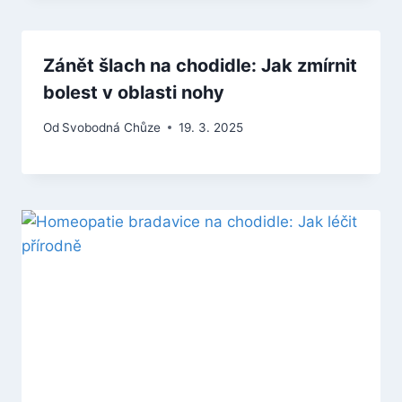
Zánět šlach na chodidle: Jak zmírnit
bolest v oblasti nohy
Od
Svobodná Chůze
19. 3. 2025