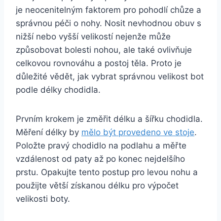
je neocenitelným faktorem pro pohodlí chůze a
správnou péči o nohy. Nosit nevhodnou obuv s
nižší nebo vyšší velikostí nejenže může
způsobovat bolesti nohou, ale také ovlivňuje
celkovou rovnováhu a postoj těla. Proto je
důležité vědět, jak vybrat správnou velikost bot
podle délky chodidla.
Prvním krokem je změřit délku a šířku chodidla.
Měření délky by
mělo být provedeno ve stoje
.
Položte pravý chodidlo na podlahu a měřte
vzdálenost od paty až po konec nejdelšího
prstu. Opakujte tento postup pro levou nohu a
použijte větší získanou délku pro výpočet
velikosti boty.