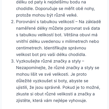
délku od paty k nejdelšímu bodu na
chodidle. Doporučuje se měřit obě nohy,
protože mohou být různě velké.
Porovnání s tabulkou velikostí – Na základě
naměřené délky můžete porovnat svá data
s tabulkou velikostí bot. Většina obuvi má
vnitřní délku uvedenou v milimetrech nebo
centimetrech. Identifikujte správnou
velikost bot pro vaši délku chodidla.
Vyzkoušejte různé značky a styly –
Nezapomínejte, že různé značky a styly se
mohou lišit ve své velikosti. Je proto
důležité vyzkoušet si boty, abyste se
ujistili, že jsou správně. Pokud je to možné,
zkuste si obut různé velikosti a značky a
zjistěte, která vám nejlépe vyhovuje.