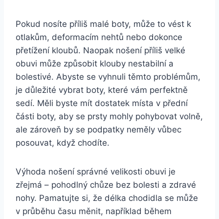
Pokud nosíte příliš malé boty, může to vést k
otlakům, deformacím nehtů nebo dokonce
přetížení kloubů. Naopak nošení příliš velké
obuvi může způsobit klouby nestabilní a
bolestivé. Abyste se vyhnuli těmto problémům,
je důležité vybrat boty, které vám perfektně
sedí. Měli byste mít dostatek místa v přední
části boty, aby se prsty mohly pohybovat volně,
ale zároveň by se podpatky neměly vůbec
posouvat, když chodíte.
Výhoda nošení správné velikosti obuvi je
zřejmá – pohodlný chůze bez bolesti a zdravé
nohy. Pamatujte si, že délka chodidla se může
v průběhu času měnit, například během