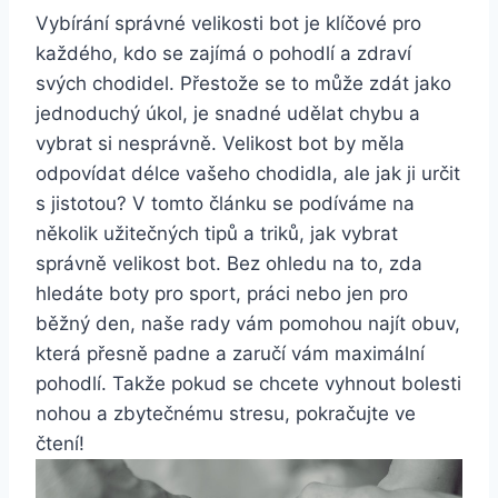
Vybírání správné velikosti bot je klíčové pro
každého, kdo se zajímá o pohodlí a zdraví
svých chodidel. Přestože se to může zdát jako
jednoduchý úkol, je snadné udělat chybu a
vybrat si nesprávně. Velikost bot by měla
odpovídat délce vašeho chodidla, ale jak ji určit
s jistotou? V tomto článku se podíváme na
několik užitečných tipů a triků, jak vybrat
správně velikost bot. Bez ohledu na to, zda
hledáte boty pro sport, práci nebo jen pro
běžný den, naše rady vám pomohou najít obuv,
která přesně padne a zaručí vám maximální
pohodlí. Takže pokud se chcete vyhnout bolesti
nohou a zbytečnému stresu, pokračujte ve
čtení!