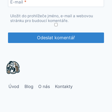
E-mail
*
Uložit do prohlížeče jméno, e-mail a webovou
stránku pro budoucí komentáře.
Úvod
Blog
O nás
Kontakty