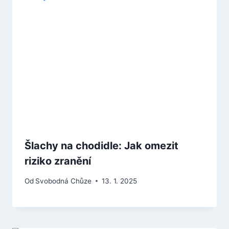
Šlachy na chodidle: Jak omezit
riziko zranění
Od
Svobodná Chůze
13. 1. 2025