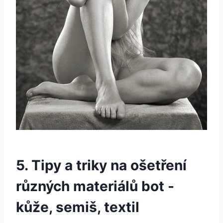
5. Tipy a triky na ošetření
různých materiálů bot ‌-
kůže, semiš,⁢ textil