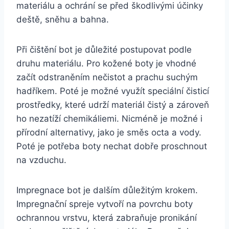
materiálu a ochrání se před škodlivými účinky
deště, sněhu a bahna.
Při čištění bot⁢ je důležité⁢ postupovat podle
druhu materiálu. ⁤Pro ‍kožené boty je vhodné​
začít odstraněním nečistot a​ prachu suchým
hadříkem. Poté je možné využít speciální čisticí
prostředky,⁢ které udrží materiál čistý a zároveň
ho nezatíží chemikáliemi. Nicméně je možné i‍
přírodní alternativy, jako je směs octa a vody.
Poté ‌je potřeba ​boty nechat dobře proschnout
na vzduchu.
Impregnace bot je dalším důležitým krokem.
Impregnační spreje vytvoří na ‍povrchu boty
ochrannou ⁢vrstvu, která zabraňuje pronikání