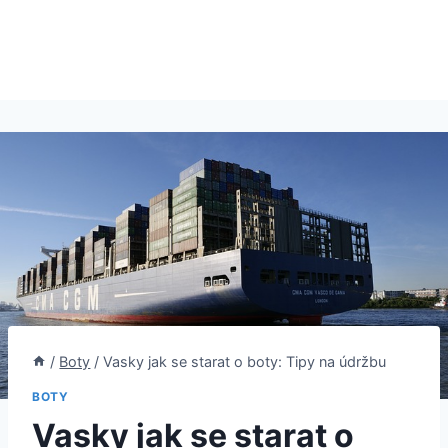
/
Boty
/
Vasky jak se starat o boty: Tipy na údržbu
BOTY
Vasky jak se starat o