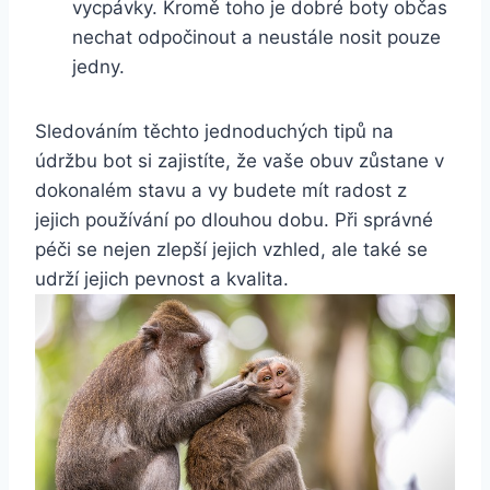
vycpávky. Kromě toho ⁣je dobré boty občas
nechat odpočinout a neustále nosit pouze
jedny.
Sledováním těchto jednoduchých tipů⁣ na
údržbu bot⁢ si zajistíte, že vaše obuv zůstane v
dokonalém stavu a vy budete mít radost z
jejich používání po dlouhou dobu. Při správné⁤
péči se nejen zlepší jejich vzhled, ale také se
‌udrží jejich pevnost a kvalita.