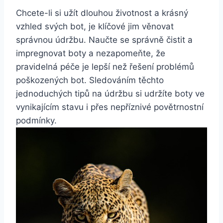
Chcete-li si užít dlouhou životnost a krásný
vzhled svých bot, je klíčové⁣ jim věnovat
správnou údržbu. Naučte se správně čistit a
impregnovat‍ boty ⁢a nezapomeňte, že
pravidelná péče je⁢ lepší než řešení problémů
poškozených bot. Sledováním těchto
jednoduchých tipů na údržbu⁢ si udržíte boty ve
vynikajícím stavu i​ přes nepříznivé povětrnostní
podmínky.