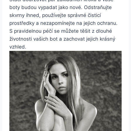
boty budou vypadat jako nové. ⁣Odstraňujte​
skvrny ihned, ‌používejte správné čisticí
prostředky a nezapomínejte‍ na​ jejich ochranu.​
S ​pravidelnou péčí se ⁣můžete těšit z dlouhé
životnosti vašich bot a zachovat jejich ⁤krásný
vzhled.