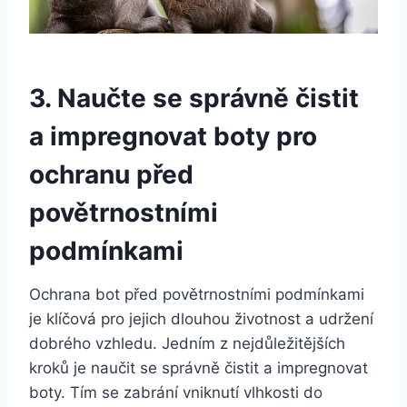
3. Naučte se správně čistit
a impregnovat boty pro
ochranu před
povětrnostními
podmínkami
Ochrana bot⁤ před povětrnostními podmínkami
je klíčová pro jejich dlouhou ⁤životnost a udržení ​
dobrého⁣ vzhledu. Jedním z⁤ nejdůležitějších
kroků je naučit se správně čistit a impregnovat
boty. ​Tím se zabrání vniknutí vlhkosti do⁣