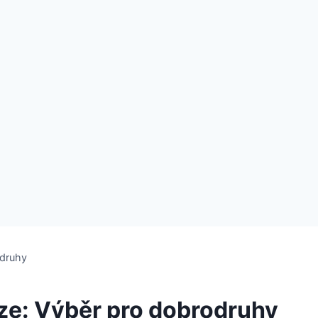
odruhy
ze: Výběr pro dobrodruhy