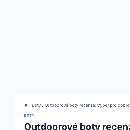
/
Boty
/
Outdoorové boty recenze: Výběr pro dobr
BOTY
Outdoorové boty recen