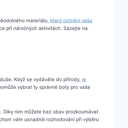
oděodolného materiálu,
který​ ochrání vaše
e při náročných aktivitách.⁤ Sázejte na
 duše. Když se vydáváte do přírody,
je
pomůže vybrat ty správné boty pro vaše
énů. Díky nim můžete bez obav prozkoumávat
bychom vám usnadnili rozhodování při výběru