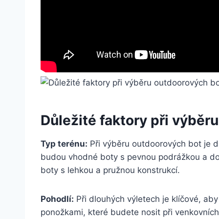
Důležité faktory při výběr
Typ terénu:
Při výběru outdoorových bot⁤ je dů
budou vhodné boty s pevnou podrážkou‌ a dob
boty s lehkou a pružnou konstrukcí.
Pohodlí:
Při ‍dlouhých výletech je klíčové, aby
ponožkami, které ​budete nosit při⁤ venkovních