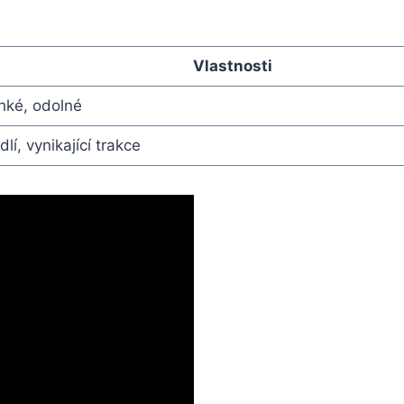
Vlastnosti
ké,⁢ odolné
dlí, vynikající trakce