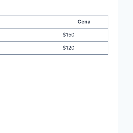
Cena
$150
$120