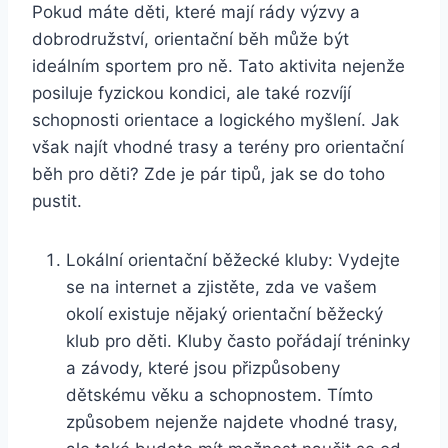
Pokud máte děti, které mají rády výzvy a
dobrodružství, orientační běh může být
ideálním sportem pro ně. Tato aktivita nejenže
posiluje fyzickou kondici, ale také rozvíjí
schopnosti orientace a logického myšlení. Jak
však najít vhodné trasy a terény pro orientační
běh pro děti? Zde je pár tipů, jak se do toho
pustit.
Lokální orientační běžecké kluby: Vydejte
se na internet a zjistěte, zda ve vašem
okolí existuje nějaký orientační běžecký
klub pro děti. Kluby často pořádají tréninky
a závody, které jsou přizpůsobeny
dětskému věku a schopnostem. Tímto
způsobem nejenže najdete vhodné trasy,