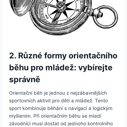
2. Různé formy orientačního
běhu pro mládež: vybírejte
správně
Orientační běh je jednou z nejzábavnějších
sportovních aktivit pro děti a mládež. Tento
sport kombinuje běhání s navigací a logickým
myšlením. Při orientačním běhu se mladí
závodníci musí dostat od jednoho kontrolního