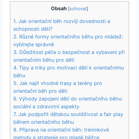
Obsah
[
schovat
]
1. Jak orientační běh rozvíjí dovednosti a
schopnosti dětí?
2. Různé formy orientačního běhu pro mládež:
vybírejte správně
3. Důležitost péče o bezpečnost a vybavení při
orientačním běhu pro děti
4. Tipy a triky pro motivaci dětí k orientačnímu
běhu
5. Jak najít vhodné trasy a terény pro
orientační běh pro děti
6. Výhody zapojení dětí do orientačního běhu:
sociální a zdravotní aspekty
7. Jak podpořit dětskou soutěživost a fair play
během orientačního běhu
8. Příprava na orientační běh: tréninkové
metody a strategie pro mladé běžce