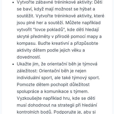
Vytvořte zábavné tréninkové aktivity: Děti
se baví, když mají možnost se hýbat a
soutěžit. Vytvořte tréninkové aktivity, které
jsou plné her a soutěží. Můžete například
vytvořit "lovce pokladů", kde děti hledají
skryté předměty v přírodě pomocí mapy a
kompasu. Buďte kreativní a přizpůsobte
aktivity dětem podle jejich věku a
dovedností.
Ukažte jim, že orientační běh je týmová
záležitost: Orientační běh je nejen
individuální sport, ale také týmový sport.
Pomozte dětem pochopit důležitost
spolupráce a komunikace s týmem.
Vyzkoušejte například hru, kde se děti
musí dohodnout na strategii při hledání
kontrolních bodů. Podporujte je, aby si