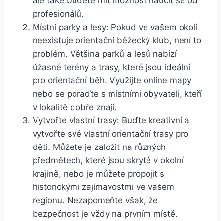
ale také budete mít možnost naučit se od
profesionálů.
Místní parky a lesy: Pokud ve vašem okolí
neexistuje orientační běžecký klub, není to
problém. Většina parků a lesů nabízí
úžasné terény a trasy, které jsou ideální
pro orientační běh. Využijte online mapy
nebo se poraďte s místními obyvateli, kteří
v lokalitě dobře znají.
Vytvořte vlastní trasy: Buďte kreativní a
vytvořte své vlastní orientační trasy pro
děti. Můžete je založit na různých
předmětech, které jsou skryté v okolní
krajině, nebo je můžete propojit s
historickými zajímavostmi ve vašem
regionu. Nezapomeňte však, že
bezpečnost je vždy na prvním místě.