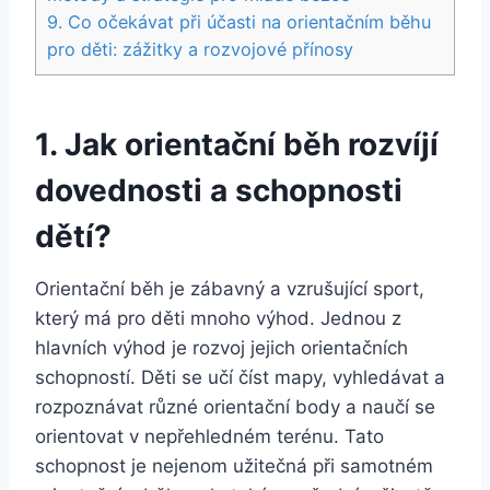
9. Co očekávat při účasti na orientačním běhu
pro děti: zážitky a rozvojové přínosy
1. Jak orientační běh rozvíjí
dovednosti a schopnosti
dětí?
Orientační běh je zábavný a vzrušující sport,
který má pro děti mnoho výhod. Jednou z
hlavních výhod je rozvoj jejich orientačních
schopností. Děti se učí číst mapy, vyhledávat a
rozpoznávat různé orientační body a naučí se
orientovat v nepřehledném terénu. Tato
schopnost je nejenom užitečná při samotném