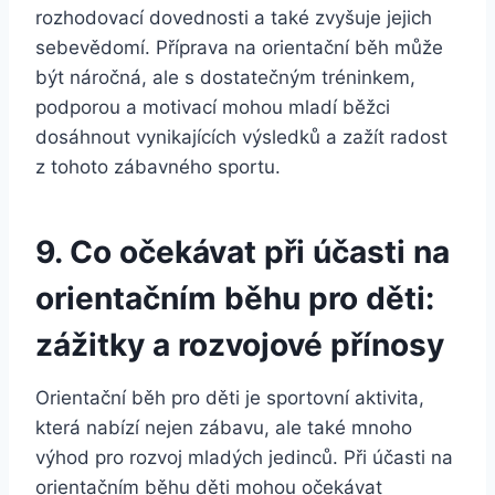
rozhodovací dovednosti a také zvyšuje jejich
sebevědomí. Příprava na orientační běh může
být náročná, ale s dostatečným tréninkem,
podporou a motivací mohou mladí běžci
dosáhnout vynikajících výsledků a zažít radost
z tohoto zábavného sportu.
9. Co očekávat při účasti na
orientačním běhu pro děti:
zážitky a rozvojové přínosy
Orientační běh pro děti je sportovní aktivita,
která nabízí nejen zábavu, ale také mnoho
výhod pro rozvoj mladých jedinců. Při účasti na
orientačním běhu děti mohou očekávat