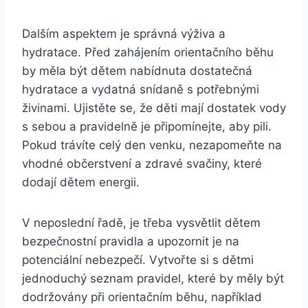
Dalším aspektem je správná výživa a
hydratace. Před zahájením orientačního běhu
by měla být dětem nabídnuta dostatečná
hydratace a vydatná snídaně s potřebnými
živinami. Ujistěte se, že děti mají dostatek vody
s sebou a pravidelně je připomínejte, aby pili.
Pokud trávíte celý den venku, nezapomeňte na
vhodné občerstvení a zdravé svačiny, které
dodají dětem energii.
V neposlední řadě, je třeba vysvětlit dětem
bezpečnostní pravidla a upozornit je na
potenciální nebezpečí. Vytvořte si s dětmi
jednoduchý seznam pravidel, které by měly být
dodržovány při orientačním běhu, například