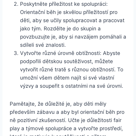
Poskytněte příležitost ke spolupráci:
Orientační běh je skvělou příležitostí pro
děti, aby se učily spolupracovat a pracovat
jako tým. Rozdělte je do skupin a
povzbuzujte je, aby si navzájem pomáhali a
sdíleli své znalosti.
Vytvořte různé úrovně obtížnosti: Abyste
podpořili dětskou soutěživost, můžete
vytvořit různé tratě s různou obtížností. To
umožní všem dětem najít si své vlastní
výzvy a soupeřit s ostatními na své úrovni.
Pamětajte, že důležité je, aby děti měly
především zábavu a aby byl orientační běh pro
ně pozitivní zkušeností. Učte je důležitosti fair
play a týmové spolupráce a vytvořte prostředí,