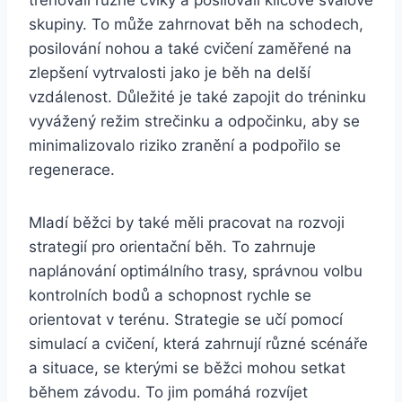
trénovali různé cviky a posilovali klíčové svalové
skupiny. To může zahrnovat běh na schodech,
posilování nohou a také cvičení zaměřené na
zlepšení vytrvalosti jako je běh na delší
vzdálenost. Důležité je také zapojit do tréninku
vyvážený režim strečinku a odpočinku, aby se
minimalizovalo riziko zranění a podpořilo se
regenerace.
Mladí běžci by také měli pracovat na rozvoji
strategií pro orientační běh. To zahrnuje
naplánování optimálního trasy, správnou volbu
kontrolních bodů a schopnost rychle se
orientovat v terénu. Strategie se učí pomocí
simulací a cvičení, která zahrnují různé scénáře
a situace, se kterými se běžci mohou setkat
během závodu. To jim pomáhá rozvíjet