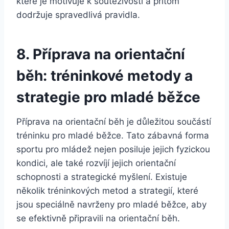
které je motivuje k soutěživosti a přitom
dodržuje spravedlivá pravidla.
8. Příprava na orientační
běh: tréninkové metody a
strategie pro mladé běžce
Příprava na orientační běh je důležitou součástí
tréninku pro mladé běžce. Tato zábavná forma
sportu pro mládež nejen posiluje jejich fyzickou
kondici, ale také rozvíjí jejich orientační
schopnosti a strategické myšlení. Existuje
několik tréninkových metod a strategií, které
jsou speciálně navrženy pro mladé běžce, aby
se efektivně připravili na orientační běh.