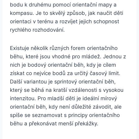
bodu k druhému pomocí orientační mapy a
kompasu. Je to skvělý způsob, jak naučit děti
orientaci v terénu a rozvíjet jejich schopnost
rychlého rozhodování.
Existuje několik různých forem orientačního
běhu, které jsou vhodné pro mládež. Jednou z
nich je bodový orientační běh, kdy je cílem
získat co nejvíce bodů za určitý časový limit.
Další variantou je sprintový orientační běh,
který se běhá na kratší vzdálenosti s vysokou
intenzitou. Pro mladší děti je ideální mírový
orientační běh, kdy není důležité závodit, ale
spíše se seznamovat s principy orientačního
běhu a překonávat menší překážky.