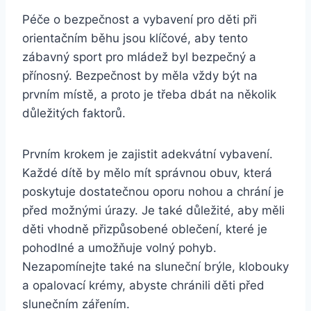
Péče o bezpečnost a vybavení pro děti při
orientačním běhu jsou klíčové, aby tento
zábavný sport pro mládež byl bezpečný a
přínosný. Bezpečnost by měla vždy být na
prvním místě, a proto je třeba dbát na několik
důležitých faktorů.
Prvním krokem je zajistit adekvátní vybavení.
Každé dítě by mělo mít správnou obuv, která
poskytuje dostatečnou oporu nohou a chrání je
před možnými úrazy. Je také důležité, aby měli
děti vhodně přizpůsobené oblečení, které je
pohodlné a umožňuje volný pohyb.
Nezapomínejte také na sluneční brýle, klobouky
a opalovací krémy, abyste chránili děti před
slunečním zářením.