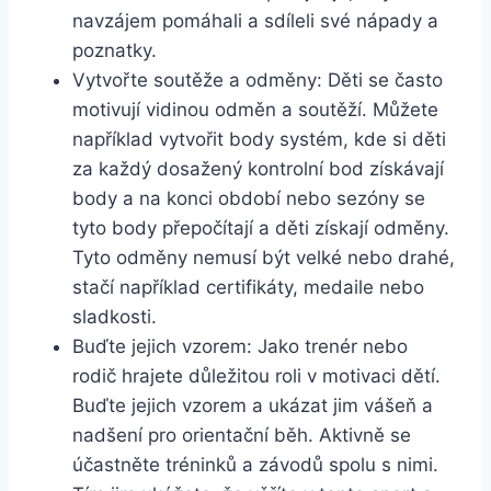
navzájem pomáhali a sdíleli své nápady a
poznatky.
Vytvořte soutěže a odměny: Děti se často
motivují vidinou odměn a soutěží. Můžete
například vytvořit body systém, kde si děti
za každý dosažený kontrolní bod získávají
body a na konci období nebo sezóny se
tyto body přepočítají a děti získají odměny.
Tyto odměny nemusí být velké nebo drahé,
stačí například certifikáty, medaile nebo
sladkosti.
Buďte jejich vzorem: Jako trenér nebo
rodič hrajete důležitou roli v motivaci dětí.
Buďte jejich vzorem a ukázat jim vášeň a
nadšení pro orientační běh. Aktivně se
účastněte tréninků a závodů spolu s nimi.