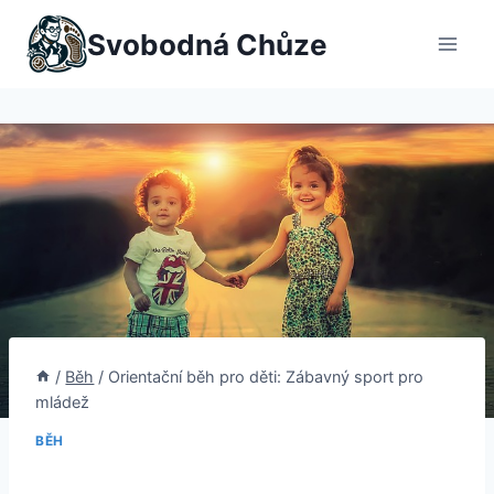
Přeskočit
Svobodná Chůze
na
obsah
/
Běh
/
Orientační běh pro děti: Zábavný sport pro
mládež
BĚH