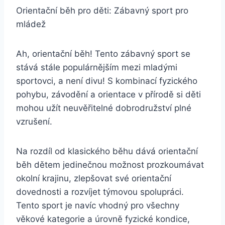
Orientační běh pro děti: Zábavný sport pro
mládež
Ah, orientační běh! Tento zábavný sport se
stává stále populárnějším mezi mladými
sportovci, a není divu! S kombinací fyzického
pohybu, závodění a orientace v přírodě si děti
mohou užít neuvěřitelné dobrodružství plné
vzrušení.
Na rozdíl od klasického běhu dává orientační
běh dětem jedinečnou možnost prozkoumávat
okolní krajinu, zlepšovat své orientační
dovednosti a rozvíjet týmovou spolupráci.
Tento sport je navíc vhodný pro všechny
věkové kategorie a úrovně fyzické kondice,