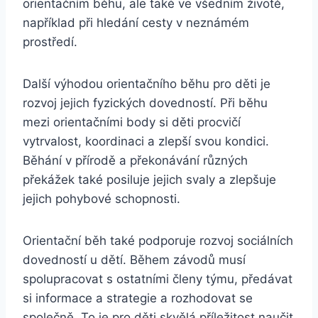
orientačním běhu, ale také ve všedním životě,
například při hledání cesty v neznámém
prostředí.
Další výhodou orientačního běhu pro děti je
rozvoj jejich fyzických dovedností. Při běhu
mezi orientačními body si děti procvičí
vytrvalost, koordinaci a zlepší svou kondici.
Běhání v přírodě a překonávání různých
překážek také posiluje jejich svaly a zlepšuje
jejich pohybové schopnosti.
Orientační běh také podporuje rozvoj sociálních
dovedností u dětí. Během závodů musí
spolupracovat s ostatními členy týmu, předávat
si informace a strategie a rozhodovat se
společně. To je pro děti skvělá příležitost naučit