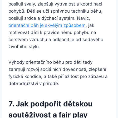
posilují svaly, zlepšují vytrvalost a koordinaci
pohybů. Děti se učí správnou techniku běhu,
posilují srdce a dýchací systém. Navíc,
orientační běh je skvělým způsobem
, jak
motivovat děti k pravidelnému pohybu na
čerstvém vzduchu a odklonit je od sedavého
životního stylu.
Výhody orientačního běhu pro děti tedy
zahrnují rozvoj sociálních dovedností, zlepšení
fyzické kondice, a také příležitost pro zábavu a
dobrodružství v přírodě.
7. Jak podpořit dětskou
soutěživost a fair play