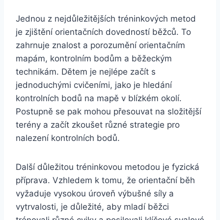
Jednou z nejdůležitějších tréninkových metod
je zjištění orientačních dovedností běžců. To
zahrnuje znalost a porozumění orientačním
mapám, kontrolním bodům a běžeckým
technikám. Dětem je nejlépe začít s
jednoduchými cvičeními, jako je hledání
kontrolních bodů na mapě v blízkém okolí.
Postupně se pak mohou přesouvat na složitější
terény a začít zkoušet různé strategie pro
nalezení kontrolních bodů.
Další důležitou tréninkovou metodou je fyzická
příprava. Vzhledem k tomu, že orientační běh
vyžaduje vysokou úroveň výbušné síly a
vytrvalosti, je důležité, aby mladí běžci