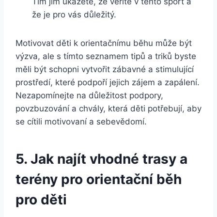
Tím jim ukážete, že věříte v tento sport a
že je pro vás důležitý.
Motivovat děti k orientačnímu běhu může být
výzva, ale s tímto seznamem tipů a triků byste
měli být schopni vytvořit zábavné a stimulující
prostředí, které podpoří jejich zájem a zapálení.
Nezapomínejte na důležitost podpory,
povzbuzování a chvály, která děti potřebují, aby
se cítili motivovaní a sebevědomí.
5. Jak najít vhodné trasy a
terény pro orientační běh
pro děti