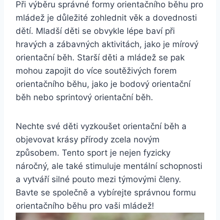
Při výběru správné formy orientačního běhu pro
mládež je důležité zohlednit věk a dovednosti
dětí. Mladší děti se obvykle lépe baví při
hravých a zábavných aktivitách, jako je mírový
orientační běh. Starší děti a mládež se pak
mohou zapojit do více soutěživých forem
orientačního běhu, jako je bodový orientační
běh nebo sprintový orientační běh.
Nechte své děti vyzkoušet orientační běh a
objevovat krásy přírody zcela novým
způsobem. Tento sport je nejen fyzicky
náročný, ale také stimuluje mentální schopnosti
a vytváří silné pouto mezi týmovými členy.
Bavte se společně a vybírejte správnou formu
orientačního běhu pro vaši mládež!