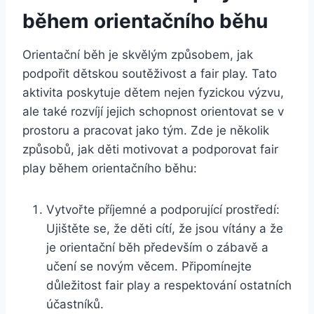
během orientačního běhu
Orientační běh je skvělým způsobem, jak
podpořit dětskou soutěživost a fair play. Tato
aktivita poskytuje dětem nejen fyzickou výzvu,
ale také rozvíjí jejich schopnost orientovat se v
prostoru a pracovat jako tým. Zde je několik
způsobů, jak děti motivovat a podporovat fair
play během orientačního běhu:
Vytvořte příjemné a podporující prostředí:
Ujištěte se, že děti cítí, že jsou vítány a že
je orientační běh především o zábavě a
učení se novým věcem. Připomínejte
důležitost fair play a respektování ostatních
účastníků.