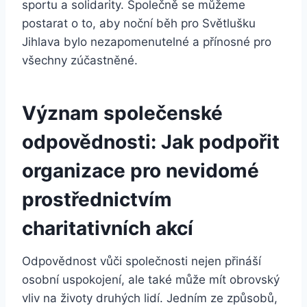
sportu⁣ a solidarity. Společně se ‍můžeme
postarat o to, ‍aby noční běh pro Světlušku
Jihlava bylo ⁤nezapomenutelné ⁤a přínosné pro
všechny‌ zúčastněné.
Význam společenské
odpovědnosti: Jak podpořit
organizace‍ pro nevidomé
prostřednictvím
charitativních akcí
Odpovědnost vůči společnosti nejen přináší
osobní uspokojení, ale​ také ​může‍ mít obrovský⁣
vliv ⁣na životy druhých ⁣lidí. Jedním ze způsobů,