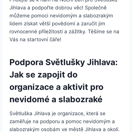
Jihlava a podpořte dobrou věc! Společně
můžeme pomoci ‌nevidomým‍ a slabozrakým
lidem získat větší povědomí a zaručit jim
rovnocenné příležitosti a zážitky. ⁣Těšíme se na
Vás na startovní čáře!
Podpora Světlušky Jihlava:
Jak ⁣se zapojit do
organizace a aktivit pro
nevidomé a slabozraké
Světluška ⁢Jihlava je organizace, ‍která ‌se
zaměřuje ​na podporu a ‍pomoc nevidomým ‌a
‍slabozrakým ⁤osobám ve‌ městě‍ Jihlava a okolí.