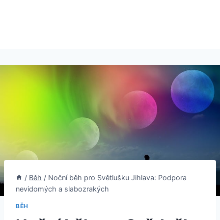
/
Běh
/
Noční běh pro Světlušku Jihlava: Podpora
nevidomých a slabozrakých
BĚH