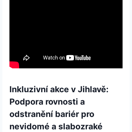
Inkluzivní akce v Jihlavě:
Podpora rovnosti a
odstranění bariér pro
nevidomé a slabozraké