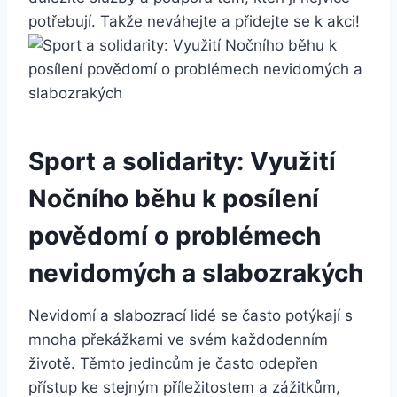
potřebují.‍ Takže neváhejte a přidejte se k akci!
Sport a solidarity: Využití
Nočního běhu k posílení
povědomí o problémech
nevidomých a slabozrakých
Nevidomí a slabozrací lidé se často potýkají s
mnoha překážkami ve svém ⁣každodenním
životě. Těmto jedincům je často odepřen
přístup ke stejným příležitostem a zážitkům,