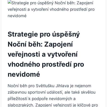
Strategie pro ‌úspěšný
Noční běh: Zapojení
veřejnosti a‌ vytvoření
vhodného prostředí pro
nevidomé
Noční běh pro Světlušku⁣ Jihlava je nejenom
zábavnou⁣ sportovní událostí, ale také skvělou‍
příležitostí k ⁤podpoře nevidomých ‍a
slabozrakých. Zapojení veřejnosti je ‌klíčové ⁣pro