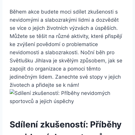
Během akce budete⁢ moci sdílet ‍zkušenosti‌ s
nevidomými a slabozrakými lidmi a dozvědět
se více⁣ o jejich životních výzvách a úspěších.⁤
Můžete se těšit⁣ na různé aktivity, které přispějí
ke zvýšení‌ povědomí o ‍problematice⁤
nevidomosti a slabozrakosti. Noční běh pro
Světlušku Jihlava je skvělým způsobem, jak se
zapojit do organizace a​ pomoci těmto
jedinečným lidem. Zanechte své stopy v jejich
životech a přidejte se ⁢k nám!
Sdílení zkušeností: Příběhy