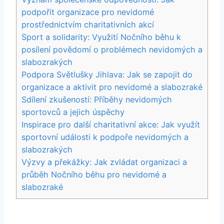
podpořit organizace‍ pro nevidomé
prostřednictvím charitativních akcí
Sport a solidarity: Využití Nočního běhu k
posílení povědomí o problémech nevidomých a
slabozrakých
Podpora Světlušky Jihlava: Jak ⁣se zapojit do
organizace a aktivit pro nevidomé a slabozraké
Sdílení zkušeností: Příběhy nevidomých
sportovců a ​jejich úspěchy
Inspirace ‍pro další ‌charitativní akce: Jak ‍využít‍
sportovní události k podpoře nevidomých a
slabozrakých
Výzvy⁢ a překážky: Jak zvládat organizaci a
průběh Nočního běhu pro nevidomé a
slabozraké