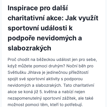
Inspirace ‍pro další
‌charitativní akce: Jak ‍využít‍
sportovní události k
podpoře nevidomých a
slabozrakých
Proč chodit na běžeckou událost jen ​pro sebe,⁣
když můžete pomoci druhým? Noční⁤ běh pro
Světlušku Jihlava je jedinečnou příležitostí
spojit‌ své sportovní aktivity s podporou
nevidomých a slabozrakých. Tato ‌charitativní
akce se⁤ koná již 5.⁣ května a nabízí nejen⁤
nezapomenutelný⁣ sportovní⁢ zážitek, ale ⁤také
možnost pomoci‍ těm, kteří to‌ potřebují.