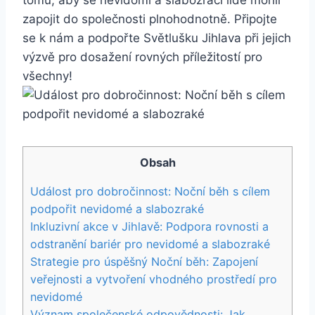
zapojit⁣ do společnosti​ plnohodnotně. Připojte
se⁣ k nám a podpořte Světlušku Jihlava při jejich
výzvě pro dosažení rovných příležitostí pro
‍všechny!
Obsah
Událost pro ⁣dobročinnost: Noční ‍běh⁢ s cílem ​
podpořit nevidomé a slabozraké
Inkluzivní akce v Jihlavě: Podpora rovnosti a
odstranění bariér pro nevidomé a slabozraké
Strategie pro ‌úspěšný Noční běh: Zapojení
veřejnosti a‌ vytvoření vhodného prostředí pro
nevidomé
Význam společenské odpovědnosti: Jak