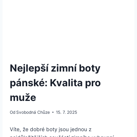
Nejlepší zimní boty
pánské: Kvalita pro
muže
Od
Svobodná Chůze
15. 7. 2025
Víte, že dobré boty jsou ‍jednou z