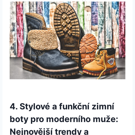
4. ⁣Stylové ⁤a funkční zimní
boty pro moderního ​muže:
Nejnovější trendy a