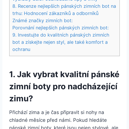
8. Recenze nejlepších pánských zimních⁢ bot ‍na
trhu: Hodnocení⁢ zákazníků​ a odborníků
Známé ‍značky zimních bot:
Porovnání⁤ nejlepších ⁢pánských zimních bot:
9. Investujte do kvalitních pánských zimních
bot a získejte nejen styl, ale také komfort a
ochranu
1. Jak vybrat kvalitní pánské⁣
zimní boty pro⁢ nadcházející
zimu?
Přichází zima a je ‌čas připravit si nohy na
chladné měsíce před ‍námi. Pokud hledáte
pánské zimní boty, které jsou nejen stylové, ale