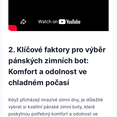
2. Klíčové faktory pro ⁢výběr
pánských zimních‌ bot:
Komfort a‌ odolnost ve
chladném počasí
Když přicházejí mrazivé zimní dny, je ⁤důležité
vybrat si kvalitní pánské zimní boty, ​které
poskytnou potřebný ⁤komfort a odolnost ve