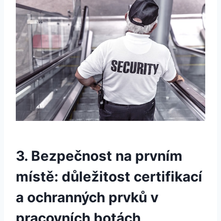
3. Bezpečnost⁢ na prvním
místě:⁢ důležitost ⁣certifikací
a ochranných prvků v
pracovních ‌botách