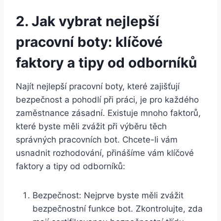
2. Jak⁤ vybrat nejlepší
pracovní⁢ boty:⁢ klíčové
faktory a tipy od⁤ odborníků
Najít nejlepší pracovní boty, které​ zajišťují
bezpečnost a ⁢pohodlí⁤ při práci, je⁢ pro každého
zaměstnance zásadní. Existuje mnoho⁤ faktorů,
které‍ byste měli ⁢zvážit ‌při ‌výběru těch ​
správných pracovních bot. Chcete-li vám
usnadnit ‍rozhodování, ⁢přinášíme ⁤vám klíčové‍
faktory a ‍tipy od odborníků:
Bezpečnost: ⁣Nejprve ‌byste měli⁤ zvážit
‍bezpečnostní funkce bot. Zkontrolujte, zda