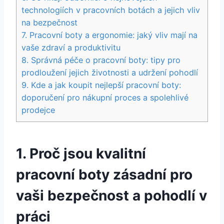
technologiích v pracovních botách ​a jejich vliv
⁣na bezpečnost
7. Pracovní ⁤boty a ergonomie: jaký vliv mají​ na
vaše zdraví ⁣a ⁣produktivitu
8.⁢ Správná péče o pracovní⁣ boty:‌ tipy pro
prodloužení​ jejich‍ životnosti a udržení⁤ pohodlí
9. Kde⁣ a ‌jak koupit ⁤nejlepší ​pracovní boty:‌
doporučení pro ⁢nákupní proces a ⁣spolehlivé
prodejce
1. Proč ⁣jsou kvalitní
pracovní ​boty zásadní pro
vaši bezpečnost a ⁤pohodlí⁤ v
práci