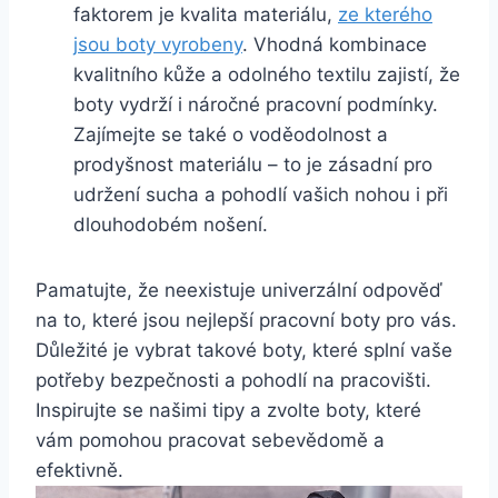
faktorem je kvalita⁣ materiálu,
ze kterého
jsou ​boty vyrobeny
. ‌Vhodná kombinace​
kvalitního kůže⁤ a odolného textilu⁣ zajistí, že
boty⁢ vydrží ​i náročné pracovní podmínky.⁢
Zajímejte se také o voděodolnost a
prodyšnost materiálu – to​ je zásadní pro
udržení sucha⁢ a ​pohodlí vašich ⁢nohou i při
dlouhodobém nošení.
Pamatujte, že neexistuje univerzální odpověď ​
na⁣ to, které jsou nejlepší pracovní boty pro vás.⁢
Důležité‌ je ⁣vybrat ‌takové boty, které ‌splní vaše
potřeby⁤ bezpečnosti a pohodlí na pracovišti.
Inspirujte se našimi tipy a zvolte boty, které
⁢vám pomohou pracovat⁣ sebevědomě a
efektivně.