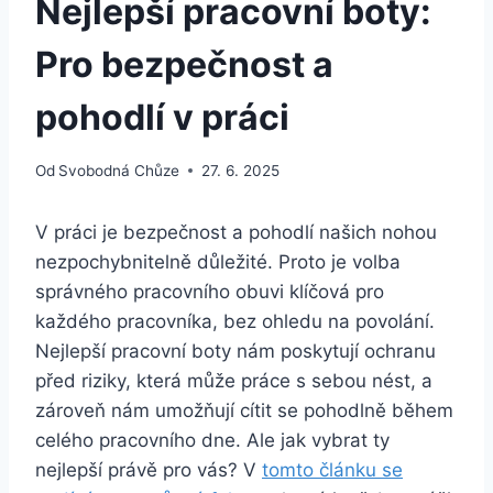
Nejlepší pracovní boty:
Pro bezpečnost a
pohodlí v práci
Od
Svobodná Chůze
27. 6. 2025
V ​práci je⁤ bezpečnost⁣ a pohodlí našich nohou
nezpochybnitelně​ důležité. Proto je volba
správného pracovního obuvi klíčová pro
každého ⁤pracovníka, bez ohledu na povolání.
Nejlepší pracovní boty nám poskytují⁤ ochranu​
před riziky, která může‌ práce s sebou nést, a
zároveň nám umožňují cítit se pohodlně během
celého pracovního dne. Ale jak vybrat ty
nejlepší právě pro⁤ vás? ‍V
tomto ⁤článku​ se‍