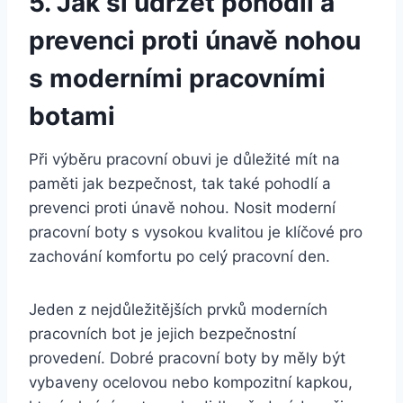
5. Jak‍ si udržet ​pohodlí a
prevenci proti únavě nohou
s​ moderními pracovními
botami
Při výběru pracovní obuvi⁣ je důležité mít na
‌paměti jak bezpečnost, tak také ‌pohodlí a
prevenci ‍proti únavě nohou. Nosit moderní
pracovní ​boty s ‌vysokou kvalitou je klíčové pro
zachování komfortu ‌po⁣ celý pracovní den.
Jeden‌ z⁤ nejdůležitějších prvků moderních
pracovních‌ bot ​je‍ jejich bezpečnostní
provedení. Dobré pracovní boty by měly‍ být
vybaveny ​ocelovou nebo⁤ kompozitní kapkou,