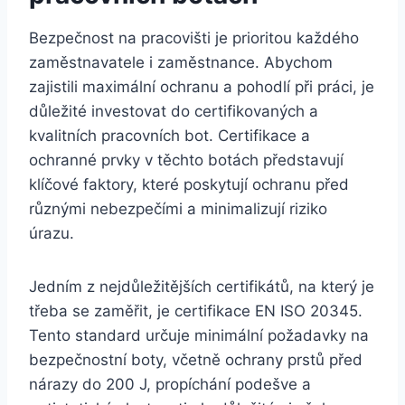
Bezpečnost⁢ na pracovišti⁤ je prioritou každého
zaměstnavatele​ i zaměstnance. Abychom‌
zajistili maximální ochranu a⁣ pohodlí‌ při práci, je
důležité investovat do certifikovaných ‍a
kvalitních pracovních bot. Certifikace⁤ a
ochranné prvky ‍v těchto botách představují
klíčové faktory, které ‌poskytují ochranu ⁢před
různými nebezpečími‌ a‌ minimalizují riziko
úrazu.
Jedním z ⁤nejdůležitějších ‍certifikátů, na který je
třeba se zaměřit, je ​certifikace EN ISO 20345.
Tento⁤ standard určuje minimální požadavky na
‌bezpečnostní boty, včetně ochrany ⁤prstů před
⁣nárazy do 200 J, ⁤propíchání‌ podešve a⁤