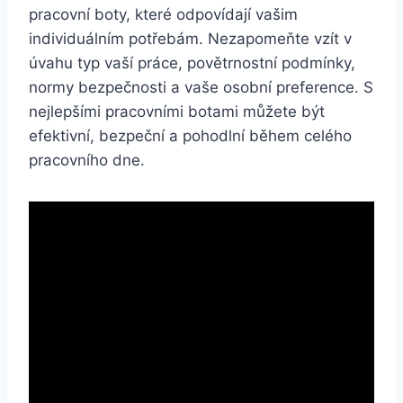
pracovní boty, které odpovídají vašim
individuálním potřebám. Nezapomeňte vzít v
úvahu typ‌ vaší práce, povětrnostní podmínky,
normy⁤ bezpečnosti a vaše osobní preference.⁣ S
‌nejlepšími ⁤pracovními ​botami ⁤můžete‍ být⁤
efektivní, bezpeční a pohodlní během ⁣celého
pracovního⁣ dne.