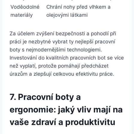
Voděodolné​
Chrání nohy před vlhkem ⁢a
materiály
olejovými látkami
Za účelem ‍zvýšení ⁣bezpečnosti a pohodlí při
práci je⁤ nezbytné vybrat ty nejlepší pracovní
boty s nejmodernějšími technologiemi.⁤
Investování do kvalitních pracovních⁢ bot se více
než vyplatí, protože pomáhají ‌předcházet
úrazům a zlepšují celkovou efektivitu⁢ práce.
7. Pracovní ⁤boty a
ergonomie: jaký vliv mají​ na
vaše zdraví ⁣a ⁣produktivitu