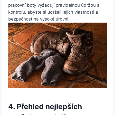
pracovní ⁤boty vyžadují pravidelnou​ údržbu a
kontrolu, abyste si udrželi jejich vlastnosti a⁣
bezpečnost ⁢na vysoké úrovni.
4. Přehled nejlepších