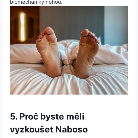
biomechaniky nohou.
5. Proč byste měli
‍vyzkoušet Naboso