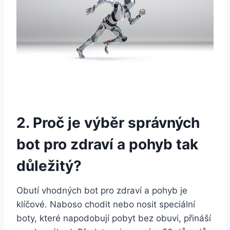
2. ⁢Proč​ je ​výběr správných⁣
bot pro⁣ zdraví a pohyb ‍tak
důležitý?
Obutí vhodných‌ bot ⁣pro zdraví a pohyb je
klíčové. Naboso chodit nebo nosit speciální
‌boty, ‌které napodobují pobyt bez obuvi, přináší