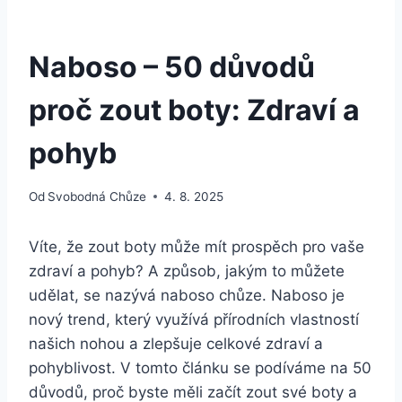
Naboso – 50 důvodů
proč zout boty: Zdraví a
pohyb
Od
Svobodná Chůze
4. 8. 2025
Víte, že zout boty může mít prospěch pro vaše‌
zdraví a pohyb? A způsob, jakým to můžete
udělat, se nazývá naboso⁤ chůze. Naboso je
nový​ trend, který využívá přírodních​ vlastností
našich ‍nohou‌ a zlepšuje celkové zdraví a
pohyblivost. V tomto článku se podíváme na 50
důvodů, proč byste měli začít zout své boty a