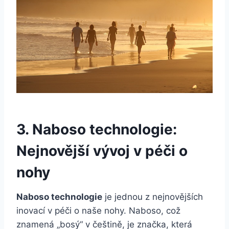
3.⁣ Naboso technologie:
Nejnovější vývoj v péči ‌o
nohy
Naboso technologie
je jednou z nejnovějších
inovací v péči o naše nohy. Naboso, což‍
znamená „bosý“ v ‌češtině, je ⁣značka, která