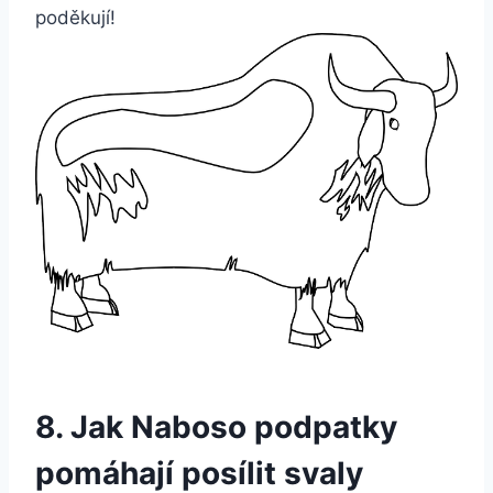
‍poděkují!
8. Jak ⁣Naboso podpatky
pomáhají posílit svaly