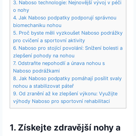
3.⁣ Naboso technologie: Nejnovější vývoj v péči
‌o nohy
4. Jak Naboso podpatky podporují správnou
biomechaniku nohou
5. Proč byste měli ‍vyzkoušet Naboso podrážky
pro ​cvičení a sportovní aktivity
6. Naboso pro stojící povolání: ‍Snížení bolesti a
zlepšení pohody ⁤na nohou
7. Odstraňte⁢ nepohodlí a únava nohou s
Naboso podrážkami
8. Jak ⁣Naboso podpatky pomáhají posílit svaly
nohou a stabilizovat‌ páteř
9. Od zranění až ke zlepšení výkonu: Využijte‍
výhody‍ Naboso ​pro sportovní rehabilitaci
1. Získejte zdravější nohy a