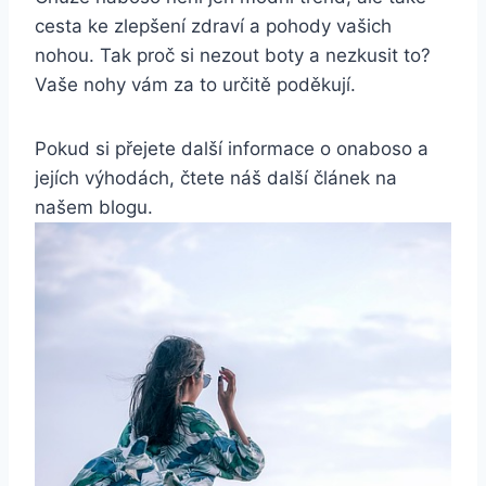
cesta ⁤ke zlepšení zdraví a‍ pohody vašich‌
nohou. Tak proč si nezout boty‍ a nezkusit ⁣to?
Vaše nohy ⁣vám za to určitě poděkují.
Pokud si přejete další informace o‌ onaboso a⁢
jejích výhodách, ⁢čtete náš​ další článek ⁤na
našem blogu.