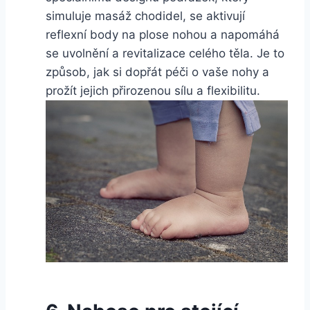
simuluje masáž chodidel, se aktivují
reflexní body na ​plose nohou a napomáhá
se uvolnění⁣ a revitalizace ‍celého těla. Je to
způsob, jak si dopřát‍ péči o vaše nohy a​
prožít jejich ⁢přirozenou sílu a flexibilitu.