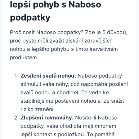
lepší pohyb‍ s Naboso
podpatky
Proč nosit Naboso podpatky? Zde‌ je 5 ​důvodů,
proč byste měli zvážit získání zdravějších
nohou a lepšího ​pohybu‍ s tímto inovativním
produktem.
Zesílení svalů nohou:
Naboso podpatky
stimulují vaše nohy, což napomáhá posílení
svalů nohou a chodidel. To vede⁣ ke
stabilnějšímu postavení nohou‌ a lze snížit⁤
riziko zranění.
Zlepšení rovnováhy:
Nosíte-li Naboso
podpatky,⁢ vaše chodidla mají mnohem
lepší ⁤kontakt s podložkou. To pomáhá