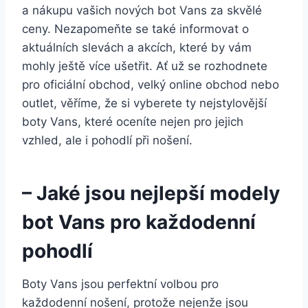
a nákupu⁤ vašich nových bot Vans za​ skvělé
ceny. Nezapomeňte se také informovat ‌o
aktuálních slevách a akcích, které by vám
mohly ještě více ušetřit. Ať už se rozhodnete
pro​ oficiální obchod, velký ‍online obchod nebo
outlet, věříme, že si vyberete ty nejstylovější
boty Vans, ⁣které oceníte nejen pro jejich
vzhled, ale i pohodlí při nošení.
– Jaké jsou nejlepší modely
bot ⁣Vans pro každodenní
pohodlí
Boty Vans jsou perfektní volbou pro
každodenní nošení,⁢ protože‍ nejenže jsou​