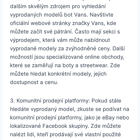
dalším skvělým⁤ zdrojem pro vyhledání
vyprodaných modelů bot Vans. Navštivte⁢
oficiální webové stránky značky Vans, kde
můžete začít své ⁢pátrání. Často mají sekci s
výprodejem, která⁤ vám může nabídnout
vyprodané modely za zvýhodněné⁤ ceny. Další
možností⁤ jsou specializované online obchody,
které‌ se​ zaměřují na boty a streetwear. Zde
můžete hledat konkrétní modely, jejich
dostupnost a cenu.
3. Komunitní prodejní​ platformy: Pokud stále
hledáte vyprodaný ‌model, zkuste se podívat na
komunitní⁢ prodejní platformy, jako je eBay nebo
lokalizované Facebook skupiny. Zde můžete
⁢nalézt lidi,⁣ kteří prodávají své vlastní použité