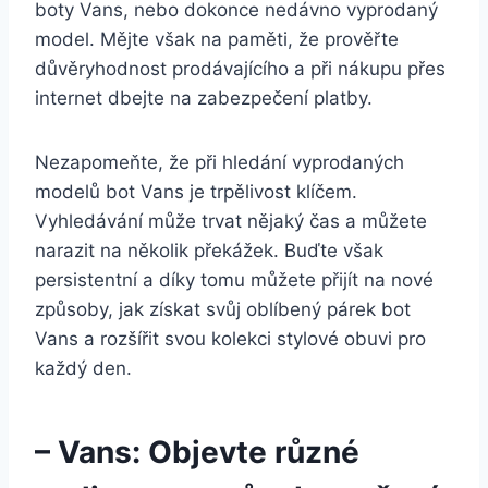
boty Vans, nebo ⁣dokonce nedávno vyprodaný
model. Mějte však na paměti, že prověřte
důvěryhodnost prodávajícího a při nákupu přes
internet dbejte na zabezpečení platby.
Nezapomeňte, ‍že při hledání vyprodaných
modelů bot Vans je trpělivost klíčem.
Vyhledávání může trvat nějaký čas a⁢ můžete
narazit na několik překážek. Buďte však
persistentní a díky tomu můžete přijít na nové
⁣způsoby, jak získat svůj oblíbený párek bot
Vans‌ a rozšířit svou ⁣kolekci stylové obuvi pro
každý den.
– Vans: Objevte různé