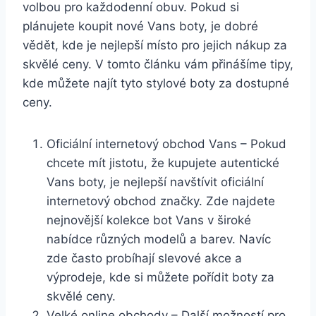
volbou pro každodenní obuv. Pokud si
plánujete koupit nové Vans boty, je dobré
vědět, kde je nejlepší místo pro jejich nákup za
skvělé ceny. V tomto článku vám přinášíme tipy,
kde můžete najít tyto stylové boty za dostupné
ceny.
Oficiální internetový obchod Vans – Pokud
chcete mít jistotu, že kupujete‍ autentické
Vans boty, ⁤je ‍nejlepší navštívit oficiální
internetový obchod ‌značky. Zde najdete
nejnovější kolekce ‍bot Vans v široké
‌nabídce různých⁣ modelů a barev. Navíc
zde často probíhají slevové akce a
výprodeje, kde si můžete pořídit boty ​za
skvělé ceny.
Velké online obchody ‍– Další možností pro