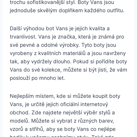
trochu sofistikovanější styl. Boty Vans jsou
jednoduše ​skvělým doplňkem každého outfitu.
Další‍ výhodou bot Vans je ‍jejich kvalita⁣ a
trvanlivost. Vans ⁣je značka, ⁢která je známá pro
své pevné a odolné výrobky. Tyto boty jsou
vyrobeny z kvalitních materiálů a jsou navrženy‌
tak,​ aby vydržely dlouho.⁤ Pokud si pořídíte boty
Vans do své kolekce,⁢ můžete si ⁣být jisti, že vám
poslouží po mnoho let.
Nejlepším místem, kde si můžete koupit boty
Vans, je určitě jejich oficiální internetový
obchod. ‍Zde najdete největší výběr stylů a
modelů. Můžete si vybrat z různých barev,
vzorů a střihů, aby se boty‌ Vans co nejlépe‍