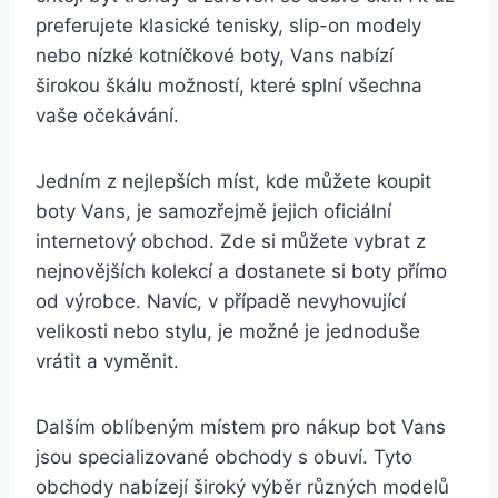
preferujete⁢ klasické⁢ tenisky, slip-on modely
nebo nízké‌ kotníčkové ‌boty,⁤ Vans nabízí
širokou škálu možností, které splní všechna
vaše očekávání.
Jedním ​z nejlepších ⁤míst, kde můžete koupit
boty Vans, je samozřejmě jejich oficiální
internetový obchod. Zde si můžete vybrat z
nejnovějších kolekcí a dostanete si boty přímo
od výrobce. Navíc, v případě nevyhovující
velikosti nebo stylu, je možné ⁤je jednoduše
vrátit a vyměnit.
Dalším oblíbeným místem⁢ pro nákup bot Vans
jsou specializované obchody s obuví. Tyto
obchody nabízejí široký výběr různých modelů