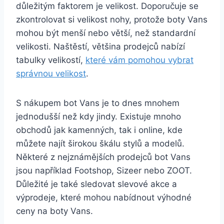
důležitým faktorem je ‌velikost. Doporučuje se
zkontrolovat si velikost nohy, protože boty Vans
mohou být menší nebo⁢ větší, než standardní
velikosti. Naštěstí, většina prodejců nabízí
tabulky velikostí,
které vám pomohou vybrat
správnou velikost
.
S nákupem bot Vans je to dnes mnohem
jednodušší​ než kdy jindy. Existuje mnoho
obchodů jak kamenných, tak i online, kde
můžete najít širokou škálu stylů a modelů.
Některé z ⁢nejznámějších‍ prodejců bot Vans
jsou například Footshop, Sizeer nebo ZOOT.
Důležité je také sledovat slevové akce ‌a
výprodeje, které mohou nabídnout výhodné
ceny na boty Vans.