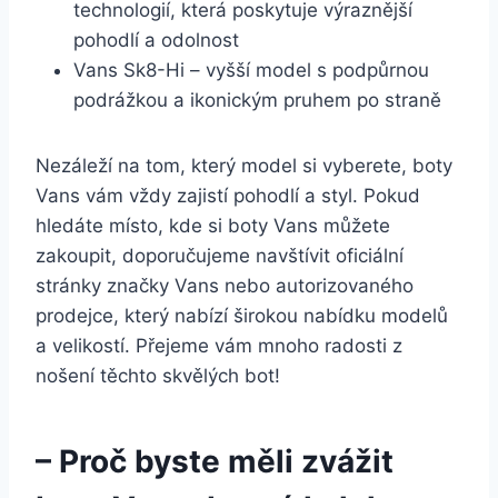
technologií, která poskytuje výraznější
⁣pohodlí a odolnost
Vans Sk8-Hi – ‌vyšší model s podpůrnou
podrážkou a ikonickým pruhem‌ po⁤ straně
Nezáleží na tom, který model si vyberete, boty
Vans vám vždy‍ zajistí ⁤pohodlí a styl. Pokud
hledáte​ místo, kde si boty Vans můžete
zakoupit, doporučujeme ⁢navštívit⁣ oficiální‌
stránky značky Vans nebo autorizovaného
prodejce, který nabízí širokou nabídku modelů
a velikostí. ⁣Přejeme vám mnoho radosti z
nošení těchto skvělých bot!
– Proč‌ byste měli zvážit