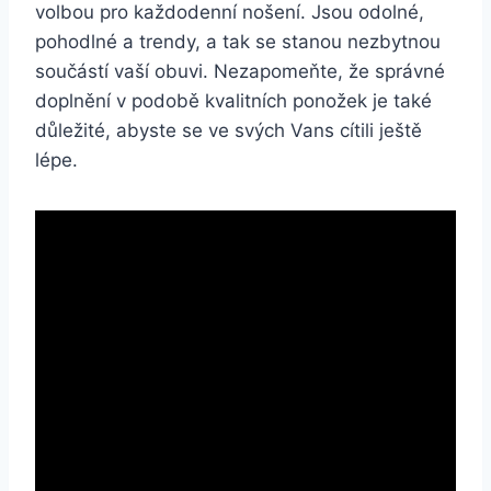
volbou pro každodenní nošení.​ Jsou odolné,
pohodlné ‍a ‍trendy, a tak se ⁢stanou nezbytnou
součástí vaší‌ obuvi. Nezapomeňte, že správné
doplnění v podobě kvalitních​ ponožek je také
důležité, abyste se ve svých ⁣Vans cítili ještě
lépe.