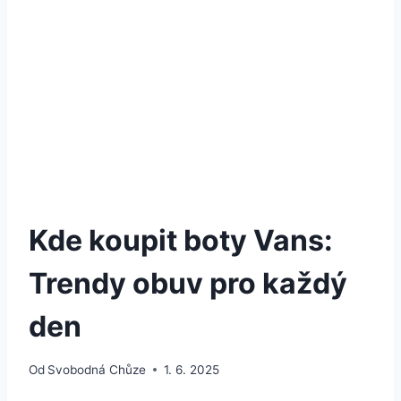
Kde koupit boty Vans:
Trendy obuv pro každý
den
Od
Svobodná Chůze
1. 6. 2025