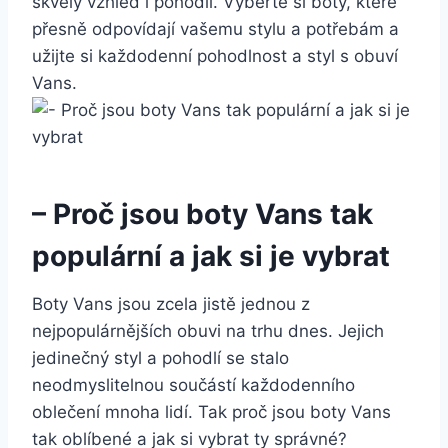
skvělý⁢ vzhled i pohodlí. Vyberte ⁣si boty, které
přesně odpovídají vašemu stylu a potřebám a
užijte si každodenní pohodlnost a styl s obuví
Vans.
– Proč ⁣jsou boty Vans tak
populární a jak si je vybrat
Boty Vans jsou zcela jistě jednou z
nejpopulárnějších obuvi na trhu dnes. Jejich
jedinečný styl a pohodlí se stalo
neodmyslitelnou součástí každodenního
oblečení mnoha lidí. Tak proč jsou boty Vans
tak oblíbené ‍a jak si vybrat ty správné?