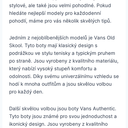
stylové, ale také jsou velmi pohodlné. Pokud
hledáte nejlepší modely pro každodenní
pohodlí, máme pro vás několik skvělých‍ tipů.
Jedním z nejoblíbenějších⁢ modelů je ⁤Vans Old
Skool. Tyto boty mají klasický design s
podrážkou ve stylu tenisky ⁤a typickým ‍pruhem
po‌ straně. Jsou vyrobeny z kvalitního materiálu,
který⁤ nabízí vysoký stupeň komfortu ​a
odolnosti. Díky ⁤svému univerzálnímu vzhledu se
hodí k mnoha‍ outfitům a jsou skvělou volbou
pro každý den.
Další skvělou volbou jsou boty Vans Authentic.
Tyto boty jsou známé pro svou ‍jednoduchost a
ikonický design. Jsou vyrobeny z kvalitního