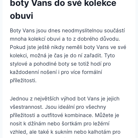
boty Vans ‍do své kolekce
obuvi
Boty Vans jsou dnes neodmyslitelnou součástí
mnoha kolekcí obuvi a to z dobrého důvodu.
Pokud jste ještě nikdy neměli boty Vans ve své
kolekci, možná je čas ‍je do ní⁣ zařadit. Tyto
stylové a pohodlné boty se totiž hodí pro
každodenní ‌nošení i pro více formální
příležitosti.
Jednou z ‌největších výhod bot Vans je jejich
všestrannost.‍ Jsou ideální pro všechny
příležitosti a outfitové kombinace. Můžete je
nosit k džínám nebo šortkám pro ležérní
vzhled,‍ ale také k sukním nebo ‌kalhotám pro