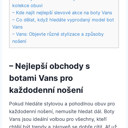
kolekce obuvi
– Kde najít nejlepší slevové akce na boty Vans
– Co dělat, když hledáte vyprodaný model bot
Vans
– Vans: Objevte různé stylizace a způsoby
nošení
– Nejlepší obchody s
botami Vans ‍pro
každodenní nošení
Pokud hledáte stylovou a pohodlnou obuv pro
každodenní nošení, nemusíte hledat dál. Boty
Vans jsou ⁣ideální volbou pro všechny, kteří
‍chtějí být trendy a zároveň se dobře‍ cítit.‌ Ať už