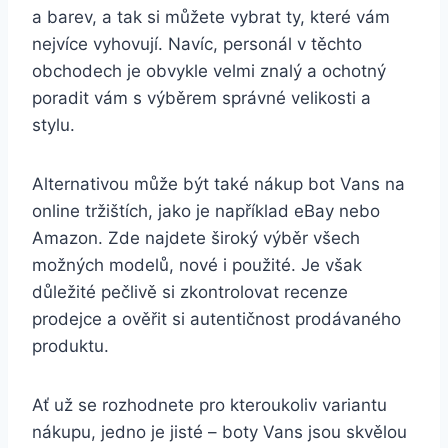
a barev, ⁣a tak si můžete vybrat ty, které vám
nejvíce vyhovují. Navíc, personál v těchto
obchodech je obvykle velmi znalý a ochotný
poradit vám s výběrem správné velikosti a
stylu.
Alternativou může být také nákup bot Vans‍ na
online tržištích, jako je například eBay nebo
Amazon. Zde⁣ najdete široký výběr všech
možných modelů, nové i použité. Je však
důležité pečlivě si zkontrolovat recenze
prodejce a ověřit si autentičnost prodávaného
produktu.
Ať už se rozhodnete pro kteroukoliv variantu
nákupu, jedno​ je jisté​ – boty Vans jsou skvělou