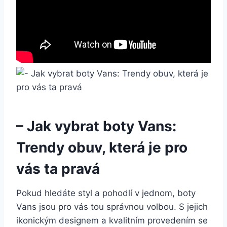
– Jak vybrat boty Vans:
Trendy ⁢obuv, která je pro
vás ta ⁤pravá
Pokud hledáte styl a pohodlí v jednom, boty
Vans jsou pro vás tou správnou volbou. S jejich
ikonickým designem⁢ a kvalitním provedením se