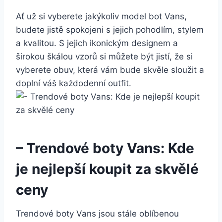
Ať už si vyberete jakýkoliv model bot Vans,
budete jistě spokojeni s jejich pohodlím, stylem
a kvalitou. S ‌jejich ikonickým⁤ designem a
širokou škálou vzorů si můžete být ⁢jistí, že si
vyberete obuv, která ⁤vám bude skvěle sloužit a
doplní váš každodenní outfit.
– Trendové boty Vans: Kde⁣
je nejlepší koupit za skvělé
ceny
Trendové boty Vans jsou stále oblíbenou