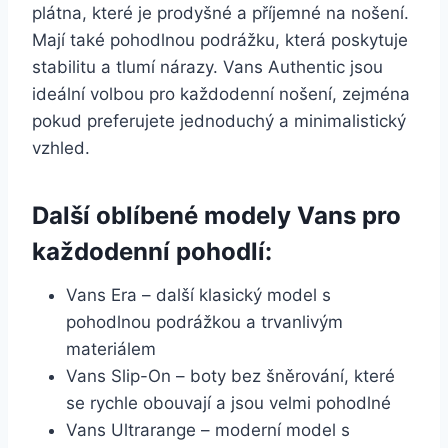
plátna, které je prodyšné a příjemné na nošení.‌
Mají také pohodlnou podrážku, která poskytuje
stabilitu a tlumí ⁤nárazy. Vans Authentic jsou‍
ideální volbou pro každodenní nošení, zejména
pokud preferujete jednoduchý a minimalistický
vzhled.
Další oblíbené modely Vans pro
každodenní pohodlí:
Vans Era – další klasický model ‌s
pohodlnou podrážkou a trvanlivým
materiálem
Vans Slip-On – ⁣boty bez šněrování, které​
se rychle obouvají a jsou velmi pohodlné
Vans​ Ultrarange – moderní model s‍