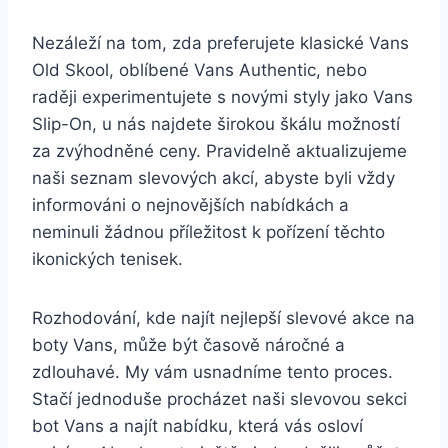
Nezáleží na tom, zda preferujete klasické Vans
Old Skool, oblíbené Vans Authentic, nebo
raději experimentujete s novými styly jako Vans
Slip-On, u nás ‌najdete širokou škálu možností
za zvýhodněné ⁤ceny. Pravidelně aktualizujeme
‍naši seznam slevových akcí,‌ abyste byli vždy
informováni‍ o nejnovějších nabídkách a
neminuli žádnou příležitost k ⁢pořízení těchto
ikonických tenisek.
Rozhodování, kde najít‌ nejlepší slevové akce na
boty Vans, může být časově ​náročné a
zdlouhavé. My vám usnadníme tento proces.‍
Stačí jednoduše procházet‌ naši slevovou sekci
bot Vans a ⁣najít nabídku, která vás osloví