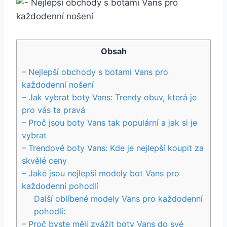
Obsah
– Nejlepší obchody s botami Vans ‍pro
každodenní nošení
– Jak vybrat boty Vans: Trendy ⁢obuv, která je
pro vás ta ⁤pravá
– Proč ⁣jsou boty Vans tak populární a jak si je
vybrat
– Trendové boty Vans: Kde⁣ je nejlepší koupit za
skvělé ceny
– Jaké jsou nejlepší modely bot ⁣Vans pro
každodenní pohodlí
Další oblíbené modely Vans pro každodenní
pohodlí:
– Proč‌ byste měli zvážit boty Vans ‍do své