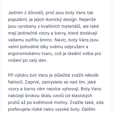
Jedním z důvodů,⁢ proč jsou‍ boty ⁤Vans tak
⁢populární, je jejich​ ikonický design. Nejenže
jsou vyrobeny z kvalitních materiálů, ale také
mají jedinečné vzory a ⁢barvy, které dodávají
vašemu outfitu šmrnc. Navíc, boty Vans jsou
velmi pohodlné díky svému ⁤odpružení a
ergonomickému tvaru, což je ‌ideální volba pro
nošení‌ po celý den.
Při výběru ‌bot Vans je důležité zvážit několik
faktorů.‌ Zaprvé, zamyslete se‌ nad tím, jaké
vzory a barvy vám nejvíce vyhovují. Boty Vans
nabízejí širokou škálu vzorů od ​klasických
pruhů až po květinové motivy. Zvažte ⁣také, zda
preferujete nízké nebo vysoké boty. Dalším