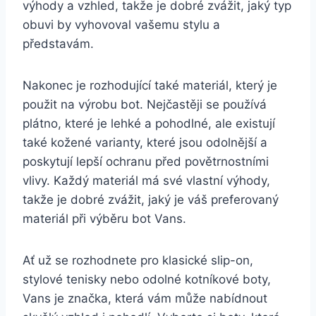
výhody ‍a vzhled, takže je dobré zvážit, jaký typ
obuvi by ⁤vyhovoval ‍vašemu stylu a
představám.
Nakonec je rozhodující také materiál,​ který je
použit na výrobu bot. Nejčastěji ⁤se používá
plátno, které je lehké a pohodlné, ale existují
také kožené varianty, které jsou odolnější ‍a
poskytují lepší ochranu před povětrnostními
vlivy. Každý materiál má své vlastní výhody,
takže⁣ je dobré⁤ zvážit, jaký je váš⁢ preferovaný
materiál při ⁤výběru bot Vans.
Ať už se rozhodnete pro klasické slip-on,
stylové tenisky nebo odolné kotníkové boty,
Vans je značka, která vám může nabídnout