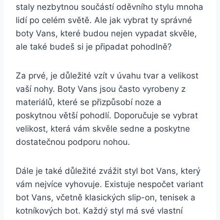
staly nezbytnou součástí oděvního⁢ stylu mnoha
lidí po celém světě. Ale jak vybrat ty ​správné
boty Vans, které budou nejen vypadat skvěle,
ale také budeš si​ je připadat ⁤pohodlně?
Za prvé, je důležité vzít v úvahu tvar a velikost
vaší nohy. Boty Vans jsou často vyrobeny z
materiálů, které se ⁤přizpůsobí noze a
poskytnou větší pohodlí. Doporučuje⁢ se ⁣vybrat
velikost, ‌která vám ‌skvěle sedne a‍ poskytne
dostatečnou podporu nohou.
Dále je také důležité zvážit styl bot Vans, který
vám nejvíce ⁣vyhovuje. Existuje nespočet variant
bot Vans, včetně klasických slip-on, tenisek a
kotníkových bot. Každý styl má své vlastní