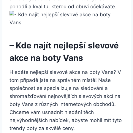
pohodlí a kvalitu, kterou od obuvi očekáváte.
– Kde najít nejlepší slevové
akce na boty Vans
Hledáte nejlepší slevové akce na boty Vans? V
tom případě jste na správném místě!⁤ Naše
společnost se ⁣specializuje na sledování⁢ a
shromažďování nejnovějších slevových akcí na
boty Vans z různých ​internetových obchodů.
Chceme vám usnadnit hledání ⁤těch
nejvýhodnějších nabídek, abyste mohli‍ mít tyto
trendy boty za skvělé‌ ceny.