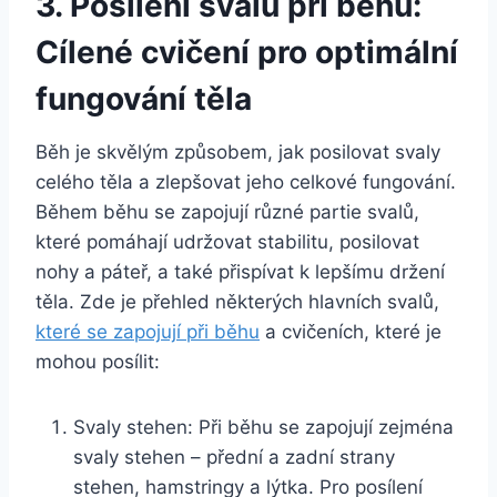
3. Posílení svalů při běhu:
Cílené cvičení pro optimální
fungování těla
Běh je skvělým způsobem, jak posilovat svaly
celého těla a zlepšovat jeho celkové fungování.
Během běhu se zapojují různé partie svalů,
které pomáhají udržovat stabilitu, posilovat
nohy a páteř, a také přispívat k lepšímu držení
těla. Zde je přehled některých hlavních svalů,
které se zapojují při běhu
a cvičeních, které je
mohou posílit:
Svaly stehen: Při běhu se zapojují zejména
svaly stehen – přední a zadní strany
stehen, hamstringy a lýtka. Pro posílení