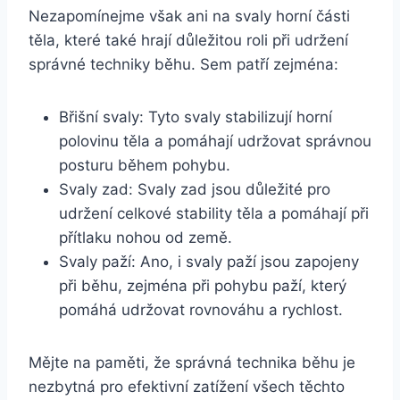
Nezapomínejme však ani na svaly horní části
těla, které také hrají důležitou roli při udržení
správné techniky běhu. Sem patří zejména:
Břišní svaly: Tyto svaly stabilizují horní
polovinu těla a pomáhají udržovat správnou
posturu během pohybu.
Svaly zad: Svaly zad jsou důležité pro
udržení celkové stability těla a pomáhají při
přítlaku nohou od země.
Svaly paží: Ano, i svaly paží jsou zapojeny
při běhu, zejména při pohybu paží, který
pomáhá udržovat rovnováhu a rychlost.
Mějte na paměti, že správná technika běhu je
nezbytná pro efektivní zatížení všech těchto