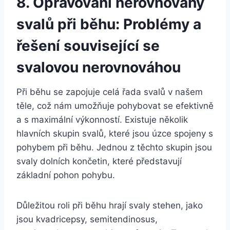
8. Opravování nerovnováhy
svalů při běhu: Problémy a
řešení související se
svalovou nerovnováhou
Při běhu se zapojuje celá řada svalů v našem
těle, což nám umožňuje pohybovat se efektivně
a s maximální výkonností. Existuje několik
hlavních skupin svalů, které jsou úzce spojeny s
pohybem při běhu. Jednou z těchto skupin jsou
svaly dolních končetin, které představují
základní pohon pohybu.
Důležitou roli při běhu hrají svaly stehen, jako
jsou kvadricepsy, semitendinosus,