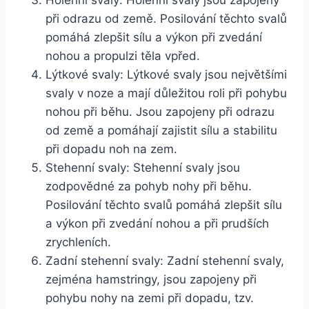
při odrazu od země. Posilování těchto svalů
pomáhá zlepšit sílu a výkon při zvedání
nohou a propulzi těla vpřed.
Lýtkové svaly: Lýtkové svaly jsou největšími
svaly v noze a mají důležitou roli při pohybu
nohou při běhu. Jsou zapojeny při odrazu
od země a pomáhají zajistit sílu a stabilitu
při dopadu noh na zem.
Stehenní svaly: Stehenní svaly jsou
zodpovědné za pohyb nohy při běhu.
Posilování těchto svalů pomáhá zlepšit sílu
a výkon při zvedání nohou a při prudších
zrychleních.
Zadní stehenní svaly: Zadní stehenní svaly,
zejména hamstringy, jsou zapojeny při
pohybu nohy na zemi při dopadu, tzv.