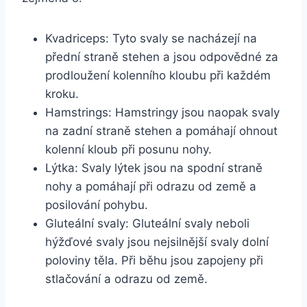
Kvadriceps: Tyto svaly se nacházejí na
přední straně stehen a jsou odpovědné za
prodloužení kolenního kloubu při každém
kroku.
Hamstrings: Hamstringy jsou naopak svaly
na zadní straně stehen a pomáhají ohnout
kolenní kloub při posunu nohy.
Lýtka: Svaly lýtek jsou na spodní straně
nohy a pomáhají při odrazu od země a
posilování pohybu.
Gluteální svaly: Gluteální svaly neboli
hýžďové svaly jsou nejsilnější svaly dolní
poloviny těla. Při běhu jsou zapojeny při
stlačování a odrazu od země.