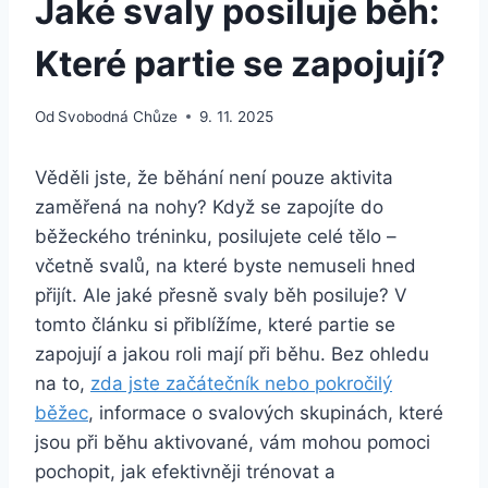
Jaké svaly posiluje běh:
Které partie se zapojují?
Od
Svobodná Chůze
9. 11. 2025
Věděli jste, že běhání není pouze aktivita
zaměřená na nohy? Když se zapojíte do
běžeckého tréninku, posilujete celé tělo –
včetně svalů, na které byste nemuseli hned
přijít. Ale jaké přesně svaly běh posiluje? V
tomto článku si přiblížíme, které partie se
zapojují a jakou roli mají při běhu. Bez ohledu
na to,
zda jste začátečník nebo pokročilý
běžec
, informace o svalových skupinách, které
jsou při běhu aktivované, vám mohou pomoci
pochopit, jak efektivněji trénovat a