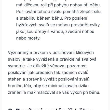
má klíčovou roli při pohybu nohou při běhu.
Posilování tohoto svalu pomáhá zlepšit sílu
a stabilitu během běhu. Pro posílení
hýžďových svalů se mohou provádět cviky
jako jsou dřepy s vahou, zvedání nohou
nebo mosty.
Významným prvkom v posilňovaní klíčových
svalov je také vyvážená a pravidelná svalová
symetrie. Je důležité věnovat pozornost
posilování jak předních tak zadních svalů
stehen a správně vyvážit posilování svalů
horního těla, aby se minimalizovalo riziko
zranění a maximalizoval se váš výkon při běhu.