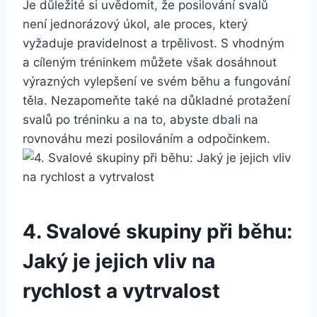
Je důležité si uvědomit, že posilování svalů
není jednorázový úkol, ale proces, který
vyžaduje pravidelnost a trpělivost. S vhodným
a cíleným tréninkem můžete však dosáhnout
výrazných vylepšení ve svém běhu a fungování
těla. Nezapomeňte také na důkladné protažení
svalů po tréninku a na to, abyste dbali na
rovnováhu mezi posilováním a odpočinkem.
4. Svalové skupiny při běhu:
Jaký je jejich vliv na
rychlost a vytrvalost