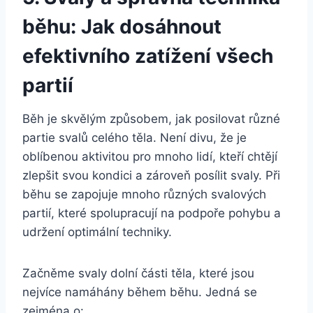
běhu: Jak dosáhnout
efektivního zatížení všech
partií
Běh je skvělým způsobem, jak posilovat různé
partie svalů celého těla. Není divu, že je
oblíbenou aktivitou pro mnoho lidí, kteří chtějí
zlepšit svou kondici a zároveň posílit svaly. Při
běhu se zapojuje mnoho různých svalových
partií, které spolupracují na podpoře pohybu a
udržení optimální techniky.
Začněme svaly dolní části těla, které jsou
nejvíce namáhány během běhu. Jedná se
zejména o: