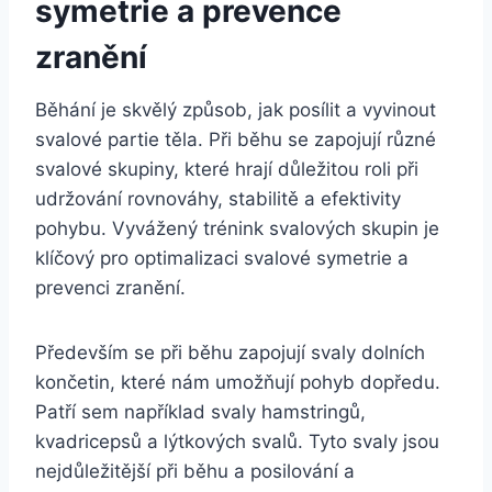
symetrie a prevence
zranění
Běhání je skvělý způsob, jak posílit a vyvinout
svalové partie těla. Při běhu se zapojují různé
svalové skupiny, které hrají důležitou roli při
udržování rovnováhy, stabilitě a efektivity
pohybu. Vyvážený trénink svalových skupin je
klíčový pro optimalizaci svalové symetrie a
prevenci zranění.
Především se při běhu zapojují svaly dolních
končetin, které nám umožňují pohyb dopředu.
Patří sem například svaly hamstringů,
kvadricepsů a lýtkových svalů. Tyto svaly jsou
nejdůležitější při běhu a posilování a