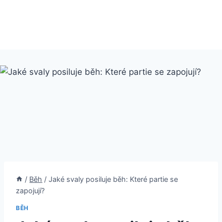
/
Běh
/
Jaké svaly posiluje běh: Které partie se
zapojují?
BĚH