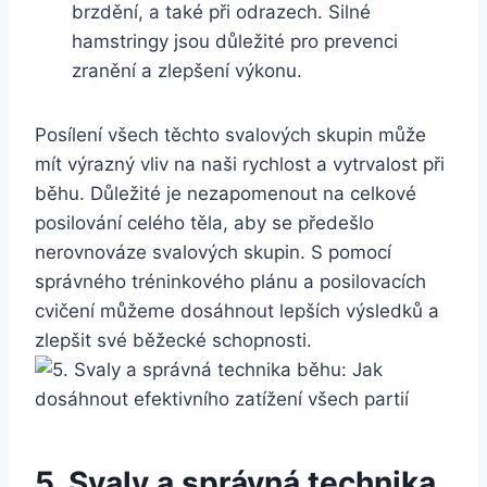
brzdění, a také při odrazech. Silné
hamstringy jsou důležité pro prevenci
zranění a zlepšení výkonu.
Posílení všech těchto svalových skupin může
mít výrazný vliv na naši rychlost a vytrvalost při
běhu. Důležité je nezapomenout na celkové
posilování celého těla, aby se předešlo
nerovnováze svalových skupin. S pomocí
správného tréninkového plánu a posilovacích
cvičení můžeme dosáhnout lepších výsledků a
zlepšit své běžecké schopnosti.
5. Svaly a správná technika