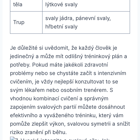
těla
lýtkové svaly
svaly jádra, pánevní svaly,
Trup
hřbetní svaly
Je důležité si uvědomit, že každý člověk je
jedinečný a může mít odlišný tréninkový plán a
potřeby. Pokud máte jakékoli zdravotní
problémy nebo se chystáte začít s intenzivním
cvičením, je vždy nejlepší konzultovat to se
svým lékařem nebo osobním trenérem. S
vhodnou kombinací cvičení a správným
zapojením svalových partií můžete dosáhnout
efektivního a vyváženého tréninku, který vám
pomůže zlepšit výkon, svalovou symetrii a snížit
riziko zranění při běhu.