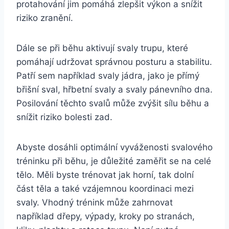
protahování jim pomáhá zlepšit výkon a snížit
riziko zranění.
Dále se při běhu aktivují svaly trupu, které
pomáhají udržovat správnou posturu a stabilitu.
Patří sem například svaly jádra, jako je přímý
břišní sval, hřbetní svaly a svaly pánevního dna.
Posilování těchto svalů může zvýšit sílu běhu a
snížit riziko bolesti zad.
Abyste dosáhli optimální vyváženosti svalového
tréninku při běhu, je důležité zaměřit se na celé
tělo. Měli byste trénovat jak horní, tak dolní
část těla a také vzájemnou koordinaci mezi
svaly. Vhodný trénink může zahrnovat
například dřepy, výpady, kroky po stranách,