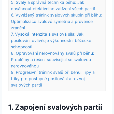
5. Svaly a správná technika běhu: Jak
dosáhnout efektivního zatížení všech partií
6. Vyvážený trénink svalových skupin při běhu:
Optimalizace svalové symetrie a prevence
zranění
7. Vysoká intenzita a svalová síla: Jak
posilování ovlivňuje výkonnostní běžecké
schopnosti
8. Opravování nerovnováhy svalů při běhu:
Problémy a řešení související se svalovou
nerovnováhou
9. Progresivní trénink svalů při běhu: Tipy a
triky pro postupné posilování a rozvoj
svalových partií
1. Zapojení svalových partií