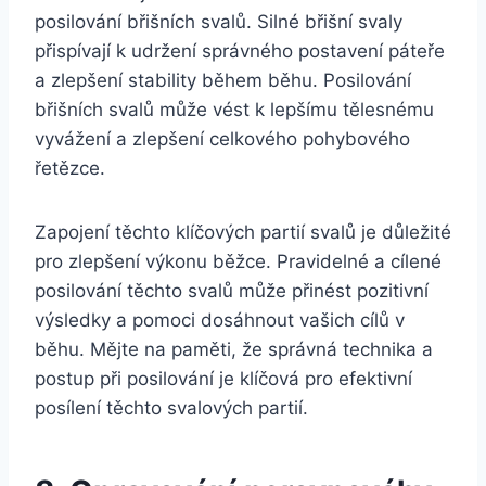
posilování břišních svalů. Silné břišní svaly
přispívají k udržení správného postavení páteře
a zlepšení stability během běhu. Posilování
břišních svalů může vést k lepšímu tělesnému
vyvážení a zlepšení celkového pohybového
řetězce.
Zapojení těchto klíčových partií svalů je důležité
pro zlepšení výkonu běžce. Pravidelné a cílené
posilování těchto svalů může přinést pozitivní
výsledky a pomoci dosáhnout vašich cílů v
běhu. Mějte na paměti, že správná technika a
postup při posilování je klíčová pro efektivní
posílení těchto svalových partií.