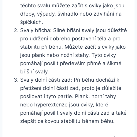
těchto svalů můžete začít s cviky jako jsou
dřepy, výpady, švihadlo nebo zdvihání na
špičkách.
Svaly břicha: Silné břišní svaly jsou důležité
pro udržení dobrého postavení těla a pro
stabilitu při běhu. Můžete začít s cviky jako
jsou plank nebo nožní stahy. Tyto cviky
pomáhají posílit především přímé a šikmé
břišní svaly.
Svaly dolní části zad: Při běhu dochází k
přetížení dolní části zad, proto je důležité
posilovat i tyto partie. Plank, horní tahy
nebo hyperextenze jsou cviky, které
pomáhají posílit svaly dolní části zad a také
zlepšit celkovou stabilitu během běhu.