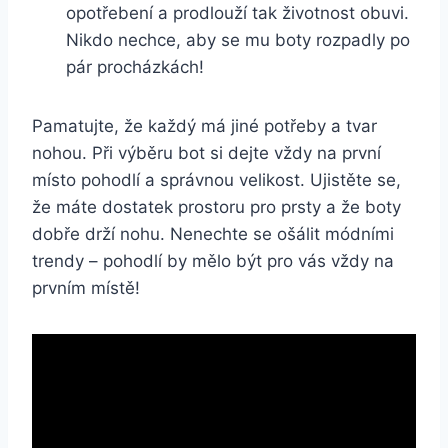
opotřebení a prodlouží tak životnost obuvi.
Nikdo nechce, aby se mu boty rozpadly ‌po
pár procházkách!
Pamatujte,​ že‍ každý má jiné potřeby​ a tvar
nohou. Při výběru bot si⁤ dejte vždy na⁣ první
místo pohodlí a správnou velikost. Ujistěte ⁢se,
že máte⁣ dostatek ⁤prostoru pro prsty a že ⁢boty
dobře drží nohu. Nenechte se ošálit módními⁤
trendy – pohodlí by mělo být pro vás vždy na
prvním místě!