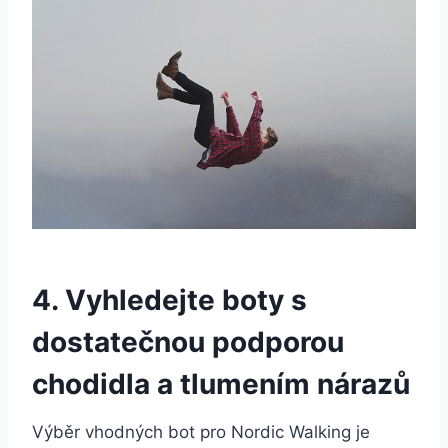
4. Vyhledejte ⁣boty s⁣
dostatečnou podporou
chodidla a ‍tlumením​ nárazů
Výběr vhodných bot pro Nordic Walking⁢ je​