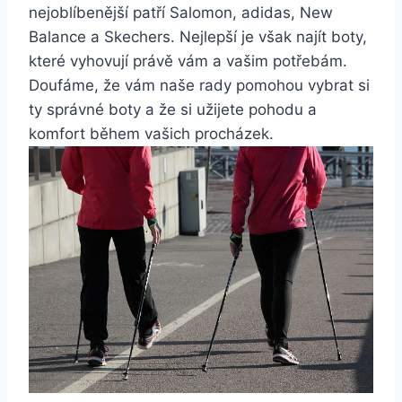
nejoblíbenější ​patří ‍Salomon, adidas, New
Balance a Skechers. Nejlepší je však⁣ najít​ boty,
které vyhovují ​právě vám ​a vašim potřebám.⁢
Doufáme, že vám naše rady pomohou vybrat si
ty správné boty a že⁣ si užijete pohodu a
komfort během​ vašich procházek.