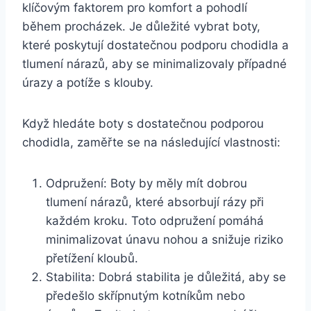
klíčovým faktorem pro komfort a pohodlí
⁣během procházek. Je důležité vybrat boty, ​
které poskytují dostatečnou podporu chodidla a
tlumení nárazů, aby se minimalizovaly případné
úrazy a potíže s ⁤klouby.⁣
Když hledáte boty⁢ s dostatečnou podporou
chodidla, zaměřte se na následující vlastnosti:
Odpružení: Boty by měly mít dobrou
tlumení nárazů, které absorbují rázy při
každém kroku. Toto odpružení pomáhá
minimalizovat únavu nohou a snižuje riziko
‍přetížení kloubů.
Stabilita: Dobrá stabilita je důležitá, aby ⁢se
předešlo⁢ skřípnutým kotníkům nebo