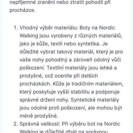
nepříjemné zranění nebo ztratit pohodlí při‍
procházce.
Vhodný výběr⁣ materiálu: Boty⁢ na‌ Nordic
Walking jsou vyrobeny z různých materiálů,
jako je kůže, textil nebo syntetika. Je
důležité vybrat takový‍ materiál, ‍který je pro
vaše⁢ nohy pohodlný a zároveň odolný vůči
‌poškození. ⁤Textilní materiály jsou lehké a
⁤prodyšné, což oceníte při delších
⁢procházkách. Kůže je ⁣tradičním ​materiálem,
který⁤ poskytuje vyšší stabilitu a podporuje
správné držení nohy. Syntetické materiály
jsou odolné proti poškození, ale mohou být
méně prodyšné.
Správná velikost: Při výběru bot na Nordic
Walking⁤ je důležité dbát ⁢na správnou