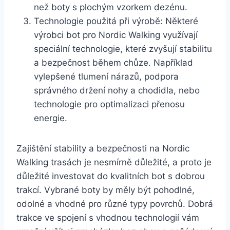
než boty s plochým vzorkem dezénu.
Technologie použitá při výrobě: Některé
výrobci‍ bot‍ pro ‌Nordic Walking využívají
speciální technologie, které⁤ zvyšují stabilitu
a bezpečnost během chůze. ​Například
vylepšené tlumení ​nárazů, podpora
správného držení nohy a chodidla, nebo
technologie pro optimalizaci přenosu⁤
energie.
Zajištění stability a bezpečnosti ‍na Nordic
Walking trasách je nesmírně důležité, a proto je
důležité investovat do kvalitních bot ⁣s dobrou
trakcí. Vybrané boty by měly být‌ pohodlné,
odolné a vhodné pro různé typy povrchů.⁣ Dobrá
trakce ⁣ve spojení s vhodnou technologií vám