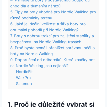
chodidla a ‍tlumením​ nárazů
5. Tipy na boty vhodné pro⁢ Nordic‌ Walking pro
různé⁤ podmínky terénu
6. Jaká je ideální velikost a šířka boty pro
optimální pohodlí při‌ Nordic Walking?
7. ‌Boty s ⁤dobrou trakcí pro zajištění ⁤stability a
bezpečnosti na Nordic Walking trasách
8. Proč byste neměli přehlížet správnou péči o
boty na Nordic ​Walking
9. Doporučení od odborníků: ⁣Které značky bot
na⁤ Nordic Walking jsou nejlepší?
NordicFit
WalkPro
Salomon
1. ‌Proč je ‍důležité⁤ vybrat si