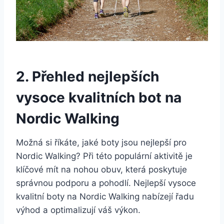
2. Přehled nejlepších
vysoce kvalitních bot ‌na
Nordic Walking
Možná si říkáte, jaké ‍boty jsou nejlepší pro
Nordic Walking? Při této⁣ populární aktivitě je
klíčové mít na nohou ‌obuv, která poskytuje
správnou podporu⁢ a pohodlí. Nejlepší vysoce
kvalitní⁢ boty na Nordic Walking nabízejí řadu
výhod a‌ optimalizují váš výkon.