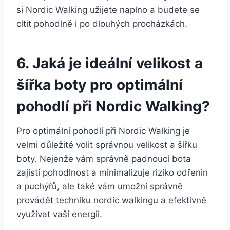
si Nordic Walking užijete naplno a budete se
cítit pohodlně i po dlouhých procházkách.
6. Jaká je ideální velikost a
šířka boty pro optimální
pohodlí při‌ Nordic Walking?
Pro optimální pohodlí⁤ při Nordic Walking je
velmi důležité volit správnou velikost a šířku
boty. Nejenže⁢ vám⁣ správně padnoucí bota
zajistí pohodlnost⁢ a ‌minimalizuje riziko odřenin
a puchýřů, ale také vám umožní správně
provádět techniku nordic walkingu a efektivně
využívat ⁤vaší energii.