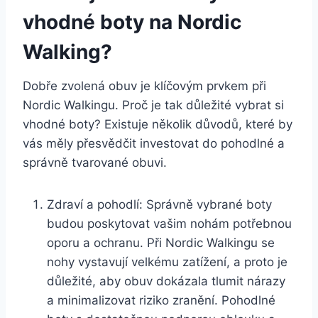
vhodné boty na⁣ Nordic
Walking?
Dobře⁣ zvolená obuv je klíčovým prvkem při
Nordic ‍Walkingu. Proč je tak důležité⁣ vybrat si
vhodné boty? Existuje několik důvodů, které by
vás měly přesvědčit investovat do⁤ pohodlné a
správně tvarované ⁤obuvi.
Zdraví a pohodlí: Správně vybrané boty
budou poskytovat vašim nohám potřebnou
‍oporu a ochranu. Při Nordic Walkingu se
nohy vystavují velkému zatížení, a ​proto je
důležité, ‌aby obuv dokázala tlumit⁣ nárazy‌
a minimalizovat riziko zranění. Pohodlné