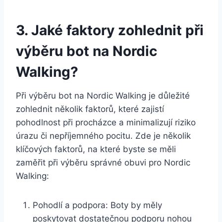
3. Jaké faktory zohlednit při
‍výběru bot na Nordic
Walking?
Při‍ výběru bot na Nordic Walking je​ důležité‍
zohlednit několik ‌faktorů, které zajistí​
pohodlnost při procházce a minimalizují riziko
úrazu či nepříjemného​ pocitu. Zde ⁤je několik
‌klíčových faktorů, na které‌ byste se měli
zaměřit ‌při výběru správné obuvi pro Nordic
Walking:
Pohodlí a podpora: Boty by měly
poskytovat dostatečnou podporu nohou