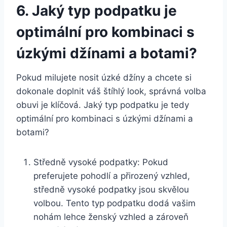
6.⁤ Jaký typ podpatku je
optimální pro kombinaci s
úzkými džínami a botami?
Pokud ⁤milujete nosit úzké džíny a chcete si
dokonale doplnit váš štíhlý look, správná volba
obuvi je klíčová.⁣ Jaký typ ⁢podpatku je tedy
optimální pro kombinaci s úzkými džínami a
botami?
Středně vysoké podpatky: Pokud
preferujete pohodlí a​ přirozený vzhled,
středně vysoké podpatky jsou skvělou
volbou. Tento typ⁤ podpatku dodá vašim
nohám lehce ženský vzhled a zároveň