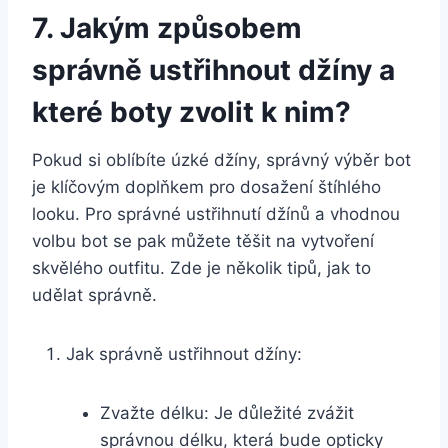
7. Jakým ⁢způsobem
správně ustřihnout džíny ⁤a
které boty zvolit⁢ k nim?
Pokud si oblíbíte úzké džíny, správný výběr ⁢bot
je klíčovým doplňkem pro dosažení štíhlého
looku. Pro správné ustřihnutí džínů a vhodnou
volbu ‌bot se ⁣pak můžete⁢ těšit na vytvoření
skvělého outfitu. Zde je několik tipů, jak to
udělat správně.
Jak správně ustřihnout džíny:
Zvažte délku: Je důležité zvážit
správnou délku, která bude opticky