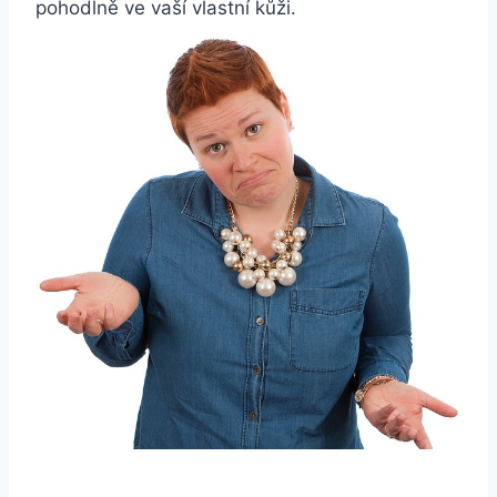
pohodlně ve vaší vlastní kůži.