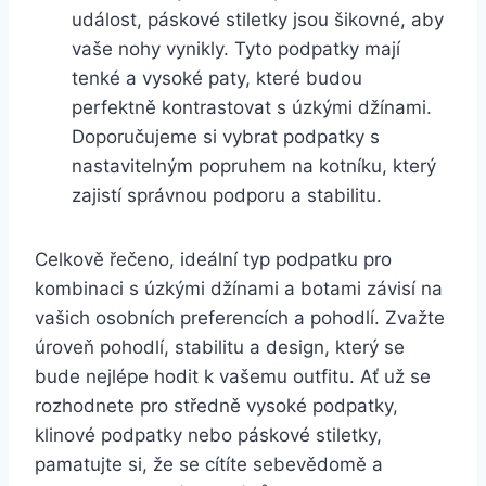
událost, páskové ‌stiletky jsou šikovné, aby‍
vaše nohy vynikly. Tyto podpatky mají
tenké a vysoké paty, které budou
perfektně kontrastovat s úzkými džínami.
Doporučujeme si vybrat podpatky s
nastavitelným popruhem na kotníku, který
zajistí správnou podporu a stabilitu.
Celkově řečeno, ideální typ podpatku pro
kombinaci s úzkými džínami a botami závisí na
vašich osobních preferencích a pohodlí. Zvažte
úroveň pohodlí, stabilitu a design, který se
⁣bude nejlépe hodit k vašemu outfitu. Ať už se
rozhodnete pro středně vysoké podpatky,
klinové podpatky nebo páskové stiletky,⁤
pamatujte si, že se cítíte sebevědomě ⁤a