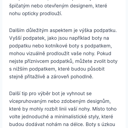
špičatým nebo otevřeným designem, které
nohu opticky prodlouží.
Dalším důležitým aspektem je výška podpatku.
Vyšší podpatek, jako jsou například boty na
podpatku nebo kotníkové boty s podpatkem,
mohou vizuálně prodloužit vaše nohy. Pokud
nejste ⁢příznivcem podpatků, ‌můžete zvolit boty
s nižším podpatkem, které budou působit
stejně přitažlivě a zároveň ⁣pohodlně.
Další tip pro výběr bot je vyhnout se
vícepruhovaným ​nebo zdobeným designům,
které by ⁣mohly rozbít linii vaší nohy. Místo toho
volte jednoduché a minimalistické styly, které
budou dodávat nohám na délce. Boty s úzkou