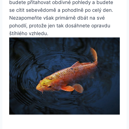
budete přitahovat obdivné pohledy a budete
se cítit sebevědomě a pohodlně ⁢po celý ‍den.
Nezapomeňte však primárně dbát na své
pohodlí, protože jen tak dosáhnete opravdu
štíhlého vzhledu.