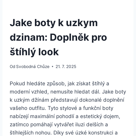
Jake boty k uzkym
dzinam: Doplněk pro
štíhlý look
Od
Svobodná Chůze
21. 7. 2025
Pokud hledáte způsob, jak získat štíhlý a
moderní vzhled, nemusíte hledat dál. Jake boty
k⁣ uzkým⁢ džínám představují dokonalé doplnění
vašeho outfitu. Tyto stylové a funkční boty
nabízejí maximální pohodlí a estetický ⁤dojem,
zatímco pomáhají vytvářet iluzi delších a
štíhlejších nohou. Díky své ⁢úzké konstrukci ‌a