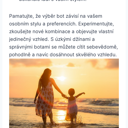
Pamatujte, že výběr bot závisí na ⁢vašem
osobním stylu a‍ preferencích. Experimentujte,
zkoušejte nové kombinace a objevujte vlastní
jedinečný vzhled. S úzkými džínami a
správnými botami se můžete⁤ cítit sebevědomě,
pohodlně‌ a navíc dosáhnout skvělého vzhledu.