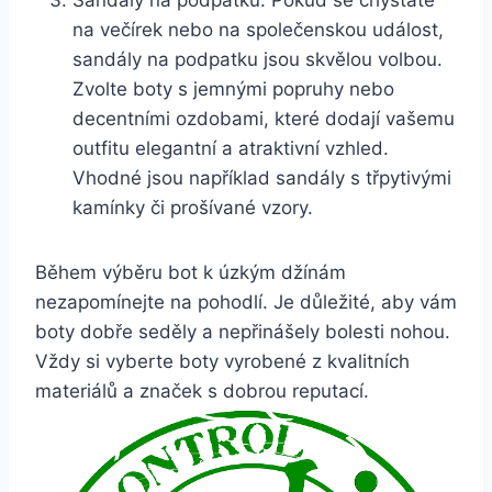
na večírek nebo na společenskou událost,
sandály na podpatku jsou skvělou volbou.
⁢Zvolte boty s jemnými popruhy nebo
decentními ozdobami, které dodají vašemu
outfitu elegantní a ‍atraktivní vzhled.
Vhodné jsou například sandály ‍s třpytivými
kamínky či prošívané ⁣vzory.
Během výběru bot k úzkým džínám
nezapomínejte na pohodlí. Je důležité, aby vám
boty dobře seděly a nepřinášely bolesti nohou.
Vždy si vyberte boty vyrobené ⁢z kvalitních
⁣materiálů a značek s dobrou reputací.