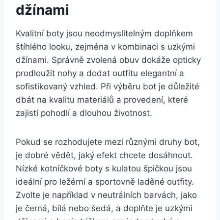
džínami
Kvalitní boty jsou neodmyslitelným doplňkem
štíhlého looku, zejména v kombinaci s uzkými
džínami.⁣ Správně zvolená obuv dokáže⁤ opticky
prodloužit nohy a dodat outfitu elegantní a
sofistikovaný vzhled. Při‌ výběru bot⁢ je důležité
dbát na kvalitu materiálů a provedení, které
zajistí pohodlí a dlouhou životnost.
Pokud se rozhodujete mezi⁤ různými druhy bot,
je dobré vědět, jaký efekt ⁣chcete⁢ dosáhnout.
Nízké kotníčkové boty s kulatou špičkou jsou
ideální pro ležérní a sportovně laděné outfity.
Zvolte je například v neutrálních barvách, jako
je černá, bílá nebo šedá, a doplňte je uzkými