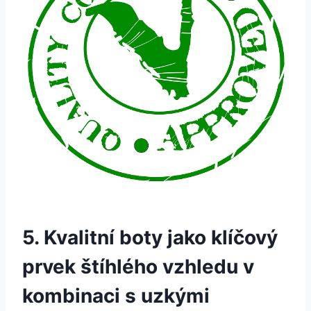
5. Kvalitní boty jako klíčový
prvek štíhlého vzhledu v
kombinaci s uzkými