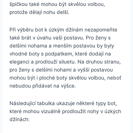
špičkou také mohou být skvělou volbou,
protože dělají nohu delší.
Při výběru bot k úzkým‌ džínám nezapomeňte
také brát v úvahu vaši postavu. Pro ženy s
delšími nohama a menším postavou‍ by byly
vhodné boty s podpatkem, které dodají na
eleganci a prodlouží siluetu. Na druhou stranu,
pro ženy s⁣ delšími nohami a vyšší postavou
mohou být i ploché boty skvělou volbou, neboť
nebudou přidávat⁢ na výšce.
Následující tabulka ukazuje některé typy bot,
které mohou ‌vizuálně prodloužit nohy v úzkých
džínách: