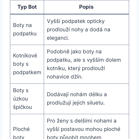
Typ Bot
Popis
Vyšší podpatek opticky
Boty na
prodlouží nohy a dodá na
podpatku
eleganci.
Podobně jako boty na
Kotníkové
podpatku, ale s vyšším dolem
boty s
kotníku, který prodlouží
podpatkem
nohavice džín.
Boty s
Dodávají nohám​ délku a
úzkou
prodlužují jejich‌ siluetu.
špičkou
Pro ženy s‌ delšími nohami a
Ploché
vyšší postavou mohou ploché
boty
boty působit mnohem