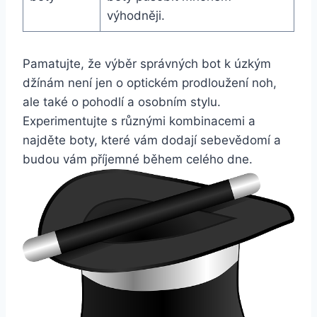
výhodněji.
Pamatujte, že výběr správných bot k úzkým
džínám není jen o optickém prodloužení noh,
ale také o pohodlí a osobním stylu.
Experimentujte s různými​ kombinacemi a
najděte boty, které vám dodají sebevědomí a
budou vám příjemné během⁣ celého dne.