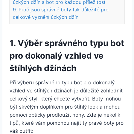
úzkých​ džín a bot pro každou příležitost
9. Proč jsou správné boty tak důležité pro
celkové ‌vyznění úzkých džín
1. Výběr správného typu bot
​pro dokonalý vzhled ve
štíhlých džínách
Při výběru správného typu bot pro dokonalý
vzhled ve štíhlých džínách je důležité zohlednit​
celkový styl, ⁤který⁣ chcete vytvořit. Boty mohou
být skvělým‍ doplňkem pro štíhlý look a mohou
pomoci opticky prodloužit nohy. Zde je několik
tipů, které vám pomohou najít ty pravé ‌boty ⁤pro
váš outfit: