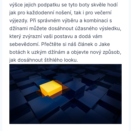
výšce jejich podpatku se tyto boty ‌skvěle hodí
jak pro‍ každodenní nošení, tak i pro večerní
výjezdy. Při správném výběru a kombinaci s
džínami​ můžete dosáhnout úžasného výsledku,
který zvýrazní vaši postavu a dodá vám
sebevědomí. Přečtěte si náš článek o Jake
botách k uzkým džínám a objevte nový způsob,
jak dosáhnout štíhlého looku.