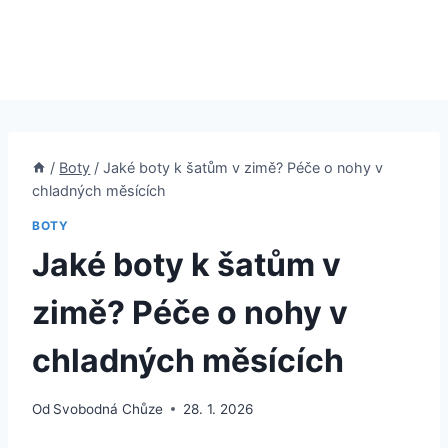
/
Boty
/
Jaké boty k šatům v zimě? Péče o nohy v
chladných měsících
BOTY
Jaké boty k šatům v
zimě? Péče o nohy v
chladných měsících
Od
Svobodná Chůze
28. 1. 2026