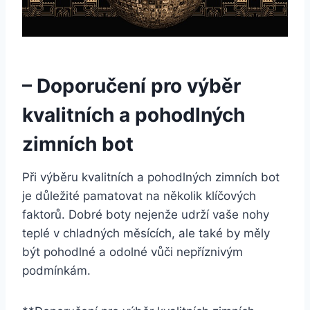
– Doporučení pro ⁤výběr
⁤kvalitních a pohodlných ​
zimních bot
Při výběru kvalitních a pohodlných⁣ zimních bot
je důležité pamatovat na několik klíčových
faktorů. Dobré boty nejenže udrží vaše ⁢nohy
teplé‍ v chladných​ měsících, ale také by měly
být pohodlné‍ a odolné vůči nepříznivým
podmínkám.