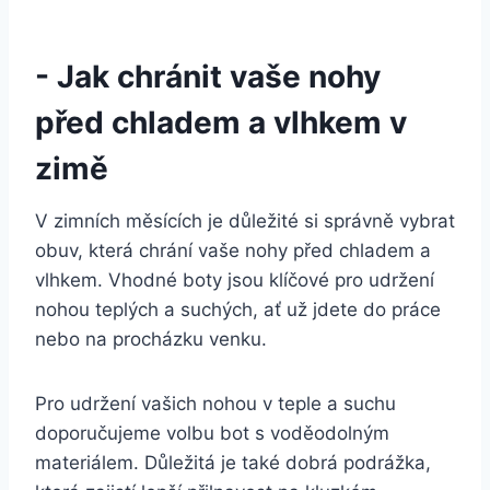
-⁣ Jak chránit vaše nohy
⁣před chladem ‌a vlhkem v
zimě
V zimních měsících ​je důležité si‍ správně vybrat
obuv, která chrání vaše nohy před chladem a
⁣vlhkem. Vhodné boty jsou klíčové pro udržení
nohou teplých a suchých, ⁣ať už jdete do práce
nebo na procházku venku.
Pro⁢ udržení vašich nohou v teple ⁢a suchu
doporučujeme volbu bot s voděodolným
materiálem. ⁤Důležitá je také dobrá podrážka,