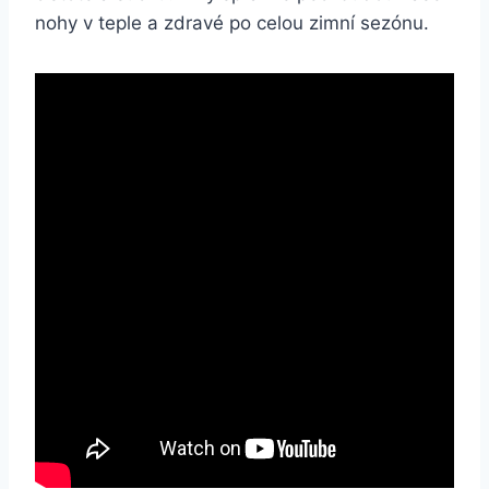
nohy v teple a zdravé ⁢po celou zimní​ sezónu.