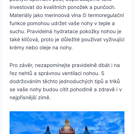
investovat do kvalitních ponožek a punčoch.
Materiály jako merinoová vlna či termoregulační
funkce pomohou udržet vaše nohy v teple a
suchu. Pravidelná hydratace pokožky‍ nohou je
také‌ klíčová, proto je důležité používat vyživující
krémy nebo oleje na nohy.
Pro závěr, nezapomínejte pravidelně‌ dbát i na
řez nehtů a správnou ventilaci nohou. S
dodržováním těchto jednoduchých tipů a triků
se vaše nohy budou cítit pohodlně a ⁣zdravě i⁤ v
nejpřísnější zimě.