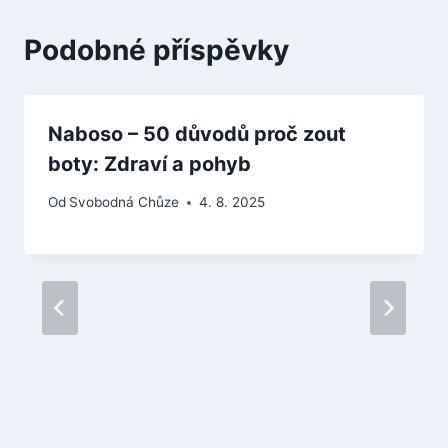
Podobné příspěvky
Naboso – 50 důvodů proč zout
boty: Zdraví a pohyb
Od
Svobodná Chůze
4. 8. 2025