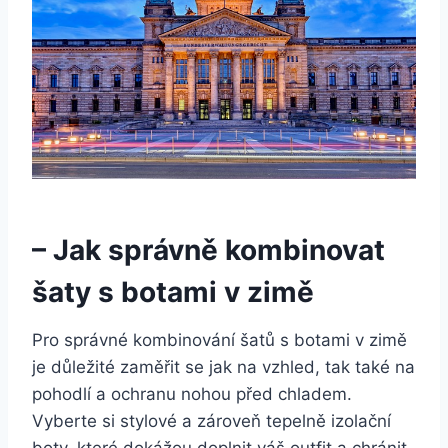
– Jak správně kombinovat
šaty s botami v ⁣zimě
Pro​ správné kombinování šatů s botami v zimě
je důležité zaměřit se jak na vzhled, tak také na
pohodlí a ochranu nohou před chladem.
Vyberte si stylové a zároveň tepelně izolační