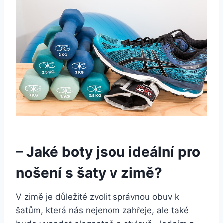
– Jaké boty jsou ideální pro
nošení s šaty v zimě?
V zimě je důležité zvolit správnou⁤ obuv k
šatům, ​která nás nejenom⁣ zahřeje, ale také