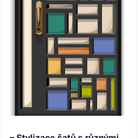
– Stylizace šatů s různými