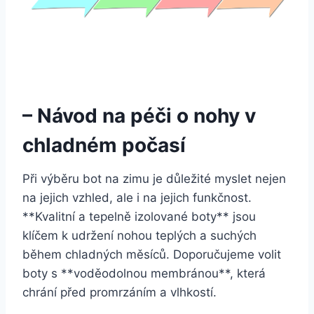
– Návod na péči ⁣o nohy v
⁢chladném počasí
Při výběru bot na zimu je důležité ⁣myslet nejen
na jejich vzhled, ale i na jejich funkčnost.
**Kvalitní a tepelně izolované boty** jsou
klíčem k udržení nohou teplých a suchých
během chladných měsíců. ⁣Doporučujeme volit
boty s ⁣**voděodolnou membránou**, která
chrání před promrzáním a vlhkostí.