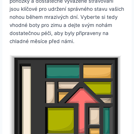
ponožky a dostatečné vyvážené ​stravování
jsou klíčové pro udržení správného stavu vašich
nohou během mrazivých dní. Vyberte si tedy‍
vhodné boty⁣ pro zimu a dejte svým ‌nohám
dostatečnou péči, aby byly připraveny na
chladné měsíce před námi.