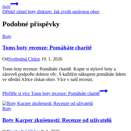
Další
Dětské zimní boty diskuze: Jak zvolit správnou obuv
Podobné příspěvky
Boty
Toms boty recenze: Pomáháte charitě
Od
Svobodná Chůze
19. 1. 2026
Toms boty recenze: Pomáháte charitě. Kupte si stylové boty a
zároveň podpořte dobrou věc. S každým nákupem pomáháte lidem
ve střední Africe získat obuv. Více v naší recenzi.
Přečtěte si více
Toms boty recenze: Pomáháte charitě
Boty
Boty Kacper zkušenosti: Recenze od uživatelů