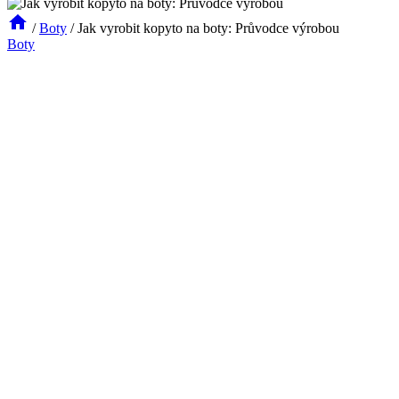
/
Boty
/
Jak vyrobit kopyto na boty: Průvodce výrobou
Boty