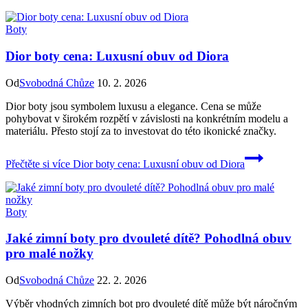
Boty
Dior boty cena: Luxusní obuv od Diora
Od
Svobodná Chůze
10. 2. 2026
Dior boty jsou symbolem luxusu a elegance. Cena se může
pohybovat v širokém rozpětí v závislosti na konkrétním modelu a
materiálu. Přesto stojí za to investovat do této ikonické značky.
Přečtěte si více
Dior boty cena: Luxusní obuv od Diora
Boty
Jaké zimní boty pro dvouleté dítě? Pohodlná obuv
pro malé nožky
Od
Svobodná Chůze
22. 2. 2026
Výběr vhodných zimních bot pro dvouleté dítě může být náročným